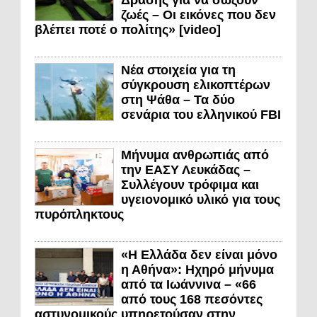
ζωές – Οι εικόνες που δεν
βλέπει ποτέ ο πολίτης» [video]
Νέα στοιχεία για τη
σύγκρουση ελικοπτέρων
στη Ψάθα – Τα δύο
σενάρια του ελληνικού FBI
Μήνυμα ανθρωπιάς από
την ΕΑΣΥ Λευκάδας –
Συλλέγουν τρόφιμα και
υγειονομικό υλικό για τους
πυρόπληκτους
«Η Ελλάδα δεν είναι μόνο
η Αθήνα»: Ηχηρό μήνυμα
από τα Ιωάννινα – «66
από τους 168 πεσόντες
αστυνομικούς υπηρετούσαν στην