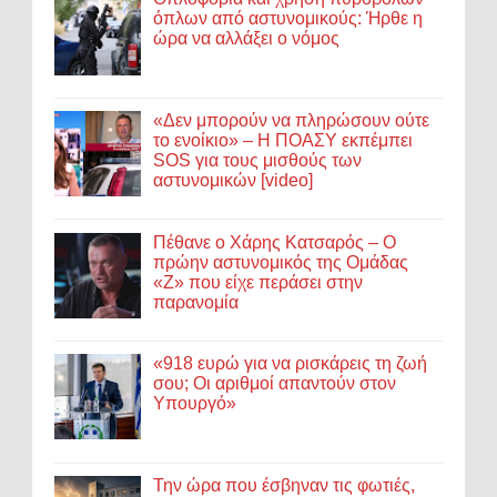
όπλων από αστυνομικούς: Ήρθε η
ώρα να αλλάξει ο νόμος
«Δεν μπορούν να πληρώσουν ούτε
το ενοίκιο» – Η ΠΟΑΣΥ εκπέμπει
SOS για τους μισθούς των
αστυνομικών [video]
Πέθανε ο Χάρης Κατσαρός – Ο
πρώην αστυνομικός της Ομάδας
«Ζ» που είχε περάσει στην
παρανομία
«918 ευρώ για να ρισκάρεις τη ζωή
σου; Οι αριθμοί απαντούν στον
Υπουργό»
Την ώρα που έσβηναν τις φωτιές,