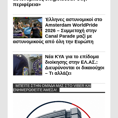
περιφέρεια»
Έλληνες αστυνομικοί στο
Amsterdam WorldPride
2026 – Συμμετοχή στην
Canal Parade μαζί με
αστυνομικούς από όλη την Ευρώπη
Νέα ΚΥΑ για το επίδομα
διοίκησης στην ΕΛ.ΑΣ.:
Διευρύνονται οι δικαιούχοι
– Τι αλλάζει
ΜΠΕΊΤΕ ΣΤΗΝ ΟΜΆΔΑ ΜΑΣ ΣΤΟ VIBER ΚΑΙ
ΕΝΗΜΕΡΩΘΕΊΤΕ ΆΜΕΣΑ!