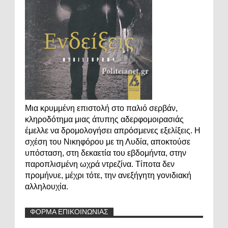
Μια κρυμμένη επιστολή στο παλιό σερβάν,
κληροδότημα μιας άτυπης αδερφομοιρασιάς
έμελλε να δρομολογήσει απρόσμενες εξελίξεις. Η
σχέση του Νικηφόρου με τη Λυδία, αποκτούσε
υπόσταση, στη δεκαετία του εβδομήντα, στην
παροπλισμένη ωχρά ντρεζίνα. Τίποτα δεν
προμήνυε, μέχρι τότε, την ανεξήγητη γονιδιακή
αλληλουχία.
ΦΟΡΜΑ ΕΠΙΚΟΙΝΩΝΙΑΣ