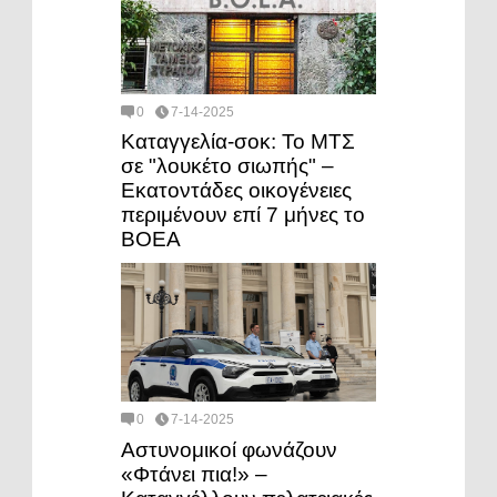
0
7-14-2025
Καταγγελία-σοκ: Το ΜΤΣ
σε "λουκέτο σιωπής" –
Εκατοντάδες οικογένειες
περιμένουν επί 7 μήνες το
ΒΟΕΑ
0
7-14-2025
Αστυνομικοί φωνάζουν
«Φτάνει πια!» –