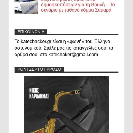
δημοσκοπήσεων για τη Βουλή – Το
σενάριο με πιθανό κόμμα Σαμαρά
ΕΠΙΚΟΙΝΩΝΙΑ
Το katechacker.gr είναι η «φωνή» του Έλληνα
αστυνομικού. Στείλε μας τις καταγγελίες σου, τα
άρθρα σου, στο katechaker@gmail.com
ΚΟΝΤΣΕΡΤΟ ΓΚΡΟΣΟ