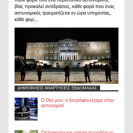
βίας προκαλεί αντιδράσεις, κάθε φορά που ένας
αστυνομικός τραυματίζεται εν ώρα υπηρεσίας,
κάθε φορ...
ΔΗΜΟΦΙΛΕΙΣ ΑΝΑΡΤΗΣΕΙΣ ΕΒΔΟΜΑΔΑΣ
Ω Θεέ μου, τι ξουράφια είχαμε στην
αστυνομία!
Οπλοφορία και χρήση πυροβόλων