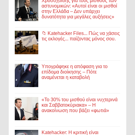
Χρυσοχοΐδης για τους μισθούς των
αστυνομικών: «Αυτοί είναι οι μισθοί
στην Ελλάδα – Δεν υπάρχει
δυνατότητα για μεγάλες αυξήσεις»
📁 Katehacker Files... Πώς να χάσεις
τις εκλογές... παίζοντας μόνος σου.
Υπογράφηκε η απόφαση για το
επίδομα διοίκησης – Πότε
αναμένεται η καταβολή
«Το 30% του μισθού είναι νυχτερινά
και Σαββατοκύριακα» – Η
ανακοίνωση που βάζει «φωτιά»
Katehacker: Η κριτική είναι