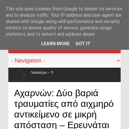
This site uses cookies from Google to deliver its services
and to analyze traffic. Your IP address and user-agent are
shared with Google along with performance and security
metrics to ensure quality of service, generate usage
statistics, and to detect and address abuse.
KATEHACKER
LEARN MORE
GOT IT
0% ο
Οπλοφορία και χρήση πυροβόλων όπλων από αστυνομικού
Αχαρνών: Δύο βαριά
ο νόμος
τραυματίες από αιχμηρό
αντικείμενο σε μικρή
απόσταση – Ερευνάται