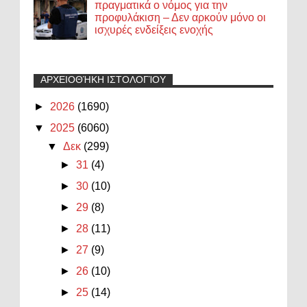
πραγματικά ο νόμος για την
προφυλάκιση – Δεν αρκούν μόνο οι
ισχυρές ενδείξεις ενοχής
ΑΡΧΕΙΟΘΉΚΗ ΙΣΤΟΛΟΓΊΟΥ
►
2026
(1690)
▼
2025
(6060)
▼
Δεκ
(299)
►
31
(4)
►
30
(10)
►
29
(8)
►
28
(11)
►
27
(9)
►
26
(10)
►
25
(14)