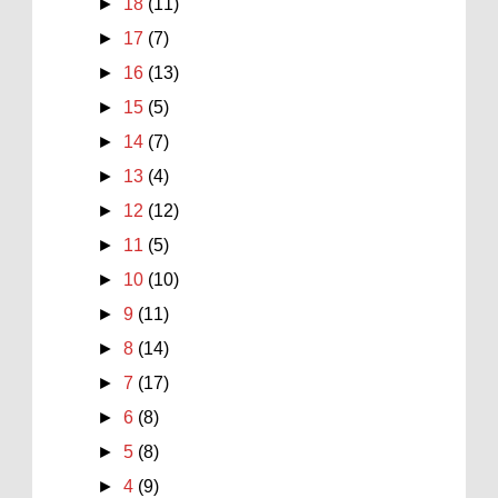
►
18
(11)
►
17
(7)
►
16
(13)
►
15
(5)
►
14
(7)
►
13
(4)
►
12
(12)
►
11
(5)
►
10
(10)
►
9
(11)
►
8
(14)
►
7
(17)
►
6
(8)
►
5
(8)
►
4
(9)