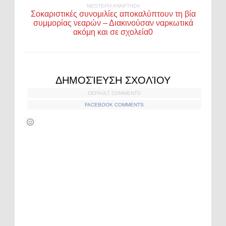
ΝΕΌΤΕΡΗ ΑΝΆΡΤΗΣΗ
Σοκαριστικές συνομιλίες αποκαλύπτουν τη βία
συμμορίας νεαρών – Διακινούσαν ναρκωτικά
ακόμη και σε σχολεία0
ΔΗΜΟΣΊΕΥΣΗ ΣΧΟΛΊΟΥ
DEFAULT COMMENTS
FACEBOOK COMMENTS