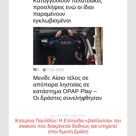
Καταγγέλλουν πελατειακές
προσλήψεις ενώ οι ίδιοι
παραμένουν
εγκλωβισμένοι
0
7-14-2025
Μενίδι: Αίσιο τέλος σε
απόπειρα ληστείας σε
κατάστημα OPAP Play –
Οι δράστες συνελήφθησαν
ΠΑΛΑΙΌΤΕΡΗ ΑΝΆΡΤΗΣΗ
Κατερίνα Παυλίδου: Η Ελληνίδα «βασίλισσα» του
σκακιού που διακρίνεται διεθνώς και υπηρετεί
στην Άμεση Δράση