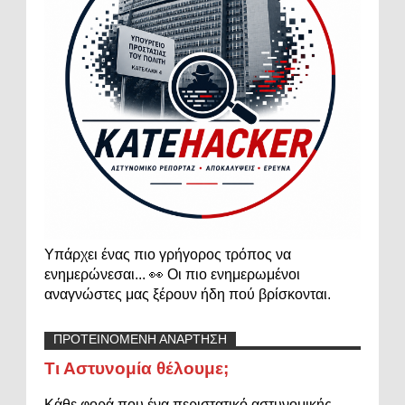
Υπάρχει ένας πιο γρήγορος τρόπος να
ενημερώνεσαι... 👀 Οι πιο ενημερωμένοι
αναγνώστες μας ξέρουν ήδη πού βρίσκονται.
ΠΡΟΤΕΙΝΟΜΕΝΗ ΑΝΑΡΤΗΣΗ
Τι Αστυνομία θέλουμε;
Κάθε φορά που ένα περιστατικό αστυνομικής