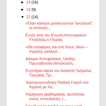
►
24
(16)
►
23
(9)
▼
22
(14)
«Όταν κάποιοι μετακινούνται “ανώδυνα”:
οι επιλογές...
Ευχές από την Ένωση Αστυνομικών
Υπαλλήλων Πιερίας
«Θα υποφέρεις και εσύ όπως όλοι» –
Αγρότης καταγγέ...
Δόκιμοι Αστυφύλακες Ξάνθης:
Πρωτοβουλία αλληλεγγύη...
Ευχετήρια κάρτα του Διοικητή Τμήματος
Τροχαίας Τρι...
Χριστουγεννιάτικη Παιδική Γιορτή στο
Αγρίνιο με Χα...
Χορήγηση ακαδημαϊκής ταυτότητας
στους σπουδαστές τ...