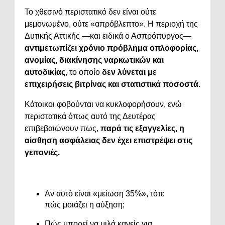
Το χθεσινό περιστατικό δεν είναι ούτε
μεμονωμένο, ούτε «απρόβλεπτο». Η περιοχή της
Δυτικής Αττικής —και ειδικά ο Ασπρόπυργος—
αντιμετωπίζει χρόνιο πρόβλημα οπλοφορίας,
ανομίας, διακίνησης ναρκωτικών και
αυτοδικίας
, το οποίο
δεν λύνεται με
επιχειρήσεις βιτρίνας και στατιστικά ποσοστά
.
Κάτοικοι φοβούνται να κυκλοφορήσουν, ενώ
περιστατικά όπως αυτό της Δευτέρας
επιβεβαιώνουν πως,
παρά τις εξαγγελίες, η
αίσθηση ασφάλειας δεν έχει επιστρέψει στις
γειτονιές.
Αν αυτό είναι «μείωση 35%», τότε
πώς μοιάζει η αύξηση;
Πώς μπορεί να μιλά κανείς για