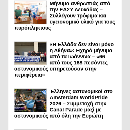
Μήνυμα ανθρωπιάς από
την ΕΑΣΥ Λευκάδας –
Συλλέγουν τρόφιμα και
υγειονομικό υλικό για τους
πυρόπληκτους
«Η Ελλάδα δεν είναι μόνο
η Αθήνα»: Ηχηρό μήνυμα
από τα Ιωάννινα – «66
από τους 168 πεσόντες
αστυνομικούς υπηρετούσαν στην
περιφέρεια»
Έλληνες αστυνομικοί στο
Amsterdam WorldPride
2026 – Συμμετοχή στην
Canal Parade μαζί με
αστυνομικούς από όλη την Ευρώπη