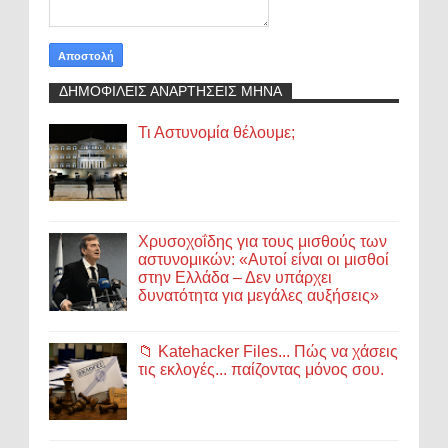
ΔΗΜΟΦΙΛΕΙΣ ΑΝΑΡΤΗΣΕΙΣ ΜΗΝΑ
Τι Αστυνομία θέλουμε;
Χρυσοχοΐδης για τους μισθούς των
αστυνομικών: «Αυτοί είναι οι μισθοί
στην Ελλάδα – Δεν υπάρχει
δυνατότητα για μεγάλες αυξήσεις»
📁 Katehacker Files... Πώς να χάσεις
τις εκλογές... παίζοντας μόνος σου.