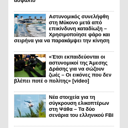
άσφαλτο
Αστυνομικός συνελήφθη
στη Μύκονο μετά από
επικίνδυνη καταδίωξη –
Χρησιμοποίησε φάρο και
σειρήνα για να παρακάμψει την κίνηση
«Έτσι εκπαιδεύονται οι
αστυνομικοί της Άμεσης
Δράσης για να σώζουν
ζωές – Οι εικόνες που δεν
βλέπει ποτέ ο πολίτης» [video]
Νέα στοιχεία για τη
σύγκρουση ελικοπτέρων
στη Ψάθα – Τα δύο
σενάρια του ελληνικού FBI