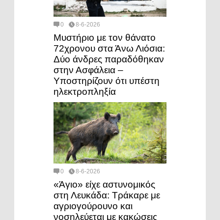
0
8-6-2026
Μυστήριο με τον θάνατο
72χρονου στα Άνω Λιόσια:
Δύο άνδρες παραδόθηκαν
στην Ασφάλεια –
Υποστηρίζουν ότι υπέστη
ηλεκτροπληξία
0
8-6-2026
«Άγιο» είχε αστυνομικός
στη Λευκάδα: Τράκαρε με
αγριογούρουνο και
νοσηλεύεται με κακώσεις