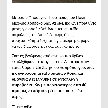
Μπορεί ο Υπουργός Προστασίας του Πολίτη,
Μιχάλης Χρυσοχοΐδης, να διαβεβαίωνε πριν λίγες
μέρες για σαφή «βελτίωση του επιπέδου
ασφάλειας στη Δυτική Αττική», όμως η
πραγματικότητα έρχεται —για ακόμη μία φορά—
να τον διαψεύσει με εκκωφαντικό τρόπο.
Σκηνές βγαλμένες από αστυνομικό θρίλερ
εκτυλίχθηκαν το απόγευμα της Δευτέρας στον
καταυλισμό «Νέα Ζωή» του Ασπρόπυργου, όταν
η σύγκρουση μεταξύ ομάδων Ρομά και
ομογενών εξελίχθηκε σε ανταλλαγή
πυροβολισμών με περισσότερες από 40
σφαίρες
να πέφτουν μέσα σε κατοικημένη
περιοχή.
Τι συνέβη