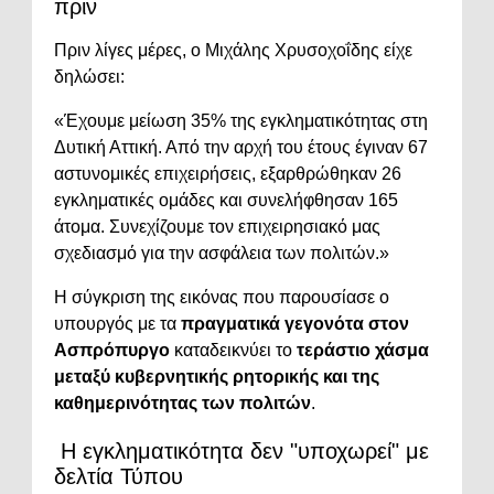
πριν
Πριν λίγες μέρες, ο Μιχάλης Χρυσοχοΐδης είχε
δηλώσει:
«Έχουμε μείωση 35% της εγκληματικότητας στη
Δυτική Αττική. Από την αρχή του έτους έγιναν 67
αστυνομικές επιχειρήσεις, εξαρθρώθηκαν 26
εγκληματικές ομάδες και συνελήφθησαν 165
άτομα. Συνεχίζουμε τον επιχειρησιακό μας
σχεδιασμό για την ασφάλεια των πολιτών.»
Η σύγκριση της εικόνας που παρουσίασε ο
υπουργός με τα
πραγματικά γεγονότα στον
Ασπρόπυργο
καταδεικνύει το
τεράστιο χάσμα
μεταξύ κυβερνητικής ρητορικής και της
καθημερινότητας των πολιτών
.
Η εγκληματικότητα δεν "υποχωρεί" με
δελτία Τύπου