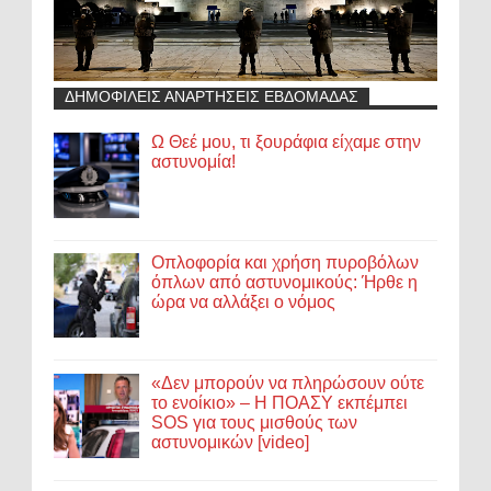
ΔΗΜΟΦΙΛΕΙΣ ΑΝΑΡΤΗΣΕΙΣ ΕΒΔΟΜΑΔΑΣ
Ω Θεέ μου, τι ξουράφια είχαμε στην
αστυνομία!
Οπλοφορία και χρήση πυροβόλων
όπλων από αστυνομικούς: Ήρθε η
ώρα να αλλάξει ο νόμος
«Δεν μπορούν να πληρώσουν ούτε
το ενοίκιο» – Η ΠΟΑΣΥ εκπέμπει
SOS για τους μισθούς των
αστυνομικών [video]