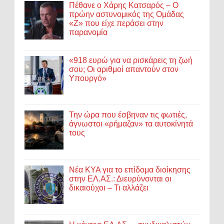
Πέθανε ο Χάρης Κατσαρός – Ο
πρώην αστυνομικός της Ομάδας
«Ζ» που είχε περάσει στην
παρανομία
«918 ευρώ για να ρισκάρεις τη ζωή
σου; Οι αριθμοί απαντούν στον
Υπουργό»
Την ώρα που έσβηναν τις φωτιές,
άγνωστοι «ρήμαζαν» τα αυτοκίνητά
τους
Νέα ΚΥΑ για το επίδομα διοίκησης
στην ΕΛ.ΑΣ.: Διευρύνονται οι
δικαιούχοι – Τι αλλάζει