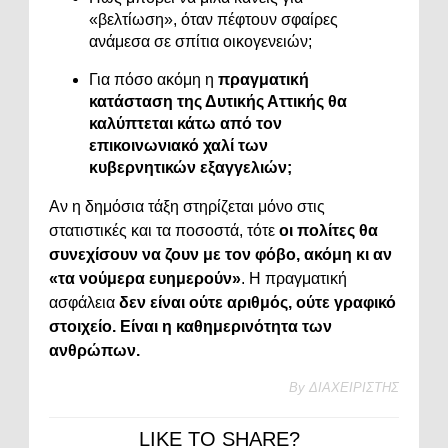
«βελτίωση», όταν πέφτουν σφαίρες
ανάμεσα σε σπίτια οικογενειών;
Για πόσο ακόμη η
πραγματική
κατάσταση της Δυτικής Αττικής θα
καλύπτεται κάτω από τον
επικοινωνιακό χαλί των
κυβερνητικών εξαγγελιών;
Αν η δημόσια τάξη στηρίζεται μόνο στις
στατιστικές και τα ποσοστά, τότε
οι πολίτες θα
συνεχίσουν να ζουν με τον φόβο, ακόμη κι αν
«τα νούμερα ευημερούν»
. Η πραγματική
ασφάλεια
δεν είναι ούτε αριθμός, ούτε γραφικό
στοιχείο. Είναι η καθημερινότητα των
ανθρώπων.
By
ΔΙΑΧΕΙΡΙΣΤΗΣ
LIKE TO SHARE?