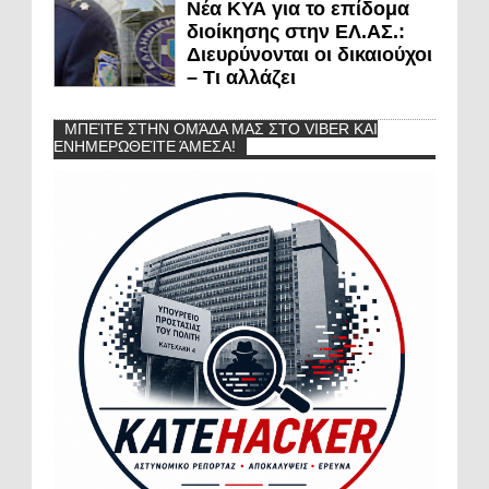
Νέα ΚΥΑ για το επίδομα
διοίκησης στην ΕΛ.ΑΣ.:
Διευρύνονται οι δικαιούχοι
– Τι αλλάζει
ΜΠΕΊΤΕ ΣΤΗΝ ΟΜΆΔΑ ΜΑΣ ΣΤΟ VIBER ΚΑΙ
ΕΝΗΜΕΡΩΘΕΊΤΕ ΆΜΕΣΑ!