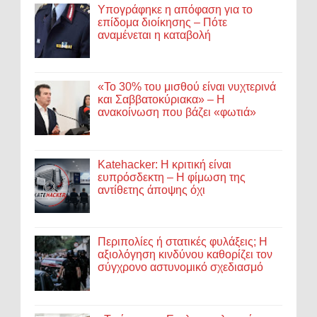
Υπογράφηκε η απόφαση για το
επίδομα διοίκησης – Πότε
αναμένεται η καταβολή
«Το 30% του μισθού είναι νυχτερινά
και Σαββατοκύριακα» – Η
ανακοίνωση που βάζει «φωτιά»
Katehacker: Η κριτική είναι
ευπρόσδεκτη – Η φίμωση της
αντίθετης άποψης όχι
Περιπολίες ή στατικές φυλάξεις; Η
αξιολόγηση κινδύνου καθορίζει τον
σύγχρονο αστυνομικό σχεδιασμό