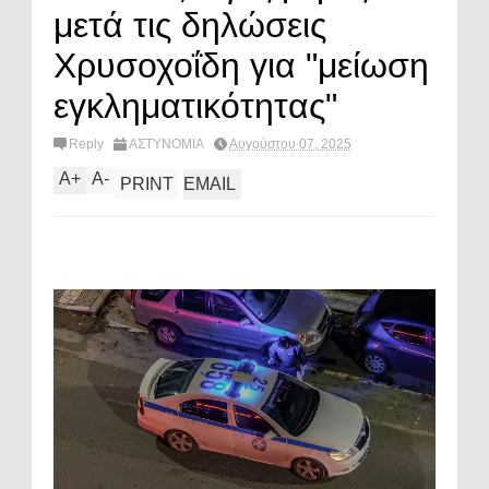
μετά τις δηλώσεις
Χρυσοχοΐδη για "μείωση
εγκληματικότητας"
Reply
ΑΣΤΥΝΟΜΙΑ
Αυγούστου 07, 2025
A
+
A
-
PRINT
EMAIL