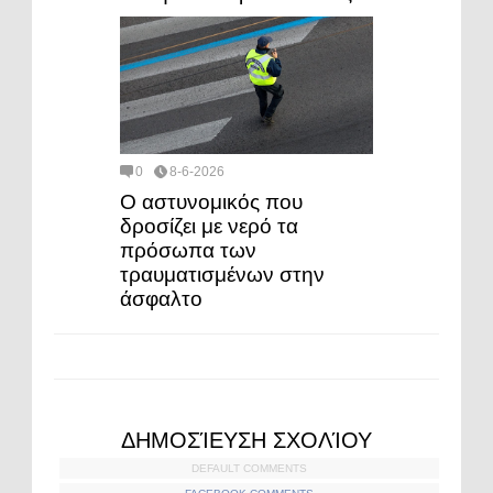
0
8-6-2026
Ο αστυνομικός που
δροσίζει με νερό τα
πρόσωπα των
τραυματισμένων στην
άσφαλτο
ΔΗΜΟΣΊΕΥΣΗ ΣΧΟΛΊΟΥ
DEFAULT COMMENTS