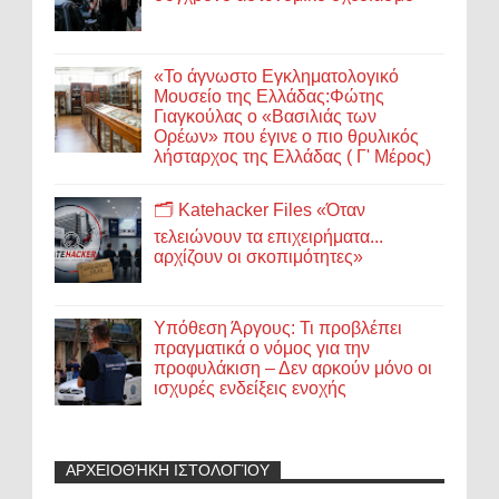
«Το άγνωστο Εγκληματολογικό
Μουσείο της Ελλάδας:Φώτης
Γιαγκούλας ο «Βασιλιάς των
Ορέων» που έγινε ο πιο θρυλικός
λήσταρχος της Ελλάδας ( Γ' Μέρος)
🗂️ Katehacker Files «Όταν
τελειώνουν τα επιχειρήματα...
αρχίζουν οι σκοπιμότητες»
Υπόθεση Άργους: Τι προβλέπει
πραγματικά ο νόμος για την
προφυλάκιση – Δεν αρκούν μόνο οι
ισχυρές ενδείξεις ενοχής
ΑΡΧΕΙΟΘΉΚΗ ΙΣΤΟΛΟΓΊΟΥ