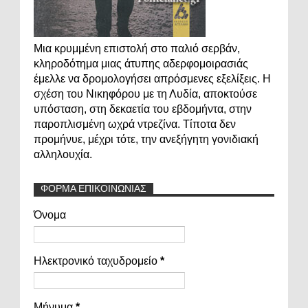
Μια κρυμμένη επιστολή στο παλιό σερβάν,
κληροδότημα μιας άτυπης αδερφομοιρασιάς
έμελλε να δρομολογήσει απρόσμενες εξελίξεις. Η
σχέση του Νικηφόρου με τη Λυδία, αποκτούσε
υπόσταση, στη δεκαετία του εβδομήντα, στην
παροπλισμένη ωχρά ντρεζίνα. Τίποτα δεν
προμήνυε, μέχρι τότε, την ανεξήγητη γονιδιακή
αλληλουχία.
ΦΟΡΜΑ ΕΠΙΚΟΙΝΩΝΙΑΣ
Όνομα
Ηλεκτρονικό ταχυδρομείο
*
Μήνυμα
*