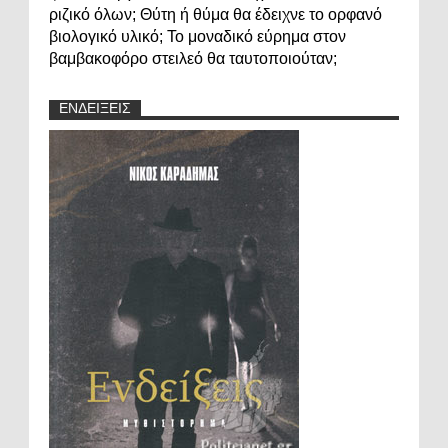
ριζικό όλων; Θύτη ή θύμα θα έδειχνε το ορφανό
βιολογικό υλικό; Το μοναδικό εύρημα στον
βαμβακοφόρο στειλεό θα ταυτοποιούταν;
ΕΝΔΕΙΞΕΙΣ