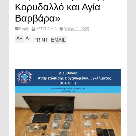
Κορυδαλλό και Αγία
Βαρβάρα»
Reply
ΑΣΤΥΝΟΜΙΑ
Μαΐου 11, 2025
A
+
A
-
PRINT
EMAIL