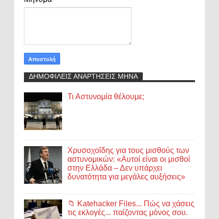
ΔΗΜΟΦΙΛΕΙΣ ΑΝΑΡΤΗΣΕΙΣ ΜΗΝΑ
Τι Αστυνομία θέλουμε;
Χρυσοχοΐδης για τους μισθούς των
αστυνομικών: «Αυτοί είναι οι μισθοί
στην Ελλάδα – Δεν υπάρχει
δυνατότητα για μεγάλες αυξήσεις»
📁 Katehacker Files... Πώς να χάσεις
τις εκλογές... παίζοντας μόνος σου.