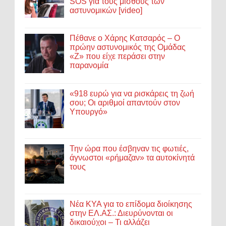
SOS για τους μισθούς των
αστυνομικών [video]
Πέθανε ο Χάρης Κατσαρός – Ο
πρώην αστυνομικός της Ομάδας
«Ζ» που είχε περάσει στην
παρανομία
«918 ευρώ για να ρισκάρεις τη ζωή
σου; Οι αριθμοί απαντούν στον
Υπουργό»
Την ώρα που έσβηναν τις φωτιές,
άγνωστοι «ρήμαζαν» τα αυτοκίνητά
τους
Νέα ΚΥΑ για το επίδομα διοίκησης
στην ΕΛ.ΑΣ.: Διευρύνονται οι
δικαιούχοι – Τι αλλάζει