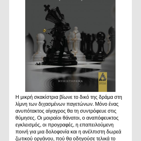
Η μικρή σκακίστρια βίωνε το δικό της δράμα στη
λίμνη των διχασμένων παγετώνων. Μόνο ένας
ανυπότακτος αίγαγρος θα τη συντρόφευε στις
θύμησες. Οι μοιραίοι θάνατοι, ο αναπόφευκτος
εγκλεισμός, οι προγραφές, η επαπειλούμενη
ποινή για μια δολοφονία και η ανέλπιστη δωρεά
ζωτικού οργάνου, πού θα οδηγούσε τελικά το