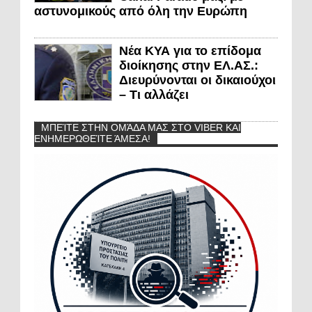
αστυνομικούς από όλη την Ευρώπη
Νέα ΚΥΑ για το επίδομα
διοίκησης στην ΕΛ.ΑΣ.:
Διευρύνονται οι δικαιούχοι
– Τι αλλάζει
ΜΠΕΊΤΕ ΣΤΗΝ ΟΜΆΔΑ ΜΑΣ ΣΤΟ VIBER ΚΑΙ
ΕΝΗΜΕΡΩΘΕΊΤΕ ΆΜΕΣΑ!