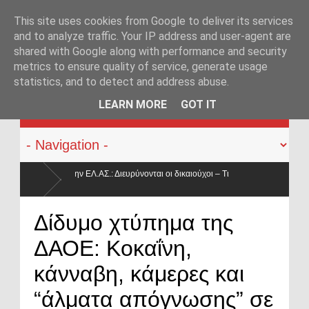
This site uses cookies from Google to deliver its services
and to analyze traffic. Your IP address and user-agent are
shared with Google along with performance and security
metrics to ensure quality of service, generate usage
statistics, and to detect and address abuse.
KATEHACKER
LEARN MORE
GOT IT
ονται οι δικαιούχοι – Τι
αι γιατί μειώνεται κατά 50% ο
Οπλοφορία και χρήση πυροβόλω
Δίδυμο χτύπημα της
ο νόμος
ΔΑΟΕ: Κοκαΐνη,
κάνναβη, κάμερες και
“άλματα απόγνωσης” σε