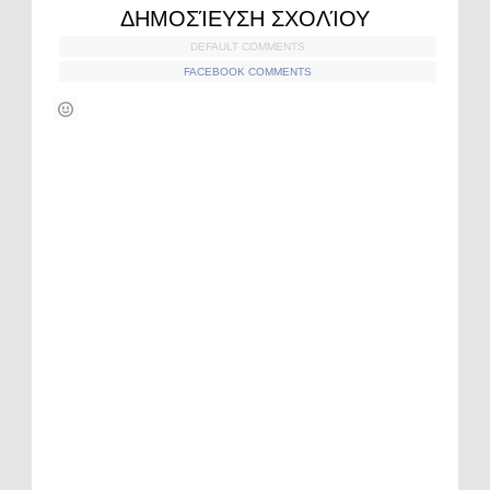
ΔΗΜΟΣΊΕΥΣΗ ΣΧΟΛΊΟΥ
DEFAULT COMMENTS
FACEBOOK COMMENTS