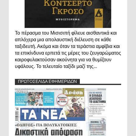
Το πέρασμα του Μισισιπή φίλευε αισθαντικά και
απλόχερα μια απολαυστική διέλευση σε κάθε
ταξιδευτή. Ακόμα και όταν τα τεράστια αμφίβια και
τα επικίνδυνα ερπετά τις μέρες του ζευγαρώματος
καιροφυλακτούσαν ακούνητα για να θυμίζουν
υφάλους. Το τελευταίο ταξίδι μαζί της...
ΠΡΩΤΟΣΕΛΙΔΑ ΕΦΗΜΕΡΙΔΩΝ