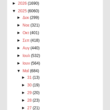
►
2026
(1690)
▼
2025
(6060)
►
Δεκ
(299)
►
Νοε
(321)
►
Οκτ
(401)
►
Σεπ
(418)
►
Αυγ
(440)
►
Ιουλ
(532)
►
Ιουν
(564)
▼
Μαΐ
(684)
►
31
(13)
►
30
(19)
►
29
(20)
►
28
(23)
►
27
(21)