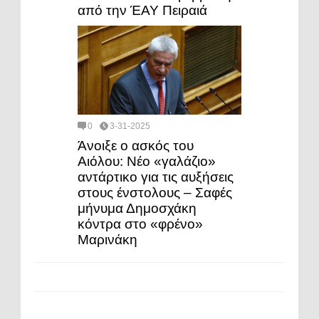
από την ΈΑΥ Πειραιά
0
3-31-2025
Άνοιξε ο ασκός του
Αιόλου: Νέο «γαλάζιο»
αντάρτικο για τις αυξήσεις
στους ένστολους – Σαφές
μήνυμα Δημοσχάκη
κόντρα στο «φρένο»
Μαρινάκη