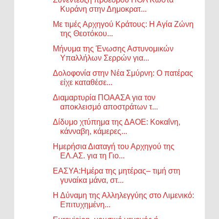
Κυράνη στην Δημοκρατ...
Με τιμές Αρχηγού Κράτους: Η Αγία Ζώνη
της Θεοτόκου...
Μήνυμα της Ένωσης Αστυνομικών
Υπαλλήλων Σερρών για...
Δολοφονία στην Νέα Σμύρνη: Ο πατέρας
είχε καταθέσε...
Διαμαρτυρία ΠΟΑΑΣΑ για τον
αποκλεισμό αποστράτων τ...
Δίδυμο χτύπημα της ΔΑΟΕ: Κοκαΐνη,
κάνναβη, κάμερες...
Ημερήσια Διαταγή του Αρχηγού της
ΕΛ.ΑΣ. για τη Γιο...
ΕΑΣΥΑ:Ημέρα της μητέρας– τιμή στη
γυναίκα μάνα, στ...
Η Δύναμη της Αλληλεγγύης στο Λιμενικό:
Επιτυχημένη...