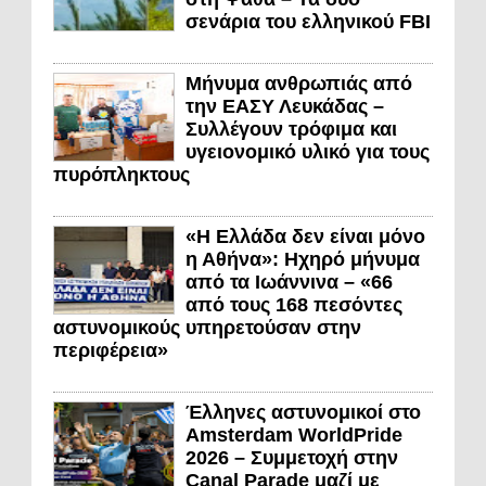
σενάρια του ελληνικού FBI
Μήνυμα ανθρωπιάς από
την ΕΑΣΥ Λευκάδας –
Συλλέγουν τρόφιμα και
υγειονομικό υλικό για τους
πυρόπληκτους
«Η Ελλάδα δεν είναι μόνο
η Αθήνα»: Ηχηρό μήνυμα
από τα Ιωάννινα – «66
από τους 168 πεσόντες
αστυνομικούς υπηρετούσαν στην
περιφέρεια»
Έλληνες αστυνομικοί στο
Amsterdam WorldPride
2026 – Συμμετοχή στην
Canal Parade μαζί με