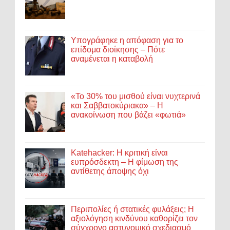
Υπογράφηκε η απόφαση για το
επίδομα διοίκησης – Πότε
αναμένεται η καταβολή
«Το 30% του μισθού είναι νυχτερινά
και Σαββατοκύριακα» – Η
ανακοίνωση που βάζει «φωτιά»
Katehacker: Η κριτική είναι
ευπρόσδεκτη – Η φίμωση της
αντίθετης άποψης όχι
Περιπολίες ή στατικές φυλάξεις; Η
αξιολόγηση κινδύνου καθορίζει τον
σύγχρονο αστυνομικό σχεδιασμό