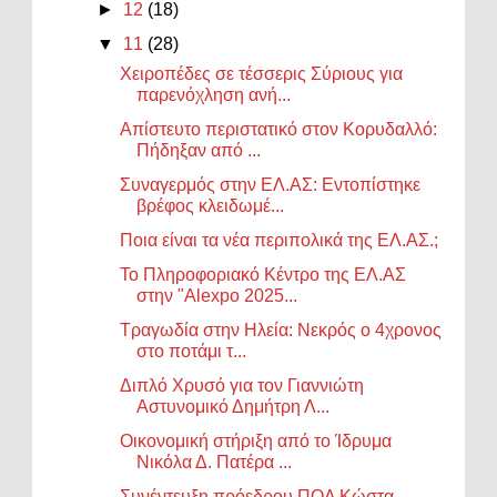
►
12
(18)
▼
11
(28)
Χειροπέδες σε τέσσερις Σύριους για
παρενόχληση ανή...
Απίστευτο περιστατικό στον Κορυδαλλό:
Πήδηξαν από ...
Συναγερμός στην ΕΛ.ΑΣ: Εντοπίστηκε
βρέφος κλειδωμέ...
Ποια είναι τα νέα περιπολικά της ΕΛ.ΑΣ.;
Το Πληροφοριακό Κέντρο της ΕΛ.ΑΣ
στην "Alexpo 2025...
Τραγωδία στην Ηλεία: Νεκρός ο 4χρονος
στο ποτάμι τ...
Διπλό Χρυσό για τον Γιαννιώτη
Αστυνομικό Δημήτρη Λ...
Οικονομική στήριξη από το Ίδρυμα
Νικόλα Δ. Πατέρα ...
Συνέντευξη πρόεδρου ΠΟΛ Κώστα