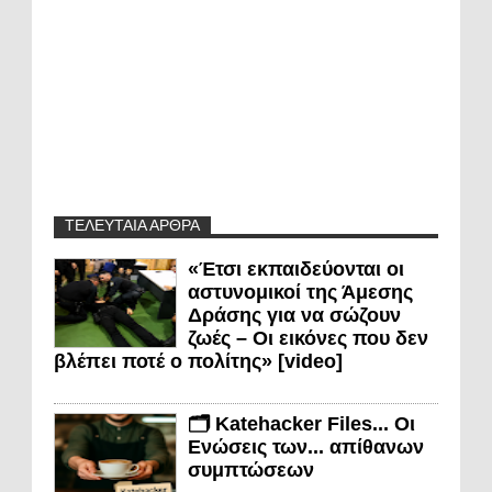
ΤΕΛΕΥΤΑΙΑ ΑΡΘΡΑ
«Έτσι εκπαιδεύονται οι
αστυνομικοί της Άμεσης
Δράσης για να σώζουν
ζωές – Οι εικόνες που δεν
βλέπει ποτέ ο πολίτης» [video]
🗂️ Katehacker Files... Οι
Ενώσεις των... απίθανων
συμπτώσεων