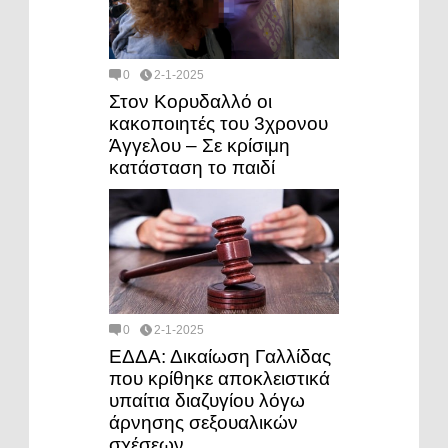
0
2-1-2025
Στον Κορυδαλλό οι
κακοποιητές του 3χρονου
Άγγελου – Σε κρίσιμη
κατάσταση το παιδί
0
2-1-2025
ΕΔΔΑ: Δικαίωση Γαλλίδας
που κρίθηκε αποκλειστικά
υπαίτια διαζυγίου λόγω
άρνησης σεξουαλικών
σχέσεων