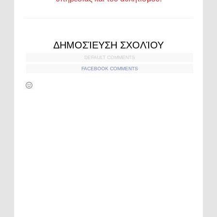
ΔΗΜΟΣΊΕΥΣΗ ΣΧΟΛΊΟΥ
DEFAULT COMMENTS
FACEBOOK COMMENTS