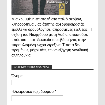
Μια κρυμμένη επιστολή στο παλιό σερβάν,
κληροδότημα μιας άτυπης αδερφομοιρασιάς
έμελλε να δρομολογήσει απρόσμενες εξελίξεις. Η
σχέση του Νικηφόρου με τη Λυδία, αποκτούσε
υπόσταση, στη δεκαετία του εβδομήντα, στην
παροπλισμένη ωχρά ντρεζίνα. Τίποτα δεν
προμήνυε, μέχρι τότε, την ανεξήγητη γονιδιακή
αλληλουχία.
ΦΟΡΜΑ ΕΠΙΚΟΙΝΩΝΙΑΣ
Όνομα
Ηλεκτρονικό ταχυδρομείο
*