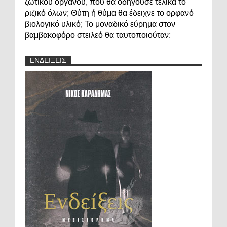
ζωτικού οργάνου, πού θα οδηγούσε τελικά το
ριζικό όλων; Θύτη ή θύμα θα έδειχνε το ορφανό
βιολογικό υλικό; Το μοναδικό εύρημα στον
βαμβακοφόρο στειλεό θα ταυτοποιούταν;
ΕΝΔΕΙΞΕΙΣ