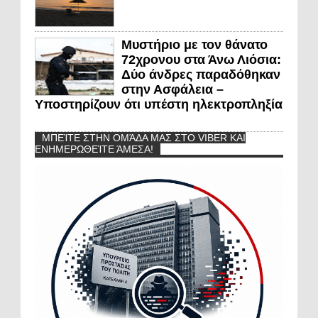
Μυστήριο με τον θάνατο
72χρονου στα Άνω Λιόσια:
Δύο άνδρες παραδόθηκαν
στην Ασφάλεια –
Υποστηρίζουν ότι υπέστη ηλεκτροπληξία
ΜΠΕΊΤΕ ΣΤΗΝ ΟΜΆΔΑ ΜΑΣ ΣΤΟ VIBER ΚΑΙ
ΕΝΗΜΕΡΩΘΕΊΤΕ ΆΜΕΣΑ!