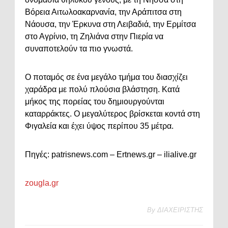
Βόρεια Αιτωλοακαρνανία, την Αράπιτσα στη
Νάουσα, την Έρκυνα στη Λειβαδιά, την Ερμίτσα
στο Αγρίνιο, τη Ζηλιάνα στην Πιερία να
συναποτελούν τα πιο γνωστά.
Ο ποταμός σε ένα μεγάλο τμήμα του διασχίζει
χαράδρα με πολύ πλούσια βλάστηση. Κατά
μήκος της πορείας του δημιουργούνται
καταρράκτες. Ο μεγαλύτερος βρίσκεται κοντά στη
Φιγαλεία και έχει ύψος περίπου 35 μέτρα.
Πηγές: patrisnews.com – Ertnews.gr – ilialive.gr
zougla.gr
By
ΔΙΑΧΕΙΡΙΣΤΗΣ