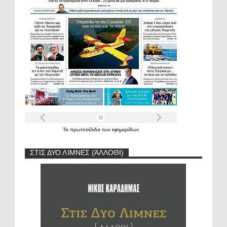
Τα
πρωτοσέλιδα
των
εφημερίδων
ΣΤΙΣ ΔΥΟ ΛΊΜΝΕΣ (ΆΛΛΟΘΙ)