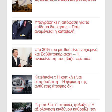
Υπογράφηκε η απόφαση για το
επίδομα διοίκησης – Πότε
αναμένεται η καταβολή
«Το 30% του μισθού είναι νυχτερινά
και Σαββατοκύριακα» – Η
ανακοίνωση που βάζει «φωτιά»
Katehacker: Η κριτική είναι
ευπρόσδεκτη – Η φίμωση της
αντίθετης άποψης όχι
Περιπολίες ή στατικές φυλάξεις; Η
αξιολόγηση κινδύνου καθορίζει τον