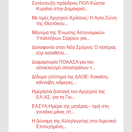
Συνέντευξη πρόεδρου ΠΟΛ Κώστα
Κυράνη στην Δημοκρατ...
Με τιμές Αρχηγού Κράτους: Η Αγία Ζώνη
της Θεοτόκου...
Μήνυμα της Ένωσης Αστυνομικών
Υπαλλήλων Σερρών για...
Δολοφονία στην Νέα Σμύρνη: Ο πατέρας
είχε καταθέσε...
Διαμαρτυρία ΠΟΑΑΣΑ για τον
αποκλεισμό αποστράτων τ...
Δίδυμο χτύπημα της ΔΑΟΕ: Κοκαΐνη,
κάνναβη, κάμερες...
Ημερήσια Διαταγή του Αρχηγού της
ΕΛ.ΑΣ. για τη Γιο...
ΕΑΣΥΑ:Ημέρα της μητέρας– τιμή στη
γυναίκα μάνα, στ...
Η Δύναμη της Αλληλεγγύης στο Λιμενικό:
Επιτυχημένη...