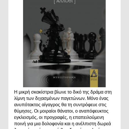
Η μικρή σκακίστρια βίωνε το δικό της δράμα στη
λίμνη των διχασμένων παγετώνων. Μόνο ένας
ανυπότακτος αίγαγρος θα τη συντρόφευε στις
θύμησες. Οι μοιραίοι θάνατοι, ο αναπόφευκτος
εγκλεισμός, οι προγραφές, η επαπειλούμενη
ποινή για μια δολοφονία και η ανέλπιστη δωρεά