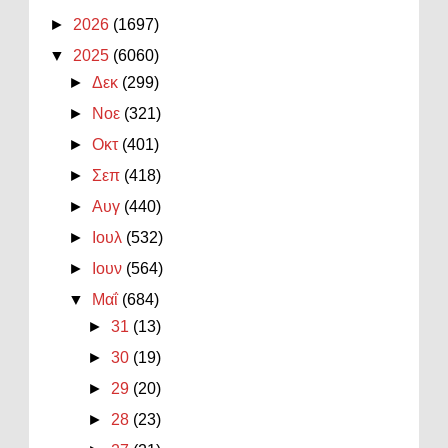
►
2026
(1697)
▼
2025
(6060)
►
Δεκ
(299)
►
Νοε
(321)
►
Οκτ
(401)
►
Σεπ
(418)
►
Αυγ
(440)
►
Ιουλ
(532)
►
Ιουν
(564)
▼
Μαΐ
(684)
►
31
(13)
►
30
(19)
►
29
(20)
►
28
(23)