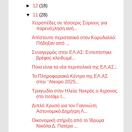
►
12
(18)
▼
11
(28)
Χειροπέδες σε τέσσερις Σύριους για
παρενόχληση ανή...
Απίστευτο περιστατικό στον Κορυδαλλό:
Πήδηξαν από ...
Συναγερμός στην ΕΛ.ΑΣ: Εντοπίστηκε
βρέφος κλειδωμέ...
Ποια είναι τα νέα περιπολικά της ΕΛ.ΑΣ.;
Το Πληροφοριακό Κέντρο της ΕΛ.ΑΣ
στην "Alexpo 2025...
Τραγωδία στην Ηλεία: Νεκρός ο 4χρονος
στο ποτάμι τ...
Διπλό Χρυσό για τον Γιαννιώτη
Αστυνομικό Δημήτρη Λ...
Οικονομική στήριξη από το Ίδρυμα
Νικόλα Δ. Πατέρα ...