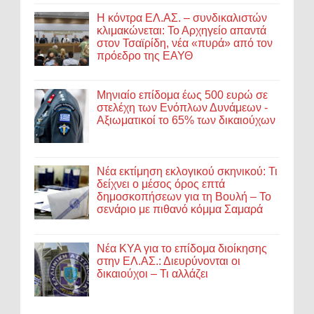
Η κόντρα ΕΛ.ΑΣ. – συνδικαλιστών
κλιμακώνεται: Το Αρχηγείο απαντά
στον Τσαϊρίδη, νέα «πυρά» από τον
πρόεδρο της ΕΑΥΘ
Μηνιαίο επίδομα έως 500 ευρώ σε
στελέχη των Ενόπλων Δυνάμεων -
Αξιωματικοί το 65% των δικαιούχων
Νέα εκτίμηση εκλογικού σκηνικού: Τι
δείχνει ο μέσος όρος επτά
δημοσκοπήσεων για τη Βουλή – Το
σενάριο με πιθανό κόμμα Σαμαρά
Νέα ΚΥΑ για το επίδομα διοίκησης
στην ΕΛ.ΑΣ.: Διευρύνονται οι
δικαιούχοι – Τι αλλάζει