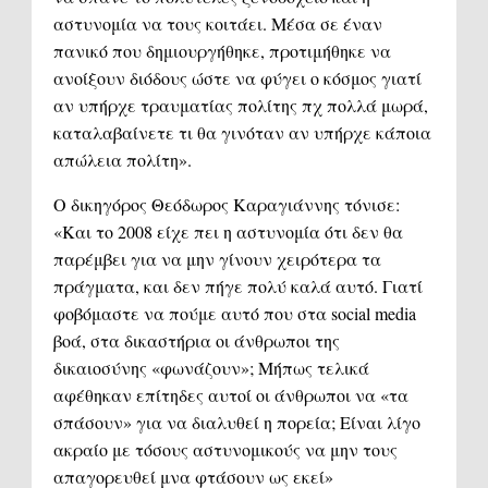
αστυνομία να τους κοιτάει. Μέσα σε έναν
πανικό που δημιουργήθηκε, προτιμήθηκε να
ανοίξουν διόδους ώστε να φύγει ο κόσμος γιατί
αν υπήρχε τραυματίας πολίτης πχ πολλά μωρά,
καταλαβαίνετε τι θα γινόταν αν υπήρχε κάποια
απώλεια πολίτη».
Ο δικηγόρος Θεόδωρος Καραγιάννης τόνισε:
«Και το 2008 είχε πει η αστυνομία ότι δεν θα
παρέμβει για να μην γίνουν χειρότερα τα
πράγματα, και δεν πήγε πολύ καλά αυτό. Γιατί
φοβόμαστε να πούμε αυτό που στα social media
βοά, στα δικαστήρια οι άνθρωποι της
δικαιοσύνης «φωνάζουν»; Μήπως τελικά
αφέθηκαν επίτηδες αυτοί οι άνθρωποι να «τα
σπάσουν» για να διαλυθεί η πορεία; Είναι λίγο
ακραίο με τόσους αστυνομικούς να μην τους
απαγορευθεί μνα φτάσουν ως εκεί»