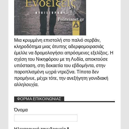
Μια κρυμμένη επιστολή στο παλιό σερβάν,
κληροδότημα μιας άτυπης αδερφομοιρασιάς
έμελλε να δρομολογήσει απρόσμενες εξελίξεις. Η
σχέση του Νικηφόρου με τη Λυδία, αποκτούσε
υπόσταση, στη δεκαετία του εβδομήντα, στην
παροπλισμένη ωχρά ντρεζίνα. Τίποτα δεν
προμήνυε, μέχρι τότε, την ανεξήγητη γονιδιακή
αλληλουχία.
ΦΟΡΜΑ ΕΠΙΚΟΙΝΩΝΙΑΣ
Όνομα