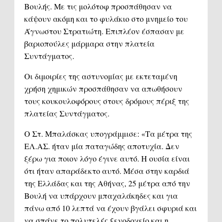
Βουλής. Με τις μολότοφ προσπάθησαν να
κάψουν ακόμη και το φυλάκιο στο μνημείο του
Άγνωστου Στρατιώτη. Επιπλέον έσπασαν με
βαριοπούλες μάρμαρα στην πλατεία
Συντάγματος.
Οι διμοιρίες της αστυνομίας με εκτεταμένη
χρήση χημικών προσπάθησαν να απωθήσουν
τους κουκουλοφόρους στους δρόμους πέριξ της
πλατείας Συντάγματος.
Ο Στ. Μπαλάσκας υπογράμμισε: «Τα μέτρα της
ΕΛ.ΑΣ. ήταν μία παταγώδης αποτυχία. Δεν
ξέρω για ποιον λόγο έγινε αυτό. Η ουσία είναι
ότι ήταν απαράδεκτο αυτό. Μέσα στην καρδιά
της Ελλάδας και της Αθήνας, 25 μέτρα από την
Βουλή να υπάρχουν μπαχαλάκηδες και για
πάνω από 10 λεπτά να έχουν βγάλει σφυριά και
να σπάνε το πολυτελές ξενοδοχείο και η