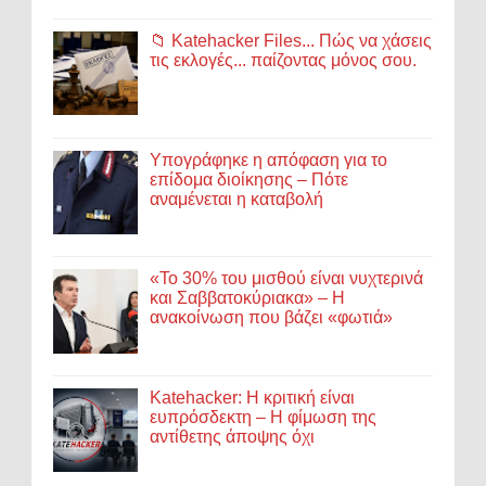
📁 Katehacker Files... Πώς να χάσεις
τις εκλογές... παίζοντας μόνος σου.
Υπογράφηκε η απόφαση για το
επίδομα διοίκησης – Πότε
αναμένεται η καταβολή
«Το 30% του μισθού είναι νυχτερινά
και Σαββατοκύριακα» – Η
ανακοίνωση που βάζει «φωτιά»
Katehacker: Η κριτική είναι
ευπρόσδεκτη – Η φίμωση της
αντίθετης άποψης όχι