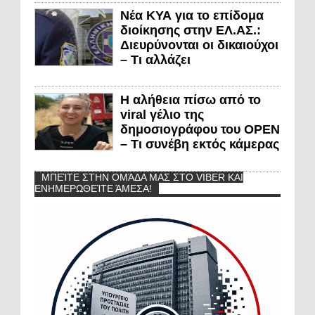
Νέα ΚΥΑ για το επίδομα
διοίκησης στην ΕΛ.ΑΣ.:
Διευρύνονται οι δικαιούχοι
– Τι αλλάζει
Η αλήθεια πίσω από το
viral γέλιο της
δημοσιογράφου του OPEN
– Τι συνέβη εκτός κάμερας
ΜΠΕΊΤΕ ΣΤΗΝ ΟΜΆΔΑ ΜΑΣ ΣΤΟ VIBER ΚΑΙ
ΕΝΗΜΕΡΩΘΕΊΤΕ ΆΜΕΣΑ!