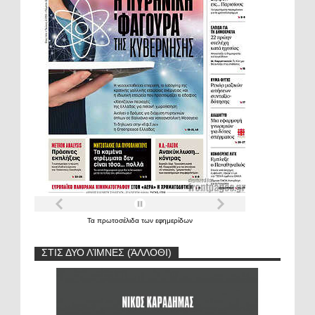
Τα
πρωτοσέλιδα
των
εφημερίδων
ΣΤΙΣ ΔΥΟ ΛΊΜΝΕΣ (ΆΛΛΟΘΙ)