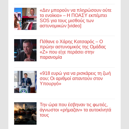
«Δεν μπορούν να πληρώσουν ούτε
το ενοίκιο» – Η ΠΟΑΣΥ εκπέμπει
SOS για τους μισθούς των
αστυνομικών [video]
Πέθανε ο Χάρης Κατσαρός – Ο
πρώην αστυνομικός της Ομάδας
«Ζ» που είχε περάσει στην
παρανομία
«918 ευρώ για να ρισκάρεις τη ζωή
σου; Οι αριθμοί απαντούν στον
Υπουργό»
Την ώρα που έσβηναν τις φωτιές,
άγνωστοι «ρήμαζαν» τα αυτοκίνητά
τους