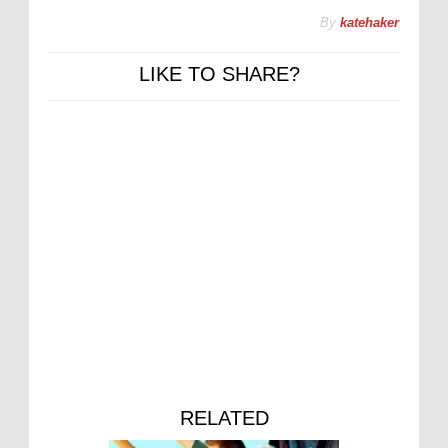
By
katehaker
LIKE TO SHARE?
RELATED