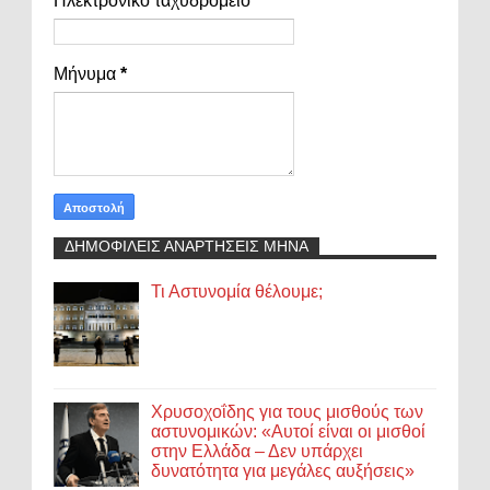
Ηλεκτρονικό ταχυδρομείο
*
Μήνυμα
*
ΔΗΜΟΦΙΛΕΙΣ ΑΝΑΡΤΗΣΕΙΣ ΜΗΝΑ
Τι Αστυνομία θέλουμε;
Χρυσοχοΐδης για τους μισθούς των
αστυνομικών: «Αυτοί είναι οι μισθοί
στην Ελλάδα – Δεν υπάρχει
δυνατότητα για μεγάλες αυξήσεις»