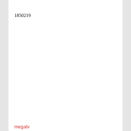
megatv