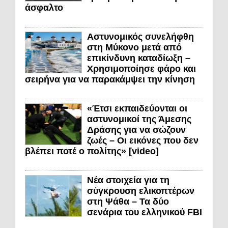
άσφαλτο
Αστυνομικός συνελήφθη
στη Μύκονο μετά από
επικίνδυνη καταδίωξη –
Χρησιμοποίησε φάρο και
σειρήνα για να παρακάμψει την κίνηση
«Έτσι εκπαιδεύονται οι
αστυνομικοί της Άμεσης
Δράσης για να σώζουν
ζωές – Οι εικόνες που δεν
βλέπει ποτέ ο πολίτης» [video]
Νέα στοιχεία για τη
σύγκρουση ελικοπτέρων
στη Ψάθα – Τα δύο
σενάρια του ελληνικού FBI