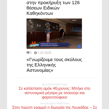
στην προκήρυξη των 126
θέσεων Ειδικών
Καθηκόντων
0
7-22-2025
«Γνωρίζουμε τους σκύλους
της Ελληνικής
Αστυνομίας»
ΝΕΌΤΕΡΗ ΑΝΆΡΤΗΣΗ
Σε κατάσταση αμόκ 46χρονος: Μπήκε στο
αστυνομικό μέγαρο με τσεκούρι και
ψαροντούφεκο
ΠΑΛΑΙΌΤΕΡΗ ΑΝΆΡΤΗΣΗ
Στην πρώτη γραμμή η διμοιρία της Λευκάδας – Σε