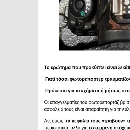
Το ερώτημα που προκύπτει είναι ξεκά
Γιατί τόσοι φωτορεπόρτερ τραυματίζο
Πρόκειται για ατυχήματα ή μήπως στοχ
Οι επαγγελματίες του φωτορεπορτάζ βρίσ
ασφάλειά τους είναι απαραίτητη για την ε
Αν, όμως,
τα κεφάλια τους «τραβούν» τ
περιστατικά, αλλά για
εσκεμμένη στόχευ