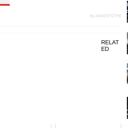
By
ΔΙΑΧΕΙΡΙΣΤΗΣ
RELAT
ED