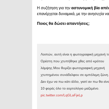
Η συζήτηση για την
αστυνομική βία απέ
επανέρχεται δυναμικά, με την ανησυχία ν
Ποιος θα δώσει απαντήσεις;
Λοιπών, αυτή είναι η φωτογραφική μηχανή τ
Ορέστη που χτυπήθηκε χθες από κρότου
λάμψης.Μου θυμίζει φωτογραφική μηχανή
χτυπημένου συνάδελφου σε εμπόλεμη ζώνη.
Δεν έχω να πω κάτι άλλο, γιατί αν πω θα είνα
10 φορές όλο το εορτολόγιο μαζεμένο.
pic.twitter.com/LqGLaFjeLp