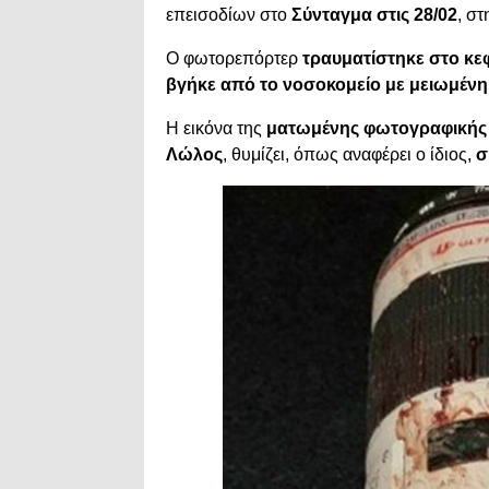
επεισοδίων στο
Σύνταγμα στις 28/02
, σ
Ο φωτορεπόρτερ
τραυματίστηκε στο κε
βγήκε από το νοσοκομείο με μειωμένη
Η εικόνα της
ματωμένης φωτογραφικής 
Λώλος
, θυμίζει, όπως αναφέρει ο ίδιος,
σ