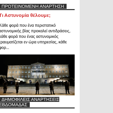
ΠΡΟΤΕΙΝΟΜΕΝΗ ΑΝΑΡΤΗΣΗ
Τι Αστυνομία θέλουμε;
Κάθε φορά που ένα περιστατικό
αστυνομικής βίας προκαλεί αντιδράσεις,
κάθε φορά που ένας αστυνομικός
τραυματίζεται εν ώρα υπηρεσίας, κάθε
φορ...
ΔΗΜΟΦΙΛΕΙΣ ΑΝΑΡΤΗΣΕΙΣ
ΕΒΔΟΜΑΔΑΣ