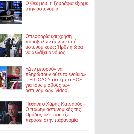
Ω Θεέ μου, τι ξουράφια είχαμε
στην αστυνομία!
Οπλοφορία και χρήση
πυροβόλων όπλων από
αστυνομικούς: Ήρθε η ώρα
να αλλάξει ο νόμος
«Δεν μπορούν να
πληρώσουν ούτε το ενοίκιο»
– Η ΠΟΑΣΥ εκπέμπει SOS
για τους μισθούς των
αστυνομικών [video]
Πέθανε ο Χάρης Κατσαρός –
Ο πρώην αστυνομικός της
Ομάδας «Ζ» που είχε
περάσει στην παρανομία