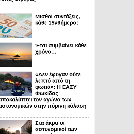
Μισθοί συντάξεις,
κάθε 15νθήμερο;
Έτσι συμβαίνει κάθε
χρόνο…
«Δεν έφυγαν ούτε
λεπτό από τη
φωτιά»: Η ΕΑΣΥ
Φωκίδας
αποκαλύπτει τον αγώνα των
αστυνομικών στην πύρινη κόλαση
Στα άκρα οι
αστυνομικοί των