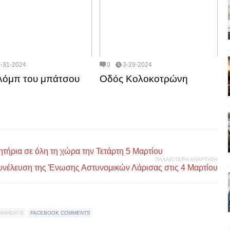
3-31-2024
0
3-29-2024
λόμπ του μπάτσου
Οδός Κολοκοτρώνη
τήρια σε όλη τη χώρα την Τετάρτη 5 Μαρτίου
ΠΑΛΑΙΌΤΕΡΗ ΑΝΆΡΤΗΣΗ
υνέλευση της Ένωσης Αστυνομικών Λάρισας στις 4 Μαρτίου
COMMENTS
FACEBOOK COMMENTS