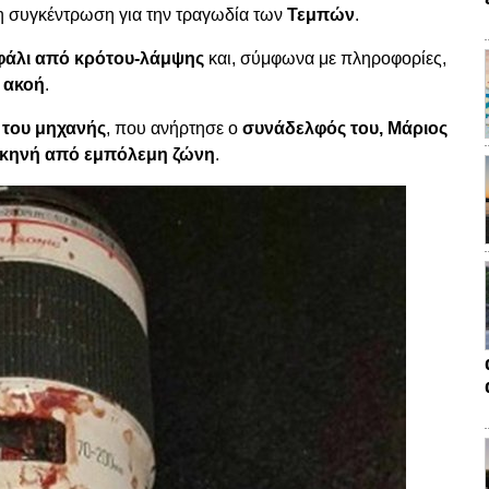
τη συγκέντρωση για την τραγωδία των
Τεμπών
.
φάλι από κρότου-λάμψης
και, σύμφωνα με πληροφορίες,
 ακοή
.
του μηχανής
, που ανήρτησε ο
συνάδελφός του, Μάριος
κηνή από εμπόλεμη ζώνη
.