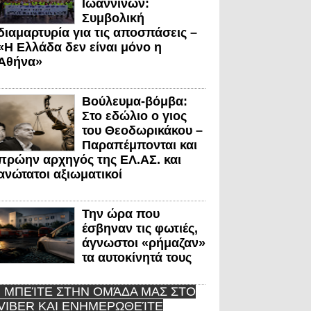
Ιωαννίνων:
Συμβολική
διαμαρτυρία για τις αποσπάσεις –
«Η Ελλάδα δεν είναι μόνο η
Αθήνα»
Βούλευμα-βόμβα:
Στο εδώλιο ο γιος
του Θεοδωρικάκου –
Παραπέμπονται και
πρώην αρχηγός της ΕΛ.ΑΣ. και
ανώτατοι αξιωματικοί
Την ώρα που
έσβηναν τις φωτιές,
άγνωστοι «ρήμαζαν»
τα αυτοκίνητά τους
ΜΠΕΊΤΕ ΣΤΗΝ ΟΜΆΔΑ ΜΑΣ ΣΤΟ
VIBER ΚΑΙ ΕΝΗΜΕΡΩΘΕΊΤΕ