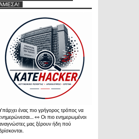
ΆΜΕΣΑ!
Υπάρχει ένας πιο γρήγορος τρόπος να
ενημερώνεσαι... 👀 Οι πιο ενημερωμένοι
αναγνώστες μας ξέρουν ήδη πού
βρίσκονται.