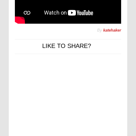
By
katehaker
LIKE TO SHARE?