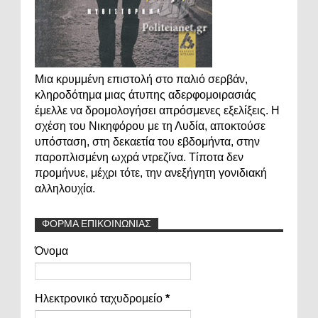
Μια κρυμμένη επιστολή στο παλιό σερβάν,
κληροδότημα μιας άτυπης αδερφομοιρασιάς
έμελλε να δρομολογήσει απρόσμενες εξελίξεις. Η
σχέση του Νικηφόρου με τη Λυδία, αποκτούσε
υπόσταση, στη δεκαετία του εβδομήντα, στην
παροπλισμένη ωχρά ντρεζίνα. Τίποτα δεν
προμήνυε, μέχρι τότε, την ανεξήγητη γονιδιακή
αλληλουχία.
ΦΟΡΜΑ ΕΠΙΚΟΙΝΩΝΙΑΣ
Όνομα
Ηλεκτρονικό ταχυδρομείο
*