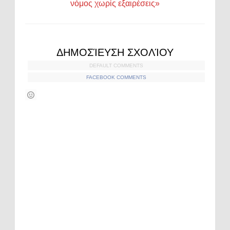
νόμος χωρίς εξαιρέσεις»
ΔΗΜΟΣΊΕΥΣΗ ΣΧΟΛΊΟΥ
DEFAULT COMMENTS
FACEBOOK COMMENTS