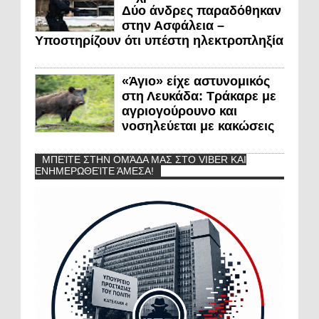
Δύο άνδρες παραδόθηκαν
στην Ασφάλεια –
Υποστηρίζουν ότι υπέστη ηλεκτροπληξία
«Άγιο» είχε αστυνομικός
στη Λευκάδα: Τράκαρε με
αγριογούρουνο και
νοσηλεύεται με κακώσεις
ΜΠΕΊΤΕ ΣΤΗΝ ΟΜΆΔΑ ΜΑΣ ΣΤΟ VIBER ΚΑΙ
ΕΝΗΜΕΡΩΘΕΊΤΕ ΆΜΕΣΑ!