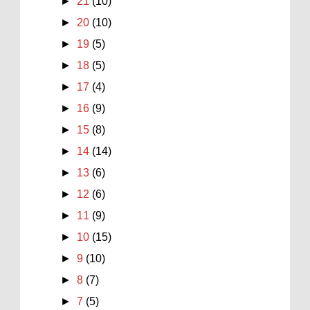
►
21
(10)
►
20
(10)
►
19
(5)
►
18
(5)
►
17
(4)
►
16
(9)
►
15
(8)
►
14
(14)
►
13
(6)
►
12
(6)
►
11
(9)
►
10
(15)
►
9
(10)
►
8
(7)
►
7
(5)