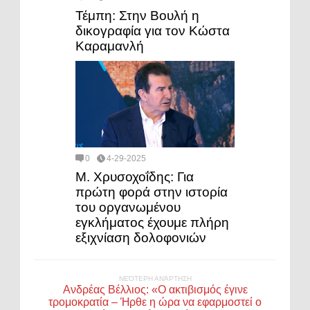
Τέμπη: Στην Βουλή η
δικογραφία για τον Κώστα
Καραμανλή
0
4-29-2025
Μ. Χρυσοχοΐδης: Για
πρώτη φορά στην ιστορία
του οργανωμένου
εγκλήματος έχουμε πλήρη
εξιχνίαση δολοφονιών
ΝΕΌΤΕΡΗ ΑΝΆΡΤΗΣΗ
Ανδρέας Βέλλιος: «Ο ακτιβισμός έγινε
τρομοκρατία – Ήρθε η ώρα να εφαρμοστεί ο