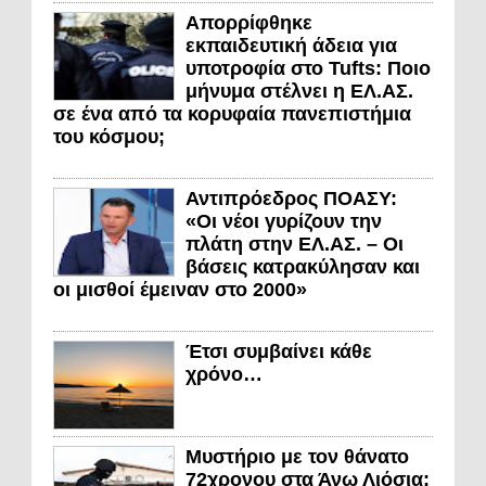
Απορρίφθηκε
εκπαιδευτική άδεια για
υποτροφία στο Tufts: Ποιο
μήνυμα στέλνει η ΕΛ.ΑΣ.
σε ένα από τα κορυφαία πανεπιστήμια
του κόσμου;
Αντιπρόεδρος ΠΟΑΣΥ:
«Οι νέοι γυρίζουν την
πλάτη στην ΕΛ.ΑΣ. – Οι
βάσεις κατρακύλησαν και
οι μισθοί έμειναν στο 2000»
Έτσι συμβαίνει κάθε
χρόνο…
Μυστήριο με τον θάνατο
72χρονου στα Άνω Λιόσια: