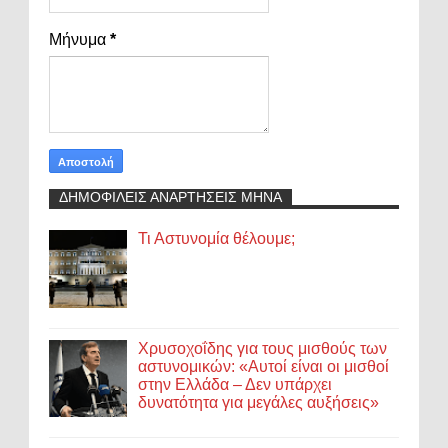
Μήνυμα
*
ΔΗΜΟΦΙΛΕΙΣ ΑΝΑΡΤΗΣΕΙΣ ΜΗΝΑ
Τι Αστυνομία θέλουμε;
Χρυσοχοΐδης για τους μισθούς των
αστυνομικών: «Αυτοί είναι οι μισθοί
στην Ελλάδα – Δεν υπάρχει
δυνατότητα για μεγάλες αυξήσεις»