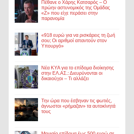
Πέθανε ο Χάρης Κατσαρός – Ο
πρώην αστυνομικός της Ομάδας
«Ζ» που είχε περάσει στην
παρανομία
«918 ευρώ για να ρισκάρεις τη ζωή
σου; Οι αριθμοί απαντούν στον
Υπουργό»
Νέα ΚΥΑ για το επίδομα διοίκησης
στην ΕΛ.ΑΣ.: Διευρύνονται οι
δικαιούχοι – Τι αλλάζει
Την ώρα που έσβηναν τις φωτιές,
άγνωστοι «ρήμαζαν» τα αυτοκίνητά
τους
Μηνιαίο επίδομα έως 500 ευρώ σε