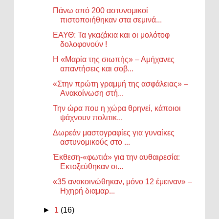
Πάνω από 200 αστυνομικοί
πιστοποιήθηκαν στα σεμινά...
ΕΑΥΘ: Τα γκαζάκια και οι μολότοφ
δολοφονούν !
Η «Μαρία της σιωπής» – Αμήχανες
απαντήσεις και σοβ...
«Στην πρώτη γραμμή της ασφάλειας» –
Ανακοίνωση στή...
Την ώρα που η χώρα θρηνεί, κάποιοι
ψάχνουν πολιτικ...
Δωρεάν μαστογραφίες για γυναίκες
αστυνομικούς στο ...
Έκθεση-«φωτιά» για την αυθαιρεσία:
Εκτοξεύθηκαν οι...
«35 ανακοινώθηκαν, μόνο 12 έμειναν» –
Ηχηρή διαμαρ...
►
1
(16)