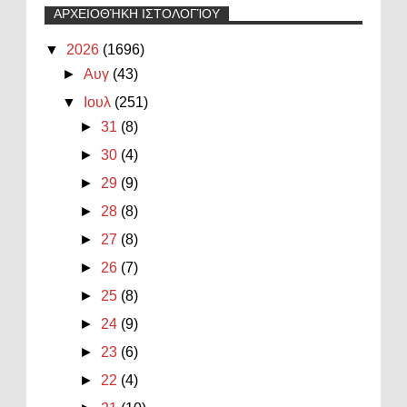
ΑΡΧΕΙΟΘΉΚΗ ΙΣΤΟΛΟΓΊΟΥ
▼
2026
(1696)
►
Αυγ
(43)
▼
Ιουλ
(251)
►
31
(8)
►
30
(4)
►
29
(9)
►
28
(8)
►
27
(8)
►
26
(7)
►
25
(8)
►
24
(9)
►
23
(6)
►
22
(4)