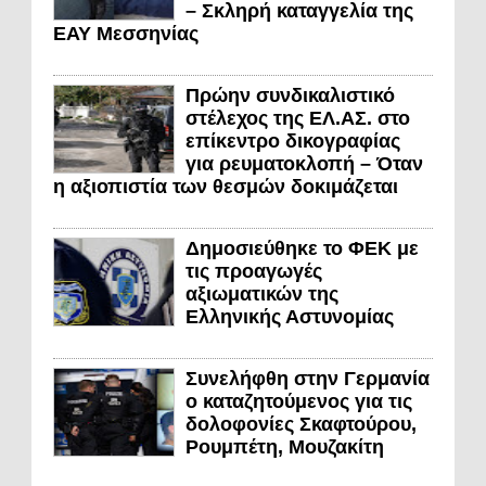
– Σκληρή καταγγελία της
ΕΑΥ Μεσσηνίας
Πρώην συνδικαλιστικό
στέλεχος της ΕΛ.ΑΣ. στο
επίκεντρο δικογραφίας
για ρευματοκλοπή – Όταν
η αξιοπιστία των θεσμών δοκιμάζεται
Δημοσιεύθηκε το ΦΕΚ με
τις προαγωγές
αξιωματικών της
Ελληνικής Αστυνομίας
Συνελήφθη στην Γερμανία
ο καταζητούμενος για τις
δολοφονίες Σκαφτούρου,
Ρουμπέτη, Μουζακίτη