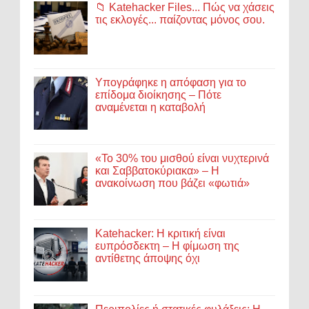
📁 Katehacker Files... Πώς να χάσεις
τις εκλογές... παίζοντας μόνος σου.
Υπογράφηκε η απόφαση για το
επίδομα διοίκησης – Πότε
αναμένεται η καταβολή
«Το 30% του μισθού είναι νυχτερινά
και Σαββατοκύριακα» – Η
ανακοίνωση που βάζει «φωτιά»
Katehacker: Η κριτική είναι
ευπρόσδεκτη – Η φίμωση της
αντίθετης άποψης όχι