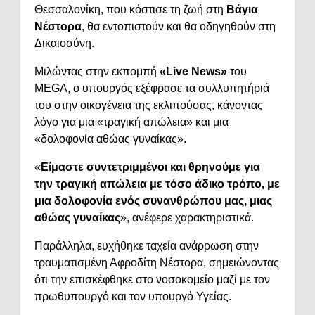
Θεσσαλονίκη, που κόστισε τη ζωή στη
Βάγια
Νέστορα
, θα εντοπιστούν και θα οδηγηθούν στη
Δικαιοσύνη.
Μιλώντας στην εκπομπή
«Live News»
του
MEGA, ο υπουργός εξέφρασε τα συλλυπητήριά
του στην οικογένεια της εκλιπούσας, κάνοντας
λόγο για μια «τραγική απώλεια» και μια
«δολοφονία αθώας γυναίκας».
«
Είμαστε συντετριμμένοι και θρηνούμε για
την τραγική απώλεια με τόσο άδικο τρόπο, με
μια δολοφονία ενός συνανθρώπου μας, μιας
αθώας γυναίκας
», ανέφερε χαρακτηριστικά.
Παράλληλα, ευχήθηκε ταχεία ανάρρωση στην
τραυματισμένη Αφροδίτη Νέστορα, σημειώνοντας
ότι την επισκέφθηκε στο νοσοκομείο μαζί με τον
πρωθυπουργό και τον υπουργό Υγείας.