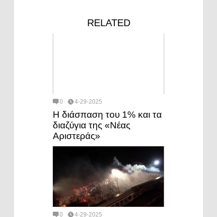
RELATED
0
4-29-2025
Η διάσπαση του 1% και τα
διαζύγια της «Νέας
Αριστεράς»
0
4-29-2025