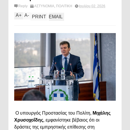
Reply
ΑΣΤΥΝΟΜΙΑ
,
ΠΟΛΙΤΙΚΗ
Ιουλίου 02, 2026
A
+
A
-
PRINT
EMAIL
Ο υπουργός Προστασίας του Πολίτη,
Μιχάλης
Χρυσοχοΐδης
, εμφανίστηκε βέβαιος ότι οι
δράστες της εμπρηστικής επίθεσης στη