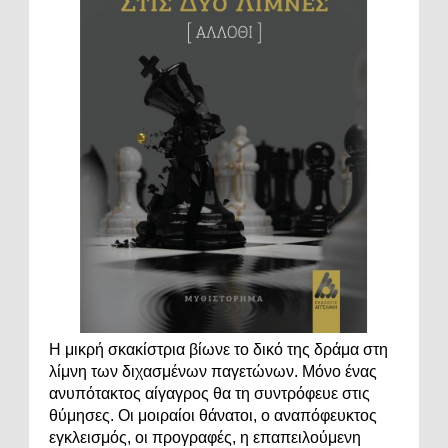
Η μικρή σκακίστρια βίωνε το δικό της δράμα στη
λίμνη των διχασμένων παγετώνων. Μόνο ένας
ανυπότακτος αίγαγρος θα τη συντρόφευε στις
θύμησες. Οι μοιραίοι θάνατοι, ο αναπόφευκτος
εγκλεισμός, οι προγραφές, η επαπειλούμενη