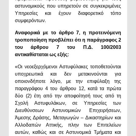
αστυνομικούς που υπηρετούν σε συγκεκριμένες
Υπηρεσίες και έχουν διαφορετικό τόπο
συμφερόντων.
Αναφορικά με το άρθρο 7, η προτεινόμενη
τροποποίηση προβλέπει ότι η παράγραφος 2
του άρθρου 7 του Π.Δ. 100/2003
αντικαθίσταται ως εξής:
«Οι νεοεξερχόμενοι Αστυφύλακες τοποθετούνται
υποχρεωτικά και δεν μετακινούνται για
οποιονδήποτε λόγο, με την επιφύλαξη της
παραγράφου 4 του άρθρου 12, κατά τα πρώτα
δύο (2) έτη από την αποφοίτησή τους από τη
Σχολή Αστυφυλάκων, σε Υπηρεσίες των
Διευθύνσεων Αστυνομικών Επιχειρήσεων,
Άμεσης Δράσης, Μεταγωγών – Δικαστηρίων και
Αλλοδαπών Αττικής, πλην των Επιτελείων
αυτών, καθώς και σε Αστυνομικά Τμήματα και