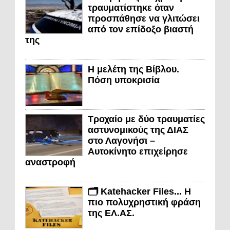
τραυματίστηκε όταν
προσπάθησε να γλιτώσει
από τον επίδοξο βιαστή
της
Η μελέτη της Βίβλου.
Πόση υποκρισία
Τροχαίο με δύο τραυματίες
αστυνομικούς της ΔΙΑΣ
στο Λαγονήσι –
Αυτοκίνητο επιχείρησε
αναστροφή
🗂️ Katehacker Files... Η
πιο πολυχρηστική φράση
της ΕΛ.ΑΣ.