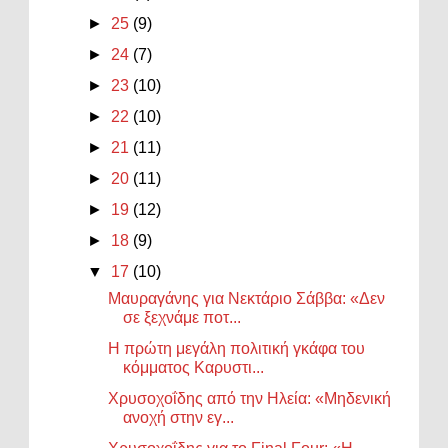
►
25
(9)
►
24
(7)
►
23
(10)
►
22
(10)
►
21
(11)
►
20
(11)
►
19
(12)
►
18
(9)
▼
17
(10)
Μαυραγάνης για Νεκτάριο Σάββα: «Δεν
σε ξεχνάμε ποτ...
Η πρώτη μεγάλη πολιτική γκάφα του
κόμματος Καρυστι...
Χρυσοχοΐδης από την Ηλεία: «Μηδενική
ανοχή στην εγ...