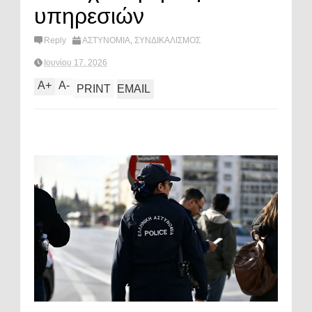
υπηρεσιών
Reply
ΑΣΤΥΝΟΜΙΑ
,
ΣΥΝΔΙΚΑΛΙΣΜΟΣ
Ιουνίου 17, 2026
A
+
A
-
PRINT
EMAIL