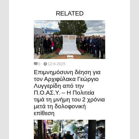
RELATED
0
12-6-2025
Επιμνημόσυνη δέηση για
τον Αρχιφύλακα Γεώργιο
Λυγγερίδη από την
Π.Ο.ΑΣ.Υ. – Η Πολιτεία
τιμά τη μνήμη του 2 χρόνια
μετά τη δολοφονική
επίθεση