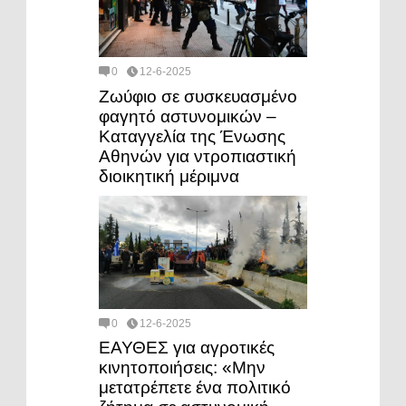
0
12-6-2025
Ζωύφιο σε συσκευασμένο
φαγητό αστυνομικών –
Καταγγελία της Ένωσης
Αθηνών για ντροπιαστική
διοικητική μέριμνα
0
12-6-2025
ΕΑΥΘΕΣ για αγροτικές
κινητοποιήσεις: «Μην
μετατρέπετε ένα πολιτικό