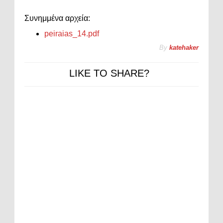
Συνημμένα αρχεία:
peiraias_14.pdf
By
katehaker
LIKE TO SHARE?