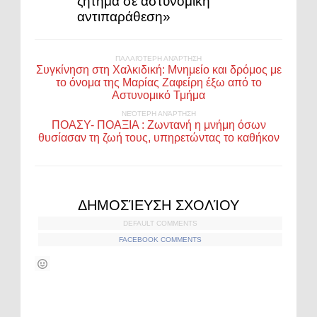
ζήτημα σε αστυνομική
αντιπαράθεση»
ΠΑΛΑΙΌΤΕΡΗ ΑΝΆΡΤΗΣΗ
Συγκίνηση στη Χαλκιδική: Μνημείο και δρόμος με
το όνομα της Μαρίας Ζαφείρη έξω από το
Αστυνομικό Τμήμα
ΝΕΌΤΕΡΗ ΑΝΆΡΤΗΣΗ
ΠΟΑΣΥ- ΠΟΑΞΙΑ : Ζωντανή η μνήμη όσων
θυσίασαν τη ζωή τους, υπηρετώντας το καθήκον
ΔΗΜΟΣΊΕΥΣΗ ΣΧΟΛΊΟΥ
DEFAULT COMMENTS
FACEBOOK COMMENTS