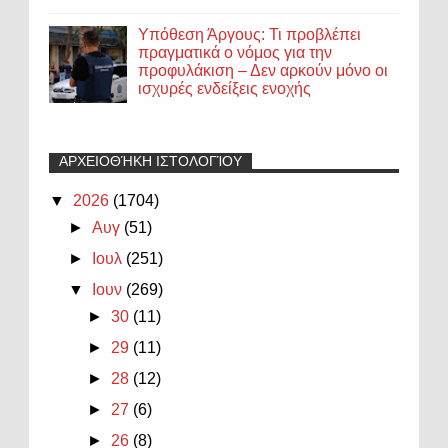
Υπόθεση Άργους: Τι προβλέπει
πραγματικά ο νόμος για την
προφυλάκιση – Δεν αρκούν μόνο οι
ισχυρές ενδείξεις ενοχής
ΑΡΧΕΙΟΘΉΚΗ ΙΣΤΟΛΟΓΊΟΥ
▼
2026
(1704)
►
Αυγ
(51)
►
Ιουλ
(251)
▼
Ιουν
(269)
►
30
(11)
►
29
(11)
►
28
(12)
►
27
(6)
►
26
(8)