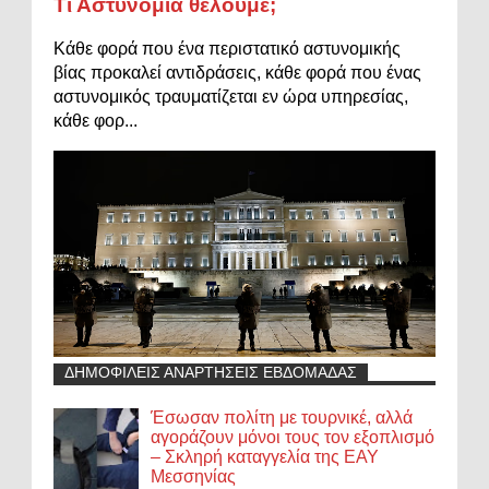
Τι Αστυνομία θέλουμε;
Κάθε φορά που ένα περιστατικό αστυνομικής
βίας προκαλεί αντιδράσεις, κάθε φορά που ένας
αστυνομικός τραυματίζεται εν ώρα υπηρεσίας,
κάθε φορ...
ΔΗΜΟΦΙΛΕΙΣ ΑΝΑΡΤΗΣΕΙΣ ΕΒΔΟΜΑΔΑΣ
Έσωσαν πολίτη με τουρνικέ, αλλά
αγοράζουν μόνοι τους τον εξοπλισμό
– Σκληρή καταγγελία της ΕΑΥ
Μεσσηνίας