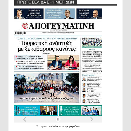
ΠΡΩΤΟΣΕΛΙΔΑ ΕΦΗΜΕΡΙΔΩΝ
Τα
πρωτοσέλιδα
των
εφημερίδων