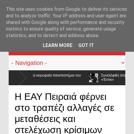
This site uses cookies from Google to deliver its services
and to analyze traffic. Your IP address and user-agent are
shared with Google along with performance and security
metrics to ensure quality of service, generate usage
statistics, and to detect and address abuse.
KATEHACKER
LEARN MORE
GOT IT
πιστήμια του
Συνελήφθη στην Καλλιθέα καταζητούμενο μέλος της ρωσ
«Έντικ»
τη,
Η ΕΑΥ Πειραιά φέρνει
στο τραπέζι αλλαγές σε
μεταθέσεις και
στελέχωση κρίσιμων