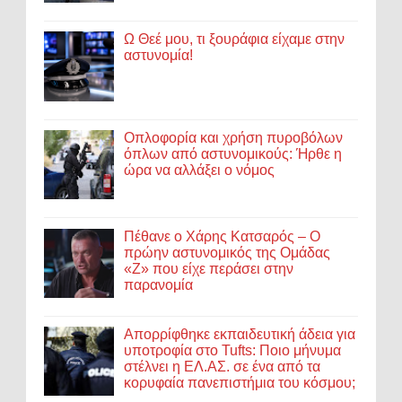
Ω Θεέ μου, τι ξουράφια είχαμε στην
αστυνομία!
Οπλοφορία και χρήση πυροβόλων
όπλων από αστυνομικούς: Ήρθε η
ώρα να αλλάξει ο νόμος
Πέθανε ο Χάρης Κατσαρός – Ο
πρώην αστυνομικός της Ομάδας
«Ζ» που είχε περάσει στην
παρανομία
Απορρίφθηκε εκπαιδευτική άδεια για
υποτροφία στο Tufts: Ποιο μήνυμα
στέλνει η ΕΛ.ΑΣ. σε ένα από τα
κορυφαία πανεπιστήμια του κόσμου;