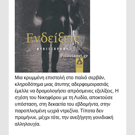
Μια κρυμμένη επιστολή στο παλιό σερβάν,
κληροδότημα μιας άτυπης αδερφομοιρασιάς
έμελλε να δρομολογήσει απρόσμενες εξελίξεις. Η
σχέση του Νικηφόρου με τη Λυδία, αποκτούσε
υπόσταση, στη δεκαετία του εβδομήντα, στην
παροπλισμένη ωχρά ντρεζίνα. Τίποτα δεν
προμήνυε, μέχρι τότε, την ανεξήγητη γονιδιακή
αλληλουχία.