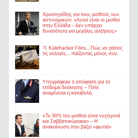
Χρυσοχοΐδης για τους μισθούς των
αστυνομικών: «Αυτοί είναι οι μισθοί
στην Ελλάδα – Δεν υπάρχει
δυνατότητα για μεγάλες αυξήσεις»
📁 Katehacker Files... Πώς να χάσεις
τις εκλογές... παίζοντας μόνος σου.
Υπογράφηκε η απόφαση για το
επίδομα διοίκησης – Πότε
αναμένεται η καταβολή
«Το 30% του μισθού είναι νυχτερινά
και Σαββατοκύριακα» – Η
ανακοίνωση που βάζει «φωτιά»