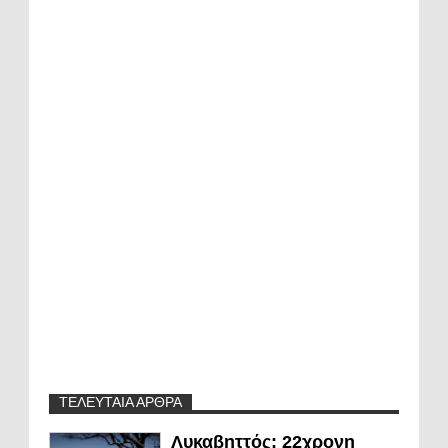
ΤΕΛΕΥΤΑΙΑ ΑΡΘΡΑ
Λυκαβηττός: 22χρονη