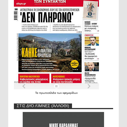
Τα
πρωτοσέλιδα
των
εφημερίδων
ΣΤΙΣ ΔΥΟ ΛΊΜΝΕΣ (ΆΛΛΟΘΙ)