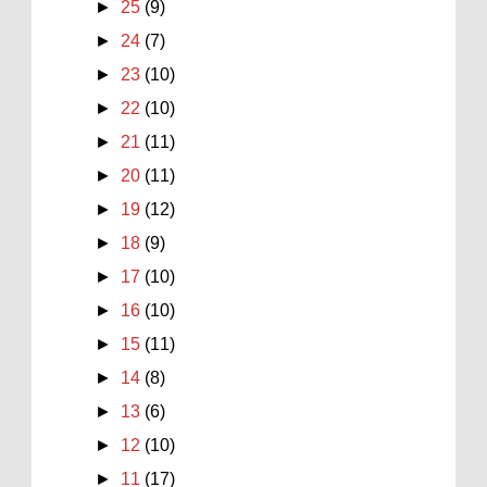
►
25
(9)
►
24
(7)
►
23
(10)
►
22
(10)
►
21
(11)
►
20
(11)
►
19
(12)
►
18
(9)
►
17
(10)
►
16
(10)
►
15
(11)
►
14
(8)
►
13
(6)
►
12
(10)
►
11
(17)