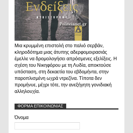
Μια κρυμμένη επιστολή στο παλιό σερβάν,
κληροδότημα μιας άτυπης αδερφομοιρασιάς
έμελλε να δρομολογήσει απρόσμενες εξελίξεις. Η
σχέση του Νικηφόρου με τη Λυδία, αποκτούσε
υπόσταση, στη δεκαετία του εβδομήντα, στην
παροπλισμένη ωχρά ντρεζίνα. Τίποτα δεν
προμήνυε, μέχρι τότε, την ανεξήγητη γονιδιακή
αλληλουχία.
ΦΟΡΜΑ ΕΠΙΚΟΙΝΩΝΙΑΣ
Όνομα