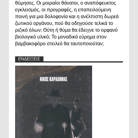
θύμησες. Οι μοιραίοι θάνατοι, ο αναπόφευκτος
εγκλεισμός, οι προγραφές, η επαπειλούμενη
ποινή για μια δολοφονία και η ανέλπιστη δωρεά
ζωτικού οργάνου, πού θα οδηγούσε τελικά το
ριζικό όλων; Θύτη ή θύμα θα έδειχνε το ορφανό
βιολογικό υλικό; Το μοναδικό εύρημα στον
βαμβακοφόρο στειλεό θα ταυτοποιούταν;
ΕΝΔΕΙΞΕΙΣ