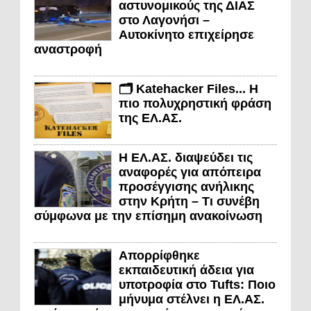
αστυνομικούς της ΔΙΑΣ
στο Λαγονήσι –
Αυτοκίνητο επιχείρησε
αναστροφή
🗂️ Katehacker Files... Η
πιο πολυχρηστική φράση
της ΕΛ.ΑΣ.
Η ΕΛ.ΑΣ. διαψεύδει τις
αναφορές για απόπειρα
προσέγγισης ανήλικης
στην Κρήτη – Τι συνέβη
σύμφωνα με την επίσημη ανακοίνωση
Απορρίφθηκε
εκπαιδευτική άδεια για
υποτροφία στο Tufts: Ποιο
μήνυμα στέλνει η ΕΛ.ΑΣ.