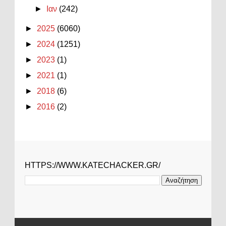
►
Ιαν
(242)
►
2025
(6060)
►
2024
(1251)
►
2023
(1)
►
2021
(1)
►
2018
(6)
►
2016
(2)
HTTPS://WWW.KATECHACKER.GR/