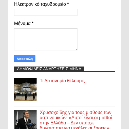
Ηλεκτρονικό ταχυδρομείο
*
Μήνυμα
*
ΔΗΜΟΦΙΛΕΙΣ ΑΝΑΡΤΗΣΕΙΣ ΜΗΝΑ
Τι Αστυνομία θέλουμε;
Χρυσοχοΐδης για τους μισθούς των
αστυνομικών: «Αυτοί είναι οι μισθοί
στην Ελλάδα – Δεν υπάρχει
δυνατότητα για μεγάλες αυξήσεις»