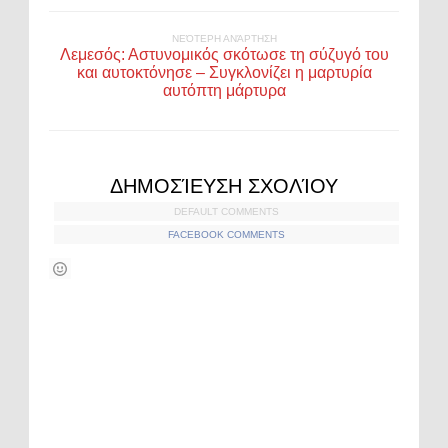
ΝΕΌΤΕΡΗ ΑΝΆΡΤΗΣΗ
Λεμεσός: Αστυνομικός σκότωσε τη σύζυγό του
και αυτοκτόνησε – Συγκλονίζει η μαρτυρία
αυτόπτη μάρτυρα
ΔΗΜΟΣΊΕΥΣΗ ΣΧΟΛΊΟΥ
DEFAULT COMMENTS
FACEBOOK COMMENTS