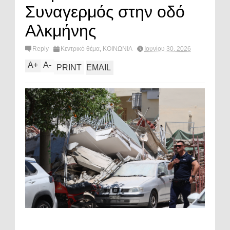
Συναγερμός στην οδό
Αλκμήνης
Reply
Κεντρικό θέμα
,
ΚΟΙΝΩΝΙΑ
Ιουνίου 30, 2026
A
+
A
-
PRINT
EMAIL