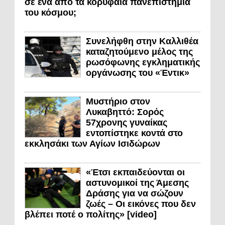
σε ένα από τα κορυφαία πανεπιστήμια
του κόσμου;
Συνελήφθη στην Καλλιθέα
καταζητούμενο μέλος της
ρωσόφωνης εγκληματικής
οργάνωσης του «Έντικ»
Μυστήριο στον
Λυκαβηττό: Σορός
57χρονης γυναίκας
εντοπίστηκε κοντά στο
εκκλησάκι των Αγίων Ισιδώρων
«Έτσι εκπαιδεύονται οι
αστυνομικοί της Άμεσης
Δράσης για να σώζουν
ζωές – Οι εικόνες που δεν
βλέπει ποτέ ο πολίτης» [video]