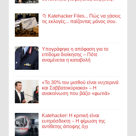
📁 Katehacker Files... Πώς να χάσεις
τις εκλογές... παίζοντας μόνος σου.
Υπογράφηκε η απόφαση για το
επίδομα διοίκησης – Πότε
αναμένεται η καταβολή
«Το 30% του μισθού είναι νυχτερινά
και Σαββατοκύριακα» – Η
ανακοίνωση που βάζει «φωτιά»
Katehacker: Η κριτική είναι
ευπρόσδεκτη – Η φίμωση της
αντίθετης άποψης όχι