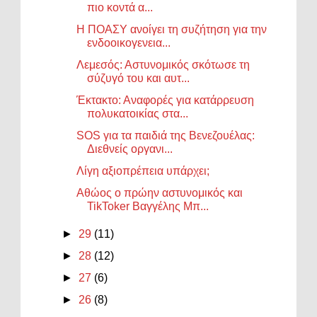
πιο κοντά α...
Η ΠΟΑΣΥ ανοίγει τη συζήτηση για την
ενδοοικογενεια...
Λεμεσός: Αστυνομικός σκότωσε τη
σύζυγό του και αυτ...
Έκτακτο: Αναφορές για κατάρρευση
πολυκατοικίας στα...
SOS για τα παιδιά της Βενεζουέλας:
Διεθνείς οργανι...
Λίγη αξιοπρέπεια υπάρχει;
Αθώος ο πρώην αστυνομικός και
TikToker Βαγγέλης Μπ...
►
29
(11)
►
28
(12)
►
27
(6)
►
26
(8)