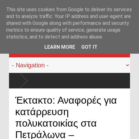
This site uses cookies from Google to deliver its services
and to analyze traffic. Your IP address and user-agent are
shared with Google along with performance and security
metrics to ensure quality of service, generate usage
statistics, and to detect and address abuse.
KATEHACKER
LEARN MORE
GOT IT
Έκτακτο: Αναφορές για
κατάρρευση
πολυκατοικίας στα
Πετράλωνα –