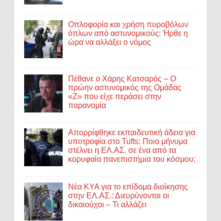
Οπλοφορία και χρήση πυροβόλων
όπλων από αστυνομικούς: Ήρθε η
ώρα να αλλάξει ο νόμος
Πέθανε ο Χάρης Κατσαρός – Ο
πρώην αστυνομικός της Ομάδας
«Ζ» που είχε περάσει στην
παρανομία
Απορρίφθηκε εκπαιδευτική άδεια για
υποτροφία στο Tufts: Ποιο μήνυμα
στέλνει η ΕΛ.ΑΣ. σε ένα από τα
κορυφαία πανεπιστήμια του κόσμου;
Νέα ΚΥΑ για το επίδομα διοίκησης
στην ΕΛ.ΑΣ.: Διευρύνονται οι
δικαιούχοι – Τι αλλάζει