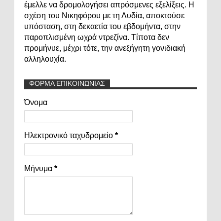
έμελλε να δρομολογήσει απρόσμενες εξελίξεις. Η
σχέση του Νικηφόρου με τη Λυδία, αποκτούσε
υπόσταση, στη δεκαετία του εβδομήντα, στην
παροπλισμένη ωχρά ντρεζίνα. Τίποτα δεν
προμήνυε, μέχρι τότε, την ανεξήγητη γονιδιακή
αλληλουχία.
ΦΟΡΜΑ ΕΠΙΚΟΙΝΩΝΙΑΣ
Όνομα
Ηλεκτρονικό ταχυδρομείο
*
Μήνυμα
*