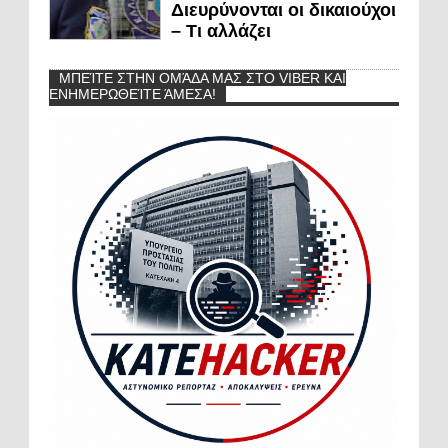
Διευρύνονται οι δικαιούχοι
– Τι αλλάζει
ΜΠΕΊΤΕ ΣΤΗΝ ΟΜΆΔΑ ΜΑΣ ΣΤΟ VIBER ΚΑΙ
ΕΝΗΜΕΡΩΘΕΊΤΕ ΆΜΕΣΑ!