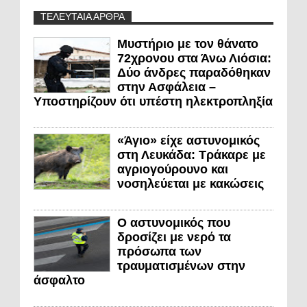
ΤΕΛΕΥΤΑΙΑ ΑΡΘΡΑ
Μυστήριο με τον θάνατο
72χρονου στα Άνω Λιόσια:
Δύο άνδρες παραδόθηκαν
στην Ασφάλεια –
Υποστηρίζουν ότι υπέστη ηλεκτροπληξία
«Άγιο» είχε αστυνομικός
στη Λευκάδα: Τράκαρε με
αγριογούρουνο και
νοσηλεύεται με κακώσεις
Ο αστυνομικός που
δροσίζει με νερό τα
πρόσωπα των
τραυματισμένων στην
άσφαλτο