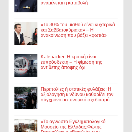
αναμένεται η καταβολή
«Το 30% του μισθού είναι νυχτερινά
και Σαββατοκύριακα» – Η
ανακοίνωση που βάζει «φωτιά»
Katehacker: Η κριτική είναι
ευπρόσδεκτη – Η φίμωση της
αντίθετης άποψης όχι
Περιπολίες ή στατικές φυλάξεις; Η
αξιολόγηση κινδύνου καθορίζει τον
σύγχρονο αστυνομικό σχεδιασμό
«Το άγνωστο Εγκληματολογικό
Μουσείο της Ελλάδας:Φώτης