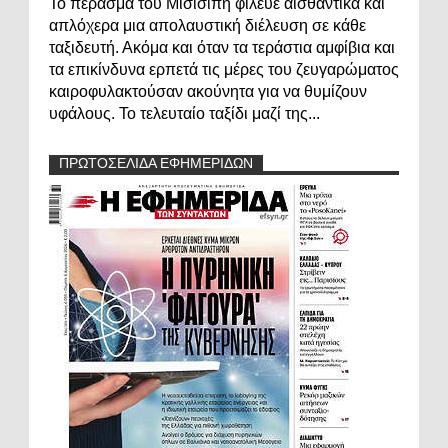
Το πέρασμα του Μισισιπή φίλευε αισθαντικά και
απλόχερα μια απολαυστική διέλευση σε κάθε
ταξιδευτή. Ακόμα και όταν τα τεράστια αμφίβια και
τα επικίνδυνα ερπετά τις μέρες του ζευγαρώματος
καιροφυλακτούσαν ακούνητα για να θυμίζουν
υφάλους. Το τελευταίο ταξίδι μαζί της...
ΠΡΩΤΟΣΕΛΙΔΑ ΕΦΗΜΕΡΙΔΩΝ