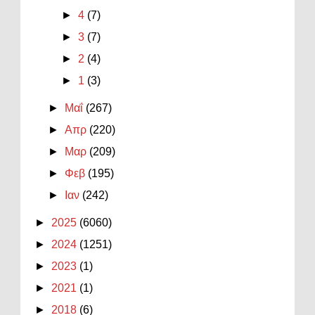
►
4
(7)
►
3
(7)
►
2
(4)
►
1
(3)
►
Μαΐ
(267)
►
Απρ
(220)
►
Μαρ
(209)
►
Φεβ
(195)
►
Ιαν
(242)
►
2025
(6060)
►
2024
(1251)
►
2023
(1)
►
2021
(1)
►
2018
(6)