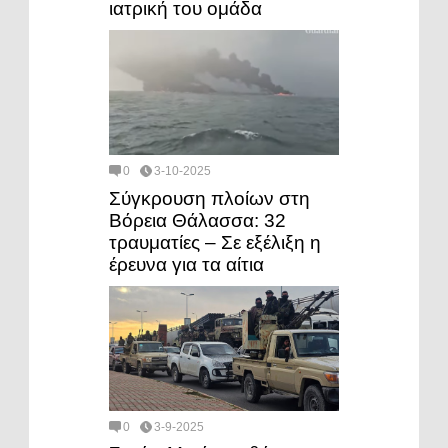
ιατρική του ομάδα
0
3-10-2025
Σύγκρουση πλοίων στη
Βόρεια Θάλασσα: 32
τραυματίες – Σε εξέλιξη η
έρευνα για τα αίτια
0
3-9-2025