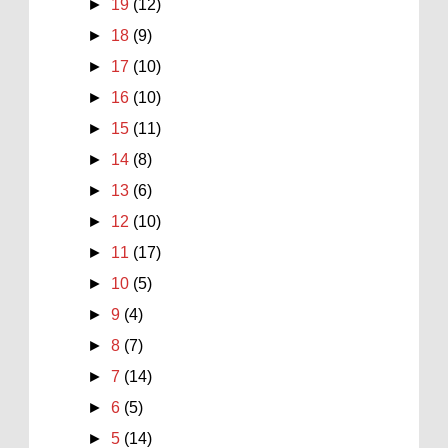
►
19
(12)
►
18
(9)
►
17
(10)
►
16
(10)
►
15
(11)
►
14
(8)
►
13
(6)
►
12
(10)
►
11
(17)
►
10
(5)
►
9
(4)
►
8
(7)
►
7
(14)
►
6
(5)
►
5
(14)