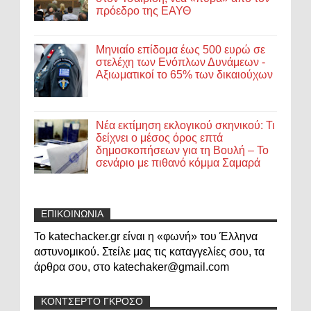
πρόεδρο της ΕΑΥΘ
Μηνιαίο επίδομα έως 500 ευρώ σε
στελέχη των Ενόπλων Δυνάμεων -
Αξιωματικοί το 65% των δικαιούχων
Νέα εκτίμηση εκλογικού σκηνικού: Τι
δείχνει ο μέσος όρος επτά
δημοσκοπήσεων για τη Βουλή – Το
σενάριο με πιθανό κόμμα Σαμαρά
ΕΠΙΚΟΙΝΩΝΙΑ
Το katechacker.gr είναι η «φωνή» του Έλληνα
αστυνομικού. Στείλε μας τις καταγγελίες σου, τα
άρθρα σου, στο katechaker@gmail.com
ΚΟΝΤΣΕΡΤΟ ΓΚΡΟΣΟ