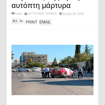
αυτόπτη μάρτυρα
Reply
ΑΣΤΥΝΟΜΙΑ
,
ΚΟΣΜΟΣ
Ιουνίου 30, 2026
A
+
A
-
PRINT
EMAIL