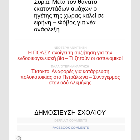
Συρία: Μετά τον θάνατο
εκατοντάδων αμάχων ο
ηγέτης της χώρας καλεί σε
ειρήνη – Φόβος για νέα
ανάφλεξη
ΝΕΌΤΕΡΗ ΑΝΆΡΤΗΣΗ
Η ΠΟΑΣΥ ανοίγει τη συζήτηση για την
ενδοοικογενειακή βία – Τι ζητούν οι αστυνομικοί
ΠΑΛΑΙΌΤΕΡΗ ΑΝΆΡΤΗΣΗ
Έκτακτο: Αναφορές για κατάρρευση
πολυκατοικίας στα Πετράλωνα – Συναγερμός
στην οδό Αλκμήνης
ΔΗΜΟΣΊΕΥΣΗ ΣΧΟΛΊΟΥ
DEFAULT COMMENTS
FACEBOOK COMMENTS