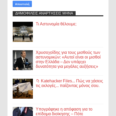
ΔΗΜΟΦΙΛΕΙΣ ΑΝΑΡΤΗΣΕΙΣ ΜΗΝΑ
Τι Αστυνομία θέλουμε;
Χρυσοχοΐδης για τους μισθούς των
αστυνομικών: «Αυτοί είναι οι μισθοί
στην Ελλάδα – Δεν υπάρχει
δυνατότητα για μεγάλες αυξήσεις»
📁 Katehacker Files... Πώς να χάσεις
τις εκλογές... παίζοντας μόνος σου.
Υπογράφηκε η απόφαση για το
επίδομα διοίκησης – Πότε