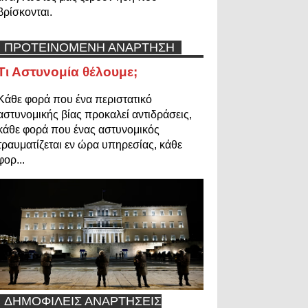
βρίσκονται.
ΠΡΟΤΕΙΝΟΜΕΝΗ ΑΝΑΡΤΗΣΗ
Τι Αστυνομία θέλουμε;
Κάθε φορά που ένα περιστατικό
αστυνομικής βίας προκαλεί αντιδράσεις,
κάθε φορά που ένας αστυνομικός
τραυματίζεται εν ώρα υπηρεσίας, κάθε
φορ...
ΔΗΜΟΦΙΛΕΙΣ ΑΝΑΡΤΗΣΕΙΣ