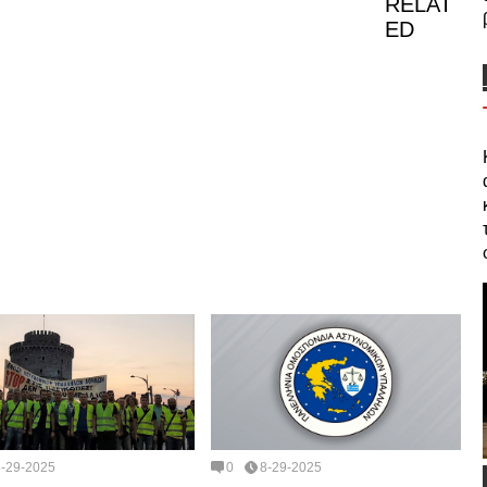
RELAT
ED
8-29-2025
0
8-29-2025