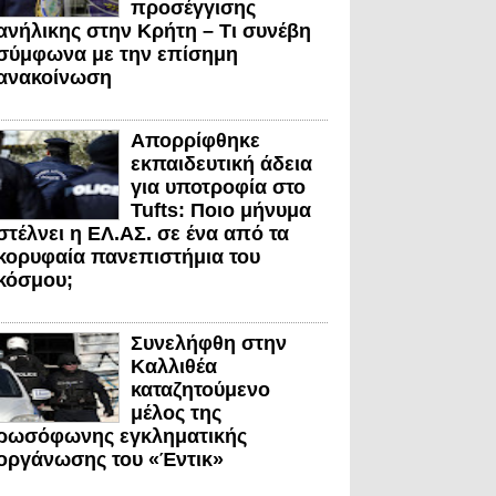
προσέγγισης
ανήλικης στην Κρήτη – Τι συνέβη
σύμφωνα με την επίσημη
ανακοίνωση
Απορρίφθηκε
εκπαιδευτική άδεια
για υποτροφία στο
Tufts: Ποιο μήνυμα
στέλνει η ΕΛ.ΑΣ. σε ένα από τα
κορυφαία πανεπιστήμια του
κόσμου;
Συνελήφθη στην
Καλλιθέα
καταζητούμενο
μέλος της
ρωσόφωνης εγκληματικής
οργάνωσης του «Έντικ»