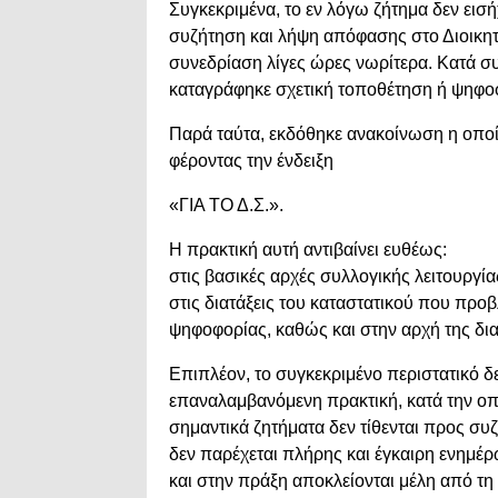
Συγκεκριμένα, το εν λόγω ζήτημα δεν εισ
συζήτηση και λήψη απόφασης στο Διοικητι
συνεδρίαση λίγες ώρες νωρίτερα. Κατά σ
καταγράφηκε σχετική τοποθέτηση ή ψηφο
Παρά ταύτα, εκδόθηκε ανακοίνωση η οποί
φέροντας την ένδειξη
«ΓΙΑ ΤΟ Δ.Σ.».
Η πρακτική αυτή αντιβαίνει ευθέως:
στις βασικές αρχές συλλογικής λειτουργί
στις διατάξεις του καταστατικού που πρ
ψηφοφορίας, καθώς και στην αρχή της δια
Επιπλέον, το συγκεκριμένο περιστατικό δ
επαναλαμβανόμενη πρακτική, κατά την οπ
σημαντικά ζητήματα δεν τίθενται προς συ
δεν παρέχεται πλήρης και έγκαιρη ενημέρ
και στην πράξη αποκλείονται μέλη από τ