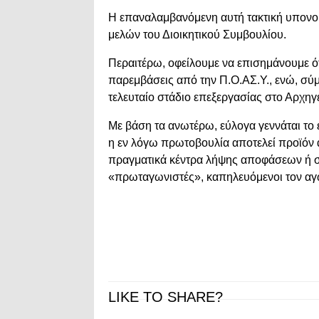
Η επαναλαμβανόμενη αυτή τακτική υπονομ
μελών του Διοικητικού Συμβουλίου.
Περαιτέρω, οφείλουμε να επισημάνουμε ότ
παρεμβάσεις από την Π.Ο.ΑΣ.Υ., ενώ, σύμ
τελευταίο στάδιο επεξεργασίας στο Αρχηγε
Με βάση τα ανωτέρω, εύλογα γεννάται το
η εν λόγω πρωτοβουλία αποτελεί προϊόν 
πραγματικά κέντρα λήψης αποφάσεων ή σ
«πρωταγωνιστές», καπηλευόμενοι τον αγώ
LIKE TO SHARE?