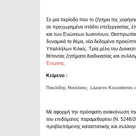
Σε μια περίοδο που το ζήτημα της χορήγη
σε προχωρημένο στάδιο επεξεργασίας, έπ
και των Ενώσεων Ιωαννίνων, Θεσπρωτίας
δυναμικά το θέμα, νέα δεδομένα προκύπ
Υπαλλήλων Κιλκίς. Τρία μέλη του Διοικ
θέτοντας ζητήματα διαδικασίας και συλλογ
Ένωσης.
Κείμενο :
Παυλίδης Νικόλαος
Lazaros Kousidonis
κ
Με αφορμή την πρόσφατη ανακοίνωση της 
του επιδόματος παραμεθορίου (Ν. 5246/
προβλεπόμενης καταστατικής και συλλογικ