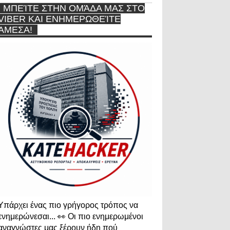
ΜΠΕΊΤΕ ΣΤΗΝ ΟΜΆΔΑ ΜΑΣ ΣΤΟ
VIBER ΚΑΙ ΕΝΗΜΕΡΩΘΕΊΤΕ
ΆΜΕΣΑ!
Υπάρχει ένας πιο γρήγορος τρόπος να
ενημερώνεσαι... 👀 Οι πιο ενημερωμένοι
αναγνώστες μας ξέρουν ήδη πού