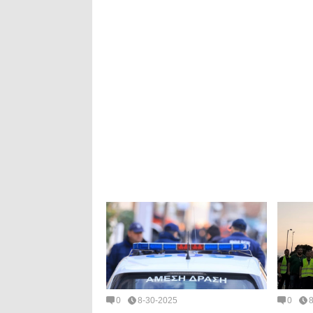
0
8-30-2025
0