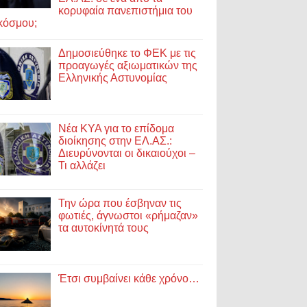
κορυφαία πανεπιστήμια του
κόσμου;
Δημοσιεύθηκε το ΦΕΚ με τις
προαγωγές αξιωματικών της
Ελληνικής Αστυνομίας
Νέα ΚΥΑ για το επίδομα
διοίκησης στην ΕΛ.ΑΣ.:
Διευρύνονται οι δικαιούχοι –
Τι αλλάζει
Την ώρα που έσβηναν τις
φωτιές, άγνωστοι «ρήμαζαν»
τα αυτοκίνητά τους
Έτσι συμβαίνει κάθε χρόνο…