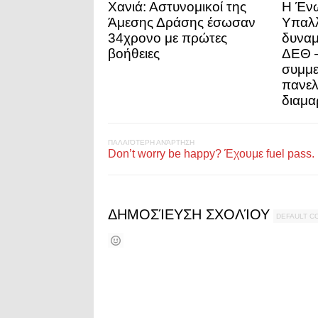
Χανιά: Αστυνομικοί της
Η Έν
Άμεσης Δράσης έσωσαν
Υπαλ
34χρονο με πρώτες
δυναμ
βοήθειες
ΔΕΘ –
συμμε
πανελ
διαμα
ΠΑΛΑΙΌΤΕΡΗ ΑΝΆΡΤΗΣΗ
Don’t worry be happy? Έχουμε fuel pass.
ΔΗΜΟΣΊΕΥΣΗ ΣΧΟΛΊΟΥ
DEFAULT 