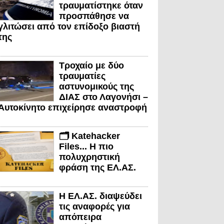
τραυματίστηκε όταν
προσπάθησε να
γλιτώσει από τον επίδοξο βιαστή
της
Τροχαίο με δύο
τραυματίες
αστυνομικούς της
ΔΙΑΣ στο Λαγονήσι –
Αυτοκίνητο επιχείρησε αναστροφή
🗂️ Katehacker
Files... Η πιο
πολυχρηστική
φράση της ΕΛ.ΑΣ.
Η ΕΛ.ΑΣ. διαψεύδει
τις αναφορές για
απόπειρα