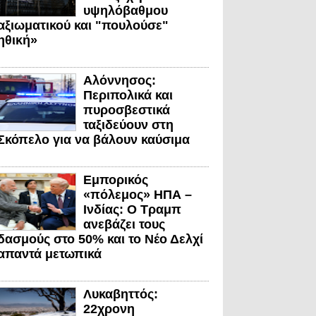
υψηλόβαθμου
αξιωματικού και "πουλούσε"
ηθική»
Αλόννησος:
Περιπολικά και
πυροσβεστικά
ταξιδεύουν στη
Σκόπελο για να βάλουν καύσιμα
Εμπορικός
«πόλεμος» ΗΠΑ –
Ινδίας: Ο Τραμπ
ανεβάζει τους
δασμούς στο 50% και το Νέο Δελχί
απαντά μετωπικά
Λυκαβηττός:
22χρονη