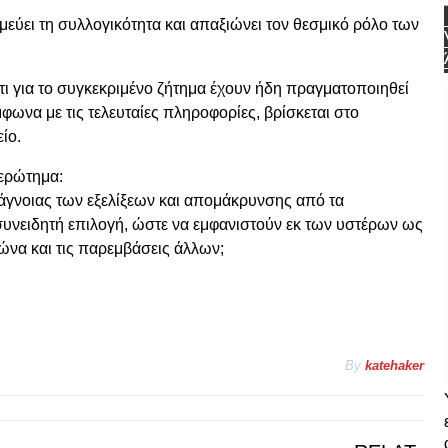
εύει τη συλλογικότητα και απαξιώνει τον θεσμικό ρόλο των
ι για το συγκεκριμένο ζήτημα έχουν ήδη πραγματοποιηθεί
φωνα με τις τελευταίες πληροφορίες, βρίσκεται στο
ίο.
 ερώτημα:
άγνοιας των εξελίξεων και απομάκρυνσης από τα
υνειδητή επιλογή, ώστε να εμφανιστούν εκ των υστέρων ως
να και τις παρεμβάσεις άλλων;
By
katehaker