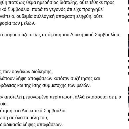
ήχθη ποτέ ως θέμα ημερήσιας διάταξης, ούτε τέθηκε προς
κό Συμβούλιο, παρά το γεγονός ότι είχε προηγηθεί
υνέπεια, ουδεμία συλλογική απόφαση ελήφθη, ούτε
φορία των μελών.
α παρουσιάζεται ως απόφαση του Διοικητικού Συμβουλίου,
ας των οργάνων διοίκησης,
οβλέπουν λήψη αποφάσεων κατόπιν συζήτησης και
φάνειας και της ίσης συμμετοχής των μελών.
εν αποτελεί μεμονωμένη περίπτωση, αλλά εντάσσεται σε μια
οία:
ζήτηση στο Διοικητικό Συμβούλιο,
ωση σε όλα τα μέλη του,
η διαδικασία λήψης αποφάσεων.