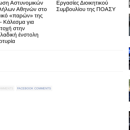
ωση Αστυνομικών
Εργασίες Διοικητικού
λήλων Αθηνών στο
Συμβουλίου της ΠΟΑΣΥ
ικό «παρών» της
 Κάλεσμα για
τοχή στην
λαδική ένστολη
ρτυρία
COMMENTS
FACEBOOK COMMENTS