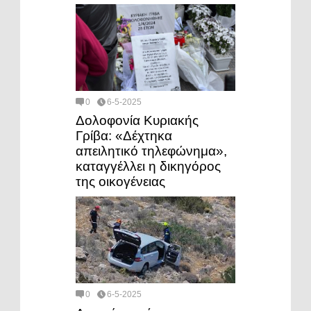
0
6-5-2025
Δολοφονία Κυριακής
Γρίβα: «Δέχτηκα
απειλητικό τηλεφώνημα»,
καταγγέλλει η δικηγόρος
της οικογένειας
0
6-5-2025