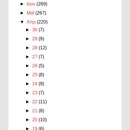
►
Ιουν
(269)
►
Μαΐ
(267)
▼
Απρ
(220)
►
30
(7)
►
29
(9)
►
28
(12)
►
27
(7)
►
26
(5)
►
25
(8)
►
24
(9)
►
23
(7)
►
22
(11)
►
21
(8)
►
20
(10)
►
19
(6)