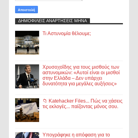
ΔΗΜΟΦΙΛΕΙΣ ΑΝΑΡΤΗΣΕΙΣ ΜΗΝΑ
Τι Αστυνομία θέλουμε;
Χρυσοχοΐδης για τους μισθούς των
αστυνομικών: «Αυτοί είναι οι μισθοί
στην Ελλάδα – Δεν υπάρχει
δυνατότητα για μεγάλες αυξήσεις»
📁 Katehacker Files... Πώς να χάσεις
τις εκλογές... παίζοντας μόνος σου.
Υπογράφηκε η απόφαση για το