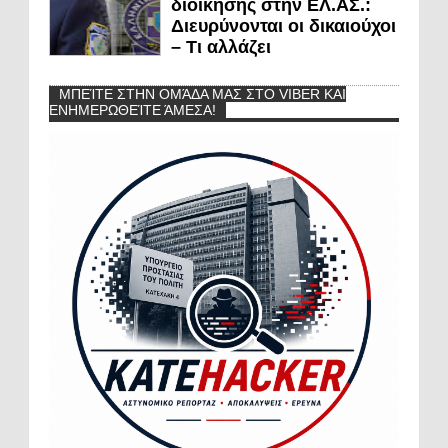
διοίκησης στην ΕΛ.ΑΣ.:
Διευρύνονται οι δικαιούχοι
– Τι αλλάζει
ΜΠΕΊΤΕ ΣΤΗΝ ΟΜΆΔΑ ΜΑΣ ΣΤΟ VIBER ΚΑΙ
ΕΝΗΜΕΡΩΘΕΊΤΕ ΆΜΕΣΑ!