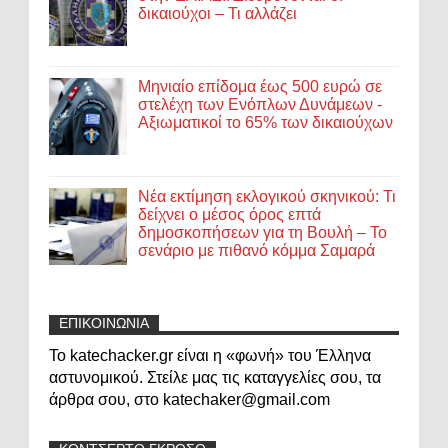
δικαιούχοι – Τι αλλάζει
Μηνιαίο επίδομα έως 500 ευρώ σε
στελέχη των Ενόπλων Δυνάμεων -
Αξιωματικοί το 65% των δικαιούχων
Νέα εκτίμηση εκλογικού σκηνικού: Τι
δείχνει ο μέσος όρος επτά
δημοσκοπήσεων για τη Βουλή – Το
σενάριο με πιθανό κόμμα Σαμαρά
ΕΠΙΚΟΙΝΩΝΙΑ
Το katechacker.gr είναι η «φωνή» του Έλληνα
αστυνομικού. Στείλε μας τις καταγγελίες σου, τα
άρθρα σου, στο katechaker@gmail.com