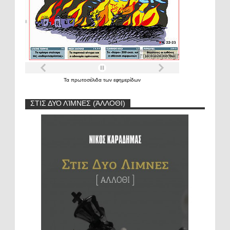
Τα
πρωτοσέλιδα
των
εφημερίδων
ΣΤΙΣ ΔΥΟ ΛΊΜΝΕΣ (ΆΛΛΟΘΙ)