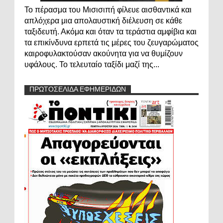
Το πέρασμα του Μισισιπή φίλευε αισθαντικά και
απλόχερα μια απολαυστική διέλευση σε κάθε
ταξιδευτή. Ακόμα και όταν τα τεράστια αμφίβια και
τα επικίνδυνα ερπετά τις μέρες του ζευγαρώματος
καιροφυλακτούσαν ακούνητα για να θυμίζουν
υφάλους. Το τελευταίο ταξίδι μαζί της...
ΠΡΩΤΟΣΕΛΙΔΑ ΕΦΗΜΕΡΙΔΩΝ