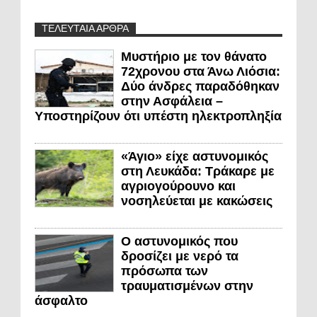
ΤΕΛΕΥΤΑΙΑ ΑΡΘΡΑ
Μυστήριο με τον θάνατο
72χρονου στα Άνω Λιόσια:
Δύο άνδρες παραδόθηκαν
στην Ασφάλεια –
Υποστηρίζουν ότι υπέστη ηλεκτροπληξία
«Άγιο» είχε αστυνομικός
στη Λευκάδα: Τράκαρε με
αγριογούρουνο και
νοσηλεύεται με κακώσεις
Ο αστυνομικός που
δροσίζει με νερό τα
πρόσωπα των
τραυματισμένων στην
άσφαλτο