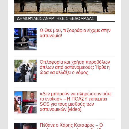
ΔΗΜΟΦΙΛΕΙΣ ΑΝΑΡΤΗΣΕΙΣ ΕΒΔΟΜΑΔΑΣ
Ω Θεέ μου, τι ξουράφια είχαμε στην
αστυνομία!
Οπλοφορία και χρήση πυροβόλων
όπλων από αστυνομικούς: Ήρθε η
ώρα να αλλάξει ο νόμος
«Δεν μπορούν να πληρώσουν ούτε
το ενοίκιο» – Η ΠΟΑΣΥ εκπέμπει
SOS για τους μισθούς των
αστυνομικών [video]
Πέθανε ο Χάρης Κατσαρός – Ο