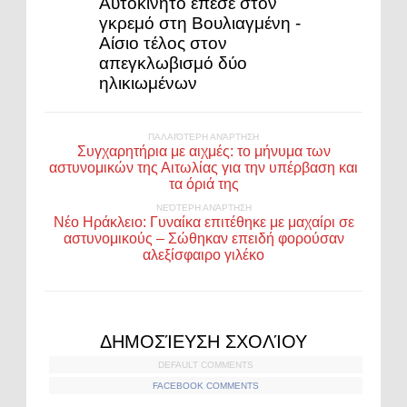
Αυτοκίνητο έπεσε στον
γκρεμό στη Βουλιαγμένη -
Αίσιο τέλος στον
απεγκλωβισμό δύο
ηλικιωμένων
ΠΑΛΑΙΌΤΕΡΗ ΑΝΆΡΤΗΣΗ
Συγχαρητήρια με αιχμές: το μήνυμα των
αστυνομικών της Αιτωλίας για την υπέρβαση και
τα όριά της
ΝΕΌΤΕΡΗ ΑΝΆΡΤΗΣΗ
Νέο Ηράκλειο: Γυναίκα επιτέθηκε με μαχαίρι σε
αστυνομικούς – Σώθηκαν επειδή φορούσαν
αλεξίσφαιρο γιλέκο
ΔΗΜΟΣΊΕΥΣΗ ΣΧΟΛΊΟΥ
DEFAULT COMMENTS
FACEBOOK COMMENTS