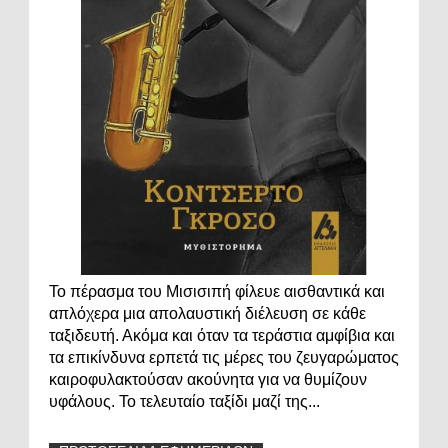
Το πέρασμα του Μισισιπή φίλευε αισθαντικά και
απλόχερα μια απολαυστική διέλευση σε κάθε
ταξιδευτή. Ακόμα και όταν τα τεράστια αμφίβια και
τα επικίνδυνα ερπετά τις μέρες του ζευγαρώματος
καιροφυλακτούσαν ακούνητα για να θυμίζουν
υφάλους. Το τελευταίο ταξίδι μαζί της...