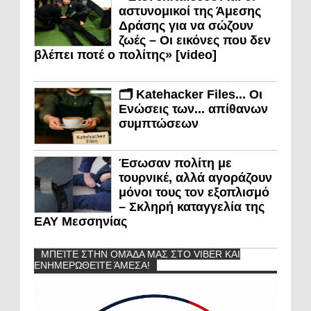
αστυνομικοί της Άμεσης
Δράσης για να σώζουν
ζωές – Οι εικόνες που δεν
βλέπει ποτέ ο πολίτης» [video]
🗂️ Katehacker Files... Οι
Ενώσεις των... απίθανων
συμπτώσεων
Έσωσαν πολίτη με
τουρνικέ, αλλά αγοράζουν
μόνοι τους τον εξοπλισμό
– Σκληρή καταγγελία της
ΕΑΥ Μεσσηνίας
ΜΠΕΊΤΕ ΣΤΗΝ ΟΜΆΔΑ ΜΑΣ ΣΤΟ VIBER ΚΑΙ
ΕΝΗΜΕΡΩΘΕΊΤΕ ΆΜΕΣΑ!