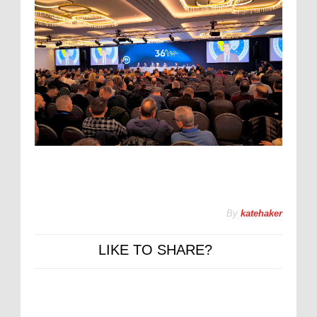
By
katehaker
LIKE TO SHARE?