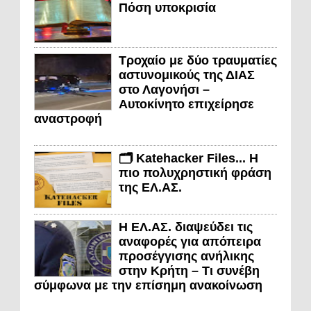
Πόση υποκρισία
Τροχαίο με δύο τραυματίες
αστυνομικούς της ΔΙΑΣ
στο Λαγονήσι –
Αυτοκίνητο επιχείρησε
αναστροφή
🗂️ Katehacker Files... Η
πιο πολυχρηστική φράση
της ΕΛ.ΑΣ.
Η ΕΛ.ΑΣ. διαψεύδει τις
αναφορές για απόπειρα
προσέγγισης ανήλικης
στην Κρήτη – Τι συνέβη
σύμφωνα με την επίσημη ανακοίνωση