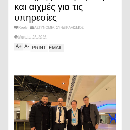
και αιχμές για τις
υπηρεσίες
Reply
ΑΣΤΥΝΟΜΙΑ
,
ΣΥΝΔΙΚΑΛΙΣΜΟΣ
Μαρτίου 25, 2026
A
+
A
-
PRINT
EMAIL