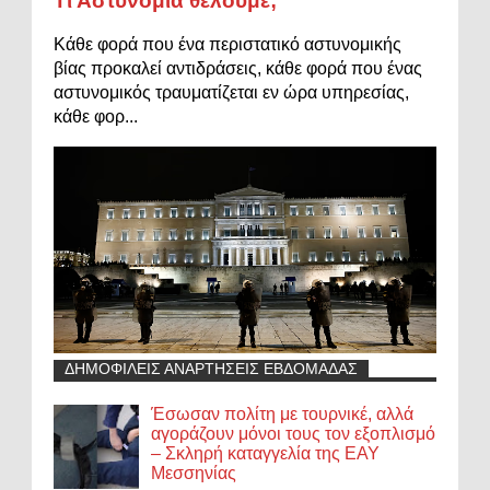
Τι Αστυνομία θέλουμε;
Κάθε φορά που ένα περιστατικό αστυνομικής
βίας προκαλεί αντιδράσεις, κάθε φορά που ένας
αστυνομικός τραυματίζεται εν ώρα υπηρεσίας,
κάθε φορ...
ΔΗΜΟΦΙΛΕΙΣ ΑΝΑΡΤΗΣΕΙΣ ΕΒΔΟΜΑΔΑΣ
Έσωσαν πολίτη με τουρνικέ, αλλά
αγοράζουν μόνοι τους τον εξοπλισμό
– Σκληρή καταγγελία της ΕΑΥ
Μεσσηνίας