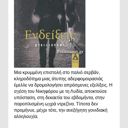
Μια κρυμμένη επιστολή στο παλιό σερβάν,
κληροδότημα μιας άτυπης αδερφομοιρασιάς
έμελλε να δρομολογήσει απρόσμενες εξελίξεις. Η
σχέση του Νικηφόρου με τη Λυδία, αποκτούσε
υπόσταση, στη δεκαετία του εβδομήντα, στην
παροπλισμένη ωχρά ντρεζίνα. Τίποτα δεν
προμήνυε, μέχρι τότε, την ανεξήγητη γονιδιακή
αλληλουχία.