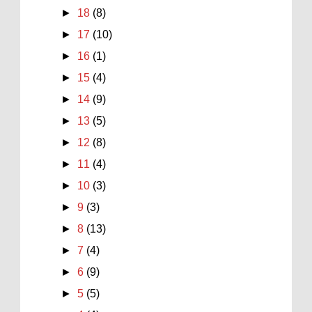
►
18
(8)
►
17
(10)
►
16
(1)
►
15
(4)
►
14
(9)
►
13
(5)
►
12
(8)
►
11
(4)
►
10
(3)
►
9
(3)
►
8
(13)
►
7
(4)
►
6
(9)
►
5
(5)