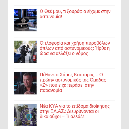
Ω Θεέ μου, τι ξουράφια είχαμε στην
αστυνομία!
Οπλοφορία και χρήση πυροβόλων
όπλων από αστυνομικούς: Ήρθε η
ώρα να αλλάξει ο νόμος
Πέθανε ο Χάρης Κατσαρός – Ο
πρώην αστυνομικός της Ομάδας
«Ζ» που είχε περάσει στην
παρανομία
Νέα ΚΥΑ για το επίδομα διοίκησης
στην ΕΛ.ΑΣ.: Διευρύνονται οι
δικαιούχοι – Τι αλλάζει