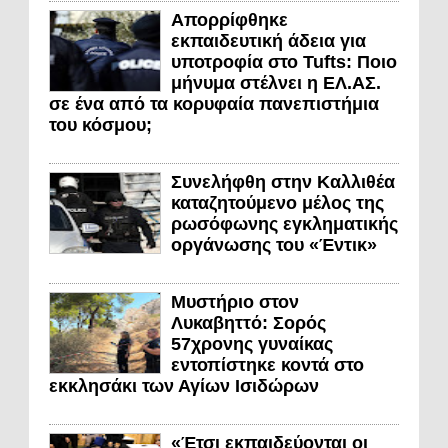
Απορρίφθηκε
εκπαιδευτική άδεια για
υποτροφία στο Tufts: Ποιο
μήνυμα στέλνει η ΕΛ.ΑΣ.
σε ένα από τα κορυφαία πανεπιστήμια
του κόσμου;
Συνελήφθη στην Καλλιθέα
καταζητούμενο μέλος της
ρωσόφωνης εγκληματικής
οργάνωσης του «Έντικ»
Μυστήριο στον
Λυκαβηττό: Σορός
57χρονης γυναίκας
εντοπίστηκε κοντά στο
εκκλησάκι των Αγίων Ισιδώρων
«Έτσι εκπαιδεύονται οι