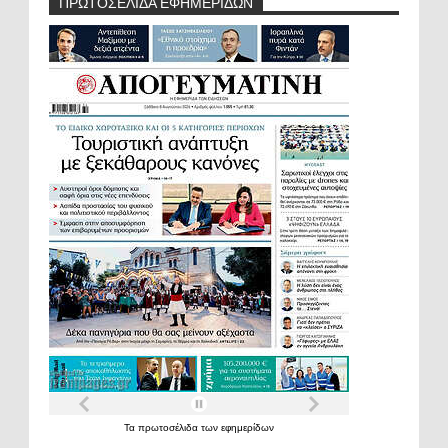
ΠΡΩΤΟΣΕΛΙΔΑ ΕΦΗΜΕΡΙΔΩΝ
Τα
πρωτοσέλιδα
των
εφημερίδων