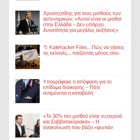
Χρυσοχοΐδης για τους μισθούς των
αστυνομικών: «Αυτοί είναι οι μισθοί
στην Ελλάδα – Δεν υπάρχει
δυνατότητα για μεγάλες αυξήσεις»
📁 Katehacker Files... Πώς να χάσεις
τις εκλογές... παίζοντας μόνος σου.
Υπογράφηκε η απόφαση για το
επίδομα διοίκησης – Πότε
αναμένεται η καταβολή
«Το 30% του μισθού είναι νυχτερινά
και Σαββατοκύριακα» – Η
ανακοίνωση που βάζει «φωτιά»