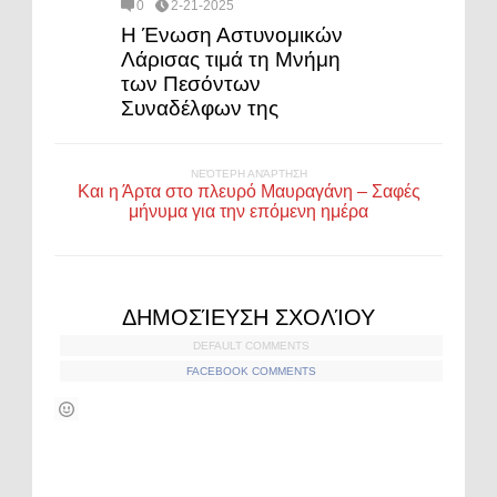
0
2-21-2025
Η Ένωση Αστυνομικών
Λάρισας τιμά τη Μνήμη
των Πεσόντων
Συναδέλφων της
ΝΕΌΤΕΡΗ ΑΝΆΡΤΗΣΗ
Και η Άρτα στο πλευρό Μαυραγάνη – Σαφές
μήνυμα για την επόμενη ημέρα
ΔΗΜΟΣΊΕΥΣΗ ΣΧΟΛΊΟΥ
DEFAULT COMMENTS
FACEBOOK COMMENTS