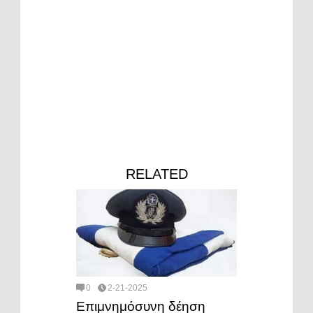
RELATED
0
2-21-2025
Επιμνημόσυνη δέηση