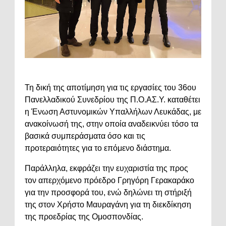
Τη δική της αποτίμηση για τις εργασίες του 36ου
Πανελλαδικού Συνεδρίου της Π.Ο.ΑΣ.Υ. καταθέτει
η Ένωση Αστυνομικών Υπαλλήλων Λευκάδας, με
ανακοίνωσή της, στην οποία αναδεικνύει τόσο τα
βασικά συμπεράσματα όσο και τις
προτεραιότητες για το επόμενο διάστημα.
Παράλληλα, εκφράζει την ευχαριστία της προς
τον απερχόμενο πρόεδρο Γρηγόρη Γερακαράκο
για την προσφορά του, ενώ δηλώνει τη στήριξή
της στον Χρήστο Μαυραγάνη για τη διεκδίκηση
της προεδρίας της Ομοσπονδίας.