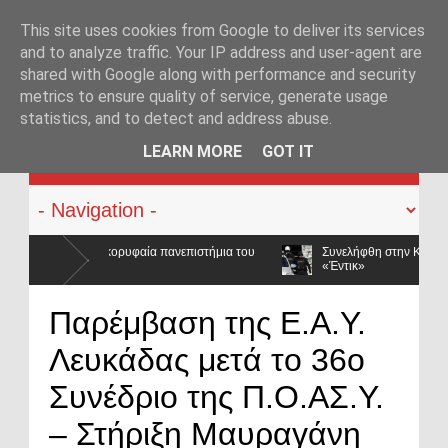
This site uses cookies from Google to deliver its services
and to analyze traffic. Your IP address and user-agent are
shared with Google along with performance and security
metrics to ensure quality of service, generate usage
statistics, and to detect and address abuse.
KATEHACKER
LEARN MORE
GOT IT
α του
Συνελήφθη στην Καλλιθέα καταζητούμενο μέλος της ρωσόφωνης 
«Έντικ»
Παρέμβαση της Ε.Α.Υ.
Λευκάδας μετά το 36ο
Συνέδριο της Π.Ο.ΑΣ.Υ.
– Στήριξη Μαυραγάνη