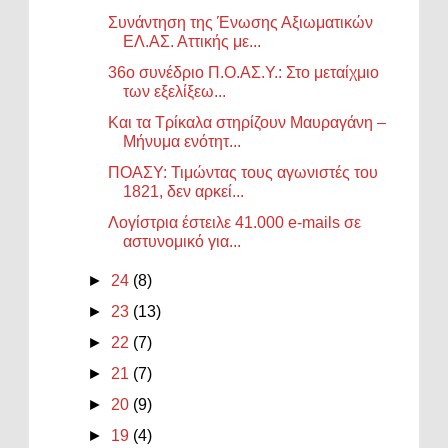
Συνάντηση της Ένωσης Αξιωματικών
ΕΛ.ΑΣ. Αττικής με...
36ο συνέδριο Π.Ο.ΑΣ.Υ.: Στο μεταίχμιο
των εξελίξεω...
Και τα Τρίκαλα στηρίζουν Μαυραγάνη –
Μήνυμα ενότητ...
ΠΟΑΣΥ: Τιμώντας τους αγωνιστές του
1821, δεν αρκεί...
Λογίστρια έστειλε 41.000 e-mails σε
αστυνομικό για...
►
24
(8)
►
23
(13)
►
22
(7)
►
21
(7)
►
20
(9)
►
19
(4)