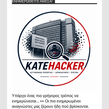
ΕΝΗΜΕΡΩΘΕΊΤΕ ΆΜΕΣΑ!
Υπάρχει ένας πιο γρήγορος τρόπος να
ενημερώνεσαι... 👀 Οι πιο ενημερωμένοι
αναγνώστες μας ξέρουν ήδη πού βρίσκονται.