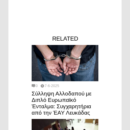
RELATED
0
7-6-2025
Σύλληψη Αλλοδαπού με
Διπλό Ευρωπαϊκό
Ένταλμα: Συγχαρητήρια
από την ΈΑΥ Λευκάδας