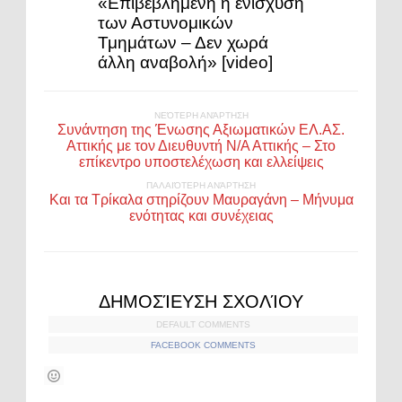
«Επιβεβλημένη η ενίσχυση
των Αστυνομικών
Τμημάτων – Δεν χωρά
άλλη αναβολή» [video]
ΝΕΌΤΕΡΗ ΑΝΆΡΤΗΣΗ
Συνάντηση της Ένωσης Αξιωματικών ΕΛ.ΑΣ.
Αττικής με τον Διευθυντή Ν/Α Αττικής – Στο
επίκεντρο υποστελέχωση και ελλείψεις
ΠΑΛΑΙΌΤΕΡΗ ΑΝΆΡΤΗΣΗ
Και τα Τρίκαλα στηρίζουν Μαυραγάνη – Μήνυμα
ενότητας και συνέχειας
ΔΗΜΟΣΊΕΥΣΗ ΣΧΟΛΊΟΥ
DEFAULT COMMENTS
FACEBOOK COMMENTS