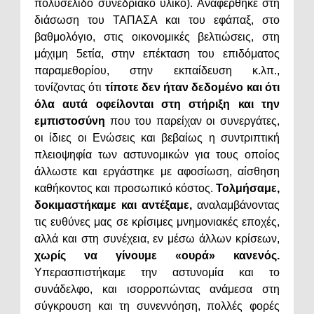
πολυσέλιδο συνεδριακό υλικό). Αναφέρθηκε στη
διάσωση του ΤΑΠΑΣΑ και του εφάπαξ, στο
βαθμολόγιο, στις οικονομικές βελτιώσεις, στη
μάχιμη 5ετία, στην επέκταση του επιδόματος
παραμεθορίου, στην εκπαίδευση κ.λπ.,
τονίζοντας ότι
τίποτε δεν ήταν δεδομένο και ότι
όλα αυτά οφείλονται στη στήριξη και την
εμπιστοσύνη
που του παρείχαν οι συνεργάτες,
οι ίδιες οι Ενώσεις και βεβαίως η συντριπτική
πλειοψηφία των αστυνομικών για τους οποίος
άλλωστε και εργάστηκε με αφοσίωση, αίσθηση
καθήκοντος και προσωπικό κόστος.
Τολμήσαμε,
δοκιμαστήκαμε και αντέξαμε,
αναλαμβάνοντας
τις ευθύνες μας σε κρίσιμες μνημονιακές εποχές,
αλλά και στη συνέχεια, εν μέσω άλλων κρίσεων,
χωρίς να γίνουμε «ουρά» κανενός.
Υπερασπιστήκαμε την αστυνομία και το
συνάδελφο, και ισορροπώντας ανάμεσα στη
σύγκρουση και τη συνεννόηση, πολλές φορές