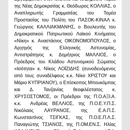
της Νέας Δημοκρατίας κ. Θεόδωρος ΚΟΛΛΙΑΣ, ο
Αναπληρωτής Γραμματέας του Τομέα
Προστασίας του Πολίτη του ΠΑΣΟΚ-ΚΙΝΑΛ κ.
Γεώργιος ΚΑΛΛΙΑΚΜΑΝΗΣ, ο Βουλευτής του
Δημοκρατικού Πατριωτικού Λαϊκού Κινήματος
«Νίκη» κ. Αναστάσιος ΟΙΚΟΝΟΜΟΠΟΥΛΟΣ, ο
Αρχηγός της Ελληνικής Αστυνομίας,
Αντιστράτηγος κ. Δημήτριος ΜΑΛΛΙΟΣ, ο
Πρόεδρος του Κλάδου Αστυνομικού Σώματος
«Ισότητα» κ. Νίκος ΛΟΪΖΙΔΗΣ (συνοδευόμενος
από τους συναδέλφους κ.κ. Νίκο ΧΡΙΣΤΟΥ και
Μάριο ΚΥΠΡΙΑΝΟΥ), ο Επίσκοπος Μπουκόμπας
και Δ. Τανζανίας θεοφιλέστατος κ.
ΧΡΥΣΟΣΤΟΜΟΣ, οι Πρόεδροι της Π.Ο.ΑΞΙ.Α.
κ.κ. Ανδρέας ΒΕΛΛΙΟΣ, της Π.Ο.Ε.Υ.Π.Σ.
Νικόλαος ΛΑΥΡΑΝΟΣ, της Ε.Α.Π.Σ.
Κωνσταντίνος ΤΣΙΓΚΑΣ, της Π.Ο.Ε.Π.Λ.Σ.
Παναγιώτης ΤΣΙΑΝΟΣ, της Π.ΟΜ.ΕΝ.Σ. Ηλίας