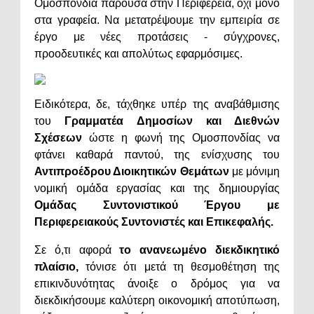
Ομοσπονδία παρούσα στην Περιφέρεια, όχι μόνο
στα γραφεία. Να μετατρέψουμε την εμπειρία σε
έργο με νέες προτάσεις - σύγχρονες,
προοδευτικές και απολύτως εφαρμόσιμες.
Ειδικότερα, δε, τάχθηκε υπέρ της αναβάθμισης
του
Γραμματέα Δημοσίων και Διεθνών
Σχέσεων
ώστε η φωνή της Ομοσπονδίας να
φτάνει καθαρά παντού, της ενίσχυσης του
Αντιπροέδρου Διοικητικών Θεμάτων
με μόνιμη
νομική ομάδα εργασίας και της δημιουργίας
Ομάδας Συντονιστικού Έργου με
Περιφερειακούς Συντονιστές και Επικεφαλής.
Σε ό,τι αφορά
το ανανεωμένο διεκδικητικό
πλαίσιο,
τόνισε ότι μετά τη θεσμοθέτηση της
επικινδυνότητας άνοιξε ο δρόμος για να
διεκδικήσουμε καλύτερη οικονομική αποτύπωση,