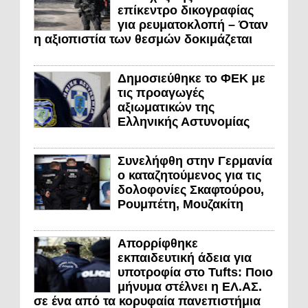
επίκεντρο δικογραφίας
για ρευματοκλοπή – Όταν
η αξιοπιστία των θεσμών δοκιμάζεται
Δημοσιεύθηκε το ΦΕΚ με
τις προαγωγές
αξιωματικών της
Ελληνικής Αστυνομίας
Συνελήφθη στην Γερμανία
ο καταζητούμενος για τις
δολοφονίες Σκαφτούρου,
Ρουμπέτη, Μουζακίτη
Απορρίφθηκε
εκπαιδευτική άδεια για
υποτροφία στο Tufts: Ποιο
μήνυμα στέλνει η ΕΛ.ΑΣ.
σε ένα από τα κορυφαία πανεπιστήμια