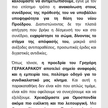
καλούμαστε να αντιμετωπίσουμε,
έγινε με τον
πιο επίσημο τρόπο η
ανακοίνωση στους
συνέδρους της πρόθεσής του να υποβάλλει
υποψηφιότητα για τη θέση του νέου
Προέδρου.
Διαπιστώνοντας δε την πλατιά
απήχηση που βρήκε η δέσμευσή του και στο
συνέδριο,
ευχαρίστησε το σώμα, δίνοντας το
στίγμα της απόφασής του,
μακριά από
ανέξοδες αντιπαραθέσεις, προσωπικές έριδες και
διχαστικές αντιδικίες.
Όπως τόνισε,
η προεδρία του Γρηγόρη
ΓΕΡΑΚΑΡΑΚΟΥ αποτελεί σημείο αναφοράς
και η εμπειρία του, πολύτιμο οδηγό για το
συνδικαλιστικό μας κίνημα
. Και αυτή η
παρακαταθήκη δεν είναι κάτι που απλώς τιμάμε,
είναι κάτι που οφείλουμε να συνεχίσουμε και να
εξελίξουμε.
Χρειαζόμαστε μια Ομοσπονδία
ακόμα πιο ευέλικτη και πιο λειτουργική.
Μια