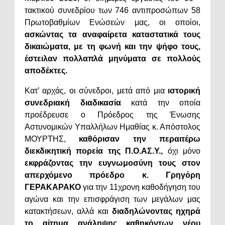
τακτικού συνεδρίου των 746 αντιπροσώπων 58
Πρωτοβαθμίων Ενώσεών μας, οι οποίοι,
ασκώντας τα αναφαίρετα καταστατικά τους
δικαιώματα, με τη φωνή και την ψήφο τους,
έστειλαν πολλαπλά μηνύματα σε πολλούς
αποδέκτες.
Κατ’ αρχάς, οι σύνεδροι, μετά από μια
ιστορική
συνεδριακή διαδικασία
κατά την οποία
προέδρευσε ο Πρόεδρος της Ένωσης
Αστυνομικών Υπαλλήλων Ημαθίας κ. Απόστολος
ΜΟΥΡΤΗΣ,
καθόρισαν την περαιτέρω
διεκδικητική πορεία της Π.Ο.ΑΣ.Υ.,
όχι μόνο
εκφράζοντας την ευγνωμοσύνη τους στον
απερχόμενο πρόεδρο κ. Γρηγόρη
ΓΕΡΑΚΑΡΑΚΟ
για την 11χρονη καθοδήγηση του
αγώνα και την επισφράγιση των μεγάλων μας
κατακτήσεων, αλλά και
διαδηλώνοντας ηχηρά
το αίτημα ανάληψης καθηκόντων νέου