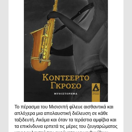
Το πέρασμα του Μισισιπή φίλευε αισθαντικά και
απλόχερα μια απολαυστική διέλευση σε κάθε
ταξιδευτή. Ακόμα και όταν τα τεράστια αμφίβια και
τα επικίνδυνα ερπετά τις μέρες του ζευγαρώματος