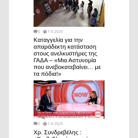
0
7-5-2025
Καταγγελία για την
απαράδεκτη κατάσταση
στους ανελκυστήρες της
ΓΑΔΑ – «Μια Αστυνομία
που ανεβοκατεβαίνει… με
τα πόδια!»
0
7-4-2025
Χρ. Συνδρεβέλης :