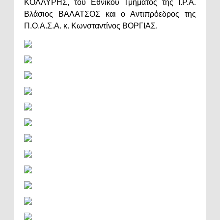
ΚΟΛΛΥΡΗΣ, του Εθνικού Τμήματος της Ι.Ρ.Α.
Βλάσιος ΒΑΛΑΤΣΟΣ και ο Αντιπρόεδρος της
Π.Ο.Α.Σ.Α. κ. Κωνσταντίνος ΒΟΡΓΙΑΣ.