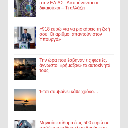
στην ΕΛ.ΑΣ.: Διευρύνονται οι
δικαιούχοι – Τι αλλάζει
«918 ευρώ για να ρισκάρεις τη ζωή
σου; Οι αριθμοί απαντούν στον
Υπουργό»
Την ώρα που έσβηναν τις φωτιές,
άγνωστοι «ρήμαζαν» τα αυτοκίνητά
τους
Έτσι συμβαίνει κάθε χρόνο…
Μηνιαίο επίδομα έως 500 ευρώ σε
στελέχη των Ενόπλων Δυνάμεων -