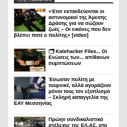
«Έτσι εκπαιδεύονται οι
αστυνομικοί της Άμεσης
Δράσης για να σώζουν
ζωές – Οι εικόνες που δεν
βλέπει ποτέ ο πολίτης» [video]
🗂️ Katehacker Files... Οι
Ενώσεις των... απίθανων
συμπτώσεων
Έσωσαν πολίτη με
τουρνικέ, αλλά αγοράζουν
μόνοι τους τον εξοπλισμό
– Σκληρή καταγγελία της
ΕΑΥ Μεσσηνίας
Πρώην συνδικαλιστικό
στέλεχος της ΕΛ.ΑΣ. στο