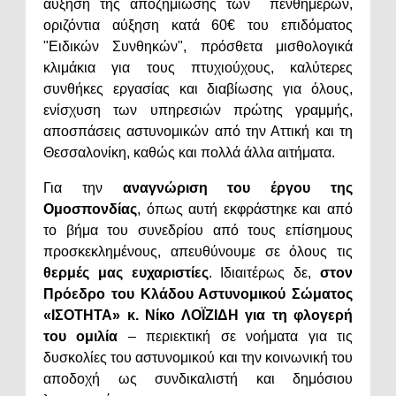
αύξηση της αποζημίωσης των πενθημέρων,
οριζόντια αύξηση κατά 60€ του επιδόματος
"Ειδικών Συνθηκών", πρόσθετα μισθολογικά
κλιμάκια για τους πτυχιούχους, καλύτερες
συνθήκες εργασίας και διαβίωσης για όλους,
ενίσχυση των υπηρεσιών πρώτης γραμμής,
αποσπάσεις αστυνομικών από την Αττική και τη
Θεσσαλονίκη, καθώς και πολλά άλλα αιτήματα.
Για την
αναγνώριση του έργου της
Ομοσπονδίας
, όπως αυτή εκφράστηκε και από
το βήμα του συνεδρίου από τους επίσημους
προσκεκλημένους, απευθύνουμε σε όλους τις
θερμές μας ευχαριστίες
. Ιδιαιτέρως δε,
στον
Πρόεδρο του Κλάδου
Αστυνομικού Σώματος
«ΙΣΟΤΗΤΑ» κ. Νίκο ΛΟΪΖΙΔΗ για τη φλογερή
του ομιλία
– περιεκτική σε νοήματα για τις
δυσκολίες του αστυνομικού και την κοινωνική του
αποδοχή ως συνδικαλιστή και δημόσιου