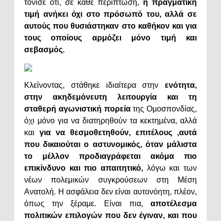
τόνισε ότι, σε κάθε περίπτωση,
η πραγματική
τιμή ανήκει όχι στο πρόσωπό του, αλλά σε
αυτούς που θυσιάστηκαν στο καθήκον και για
τους οποίους αρμόζει μόνο τιμή και
σεβασμός.
Κλείνοντας, στάθηκε ιδιαίτερα στην
ενότητα,
στην ακηδεμόνευτη λειτουργία και τη
σταθερή αγωνιστική πορεία
της Ομοσπονδίας,
όχι μόνο για να διατηρηθούν τα κεκτημένα, αλλά
και
για να θεσμοθετηθούν, επιτέλους ,αυτά
που δικαιούται ο αστυνομικός, όταν μάλιστα
το μέλλον προδιαγράφεται ακόμα πιο
επικίνδυνο και πιο απαιτητικό,
λόγω και των
νέων πολεμικών συγκρούσεων στη Μέση
Ανατολή. Η ασφάλεια δεν είναι αυτονόητη, πλέον,
όπως την ξέραμε. Είναι πια,
αποτέλεσμα
πολιτικών επιλογών που δεν έγιναν, και που