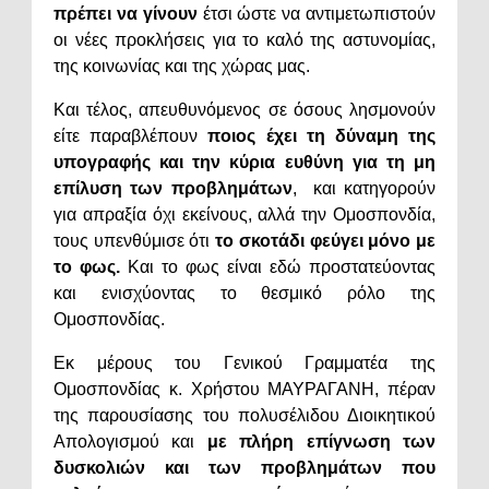
πρέπει να γίνουν
έτσι ώστε να αντιμετωπιστούν
οι νέες προκλήσεις για το καλό της αστυνομίας,
της κοινωνίας και της χώρας μας.
Και τέλος, απευθυνόμενος σε όσους λησμονούν
είτε παραβλέπουν
ποιος έχει τη δύναμη της
υπογραφής και την κύρια ευθύνη για τη μη
επίλυση των προβλημάτων
, και κατηγορούν
για απραξία όχι εκείνους, αλλά την Ομοσπονδία,
τους υπενθύμισε ότι
το σκοτάδι φεύγει μόνο με
το φως.
Και το φως είναι εδώ προστατεύοντας
και ενισχύοντας το θεσμικό ρόλο της
Ομοσπονδίας.
Εκ μέρους του Γενικού Γραμματέα της
Ομοσπονδίας κ. Χρήστου ΜΑΥΡΑΓΑΝΗ, πέραν
της παρουσίασης του πολυσέλιδου Διοικητικού
Απολογισμού και
με πλήρη επίγνωση των
δυσκολιών και των προβλημάτων που