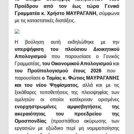
Προέδρου από τον έως τώρα Γενικό
Γραμματέα κ. Χρήστο ΜΑΥΡΑΓΑΝΗ,
σύμφωνα
με τις καταστατικές διατάξεις.
Η βούληση αυτή εκδηλώθηκε με την
υπερψήφιση του πλούσιου Διοικητικού
Απολογισμού
που παρουσίασε ο Γενικός
Γραμματέας,
του Οικονομικού Απολογισμού
και
του Προϋπολογισμού έτους 2026
που
παρουσίασε
ο Ταμίας κ. Φώτιος ΜΑΥΡΑΓΑΝΗΣ
και του νέου Ψηφίσματος
, αλλά και με τις
ξεκάθαρες τοποθετήσεις της πλειοψηφίας των
ομιλητών οι οποίοι κατέκριναν ορισμένες
ενορχηστρωμένες αμφισβητήσεις της
ακεραιότητας του προεδρείου της
Ομοσπονδίας
(προσπάθεια ακύρωσης των
εργασιών με εξώδικο περί μη νομιμοποίησης