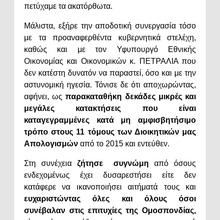
πετύχαμε τα ακατόρθωτα.
Μάλιστα, εξήρε την αποδοτική συνεργασία τόσο
με τα προαναφερθέντα κυβερνητικά στελέχη,
καθώς και με τον Υφυπουργό Εθνικής
Οικονομίας και Οικονομικών κ. ΠΕΤΡΑΛΙΑ που
δεν κατέστη δυνατόν να παραστεί, όσο και με την
αστυνομική ηγεσία. Τόνισε δε ότι αποχωρώντας,
αφήνει, ως
παρακαταθήκη δεκάδες μικρές και
μεγάλες κατακτήσεις που είναι
καταγεγραμμένες κατά μη αμφισβητήσιμο
τρόπο στους 11 τόμους των Διοικητικών μας
Απολογισμών
από το 2015 και εντεύθεν.
Στη συνέχεια
ζήτησε συγνώμη
από όσους
ενδεχομένως έχει δυσαρεστήσει είτε δεν
κατάφερε να ικανοποιήσει αιτήματά τους και
ευχαριστώντας όλες και όλους όσοι
συνέβαλαν στις επιτυχίες της Ομοσπονδίας,