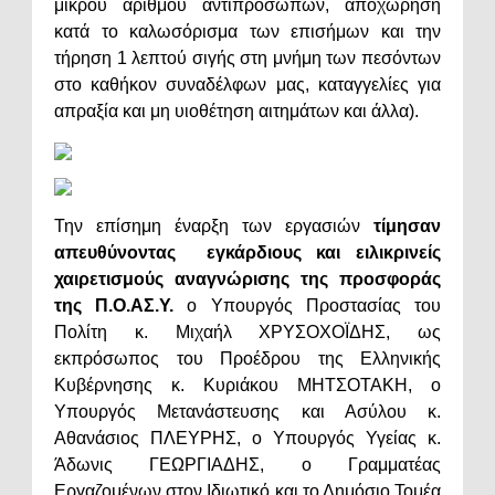
μικρού αριθμού αντιπροσώπων, αποχώρηση
κατά το καλωσόρισμα των επισήμων και την
τήρηση 1 λεπτού σιγής στη μνήμη των πεσόντων
στο καθήκον συναδέλφων μας, καταγγελίες για
απραξία και μη υιοθέτηση αιτημάτων και άλλα).
Την επίσημη έναρξη των εργασιών
τίμησαν
απευθύνοντας εγκάρδιους και ειλικρινείς
χαιρετισμούς αναγνώρισης της προσφοράς
της Π.Ο.ΑΣ.Υ.
ο Υπουργός Προστασίας του
Πολίτη κ. Μιχαήλ ΧΡΥΣΟΧΟΪΔΗΣ, ως
εκπρόσωπος του Προέδρου της Ελληνικής
Κυβέρνησης κ. Κυριάκου ΜΗΤΣΟΤΑΚΗ, ο
Υπουργός Μετανάστευσης και Ασύλου κ.
Αθανάσιος ΠΛΕΥΡΗΣ, ο Υπουργός Υγείας κ.
Άδωνις ΓΕΩΡΓΙΑΔΗΣ, ο Γραμματέας
Εργαζομένων στον Ιδιωτικό και το Δημόσιο Τομέα