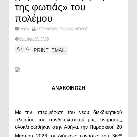
της φωτιάς» του
πολέμου
Reply
ΑΣΤΥΝΟΜΙΑ
,
ΣΥΝΔΙΚΑΛΙΣΜΟΣ
Μαρτίου 25, 2026
A
+
A
-
PRINT
EMAIL
ΑΝΑΚΟΙΝΩΣΗ
Με την υπερψήφιση του νέου διεκδικητικού
πλαισίου του συνδικαλιστικού μας κινήματος,
ολοκληρώθηκαν στην Αθήνα, την Παρασκευή 20
ου
Μαρτίου 2026, οι διήμερες εργασίες του 36