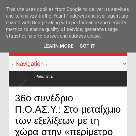
This site uses cookies from Google to deliver its services
and to analyze traffic. Your IP address and user-agent are
shared with Google along with performance and security
metrics to ensure quality of service, generate usage
statistics, and to detect and address abuse.
KATEHACKER
LEARN MORE
GOT IT
σαν και οι μισθοί έμειναν
36ο συνέδριο
Π.Ο.ΑΣ.Υ.: Στο μεταίχμιο
των εξελίξεων με τη
χώρα στην «περίμετρο