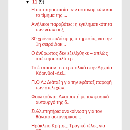
▼
11
(9)
Η αυτοπροστασία των αστυνομικών και
το τίμημα της ...
Ανήλικοι παραβάτες: η εγκληματικότητα
των νέων αυξ...
30 χρόνια ευδόκιμης υπηρεσίας για την
1η σειρά Δοκ...
Ο άνθρωπος δεν εξελίχθηκε – απλώς
απέκτησε καλύτερ...
Το έσπασαν το περιπολικό στην Αρχαία
Κόρινθο! -Δεί...
Π.Ο.Λ.: Διάταξη για την εφάπαξ παροχή
των στελεχών...
Φοινικούντα: Ανατροπή με τον φυσικό
αυτουργό της δ...
Συλλυπητήρια ανακοίνωση για τον
θάνατο αστυνομικού...
Ηράκλειο Κρήτης: Τραγικό τέλος για