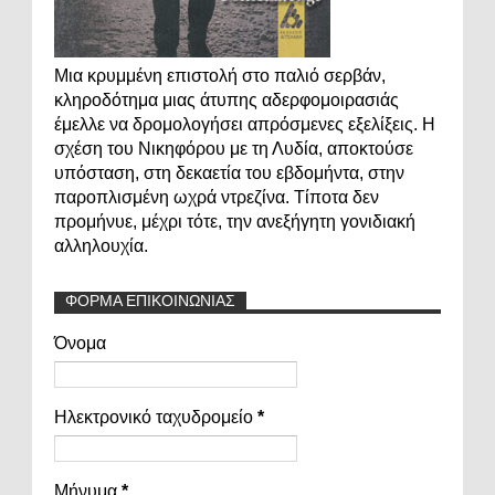
Μια κρυμμένη επιστολή στο παλιό σερβάν,
κληροδότημα μιας άτυπης αδερφομοιρασιάς
έμελλε να δρομολογήσει απρόσμενες εξελίξεις. Η
σχέση του Νικηφόρου με τη Λυδία, αποκτούσε
υπόσταση, στη δεκαετία του εβδομήντα, στην
παροπλισμένη ωχρά ντρεζίνα. Τίποτα δεν
προμήνυε, μέχρι τότε, την ανεξήγητη γονιδιακή
αλληλουχία.
ΦΟΡΜΑ ΕΠΙΚΟΙΝΩΝΙΑΣ
Όνομα
Ηλεκτρονικό ταχυδρομείο
*
Μήνυμα
*