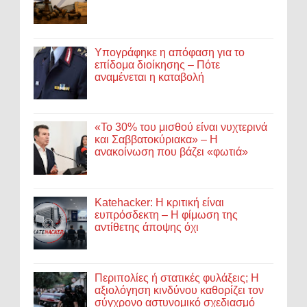
Υπογράφηκε η απόφαση για το
επίδομα διοίκησης – Πότε
αναμένεται η καταβολή
«Το 30% του μισθού είναι νυχτερινά
και Σαββατοκύριακα» – Η
ανακοίνωση που βάζει «φωτιά»
Katehacker: Η κριτική είναι
ευπρόσδεκτη – Η φίμωση της
αντίθετης άποψης όχι
Περιπολίες ή στατικές φυλάξεις; Η
αξιολόγηση κινδύνου καθορίζει τον
σύγχρονο αστυνομικό σχεδιασμό