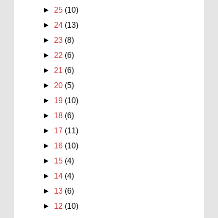
►
25
(10)
►
24
(13)
►
23
(8)
►
22
(6)
►
21
(6)
►
20
(5)
►
19
(10)
►
18
(6)
►
17
(11)
►
16
(10)
►
15
(4)
►
14
(4)
►
13
(6)
►
12
(10)