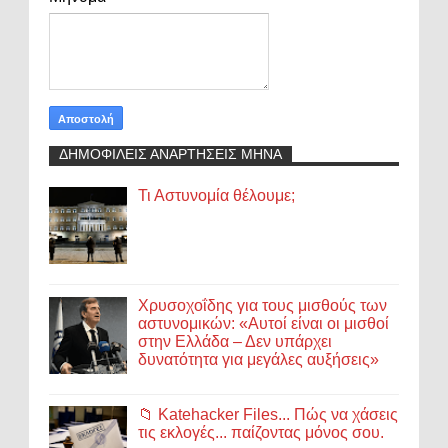
ΔΗΜΟΦΙΛΕΙΣ ΑΝΑΡΤΗΣΕΙΣ ΜΗΝΑ
Τι Αστυνομία θέλουμε;
Χρυσοχοΐδης για τους μισθούς των
αστυνομικών: «Αυτοί είναι οι μισθοί
στην Ελλάδα – Δεν υπάρχει
δυνατότητα για μεγάλες αυξήσεις»
📁 Katehacker Files... Πώς να χάσεις
τις εκλογές... παίζοντας μόνος σου.