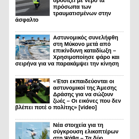
δροσίζει με νερό τα
πρόσωπα των
τραυματισμένων στην
άσφαλτο
Αστυνομικός συνελήφθη
στη Μύκονο μετά από
επικίνδυνη καταδίωξη –
Χρησιμοποίησε φάρο και
σειρήνα για να παρακάμψει την κίνηση
«Έτσι εκπαιδεύονται οι
αστυνομικοί της Άμεσης
Δράσης για να σώζουν
ζωές – Οι εικόνες που δεν
βλέπει ποτέ ο πολίτης» [video]
Νέα στοιχεία για τη
σύγκρουση ελικοπτέρων
στη Ψάθα – Τα δύο