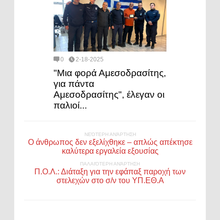
0
2-18-2025
"Μια φορά Αμεσοδρασίτης,
για πάντα
Αμεσοδρασίτης", έλεγαν οι
παλιοί...
ΝΕΌΤΕΡΗ ΑΝΆΡΤΗΣΗ
Ο άνθρωπος δεν εξελίχθηκε – απλώς απέκτησε
καλύτερα εργαλεία εξουσίας
ΠΑΛΑΙΌΤΕΡΗ ΑΝΆΡΤΗΣΗ
Π.Ο.Λ.: Διάταξη για την εφάπαξ παροχή των
στελεχών στο σ/ν του ΥΠ.ΕΘ.Α