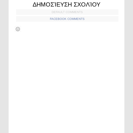
ΔΗΜΟΣΊΕΥΣΗ ΣΧΟΛΊΟΥ
DEFAULT COMMENTS
FACEBOOK COMMENTS