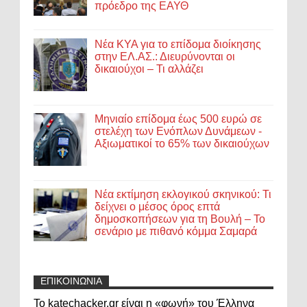
πρόεδρο της ΕΑΥΘ
Νέα ΚΥΑ για το επίδομα διοίκησης
στην ΕΛ.ΑΣ.: Διευρύνονται οι
δικαιούχοι – Τι αλλάζει
Μηνιαίο επίδομα έως 500 ευρώ σε
στελέχη των Ενόπλων Δυνάμεων -
Αξιωματικοί το 65% των δικαιούχων
Νέα εκτίμηση εκλογικού σκηνικού: Τι
δείχνει ο μέσος όρος επτά
δημοσκοπήσεων για τη Βουλή – Το
σενάριο με πιθανό κόμμα Σαμαρά
ΕΠΙΚΟΙΝΩΝΙΑ
Το katechacker.gr είναι η «φωνή» του Έλληνα