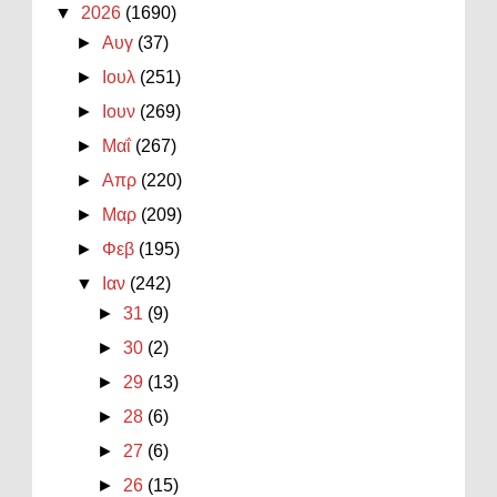
▼
2026
(1690)
►
Αυγ
(37)
►
Ιουλ
(251)
►
Ιουν
(269)
►
Μαΐ
(267)
►
Απρ
(220)
►
Μαρ
(209)
►
Φεβ
(195)
▼
Ιαν
(242)
►
31
(9)
►
30
(2)
►
29
(13)
►
28
(6)
►
27
(6)
►
26
(15)