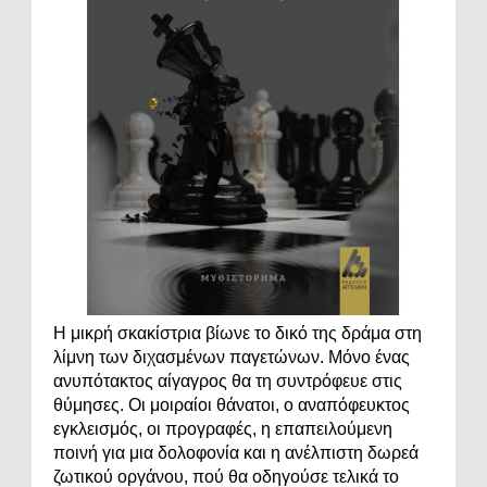
Η μικρή σκακίστρια βίωνε το δικό της δράμα στη
λίμνη των διχασμένων παγετώνων. Μόνο ένας
ανυπότακτος αίγαγρος θα τη συντρόφευε στις
θύμησες. Οι μοιραίοι θάνατοι, ο αναπόφευκτος
εγκλεισμός, οι προγραφές, η επαπειλούμενη
ποινή για μια δολοφονία και η ανέλπιστη δωρεά
ζωτικού οργάνου, πού θα οδηγούσε τελικά το