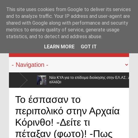
This site uses cookies from Google to deliver its services
and to analyze traffic. Your IP address and user-agent are
shared with Google along with performance and security
metrics to ensure quality of service, generate usage
statistics, and to detect and address abuse.
KATEHACKER
LEARN MORE
GOT IT
ΥΑ για το επίδομα διοίκησης στην ΕΛ.ΑΣ.: Διευρύνονται οι δικαιούχοι – Τι
ει
ρώτων ανταποκριτών»: Τι αλλάζει, τι μένει ίδιο και γιατί μειώνεται κατά 50% ο
Το έσπασαν το
περιπολικό στην Αρχαία
Κόρινθο! -Δείτε τι
πέταξαν (φωτο)! -Πως