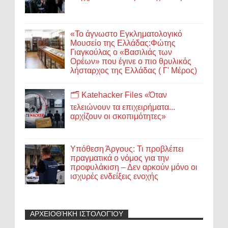
«Το άγνωστο Εγκληματολογικό
Μουσείο της Ελλάδας:Φώτης
Γιαγκούλας ο «Βασιλιάς των
Ορέων» που έγινε ο πιο θρυλικός
λήσταρχος της Ελλάδας ( Γ' Μέρος)
🗂️ Katehacker Files «Όταν
τελειώνουν τα επιχειρήματα...
αρχίζουν οι σκοπιμότητες»
Υπόθεση Άργους: Τι προβλέπει
πραγματικά ο νόμος για την
προφυλάκιση – Δεν αρκούν μόνο οι
ισχυρές ενδείξεις ενοχής
ΑΡΧΕΙΟΘΉΚΗ ΙΣΤΟΛΟΓΊΟΥ