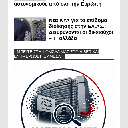
αστυνομικούς από όλη την Ευρώπη
Νέα ΚΥΑ για το επίδομα
διοίκησης στην ΕΛ.ΑΣ.:
Διευρύνονται οι δικαιούχοι
– Τι αλλάζει
ΜΠΕΊΤΕ ΣΤΗΝ ΟΜΆΔΑ ΜΑΣ ΣΤΟ VIBER ΚΑΙ
ΕΝΗΜΕΡΩΘΕΊΤΕ ΆΜΕΣΑ!