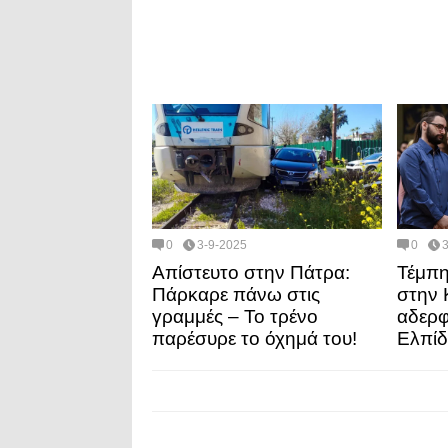
0
3-9-2025
0
Απίστευτο στην Πάτρα:
Τέμπη
Πάρκαρε πάνω στις
στην 
γραμμές – Το τρένο
αδερφ
παρέσυρε το όχημά του!
Ελπίδ