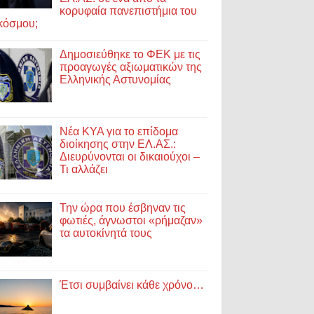
κορυφαία πανεπιστήμια του
κόσμου;
Δημοσιεύθηκε το ΦΕΚ με τις
προαγωγές αξιωματικών της
Ελληνικής Αστυνομίας
Νέα ΚΥΑ για το επίδομα
διοίκησης στην ΕΛ.ΑΣ.:
Διευρύνονται οι δικαιούχοι –
Τι αλλάζει
Την ώρα που έσβηναν τις
φωτιές, άγνωστοι «ρήμαζαν»
τα αυτοκίνητά τους
Έτσι συμβαίνει κάθε χρόνο…