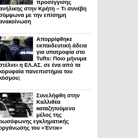
προσέγγισης
ανήλικης στην Κρήτη – Τι συνέβη
σύμφωνα με την επίσημη
ανακοίνωση
Απορρίφθηκε
εκπαιδευτική άδεια
για υποτροφία στο
Tufts: Ποιο μήνυμα
στέλνει η ΕΛ.ΑΣ. σε ένα από τα
κορυφαία πανεπιστήμια του
κόσμου;
Συνελήφθη στην
Καλλιθέα
καταζητούμενο
μέλος της
ρωσόφωνης εγκληματικής
οργάνωσης του «Έντικ»