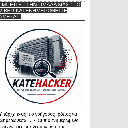
ΜΠΕΊΤΕ ΣΤΗΝ ΟΜΆΔΑ ΜΑΣ ΣΤΟ
VIBER ΚΑΙ ΕΝΗΜΕΡΩΘΕΊΤΕ
ΆΜΕΣΑ!
Υπάρχει ένας πιο γρήγορος τρόπος να
ενημερώνεσαι... 👀 Οι πιο ενημερωμένοι
αναγνώστες μας ξέρουν ήδη πού