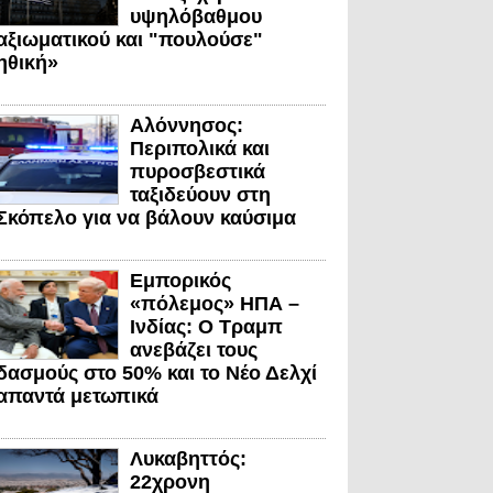
υψηλόβαθμου
αξιωματικού και "πουλούσε"
ηθική»
Αλόννησος:
Περιπολικά και
πυροσβεστικά
ταξιδεύουν στη
Σκόπελο για να βάλουν καύσιμα
Εμπορικός
«πόλεμος» ΗΠΑ –
Ινδίας: Ο Τραμπ
ανεβάζει τους
δασμούς στο 50% και το Νέο Δελχί
απαντά μετωπικά
Λυκαβηττός:
22χρονη