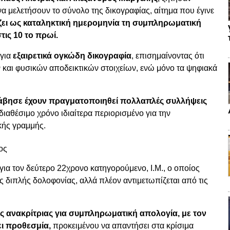
 μελετήσουν το σύνολο της δικογραφίας, αίτημα που έγινε
ίζει ως καταληκτική ημερομηνία τη συμπληρωματική
τις 10 το πρωί.
για
εξαιρετικά ογκώδη δικογραφία
, επισημαίνοντας ότι
 και φυσικών αποδεικτικών στοιχείων, ενώ μόνο τα ψηφιακά
άβησε έχουν πραγματοποιηθεί πολλαπλές συλλήψεις
διαθέσιμο χρόνο ιδιαίτερα περιορισμένο για την
κής γραμμής.
ος
 για τον δεύτερο 22χρονο κατηγορούμενο, Ι.Μ., ο οποίος
 διπλής δολοφονίας, αλλά πλέον αντιμετωπίζεται από τις
ς ανακρίτριας για συμπληρωματική απολογία, με τον
ει προθεσμία,
προκειμένου να απαντήσει στα κρίσιμα