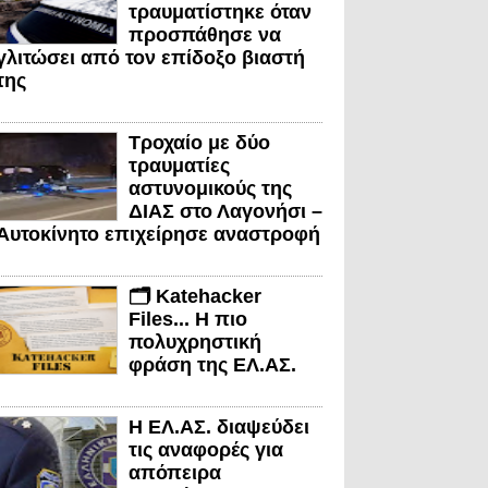
τραυματίστηκε όταν
προσπάθησε να
γλιτώσει από τον επίδοξο βιαστή
της
Τροχαίο με δύο
τραυματίες
αστυνομικούς της
ΔΙΑΣ στο Λαγονήσι –
Αυτοκίνητο επιχείρησε αναστροφή
🗂️ Katehacker
Files... Η πιο
πολυχρηστική
φράση της ΕΛ.ΑΣ.
Η ΕΛ.ΑΣ. διαψεύδει
τις αναφορές για
απόπειρα