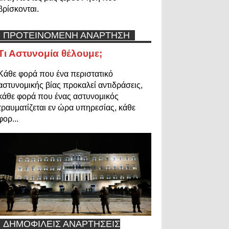
βρίσκονται.
ΠΡΟΤΕΙΝΟΜΕΝΗ ΑΝΑΡΤΗΣΗ
Τι Αστυνομία θέλουμε;
Κάθε φορά που ένα περιστατικό
αστυνομικής βίας προκαλεί αντιδράσεις,
κάθε φορά που ένας αστυνομικός
τραυματίζεται εν ώρα υπηρεσίας, κάθε
φορ...
ΔΗΜΟΦΙΛΕΙΣ ΑΝΑΡΤΗΣΕΙΣ