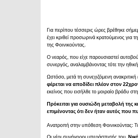
Για περίπου τέσσερις ώρες βρέθηκε σήμερ
έχει κριθεί προσωρινά κρατούμενος για 
της Φοινικούντας.
Ο νεαρός, που είχε παρουσιαστεί αυτοβού
συνεργός, αναλαμβάνοντας τότε την ηθική
Ωστόσο, μετά τη συνεχιζόμενη ανακριτική
φέρεται να αποδίδει πλέον στον 22χρο
εκείνος που εισήλθε το μοιραίο βράδυ στ
Πρόκειται για ουσιώδη μεταβολή της κα
επιμένοντας ότι δεν ήταν αυτός που π
Ανατροπή στην υπόθεση Φοινικούντας: Τι 
Οι νέοι συνήγοροι υπεράσπισής του,
Νικ