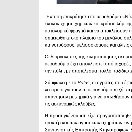
Ένταση επικράτησε στο αεροδρόμιο «Νίκο
έκαναν χρήση χημικών και κρότου λάμψης
αστυνομικό φραγμό και να αποκλείσουν τι
σημειώθηκε στο πλαίσιο του μεγάλου συλ
κτηνοτρόφους, μελισσοκόμους και αλιείς 
Οι διοργανωτές της κινητοποίησης εκτιμ
αεροδρόμιο έχει αποκλειστεί από ισχυρές
την πόλη, με αποτέλεσμα πολλοί ταξιδιώτε
Σύμφωνα με το
Patris
, οι αγρότες που έφ
να προσεγγίσουν το αεροδρόμιο πεζή, πε
απάντησαν με χημικά για να απωθήσουν τ
τις αστυνομικές κλούβες.
Η προσυγκέντρωση είχε πραγματοποιηθεί
τρακτέρ και των αγροτικών οχημάτων κιν
Συντονιστικής Επιτροπής Κτηνοτρόφων, Β