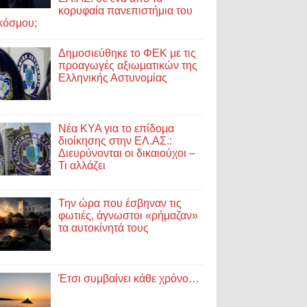
κορυφαία πανεπιστήμια του
κόσμου;
Δημοσιεύθηκε το ΦΕΚ με τις
προαγωγές αξιωματικών της
Ελληνικής Αστυνομίας
Νέα ΚΥΑ για το επίδομα
διοίκησης στην ΕΛ.ΑΣ.:
Διευρύνονται οι δικαιούχοι –
Τι αλλάζει
Την ώρα που έσβηναν τις
φωτιές, άγνωστοι «ρήμαζαν»
τα αυτοκίνητά τους
Έτσι συμβαίνει κάθε χρόνο…