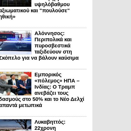
υψηλόβαθμου
αξιωματικού και "πουλούσε"
ηθική»
Αλόννησος:
Περιπολικά και
πυροσβεστικά
ταξιδεύουν στη
Σκόπελο για να βάλουν καύσιμα
Εμπορικός
«πόλεμος» ΗΠΑ –
Ινδίας: Ο Τραμπ
ανεβάζει τους
δασμούς στο 50% και το Νέο Δελχί
απαντά μετωπικά
Λυκαβηττός:
22χρονη