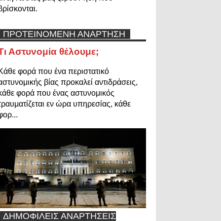
βρίσκονται.
ΠΡΟΤΕΙΝΟΜΕΝΗ ΑΝΑΡΤΗΣΗ
Τι Αστυνομία θέλουμε;
Κάθε φορά που ένα περιστατικό
αστυνομικής βίας προκαλεί αντιδράσεις,
κάθε φορά που ένας αστυνομικός
τραυματίζεται εν ώρα υπηρεσίας, κάθε
φορ...
ΔΗΜΟΦΙΛΕΙΣ ΑΝΑΡΤΗΣΕΙΣ