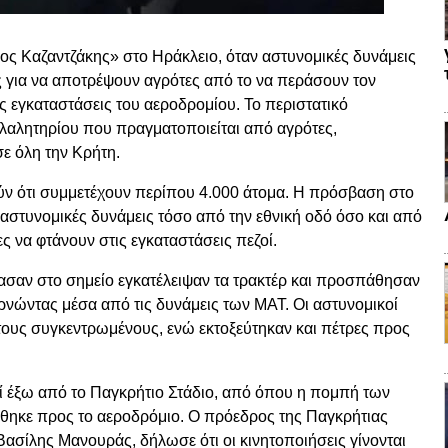
ς Καζαντζάκης» στο Ηράκλειο, όταν αστυνομικές δυνάμεις
 για να αποτρέψουν αγρότες από το να περάσουν τον
ς εγκαταστάσεις του αεροδρομίου. Το περιστατικό
λαλητηρίου που πραγματοποιείται από αγρότες,
σε όλη την Κρήτη.
ούν ότι συμμετέχουν περίπου 4.000 άτομα. Η πρόσβαση στο
 αστυνομικές δυνάμεις τόσο από την εθνική οδό όσο και από
ς να φτάνουν στις εγκαταστάσεις πεζοί.
τασαν στο σημείο εγκατέλειψαν τα τρακτέρ και προσπάθησαν
ρνώντας μέσα από τις δυνάμεις των ΜΑΤ. Οι αστυνομικοί
ους συγκεντρωμένους, ενώ εκτοξεύτηκαν και πέτρες προς
 έξω από το Παγκρήτιο Στάδιο, από όπου η πομπή των
ήθηκε προς το αεροδρόμιο. Ο πρόεδρος της Παγκρήτιας
ασίλης Μανουράς, δήλωσε ότι οι κινητοποιήσεις γίνονται