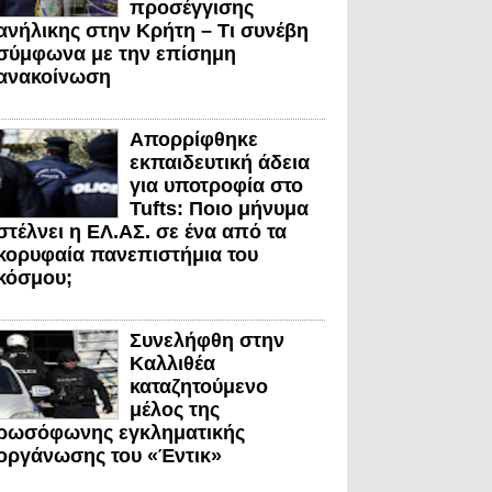
προσέγγισης
ανήλικης στην Κρήτη – Τι συνέβη
σύμφωνα με την επίσημη
ανακοίνωση
Απορρίφθηκε
εκπαιδευτική άδεια
για υποτροφία στο
Tufts: Ποιο μήνυμα
στέλνει η ΕΛ.ΑΣ. σε ένα από τα
κορυφαία πανεπιστήμια του
κόσμου;
Συνελήφθη στην
Καλλιθέα
καταζητούμενο
μέλος της
ρωσόφωνης εγκληματικής
οργάνωσης του «Έντικ»