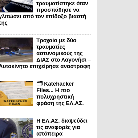
τραυματίστηκε όταν
προσπάθησε να
γλιτώσει από τον επίδοξο βιαστή
της
Τροχαίο με δύο
τραυματίες
αστυνομικούς της
ΔΙΑΣ στο Λαγονήσι –
Αυτοκίνητο επιχείρησε αναστροφή
🗂️ Katehacker
Files... Η πιο
πολυχρηστική
φράση της ΕΛ.ΑΣ.
Η ΕΛ.ΑΣ. διαψεύδει
τις αναφορές για
απόπειρα