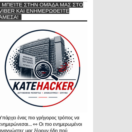
ΜΠΕΊΤΕ ΣΤΗΝ ΟΜΆΔΑ ΜΑΣ ΣΤΟ
VIBER ΚΑΙ ΕΝΗΜΕΡΩΘΕΊΤΕ
ΆΜΕΣΑ!
Υπάρχει ένας πιο γρήγορος τρόπος να
ενημερώνεσαι... 👀 Οι πιο ενημερωμένοι
αναγνώστες μας ξέρουν ήδη πού