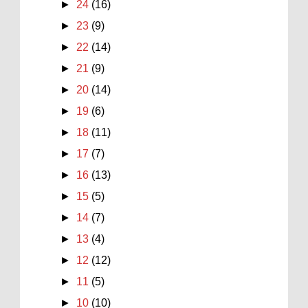
►
24
(16)
►
23
(9)
►
22
(14)
►
21
(9)
►
20
(14)
►
19
(6)
►
18
(11)
►
17
(7)
►
16
(13)
►
15
(5)
►
14
(7)
►
13
(4)
►
12
(12)
►
11
(5)
►
10
(10)