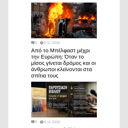
0
6-11-2026
Από το Μπέλφαστ μέχρι
την Ευρώπη: Όταν το
μίσος γίνεται δρόμος και οι
άνθρωποι κλείνονται στα
σπίτια τους
0
6-11-2026