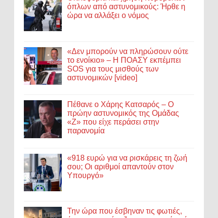
όπλων από αστυνομικούς: Ήρθε η
ώρα να αλλάξει ο νόμος
«Δεν μπορούν να πληρώσουν ούτε
το ενοίκιο» – Η ΠΟΑΣΥ εκπέμπει
SOS για τους μισθούς των
αστυνομικών [video]
Πέθανε ο Χάρης Κατσαρός – Ο
πρώην αστυνομικός της Ομάδας
«Ζ» που είχε περάσει στην
παρανομία
«918 ευρώ για να ρισκάρεις τη ζωή
σου; Οι αριθμοί απαντούν στον
Υπουργό»
Την ώρα που έσβηναν τις φωτιές,