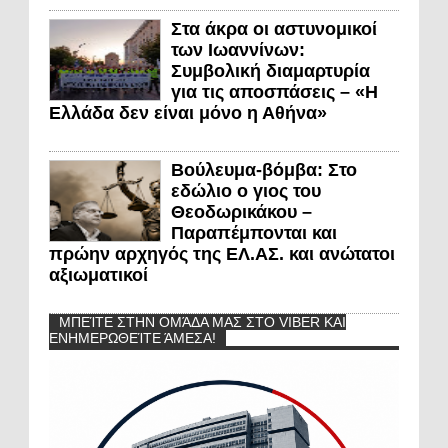
Στα άκρα οι αστυνομικοί
των Ιωαννίνων:
Συμβολική διαμαρτυρία
για τις αποσπάσεις – «Η
Ελλάδα δεν είναι μόνο η Αθήνα»
Βούλευμα-βόμβα: Στο
εδώλιο ο γιος του
Θεοδωρικάκου –
Παραπέμπονται και
πρώην αρχηγός της ΕΛ.ΑΣ. και ανώτατοι
αξιωματικοί
ΜΠΕΊΤΕ ΣΤΗΝ ΟΜΆΔΑ ΜΑΣ ΣΤΟ VIBER ΚΑΙ
ΕΝΗΜΕΡΩΘΕΊΤΕ ΆΜΕΣΑ!