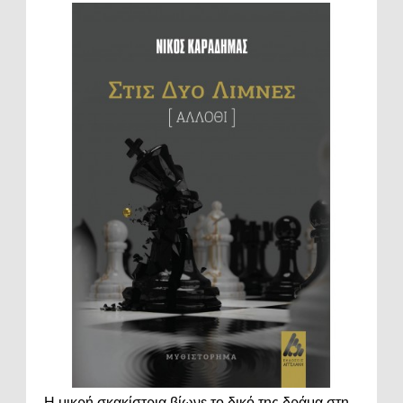
Η μικρή σκακίστρια βίωνε το δικό της δράμα στη