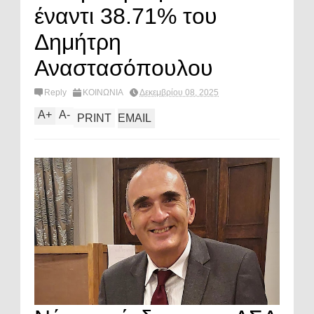
έναντι 38.71% του
Δημήτρη
Αναστασόπουλου
Reply
ΚΟΙΝΩΝΙΑ
Δεκεμβρίου 08, 2025
A
+
A
-
PRINT
EMAIL