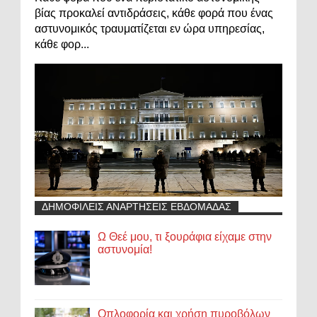
βίας προκαλεί αντιδράσεις, κάθε φορά που ένας
αστυνομικός τραυματίζεται εν ώρα υπηρεσίας,
κάθε φορ...
ΔΗΜΟΦΙΛΕΙΣ ΑΝΑΡΤΗΣΕΙΣ ΕΒΔΟΜΑΔΑΣ
Ω Θεέ μου, τι ξουράφια είχαμε στην
αστυνομία!
Οπλοφορία και χρήση πυροβόλων