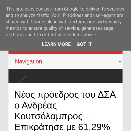
This site uses cookies from Google to deliver its services
and to analyze traffic. Your IP address and user-agent are
shared with Google along with performance and security
metrics to ensure quality of service, generate usage
statistics, and to detect and address abuse.
KATEHACKER
LEARN MORE
GOT IT
 αστυνομικούς: Ήρθε η ώρα να αλλάξει
Νέος πρόεδρος του ΔΣΑ
ο Ανδρέας
Κουτσόλαμπρος –
Επικράτησε με 61.29%