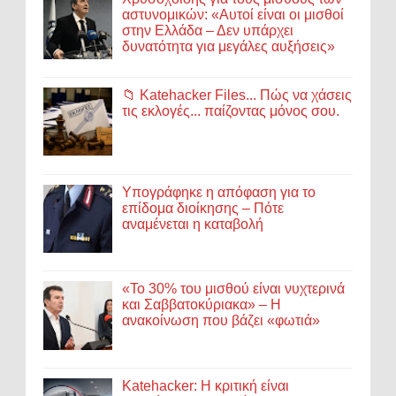
αστυνομικών: «Αυτοί είναι οι μισθοί
στην Ελλάδα – Δεν υπάρχει
δυνατότητα για μεγάλες αυξήσεις»
📁 Katehacker Files... Πώς να χάσεις
τις εκλογές... παίζοντας μόνος σου.
Υπογράφηκε η απόφαση για το
επίδομα διοίκησης – Πότε
αναμένεται η καταβολή
«Το 30% του μισθού είναι νυχτερινά
και Σαββατοκύριακα» – Η
ανακοίνωση που βάζει «φωτιά»
Katehacker: Η κριτική είναι