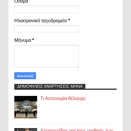
Όνομα
Ηλεκτρονικό ταχυδρομείο
*
Μήνυμα
*
ΔΗΜΟΦΙΛΕΙΣ ΑΝΑΡΤΗΣΕΙΣ ΜΗΝΑ
Τι Αστυνομία θέλουμε;
Χρυσοχοΐδης για τους μισθούς των