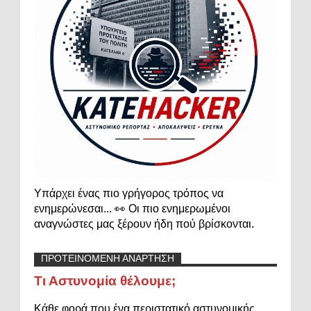
Υπάρχει ένας πιο γρήγορος τρόπος να
ενημερώνεσαι... 👀 Οι πιο ενημερωμένοι
αναγνώστες μας ξέρουν ήδη πού βρίσκονται.
ΠΡΟΤΕΙΝΟΜΕΝΗ ΑΝΑΡΤΗΣΗ
Τι Αστυνομία θέλουμε;
Κάθε φορά που ένα περιστατικό αστυνομικής