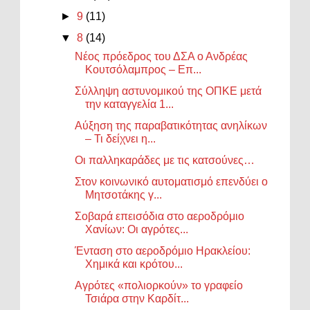
►
9
(11)
▼
8
(14)
Νέος πρόεδρος του ΔΣΑ ο Ανδρέας
Κουτσόλαμπρος – Επ...
Σύλληψη αστυνομικού της ΟΠΚΕ μετά
την καταγγελία 1...
Αύξηση της παραβατικότητας ανηλίκων
– Τι δείχνει η...
Οι παλληκαράδες με τις κατσούνες…
Στον κοινωνικό αυτοματισμό επενδύει ο
Μητσοτάκης γ...
Σοβαρά επεισόδια στο αεροδρόμιο
Χανίων: Οι αγρότες...
Ένταση στο αεροδρόμιο Ηρακλείου:
Χημικά και κρότου...
Αγρότες «πολιορκούν» το γραφείο
Τσιάρα στην Καρδίτ...