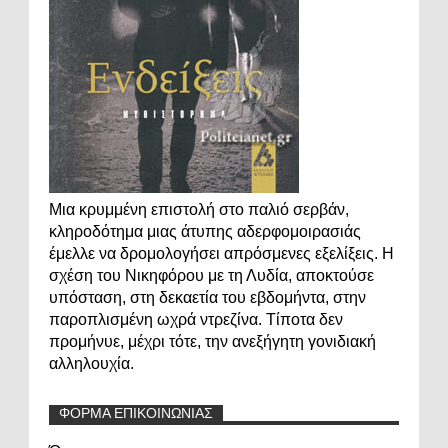
Μια κρυμμένη επιστολή στο παλιό σερβάν,
κληροδότημα μιας άτυπης αδερφομοιρασιάς
έμελλε να δρομολογήσει απρόσμενες εξελίξεις. Η
σχέση του Νικηφόρου με τη Λυδία, αποκτούσε
υπόσταση, στη δεκαετία του εβδομήντα, στην
παροπλισμένη ωχρά ντρεζίνα. Τίποτα δεν
προμήνυε, μέχρι τότε, την ανεξήγητη γονιδιακή
αλληλουχία.
ΦΟΡΜΑ ΕΠΙΚΟΙΝΩΝΙΑΣ