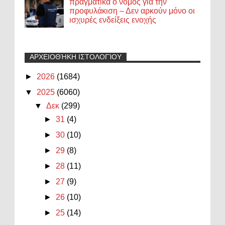
πραγματικά ο νόμος για την
προφυλάκιση – Δεν αρκούν μόνο οι
ισχυρές ενδείξεις ενοχής
ΑΡΧΕΙΟΘΉΚΗ ΙΣΤΟΛΟΓΊΟΥ
►
2026
(1684)
▼
2025
(6060)
▼
Δεκ
(299)
►
31
(4)
►
30
(10)
►
29
(8)
►
28
(11)
►
27
(9)
►
26
(10)
►
25
(14)