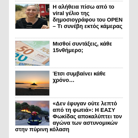
Η αλήθεια πίσω από το
viral γέλιο της
δημοσιογράφου του OPEN
– Τι συνέβη εκτός κάμερας
Μισθοί συντάξεις, κάθε
15νθήμερο;
Έτσι συμβαίνει κάθε
χρόνο…
«Δεν έφυγαν ούτε λεπτό
από τη φωτιά»: Η ΕΑΣΥ
Φωκίδας αποκαλύπτει τον
αγώνα των αστυνομικών
στην πύρινη κόλαση