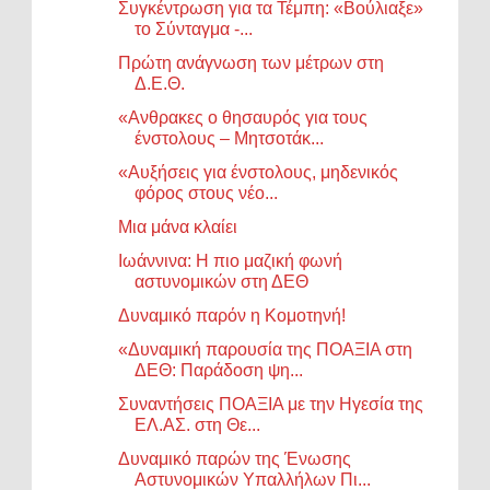
Συγκέντρωση για τα Τέμπη: «Βούλιαξε»
το Σύνταγμα -...
Πρώτη ανάγνωση των μέτρων στη
Δ.Ε.Θ.
«Ανθρακες ο θησαυρός για τους
ένστολους – Μητσοτάκ...
«Αυξήσεις για ένστολους, μηδενικός
φόρος στους νέο...
Μια μάνα κλαίει
Ιωάννινα: Η πιο μαζική φωνή
αστυνομικών στη ΔΕΘ
Δυναμικό παρόν η Κομοτηνή!
«Δυναμική παρουσία της ΠΟΑΞΙΑ στη
ΔΕΘ: Παράδοση ψη...
Συναντήσεις ΠΟΑΞΙΑ με την Ηγεσία της
ΕΛ.ΑΣ. στη Θε...
Δυναμικό παρών της Ένωσης
Αστυνομικών Υπαλλήλων Πι...