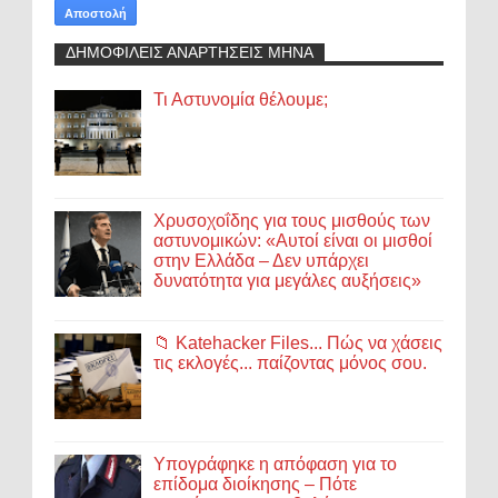
ΔΗΜΟΦΙΛΕΙΣ ΑΝΑΡΤΗΣΕΙΣ ΜΗΝΑ
Τι Αστυνομία θέλουμε;
Χρυσοχοΐδης για τους μισθούς των
αστυνομικών: «Αυτοί είναι οι μισθοί
στην Ελλάδα – Δεν υπάρχει
δυνατότητα για μεγάλες αυξήσεις»
📁 Katehacker Files... Πώς να χάσεις
τις εκλογές... παίζοντας μόνος σου.
Υπογράφηκε η απόφαση για το
επίδομα διοίκησης – Πότε