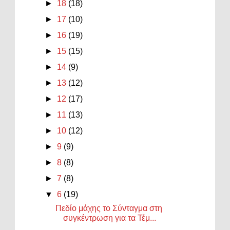
►
18
(18)
►
17
(10)
►
16
(19)
►
15
(15)
►
14
(9)
►
13
(12)
►
12
(17)
►
11
(13)
►
10
(12)
►
9
(9)
►
8
(8)
►
7
(8)
▼
6
(19)
Πεδίο μάχης το Σύνταγμα στη
συγκέντρωση για τα Τέμ...