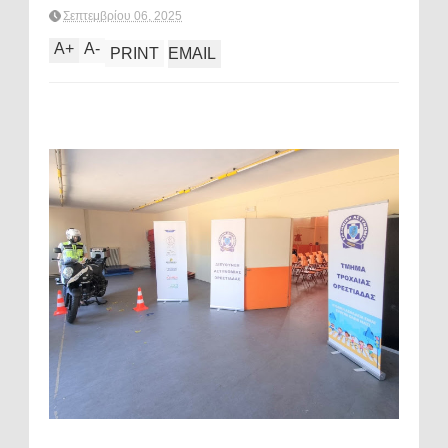
Σεπτεμβρίου 06, 2025
A
+
A
-
PRINT
EMAIL