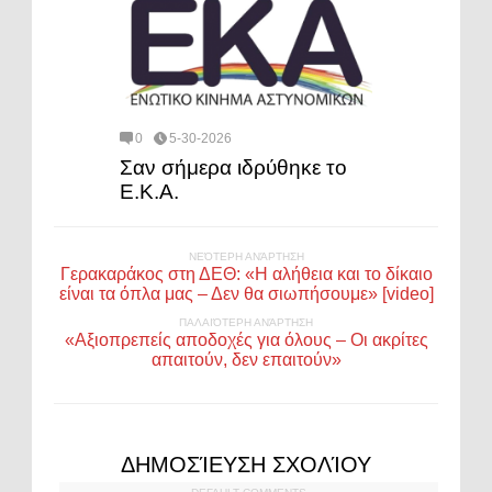
0
5-30-2026
Σαν σήμερα ιδρύθηκε το
Ε.Κ.Α.
ΝΕΌΤΕΡΗ ΑΝΆΡΤΗΣΗ
Γερακαράκος στη ΔΕΘ: «Η αλήθεια και το δίκαιο
είναι τα όπλα μας – Δεν θα σιωπήσουμε» [video]
ΠΑΛΑΙΌΤΕΡΗ ΑΝΆΡΤΗΣΗ
«Αξιοπρεπείς αποδοχές για όλους – Οι ακρίτες
απαιτούν, δεν επαιτούν»
ΔΗΜΟΣΊΕΥΣΗ ΣΧΟΛΊΟΥ