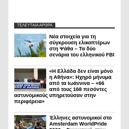
ΤΕΛΕΥΤΑΙΑ ΑΡΘΡΑ
Νέα στοιχεία για τη
σύγκρουση ελικοπτέρων
στη Ψάθα – Τα δύο
σενάρια του ελληνικού FBI
«Η Ελλάδα δεν είναι μόνο
η Αθήνα»: Ηχηρό μήνυμα
από τα Ιωάννινα – «66
από τους 168 πεσόντες
αστυνομικούς υπηρετούσαν στην
περιφέρεια»
Έλληνες αστυνομικοί στο
Amsterdam WorldPride