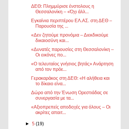
ΔΕΘ: Πλημμύρισε ένστολους η
Θεσσαλονίκη – «Όχι άλλ...
Εγκαίνια περιπτέρου ΕΛ.ΑΣ. στη ΔΕΘ –
Παρουσία της ...
«Δεν ζητούμε προνόμια – Διεκδικούμε
δικαιοσύνη και...
«Δυνατές παρουσίες στη Θεσσαλονίκη –
Οι εικόνες πο...
«Ο τελευταίος γνήσιος βητάς» Ανάρτηση
από τον πρόε...
Γερακαράκος στη ΔΕΘ: «Η αλήθεια και
το δίκαιο είνα...
Δώρο από την Ένωση Ορεστιάδας σε
συνεργασία με τα...
«Αξιοπρεπείς αποδοχές για όλους – Οι
ακρίτες απαιτ...
►
5
(19)