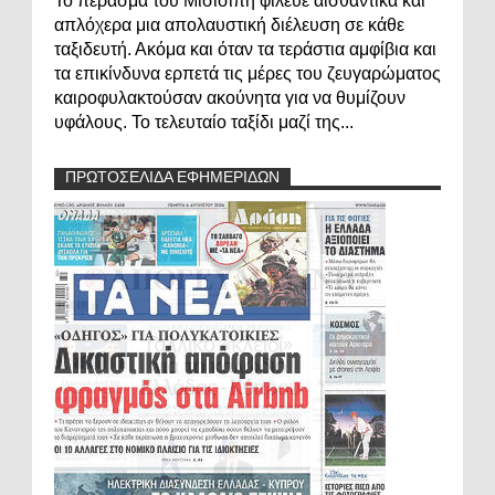
Το πέρασμα του Μισισιπή φίλευε αισθαντικά και
απλόχερα μια απολαυστική διέλευση σε κάθε
ταξιδευτή. Ακόμα και όταν τα τεράστια αμφίβια και
τα επικίνδυνα ερπετά τις μέρες του ζευγαρώματος
καιροφυλακτούσαν ακούνητα για να θυμίζουν
υφάλους. Το τελευταίο ταξίδι μαζί της...
ΠΡΩΤΟΣΕΛΙΔΑ ΕΦΗΜΕΡΙΔΩΝ