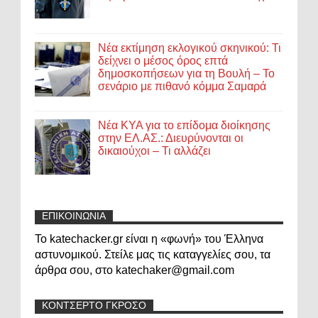
Νέα εκτίμηση εκλογικού σκηνικού: Τι
δείχνει ο μέσος όρος επτά
δημοσκοπήσεων για τη Βουλή – Το
σενάριο με πιθανό κόμμα Σαμαρά
Νέα ΚΥΑ για το επίδομα διοίκησης
στην ΕΛ.ΑΣ.: Διευρύνονται οι
δικαιούχοι – Τι αλλάζει
ΕΠΙΚΟΙΝΩΝΙΑ
Το katechacker.gr είναι η «φωνή» του Έλληνα
αστυνομικού. Στείλε μας τις καταγγελίες σου, τα
άρθρα σου, στο katechaker@gmail.com
ΚΟΝΤΣΕΡΤΟ ΓΚΡΟΣΟ