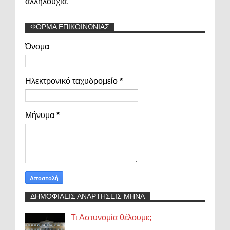
αλληλουχία.
ΦΟΡΜΑ ΕΠΙΚΟΙΝΩΝΙΑΣ
Όνομα
Ηλεκτρονικό ταχυδρομείο
*
Μήνυμα
*
ΔΗΜΟΦΙΛΕΙΣ ΑΝΑΡΤΗΣΕΙΣ ΜΗΝΑ
Τι Αστυνομία θέλουμε;