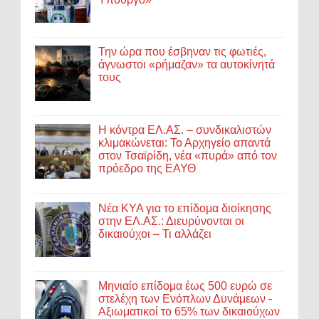
Την ώρα που έσβηναν τις φωτιές,
άγνωστοι «ρήμαζαν» τα αυτοκίνητά
τους
Η κόντρα ΕΛ.ΑΣ. – συνδικαλιστών
κλιμακώνεται: Το Αρχηγείο απαντά
στον Τσαϊρίδη, νέα «πυρά» από τον
πρόεδρο της ΕΑΥΘ
Νέα ΚΥΑ για το επίδομα διοίκησης
στην ΕΛ.ΑΣ.: Διευρύνονται οι
δικαιούχοι – Τι αλλάζει
Μηνιαίο επίδομα έως 500 ευρώ σε
στελέχη των Ενόπλων Δυνάμεων -
Αξιωματικοί το 65% των δικαιούχων