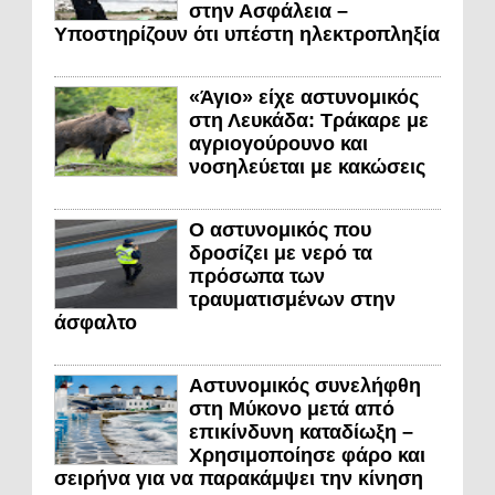
στην Ασφάλεια –
Υποστηρίζουν ότι υπέστη ηλεκτροπληξία
«Άγιο» είχε αστυνομικός
στη Λευκάδα: Τράκαρε με
αγριογούρουνο και
νοσηλεύεται με κακώσεις
Ο αστυνομικός που
δροσίζει με νερό τα
πρόσωπα των
τραυματισμένων στην
άσφαλτο
Αστυνομικός συνελήφθη
στη Μύκονο μετά από
επικίνδυνη καταδίωξη –
Χρησιμοποίησε φάρο και
σειρήνα για να παρακάμψει την κίνηση