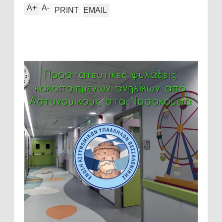
A
+
A
-
PRINT
EMAIL