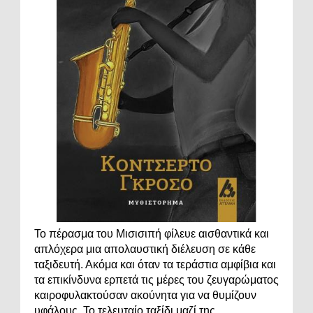
Το πέρασμα του Μισισιπή φίλευε αισθαντικά και
απλόχερα μια απολαυστική διέλευση σε κάθε
ταξιδευτή. Ακόμα και όταν τα τεράστια αμφίβια και
τα επικίνδυνα ερπετά τις μέρες του ζευγαρώματος
καιροφυλακτούσαν ακούνητα για να θυμίζουν
υφάλους. Το τελευταίο ταξίδι μαζί της...