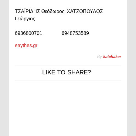
ΤΣΑΪΡΙΔΗΣ Θεόδωρος ΧΑΤΖΟΠΟΥΛΟΣ
Γεώργιος
6936800701 6948753589
eaythes.gr
By
katehaker
LIKE TO SHARE?