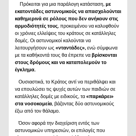
Πρόκειται για μια παράλογη κατάσταση,
με
εκατοντάδες αστυνομικούς να απασχολούνται
καθημερινά σε ρόλους που δεν ανήκουν στις
αρμοδιότητές τους
, προκειμένου να καλυφθούν
οι χρόνιες ελλείψεις του κράτους σε κατάλληλες
δομές. Οι αστυνομικοί καλούνται να
λειτουργήσουν ως
«νταντάδες»,
ενώ σύμφωνα
με τα καθήκοντά τους θα έπρεπε να
βρίσκονται
στους δρόμους και να καταπολεμούν το
έγκλημα.
Ουσιαστικά, το Κράτος αντί να περιθάλψει και
να επουλώσει τις ψυχές αυτών των παιδιών σε
κατάλληλες δομές με ειδικούς, τα
«παρκάρει»
στα νοσοκομεία
, βάζοντας δύο αστυνομικούς
έξω από τον θάλαμο.
Όσον αφορά την διαχείριση εντός των
αστυνομικών υπηρεσιών, οι επιλογές που