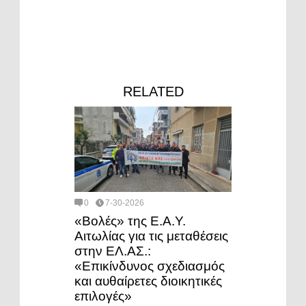
RELATED
0
7-30-2026
«Βολές» της Ε.Α.Υ.
Αιτωλίας για τις μεταθέσεις
στην ΕΛ.ΑΣ.:
«Επικίνδυνος σχεδιασμός
και αυθαίρετες διοικητικές
επιλογές»