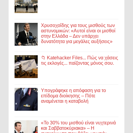
Χρυσοχοΐδης για τους μισθούς των
αστυνομικών: «Αυτοί είναι οι μισθοί
στην Ελλάδα – Δεν υπάρχει
δυνατότητα για μεγάλες αυξήσεις»
📁 Katehacker Files... Πώς να χάσεις
τις εκλογές... παίζοντας μόνος σου.
Υπογράφηκε η απόφαση για το
επίδομα διοίκησης – Πότε
αναμένεται η καταβολή
«Το 30% του μισθού είναι νυχτερινά
και Σαββατοκύριακα» – Η