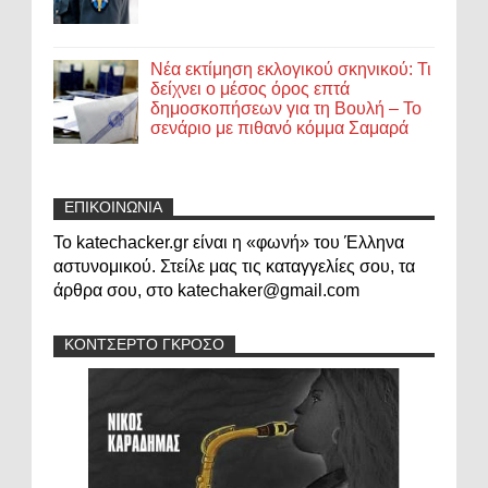
Νέα εκτίμηση εκλογικού σκηνικού: Τι
δείχνει ο μέσος όρος επτά
δημοσκοπήσεων για τη Βουλή – Το
σενάριο με πιθανό κόμμα Σαμαρά
ΕΠΙΚΟΙΝΩΝΙΑ
Το katechacker.gr είναι η «φωνή» του Έλληνα
αστυνομικού. Στείλε μας τις καταγγελίες σου, τα
άρθρα σου, στο katechaker@gmail.com
ΚΟΝΤΣΕΡΤΟ ΓΚΡΟΣΟ