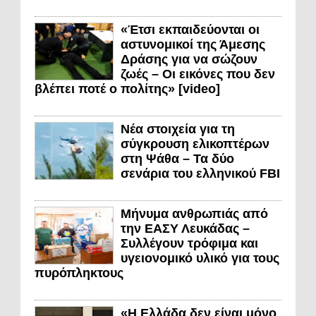
«Έτσι εκπαιδεύονται οι
αστυνομικοί της Άμεσης
Δράσης για να σώζουν
ζωές – Οι εικόνες που δεν
βλέπει ποτέ ο πολίτης» [video]
Νέα στοιχεία για τη
σύγκρουση ελικοπτέρων
στη Ψάθα – Τα δύο
σενάρια του ελληνικού FBI
Μήνυμα ανθρωπιάς από
την ΕΑΣΥ Λευκάδας –
Συλλέγουν τρόφιμα και
υγειονομικό υλικό για τους
πυρόπληκτους
«Η Ελλάδα δεν είναι μόνο