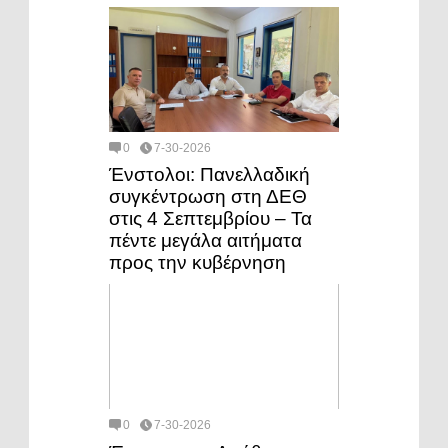
0
7-30-2026
Ένστολοι: Πανελλαδική
συγκέντρωση στη ΔΕΘ
στις 4 Σεπτεμβρίου – Τα
πέντε μεγάλα αιτήματα
προς την κυβέρνηση
0
7-30-2026