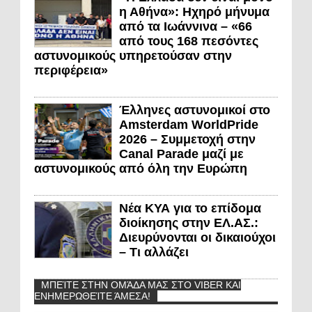
η Αθήνα»: Ηχηρό μήνυμα
από τα Ιωάννινα – «66
από τους 168 πεσόντες
αστυνομικούς υπηρετούσαν στην
περιφέρεια»
Έλληνες αστυνομικοί στο
Amsterdam WorldPride
2026 – Συμμετοχή στην
Canal Parade μαζί με
αστυνομικούς από όλη την Ευρώπη
Νέα ΚΥΑ για το επίδομα
διοίκησης στην ΕΛ.ΑΣ.:
Διευρύνονται οι δικαιούχοι
– Τι αλλάζει
ΜΠΕΊΤΕ ΣΤΗΝ ΟΜΆΔΑ ΜΑΣ ΣΤΟ VIBER ΚΑΙ
ΕΝΗΜΕΡΩΘΕΊΤΕ ΆΜΕΣΑ!