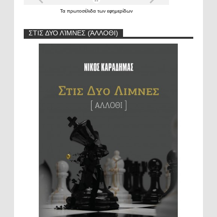
Τα
πρωτοσέλιδα
των
εφημερίδων
ΣΤΙΣ ΔΥΟ ΛΊΜΝΕΣ (ΆΛΛΟΘΙ)