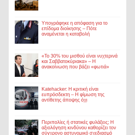
Υπογράφηκε η απόφαση για το
επίδομα διοίκησης – Πότε
αναμένεται η καταβολή
«Το 30% του μισθού είναι νυχτερινά
και Σαββατοκύριακα» – Η
ανακοίνωση που βάζει «φωτιά»
Katehacker: Η κριτική είναι
ευπρόσδεκτη – Η φίμωση της
αντίθετης άποψης όχι
Περιπολίες ή στατικές φυλάξεις; Η
αξιολόγηση κινδύνου καθορίζει τον
σύγχρονο αστυνομικό σχεδιασμό