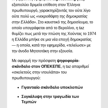
εξαπολύει δριμεία επίθεση στον Έλληνα
πρωθυπουργό, χαρακτηρίζοντάς τον ούτε λίγο
ούτε πολύ ως
«νεκροθάφτη της δημοκρατίας
στην Ελλάδα»
. Στο καυστικό της δημοσίευμα, το
οποίο υπογράφεται από το Βερολίνο, η taz
θυμίζει πως μετά την πτώση της Χούντας το 1974
η Ελλάδα μπήκε σε μια νέα εποχή δημοκρατίας
— η οποία, κατά την εφημερίδα, «τελείωσε» με
την άνοδο Μητσοτάκη στην εξουσία.
Με αφορμή την πρόσφατη
ψηφοφορία-
σκάνδαλο στον ΟΠΕΚΕΠΕ
, η taz απαριθμεί
«σκελετούς στην ντουλάπα» του
πρωθυπουργού:
Γιγαντιαίο σκάνδαλο υποκλοπών
Συγκάλυψη στην τραγωδία των
Τεμπών