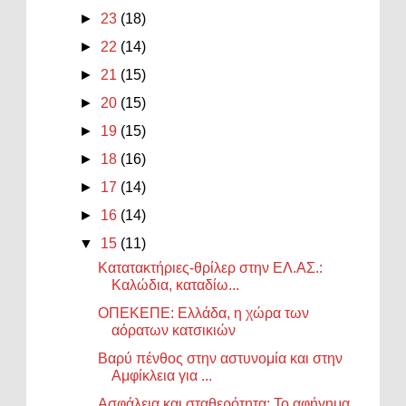
►
23
(18)
►
22
(14)
►
21
(15)
►
20
(15)
►
19
(15)
►
18
(16)
►
17
(14)
►
16
(14)
▼
15
(11)
Κατατακτήριες-θρίλερ στην ΕΛ.ΑΣ.:
Καλώδια, καταδίω...
ΟΠΕΚΕΠΕ: Ελλάδα, η χώρα των
αόρατων κατσικιών
Βαρύ πένθος στην αστυνομία και στην
Αμφίκλεια για ...
Ασφάλεια και σταθερότητα: Το αφήγημα