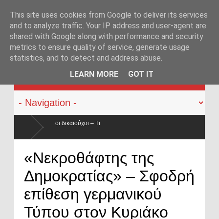
This site uses cookies from Google to deliver its services
and to analyze traffic. Your IP address and user-agent are
shared with Google along with performance and security
metrics to ensure quality of service, generate usage
statistics, and to detect and address abuse.
KATEHACKER
LEARN MORE
GOT IT
Τι
ά 50% ο
Οπλοφορία και χρήση πυροβόλων όπλων από αστυνομικ
«Νεκροθάφτης της
ο νόμος
Δημοκρατίας» – Σφοδρή
επίθεση γερμανικού
Τύπου στον Κυριάκο