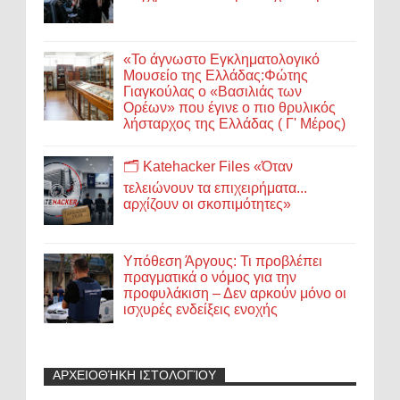
«Το άγνωστο Εγκληματολογικό
Μουσείο της Ελλάδας:Φώτης
Γιαγκούλας ο «Βασιλιάς των
Ορέων» που έγινε ο πιο θρυλικός
λήσταρχος της Ελλάδας ( Γ' Μέρος)
🗂️ Katehacker Files «Όταν
τελειώνουν τα επιχειρήματα...
αρχίζουν οι σκοπιμότητες»
Υπόθεση Άργους: Τι προβλέπει
πραγματικά ο νόμος για την
προφυλάκιση – Δεν αρκούν μόνο οι
ισχυρές ενδείξεις ενοχής
ΑΡΧΕΙΟΘΉΚΗ ΙΣΤΟΛΟΓΊΟΥ