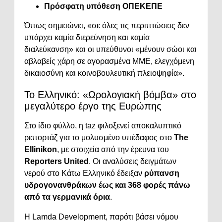
Πρόσφατη υπόθεση ΟΠΕΚΕΠΕ
Όπως σημειώνει, «σε όλες τις περιπτώσεις δεν
υπάρχει καμία διερεύνηση και καμία
διαλεύκανση» και οι υπεύθυνοι «μένουν σώοι και
αβλαβείς χάρη σε αγορασμένα ΜΜΕ, ελεγχόμενη
δικαιοσύνη και κοινοβουλευτική πλειοψηφία».
Το Ελληνικό: «Ωρολογιακή βόμβα» στο
μεγαλύτερο έργο της Ευρώπης
Στο ίδιο φύλλο, η taz φιλοξενεί αποκαλυπτικό
ρεπορτάζ για το μολυσμένο υπέδαφος στο
The
Ellinikon
, με στοιχεία από την έρευνα του
Reporters United
. Οι αναλύσεις δειγμάτων
νερού στο Κάτω Ελληνικό έδειξαν
ρύπανση
υδρογονανθράκων έως και 368 φορές πάνω
από τα γερμανικά όρια
.
Η Lamda Development, παρότι βάσει νόμου