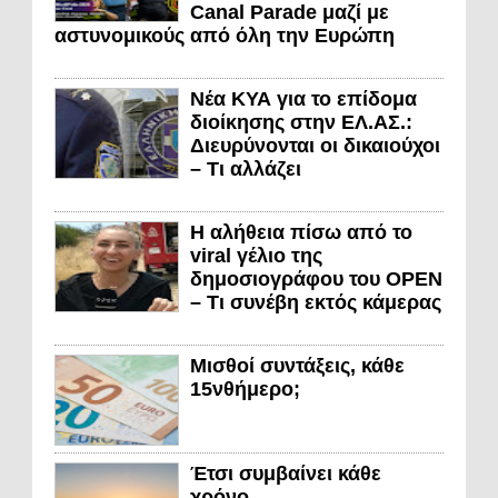
Canal Parade μαζί με
αστυνομικούς από όλη την Ευρώπη
Νέα ΚΥΑ για το επίδομα
διοίκησης στην ΕΛ.ΑΣ.:
Διευρύνονται οι δικαιούχοι
– Τι αλλάζει
Η αλήθεια πίσω από το
viral γέλιο της
δημοσιογράφου του OPEN
– Τι συνέβη εκτός κάμερας
Μισθοί συντάξεις, κάθε
15νθήμερο;
Έτσι συμβαίνει κάθε
χρόνο…