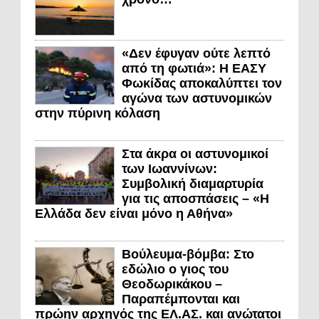
«Δεν έφυγαν ούτε λεπτό
από τη φωτιά»: Η ΕΑΣΥ
Φωκίδας αποκαλύπτει τον
αγώνα των αστυνομικών
στην πύρινη κόλαση
Στα άκρα οι αστυνομικοί
των Ιωαννίνων:
Συμβολική διαμαρτυρία
για τις αποσπάσεις – «Η
Ελλάδα δεν είναι μόνο η Αθήνα»
Βούλευμα-βόμβα: Στο
εδώλιο ο γιος του
Θεοδωρικάκου –
Παραπέμπονται και
πρώην αρχηγός της ΕΛ.ΑΣ. και ανώτατοι