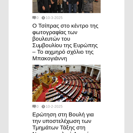
0
10-3-2025
Ο Τσίπρας στο κέντρο της
φωτογραφίας των
βουλευτών του
Συμβουλίου της Ευρώπης
– Το αιχμηρό σχόλιο της
Μπακογιάννη
0
10-2-2025
Ερώτηση στη Βουλή για
την υποστελέχωση των
Τμημάτων Τάξης στη