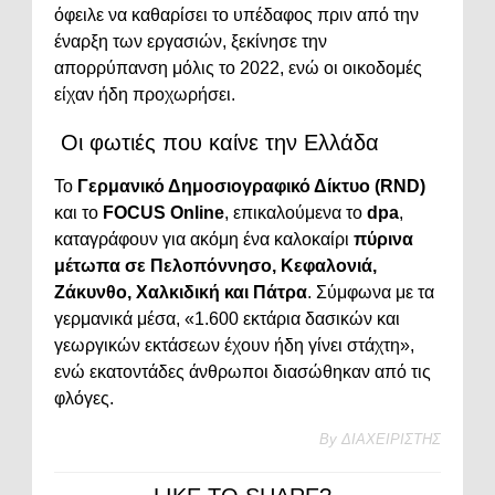
όφειλε να καθαρίσει το υπέδαφος πριν από την
έναρξη των εργασιών, ξεκίνησε την
απορρύπανση μόλις το 2022, ενώ οι οικοδομές
είχαν ήδη προχωρήσει.
Οι φωτιές που καίνε την Ελλάδα
Το
Γερμανικό Δημοσιογραφικό Δίκτυο (RND)
και το
FOCUS Online
, επικαλούμενα το
dpa
,
καταγράφουν για ακόμη ένα καλοκαίρι
πύρινα
μέτωπα σε Πελοπόννησο, Κεφαλονιά,
Ζάκυνθο, Χαλκιδική και Πάτρα
. Σύμφωνα με τα
γερμανικά μέσα, «1.600 εκτάρια δασικών και
γεωργικών εκτάσεων έχουν ήδη γίνει στάχτη»,
ενώ εκατοντάδες άνθρωποι διασώθηκαν από τις
φλόγες.
By
ΔΙΑΧΕΙΡΙΣΤΗΣ