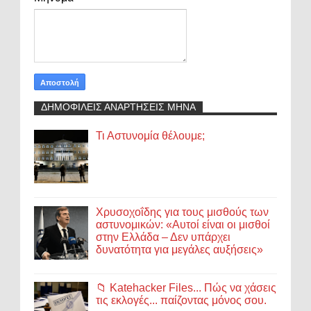
ΔΗΜΟΦΙΛΕΙΣ ΑΝΑΡΤΗΣΕΙΣ ΜΗΝΑ
Τι Αστυνομία θέλουμε;
Χρυσοχοΐδης για τους μισθούς των
αστυνομικών: «Αυτοί είναι οι μισθοί
στην Ελλάδα – Δεν υπάρχει
δυνατότητα για μεγάλες αυξήσεις»
📁 Katehacker Files... Πώς να χάσεις
τις εκλογές... παίζοντας μόνος σου.