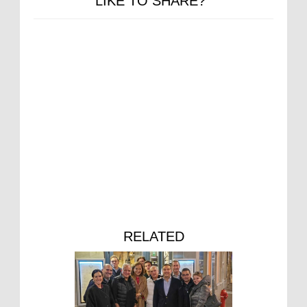
LIKE TO SHARE?
RELATED