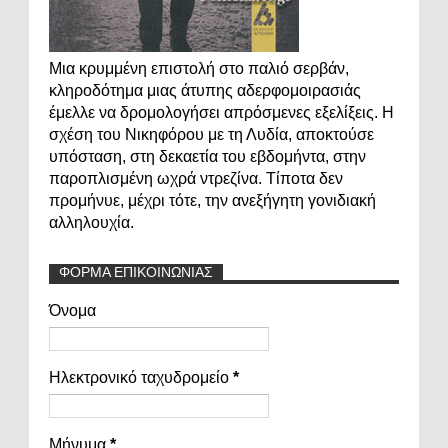
Μια κρυμμένη επιστολή στο παλιό σερβάν,
κληροδότημα μιας άτυπης αδερφομοιρασιάς
έμελλε να δρομολογήσει απρόσμενες εξελίξεις. Η
σχέση του Νικηφόρου με τη Λυδία, αποκτούσε
υπόσταση, στη δεκαετία του εβδομήντα, στην
παροπλισμένη ωχρά ντρεζίνα. Τίποτα δεν
προμήνυε, μέχρι τότε, την ανεξήγητη γονιδιακή
αλληλουχία.
ΦΟΡΜΑ ΕΠΙΚΟΙΝΩΝΙΑΣ
Όνομα
Ηλεκτρονικό ταχυδρομείο
*
Μήνυμα
*