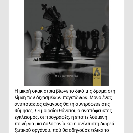
Η μικρή σκακίστρια βίωνε το δικό της δράμα στη
λίμνη των διχασμένων παγετώνων. Μόνο ένας
ανυπότακτος αίγαγρος θα τη συντρόφευε στις
θύμησες. Οι μοιραίοι θάνατοι, ο αναπόφευκτος
εγκλεισμός, οι προγραφές, η επαπειλούμενη
ποινή για μια δολοφονία και η ανέλπιστη δωρεά
ζωτικού οργάνου, πού θα οδηγούσε τελικά το