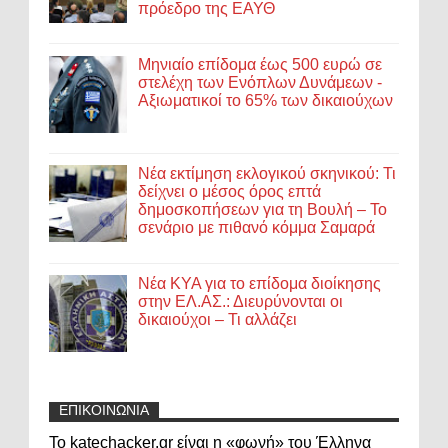
πρόεδρο της ΕΑΥΘ
Μηνιαίο επίδομα έως 500 ευρώ σε
στελέχη των Ενόπλων Δυνάμεων -
Αξιωματικοί το 65% των δικαιούχων
Νέα εκτίμηση εκλογικού σκηνικού: Τι
δείχνει ο μέσος όρος επτά
δημοσκοπήσεων για τη Βουλή – Το
σενάριο με πιθανό κόμμα Σαμαρά
Νέα ΚΥΑ για το επίδομα διοίκησης
στην ΕΛ.ΑΣ.: Διευρύνονται οι
δικαιούχοι – Τι αλλάζει
ΕΠΙΚΟΙΝΩΝΙΑ
Το katechacker.gr είναι η «φωνή» του Έλληνα