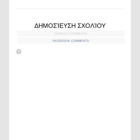
ΔΗΜΟΣΊΕΥΣΗ ΣΧΟΛΊΟΥ
DEFAULT COMMENTS
FACEBOOK COMMENTS