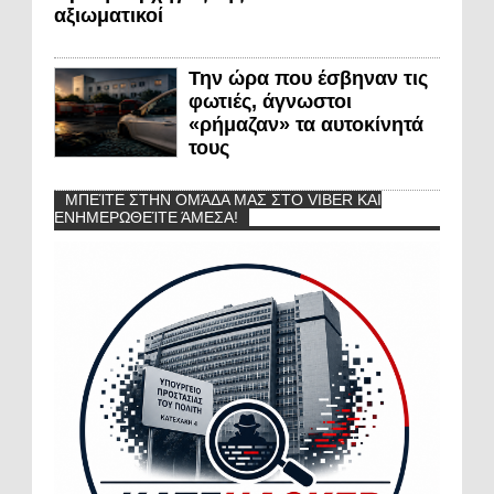
αξιωματικοί
Την ώρα που έσβηναν τις
φωτιές, άγνωστοι
«ρήμαζαν» τα αυτοκίνητά
τους
ΜΠΕΊΤΕ ΣΤΗΝ ΟΜΆΔΑ ΜΑΣ ΣΤΟ VIBER ΚΑΙ
ΕΝΗΜΕΡΩΘΕΊΤΕ ΆΜΕΣΑ!