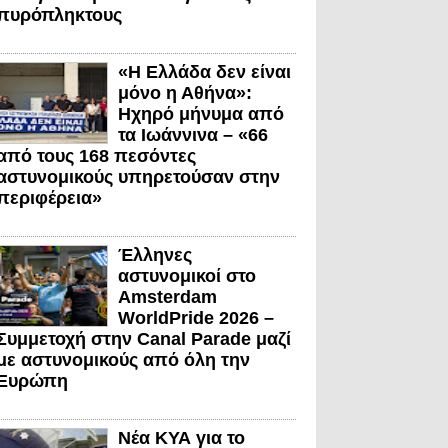
πυρόπληκτους
«Η Ελλάδα δεν είναι
μόνο η Αθήνα»:
Ηχηρό μήνυμα από
τα Ιωάννινα – «66
από τους 168 πεσόντες
αστυνομικούς υπηρετούσαν στην
περιφέρεια»
Έλληνες
αστυνομικοί στο
Amsterdam
WorldPride 2026 –
Συμμετοχή στην Canal Parade μαζί
με αστυνομικούς από όλη την
Ευρώπη
Νέα ΚΥΑ για το