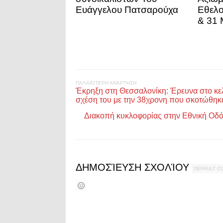
Ευάγγελου Πατσαρούχα
Εθελο
& 31 
ΠΑΛΑΙΌΤΕΡΗ ΑΝΆΡΤΗΣΗ
Έκρηξη στη Θεσσαλονίκη: Έρευνα στο κελ
σχέση του με την 38χρονη που σκοτώθηκ
Διακοπή κυκλοφορίας στην Εθνική Οδ
ΔΗΜΟΣΊΕΥΣΗ ΣΧΟΛΊΟΥ
DEFAULT 