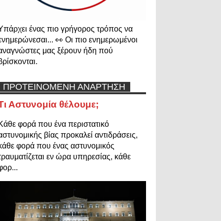
Υπάρχει ένας πιο γρήγορος τρόπος να
ενημερώνεσαι... 👀 Οι πιο ενημερωμένοι
αναγνώστες μας ξέρουν ήδη πού
βρίσκονται.
ΠΡΟΤΕΙΝΟΜΕΝΗ ΑΝΑΡΤΗΣΗ
Τι Αστυνομία θέλουμε;
Κάθε φορά που ένα περιστατικό
αστυνομικής βίας προκαλεί αντιδράσεις,
κάθε φορά που ένας αστυνομικός
τραυματίζεται εν ώρα υπηρεσίας, κάθε
φορ...