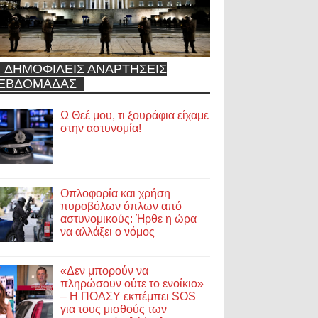
ΔΗΜΟΦΙΛΕΙΣ ΑΝΑΡΤΗΣΕΙΣ
ΕΒΔΟΜΑΔΑΣ
Ω Θεέ μου, τι ξουράφια είχαμε
στην αστυνομία!
Οπλοφορία και χρήση
πυροβόλων όπλων από
αστυνομικούς: Ήρθε η ώρα
να αλλάξει ο νόμος
«Δεν μπορούν να
πληρώσουν ούτε το ενοίκιο»
– Η ΠΟΑΣΥ εκπέμπει SOS
για τους μισθούς των