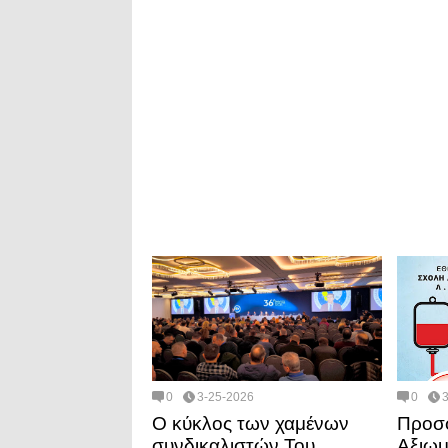
0
3-25-2026
0
Ο κύκλος των χαμένων
Προσφ
συνδικαλιστών Του
Αξιωμ