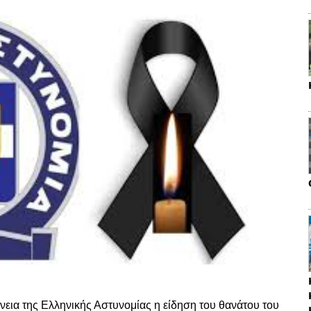
νεια της Ελληνικής Αστυνομίας η είδηση του θανάτου του