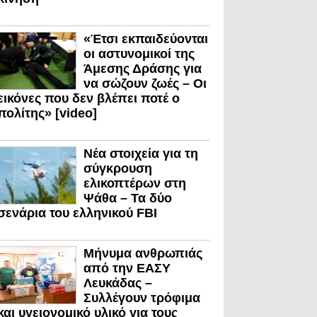
«Έτσι εκπαιδεύονται
οι αστυνομικοί της
Άμεσης Δράσης για
να σώζουν ζωές – Οι
εικόνες που δεν βλέπει ποτέ ο
πολίτης» [video]
Νέα στοιχεία για τη
σύγκρουση
ελικοπτέρων στη
Ψάθα – Τα δύο
σενάρια του ελληνικού FBI
Μήνυμα ανθρωπιάς
από την ΕΑΣΥ
Λευκάδας –
Συλλέγουν τρόφιμα
και υγειονομικό υλικό για τους