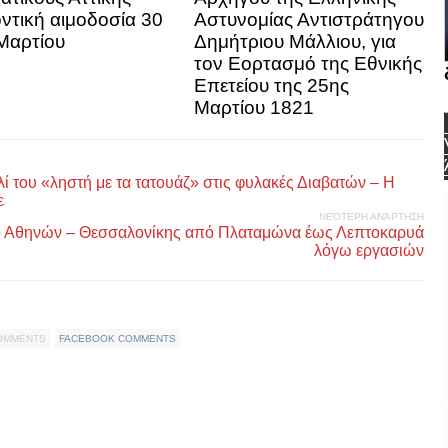
ντική αιμοδοσία 30
Αστυνομίας Αντιστράτηγου
Μαρτίου
Δημήτριου Μάλλιου, για
τον Εορτασμό της Εθνικής
Επετείου της 25ης
Μαρτίου 1821
ί του «ληστή με τα τατουάζ» στις φυλακές Διαβατών – Η
ε
ΝΕΌΤΕΡΗ ΑΝΆΡΤΗΣΗ
ό Αθηνών – Θεσσαλονίκης από Πλαταμώνα έως Λεπτοκαρυά
λόγω εργασιών
COMMENTS
FACEBOOK COMMENTS