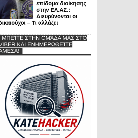
επίδομα διοίκησης
στην ΕΛ.ΑΣ.:
Διευρύνονται οι
δικαιούχοι – Τι αλλάζει
ΜΠΕΊΤΕ ΣΤΗΝ ΟΜΆΔΑ ΜΑΣ ΣΤΟ
VIBER ΚΑΙ ΕΝΗΜΕΡΩΘΕΊΤΕ
ΆΜΕΣΑ!