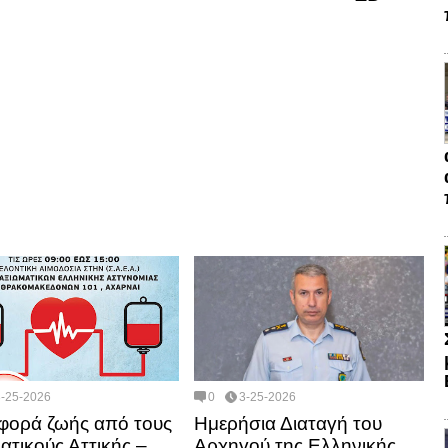
3-25-2026
0
3-25-2026
ορά ζωής από τους
Ημερήσια Διαταγή του
ατικούς Αττικής –
Αρχηγού της Ελληνικής