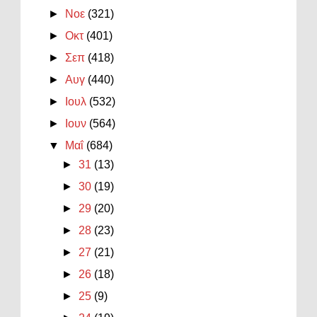
►
Νοε
(321)
►
Οκτ
(401)
►
Σεπ
(418)
►
Αυγ
(440)
►
Ιουλ
(532)
►
Ιουν
(564)
▼
Μαΐ
(684)
►
31
(13)
►
30
(19)
►
29
(20)
►
28
(23)
►
27
(21)
►
26
(18)
►
25
(9)