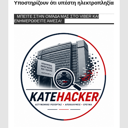
Υποστηρίζουν ότι υπέστη ηλεκτροπληξία
ΜΠΕΊΤΕ ΣΤΗΝ ΟΜΆΔΑ ΜΑΣ ΣΤΟ VIBER ΚΑΙ
ΕΝΗΜΕΡΩΘΕΊΤΕ ΆΜΕΣΑ!