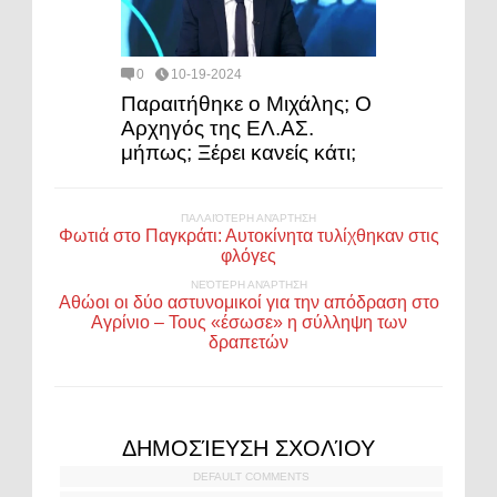
0
10-19-2024
Παραιτήθηκε ο Μιχάλης; Ο
Αρχηγός της ΕΛ.ΑΣ.
μήπως; Ξέρει κανείς κάτι;
ΠΑΛΑΙΌΤΕΡΗ ΑΝΆΡΤΗΣΗ
Φωτιά στο Παγκράτι: Αυτοκίνητα τυλίχθηκαν στις
φλόγες
ΝΕΌΤΕΡΗ ΑΝΆΡΤΗΣΗ
Αθώοι οι δύο αστυνομικοί για την απόδραση στο
Αγρίνιο – Τους «έσωσε» η σύλληψη των
δραπετών
ΔΗΜΟΣΊΕΥΣΗ ΣΧΟΛΊΟΥ
DEFAULT COMMENTS