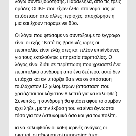
λόγω συνταξιοδότησης. Παράλληλα, από τις τρεις
ομάδες ΟΠΚΕ που είχαν έλθει στο νομό μας με
απόσπαση από άλλες περιοχές, αποχώρησε η
μια και έχουν παραμείνει δύο.
Οι λόγοι που φτάσαμε να συντάξουμε το έγγραφο
είναι οι εξής : Κατά τις βραδινές ώρες οι
περιπολίες είναι ελάχιστες και πλέον επικίνδυνες
για τους εκτελούντες υπηρεσία περιπολίας. Ο
λόγος είναι διότι σε περίπτωση που χρειαστεί ένα
περιπολικό συνδρομή από ένα δεύτερο, αυτό δεν
υπάρχει και αν υπάρξει θα είναι σε απόσταση
τουλάχιστον 12 χιλιομέτρων (απόσταση που
χρειάζεται τουλάχιστον 8 λεπτά για να καλυφθεί).
Συνεπώς, η συνδρομή θα φτάσει αφού το συμβάν
έχει λήξει, με την έκβαση του να είναι άγνωστοι
τόσο για τον Αστυνομικό όσο και για τον πολίτη.
ια να καλυφθούν οι καθημερινές ανάγκες οι
σκοποί, οι αξιωματικοί υπηρεσίας ή και