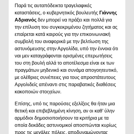
Παρά τις αυταπόδεικτα τραγελαφικές
καταστάσεις, ο κυβερνητικός βουλευτής
Γιάννης
Αδριανός
δεν μπορεί να πράξει και πολλά για
την επίλυση του συγκεκριμένου ζητήματος και ας
επαίρεται κατά καιρούς για την επικοινωνιακή
συμβολή του αναφορικά με την βελτίωση της
αστυνόμευσης στην Αργολίδα, υπό την έννοια ότι
ναι μεν καταγράφονται ορισμένες επερωτήσεις
του στη βουλή αλλά το αποτέλεσμα είναι εκ των
πραγμάτων μηδενικό και συνάμα απογοητευτικό,
με ολέθριες συνέπειες για τους απροστάτευτους
Αργολιδείς απέναντι στις παραβατικές διαθέσεις
κακοποιών στοιχείων.
Επίσης, υπό τις παρούσες εξελίξεις θα ήταν μια
θετική και επιβεβλημένη κίνηση, αν οι καθ’ ύλην
αρμόδιοι δημοσιοποιήσουν τα κριτήρια με τα
οποία δεκάδες αστυνομικοί αποσπώνται κυρίως
προς τις μεγάλες πόλεις, αποδυναμώνοντας