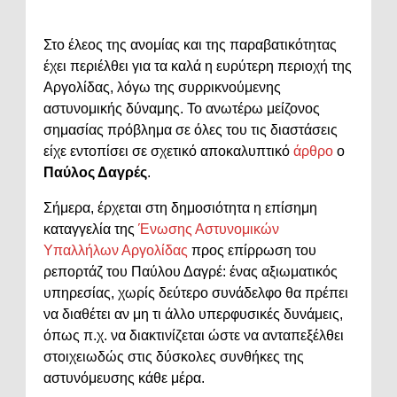
Στο έλεος της ανομίας και της παραβατικότητας
έχει περιέλθει για τα καλά η ευρύτερη περιοχή της
Αργολίδας, λόγω της συρρικνούμενης
αστυνομικής δύναμης. Το ανωτέρω μείζονος
σημασίας πρόβλημα σε όλες του τις διαστάσεις
είχε εντοπίσει σε σχετικό αποκαλυπτικό
άρθρο
ο
Παύλος Δαγρές
.
Σήμερα, έρχεται στη δημοσιότητα η επίσημη
καταγγελία της
Ένωσης Αστυνομικών
Υπαλλήλων Αργολίδας
προς επίρρωση του
ρεπορτάζ του Παύλου Δαγρέ: ένας αξιωματικός
υπηρεσίας, χωρίς δεύτερο συνάδελφο θα πρέπει
να διαθέτει αν μη τι άλλο υπερφυσικές δυνάμεις,
όπως π.χ. να διακτινίζεται ώστε να ανταπεξέλθει
στοιχειωδώς στις δύσκολες συνθήκες της
αστυνόμευσης κάθε μέρα.