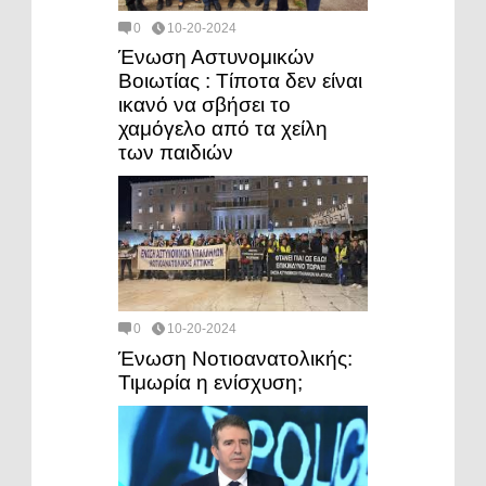
0
10-20-2024
Ένωση Αστυνομικών
Βοιωτίας : Τίποτα δεν είναι
ικανό να σβήσει το
χαμόγελο από τα χείλη
των παιδιών
0
10-20-2024
Ένωση Νοτιοανατολικής:
Τιμωρία η ενίσχυση;