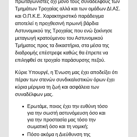
πρωταγωνιστές όχι μόνο τους συναδέλφους των
Τμημάτων Τροχαίας αλλά και των ομάδων ΔΙ.ΑΣ.
και Ο.Π.Κ.Ε. Χαρακτηριστικό παράδειγμα
αποτελεί η προχθεσινή πρωινή βάρδια
Αστυνομικού της Τροχαίας που ενώ ξεκίνησε
μεταγωγή κρατούμενου του Αστυνομικού
Τμήματος προς τα δικαστήρια, στα μέσα της
διαδρομής επέστρεψε καθώς θα έπρεπε να
επιληφθεί σε τροχαίο παράσυρσης πεζού.
Κύριε Υπουργέ, η Ένωση μας έχει αποδείξει ότι
πέραν των στενών συνδικαλιστικών όρων έχει
κύρια μέριμνα τη ζωή και ασφάλεια των
συναδέλφων μας.
Ερωτάμε, ποιος έχει την ευθύνη τόσο
για την σωστή αστυνόμευση όσο και
για την προστασία μας τόσο την
σωματική όσο και τη νομική;
Πόσο ακόμα η Διεύθυνση της