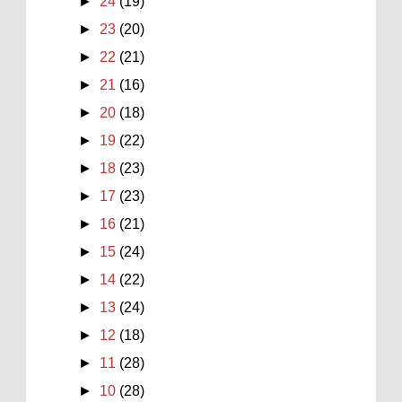
►
24
(19)
►
23
(20)
►
22
(21)
►
21
(16)
►
20
(18)
►
19
(22)
►
18
(23)
►
17
(23)
►
16
(21)
►
15
(24)
►
14
(22)
►
13
(24)
►
12
(18)
►
11
(28)
►
10
(28)