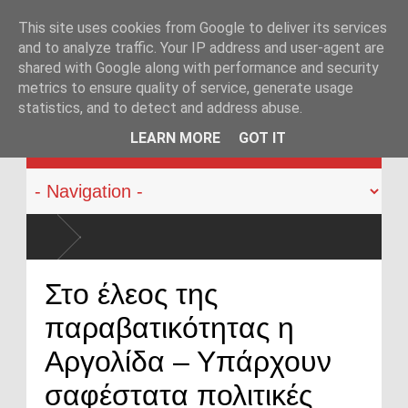
This site uses cookies from Google to deliver its services
and to analyze traffic. Your IP address and user-agent are
shared with Google along with performance and security
metrics to ensure quality of service, generate usage
statistics, and to detect and address abuse.
KATEHACKER
LEARN MORE
GOT IT
ειναν
Στο έλεος της
παραβατικότητας η
Αργολίδα – Υπάρχουν
σαφέστατα πολιτικές