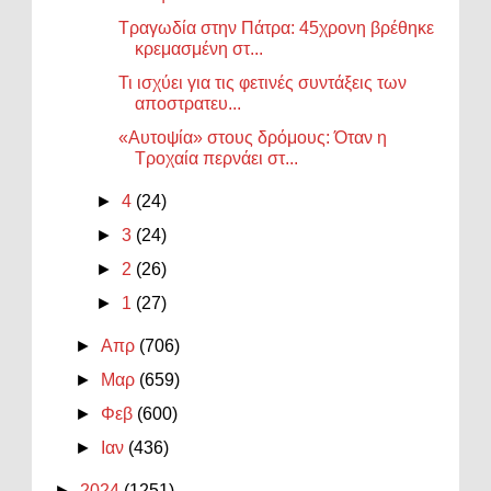
Τραγωδία στην Πάτρα: 45χρονη βρέθηκε
κρεμασμένη στ...
Τι ισχύει για τις φετινές συντάξεις των
αποστρατευ...
«Αυτοψία» στους δρόμους: Όταν η
Τροχαία περνάει στ...
►
4
(24)
►
3
(24)
►
2
(26)
►
1
(27)
►
Απρ
(706)
►
Μαρ
(659)
►
Φεβ
(600)
►
Ιαν
(436)
►
2024
(1251)