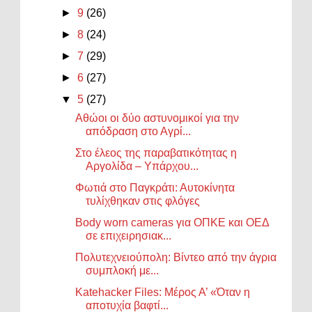
►
9
(26)
►
8
(24)
►
7
(29)
►
6
(27)
▼
5
(27)
Αθώοι οι δύο αστυνομικοί για την
απόδραση στο Αγρί...
Στο έλεος της παραβατικότητας η
Αργολίδα – Υπάρχου...
Φωτιά στο Παγκράτι: Αυτοκίνητα
τυλίχθηκαν στις φλόγες
Body worn cameras για ΟΠΚΕ και ΟΕΔ
σε επιχειρησιακ...
Πολυτεχνειούπολη: Βίντεο από την άγρια
συμπλοκή με...
Katehacker Files: Μέρος Α’ «Όταν η
αποτυχία βαφτί...