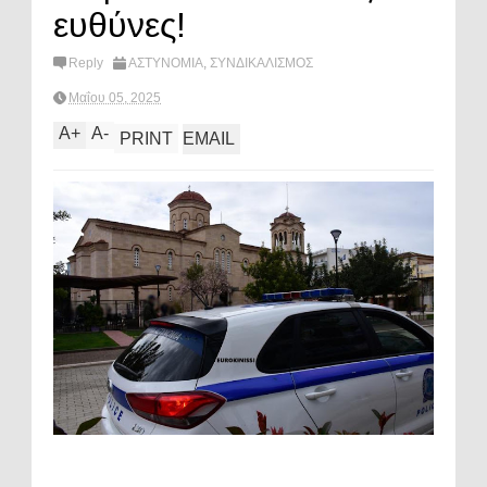
ευθύνες!
Reply
ΑΣΤΥΝΟΜΙΑ
,
ΣΥΝΔΙΚΑΛΙΣΜΟΣ
Μαΐου 05, 2025
A
+
A
-
PRINT
EMAIL