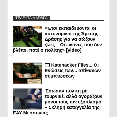
ΤΕΛΕΥΤΑΙΑ ΑΡΘΡΑ
«Έτσι εκπαιδεύονται οι
αστυνομικοί της Άμεσης
Δράσης για να σώζουν
ζωές – Οι εικόνες που δεν
βλέπει ποτέ ο πολίτης» [video]
🗂️ Katehacker Files... Οι
Ενώσεις των... απίθανων
συμπτώσεων
Έσωσαν πολίτη με
τουρνικέ, αλλά αγοράζουν
μόνοι τους τον εξοπλισμό
– Σκληρή καταγγελία της
ΕΑΥ Μεσσηνίας