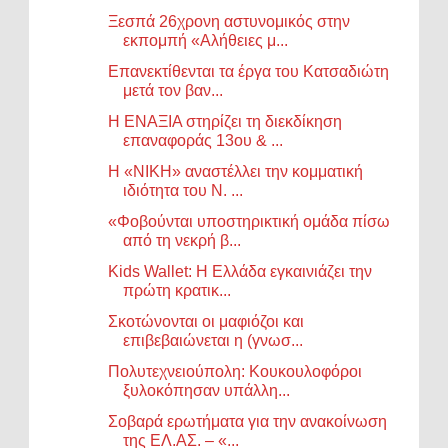
Ξεσπά 26χρονη αστυνομικός στην
εκπομπή «Αλήθειες μ...
Επανεκτίθενται τα έργα του Κατσαδιώτη
μετά τον βαν...
Η ΕΝΑΞΙΑ στηρίζει τη διεκδίκηση
επαναφοράς 13ου & ...
Η «ΝΙΚΗ» αναστέλλει την κομματική
ιδιότητα του Ν. ...
«Φοβούνται υποστηρικτική ομάδα πίσω
από τη νεκρή β...
Kids Wallet: Η Ελλάδα εγκαινιάζει την
πρώτη κρατικ...
Σκοτώνονται οι μαφιόζοι και
επιβεβαιώνεται η (γνωσ...
Πολυτεχνειούπολη: Κουκουλοφόροι
ξυλοκόπησαν υπάλλη...
Σοβαρά ερωτήματα για την ανακοίνωση
της ΕΛ.ΑΣ. – «...