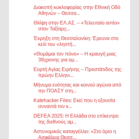
Διακοπή κυκλοφορίας στην Εθνική Οδό
Αθηνών – Θεσσα...
Θλίψη στην ΕΛ.ΑΣ. – «Τελευταίο αντίο»
στον Ταξίαρχ...
Έκρηξη στη Θεσσαλονίκη: Έρευνα στο
κελί του «ληστή...
«Θυμάμαι τον πόνο» – Η κραυγή μιας
39χρονης για ομ...
Εορτή Αγίας Ειρήνης – Προστάτιδος της
πρώην Ελληνι...
Μήνυμα ενότητας και κοινού αγώνα από
την ΠΟΑΣΥ στη...
Katehacker Files: Εκεί που η εξουσία
συναντά τον κ...
DEFEA 2025: Η Ελλάδα στο επίκεντρο
της διεθνούς αμ...
Αστυνομικός καταγγέλλει: «Στο όριο η
Ασφάλεια Θεσσ...