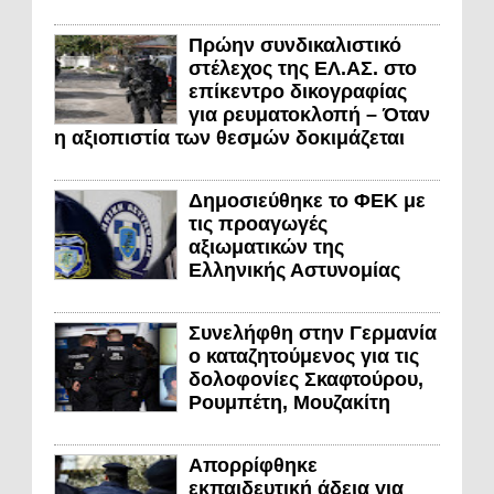
Πρώην συνδικαλιστικό
στέλεχος της ΕΛ.ΑΣ. στο
επίκεντρο δικογραφίας
για ρευματοκλοπή – Όταν
η αξιοπιστία των θεσμών δοκιμάζεται
Δημοσιεύθηκε το ΦΕΚ με
τις προαγωγές
αξιωματικών της
Ελληνικής Αστυνομίας
Συνελήφθη στην Γερμανία
ο καταζητούμενος για τις
δολοφονίες Σκαφτούρου,
Ρουμπέτη, Μουζακίτη
Απορρίφθηκε
εκπαιδευτική άδεια για