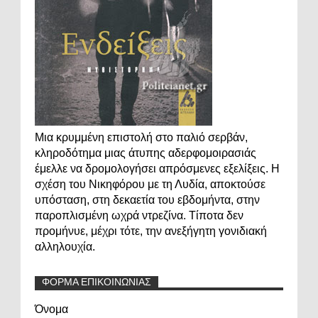
Μια κρυμμένη επιστολή στο παλιό σερβάν,
κληροδότημα μιας άτυπης αδερφομοιρασιάς
έμελλε να δρομολογήσει απρόσμενες εξελίξεις. Η
σχέση του Νικηφόρου με τη Λυδία, αποκτούσε
υπόσταση, στη δεκαετία του εβδομήντα, στην
παροπλισμένη ωχρά ντρεζίνα. Τίποτα δεν
προμήνυε, μέχρι τότε, την ανεξήγητη γονιδιακή
αλληλουχία.
ΦΟΡΜΑ ΕΠΙΚΟΙΝΩΝΙΑΣ
Όνομα