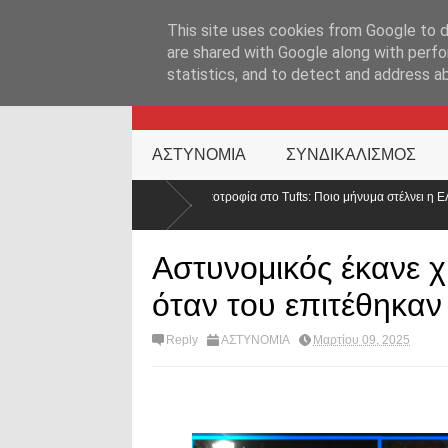
ΑΡΧΙΚΉ ΣΕΛΊΔΑ
ΕΛΛΑΔΑ
ΕΠΙΚΑΙΡΟΤΗΤΑ
ΕΠΙΚΟΙΝΩΝ
This site uses cookies from Google to de
are shared with Google along with perfo
statistics, and to detect and address a
KATEHACKER
ΑΣΤΥΝΟΜΙΑ
ΣΥΝΔΙΚΑΛΙΣΜΟΣ
α για υποτροφία στο Tufts: Ποιο μήνυμα στέλνει η ΕΛ.ΑΣ. σε ένα από τα κορυφαία
Αστυνομικός έκανε 
όταν του επιτέθηκα
Reply
ΑΣΤΥΝΟΜΙΑ
Μαρτίου 09, 2025