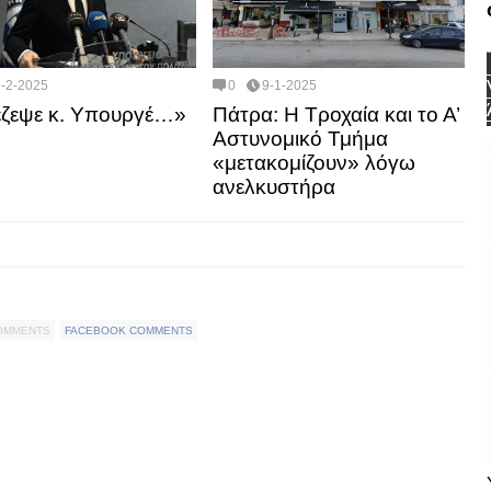
9-2-2025
0
9-1-2025
ζεψε κ. Υπουργέ…»
Πάτρα: Η Τροχαία και το Α’
Αστυνομικό Τμήμα
«μετακομίζουν» λόγω
ανελκυστήρα
COMMENTS
FACEBOOK COMMENTS