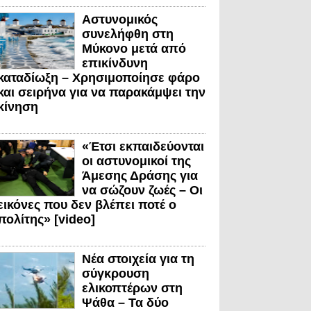
Αστυνομικός
συνελήφθη στη
Μύκονο μετά από
επικίνδυνη
καταδίωξη – Χρησιμοποίησε φάρο
και σειρήνα για να παρακάμψει την
κίνηση
«Έτσι εκπαιδεύονται
οι αστυνομικοί της
Άμεσης Δράσης για
να σώζουν ζωές – Οι
εικόνες που δεν βλέπει ποτέ ο
πολίτης» [video]
Νέα στοιχεία για τη
σύγκρουση
ελικοπτέρων στη
Ψάθα – Τα δύο