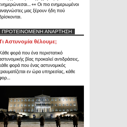
ενημερώνεσαι... 👀 Οι πιο ενημερωμένοι
αναγνώστες μας ξέρουν ήδη πού
βρίσκονται.
ΠΡΟΤΕΙΝΟΜΕΝΗ ΑΝΑΡΤΗΣΗ
Τι Αστυνομία θέλουμε;
Κάθε φορά που ένα περιστατικό
αστυνομικής βίας προκαλεί αντιδράσεις,
κάθε φορά που ένας αστυνομικός
τραυματίζεται εν ώρα υπηρεσίας, κάθε
φορ...