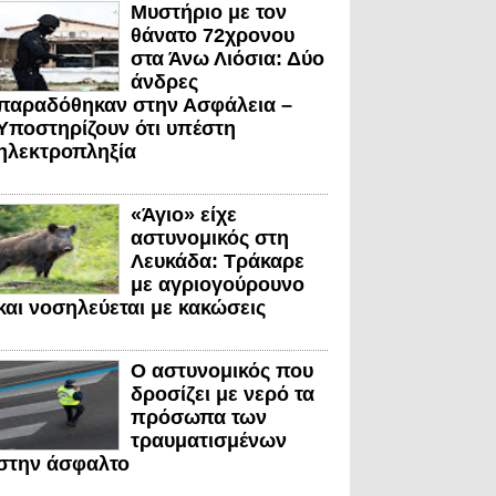
Μυστήριο με τον
θάνατο 72χρονου
στα Άνω Λιόσια: Δύο
άνδρες
παραδόθηκαν στην Ασφάλεια –
Υποστηρίζουν ότι υπέστη
ηλεκτροπληξία
«Άγιο» είχε
αστυνομικός στη
Λευκάδα: Τράκαρε
με αγριογούρουνο
και νοσηλεύεται με κακώσεις
Ο αστυνομικός που
δροσίζει με νερό τα
πρόσωπα των
τραυματισμένων
στην άσφαλτο