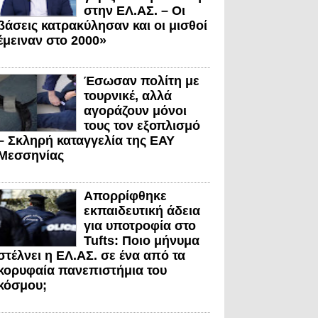
στην ΕΛ.ΑΣ. – Οι
βάσεις κατρακύλησαν και οι μισθοί
έμειναν στο 2000»
Έσωσαν πολίτη με
τουρνικέ, αλλά
αγοράζουν μόνοι
τους τον εξοπλισμό
– Σκληρή καταγγελία της ΕΑΥ
Μεσσηνίας
Απορρίφθηκε
εκπαιδευτική άδεια
για υποτροφία στο
Tufts: Ποιο μήνυμα
στέλνει η ΕΛ.ΑΣ. σε ένα από τα
κορυφαία πανεπιστήμια του
κόσμου;