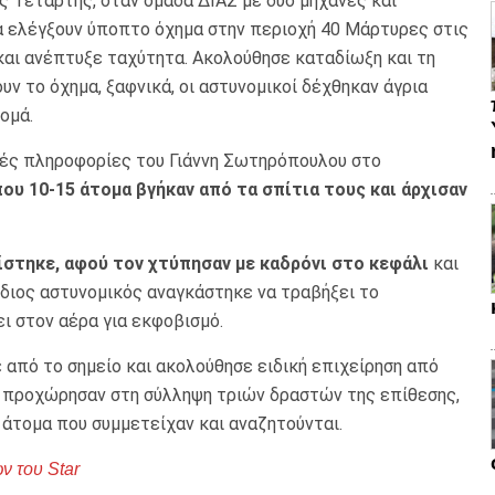
ς Τετάρτης, όταν ομάδα ΔΙΑΣ με δύο μηχανές και
 ελέγξουν ύποπτο όχημα στην περιοχή 40 Μάρτυρες στις
και ανέπτυξε ταχύτητα. Ακολούθησε καταδίωξη και τη
ν το όχημα, ξαφνικά, οι αστυνομικοί δέχθηκαν άγρια
ομά.
ές πληροφορίες του Γιάννη Σωτηρόπουλου στο
ου 10-15 άτομα βγήκαν από τα σπίτια τους και άρχισαν
ίστηκε, αφού τον χτύπησαν με καδρόνι στο κεφάλι
και
διος αστυνομικός αναγκάστηκε να τραβήξει το
ι στον αέρα για εκφοβισμό.
από το σημείο και ακολούθησε ειδική επιχείρηση από
υ προχώρησαν στη σύλληψη τριών δραστών της επίθεσης,
άτομα που συμμετείχαν και αναζητούνται.
ν του Star