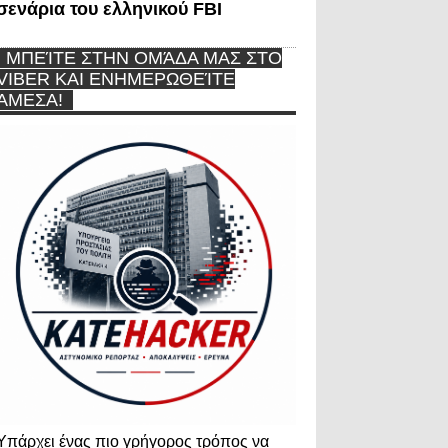
σενάρια του ελληνικού FBI
ΜΠΕΊΤΕ ΣΤΗΝ ΟΜΆΔΑ ΜΑΣ ΣΤΟ
VIBER ΚΑΙ ΕΝΗΜΕΡΩΘΕΊΤΕ
ΆΜΕΣΑ!
Υπάρχει ένας πιο γρήγορος τρόπος να