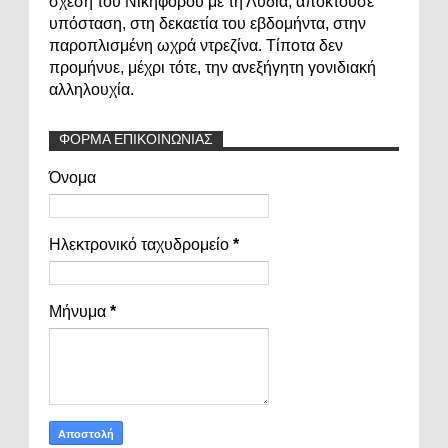
σχέση του Νικηφόρου με τη Λυδία, αποκτούσε
υπόσταση, στη δεκαετία του εβδομήντα, στην
παροπλισμένη ωχρά ντρεζίνα. Τίποτα δεν
προμήνυε, μέχρι τότε, την ανεξήγητη γονιδιακή
αλληλουχία.
ΦΟΡΜΑ ΕΠΙΚΟΙΝΩΝΙΑΣ
Όνομα
Ηλεκτρονικό ταχυδρομείο
*
Μήνυμα
*