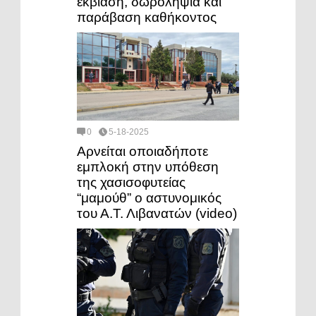
εκβίαση, δωροληψία και
παράβαση καθήκοντος
0
5-18-2025
Αρνείται οποιαδήποτε
εμπλοκή στην υπόθεση
της χασισοφυτείας
“μαμούθ” ο αστυνομικός
του Α.Τ. Λιβανατών (video)