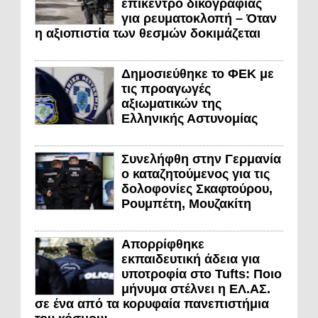
επίκεντρο δικογραφίας
για ρευματοκλοπή – Όταν
η αξιοπιστία των θεσμών δοκιμάζεται
Δημοσιεύθηκε το ΦΕΚ με
τις προαγωγές
αξιωματικών της
Ελληνικής Αστυνομίας
Συνελήφθη στην Γερμανία
ο καταζητούμενος για τις
δολοφονίες Σκαφτούρου,
Ρουμπέτη, Μουζακίτη
Απορρίφθηκε
εκπαιδευτική άδεια για
υποτροφία στο Tufts: Ποιο
μήνυμα στέλνει η ΕΛ.ΑΣ.
σε ένα από τα κορυφαία πανεπιστήμια