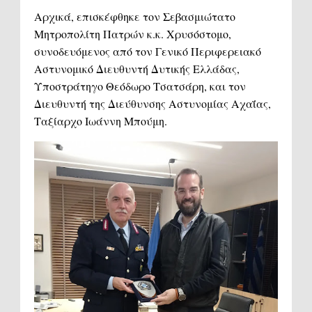
Αρχικά, επισκέφθηκε τον Σεβασμιώτατο
Μητροπολίτη Πατρών κ.κ. Χρυσόστομο,
συνοδευόμενος από τον Γενικό Περιφερειακό
Αστυνομικό Διευθυντή Δυτικής Ελλάδας,
Υποστράτηγο Θεόδωρο Τσατσάρη, και τον
Διευθυντή της Διεύθυνσης Αστυνομίας Αχαΐας,
Ταξίαρχο Ιωάννη Μπούμη.