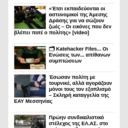
«Έτσι εκπαιδεύονται οι
αστυνομικοί της Άμεσης
Δράσης για να σώζουν
ζωές – Οι εικόνες που δεν
βλέπει ποτέ ο πολίτης» [video]
🗂️ Katehacker Files... Οι
Ενώσεις των... απίθανων
συμπτώσεων
Έσωσαν πολίτη με
τουρνικέ, αλλά αγοράζουν
μόνοι τους τον εξοπλισμό
– Σκληρή καταγγελία της
ΕΑΥ Μεσσηνίας
Πρώην συνδικαλιστικό
στέλεχος της ΕΛ.ΑΣ. στο