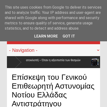
This site uses cookies from Google to deliver its services
and to analyze traffic. Your IP address and user-agent are
shared with Google along with performance and security
metrics to ensure quality of service, generate usage
statistics, and to detect and address abuse.
KATEHACKER
LEARN MORE
GOT IT
ιστία των θεσμών
Συνελήφθη στην Γερμανία ο καταζητούμενος για τ
Μουζακίτη
βάσεις κατρακύλησαν και οι μισθοί έμειναν
Επίσκεψη του Γενικού
Επιθεωρητή Αστυνομίας
Νοτίου Ελλάδας
Αντιστράτηγου