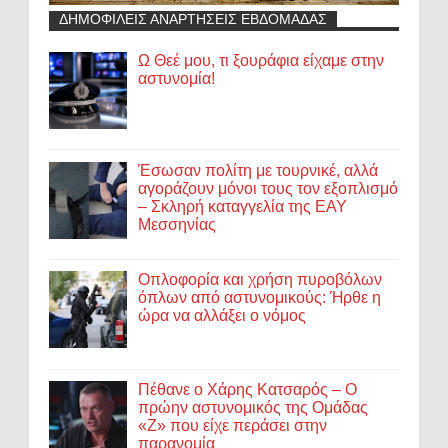
ΔΗΜΟΦΙΛΕΙΣ ΑΝΑΡΤΗΣΕΙΣ ΕΒΔΟΜΑΔΑΣ
Ω Θεέ μου, τι ξουράφια είχαμε στην
αστυνομία!
Έσωσαν πολίτη με τουρνικέ, αλλά
αγοράζουν μόνοι τους τον εξοπλισμό
– Σκληρή καταγγελία της ΕΑΥ
Μεσσηνίας
Οπλοφορία και χρήση πυροβόλων
όπλων από αστυνομικούς: Ήρθε η
ώρα να αλλάξει ο νόμος
Πέθανε ο Χάρης Κατσαρός – Ο
πρώην αστυνομικός της Ομάδας
«Ζ» που είχε περάσει στην
παρανομία