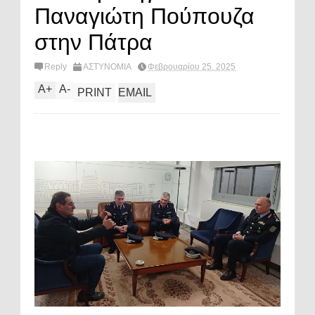
Παναγιώτη Πούπουζα
στην Πάτρα
Reply
ΑΣΤΥΝΟΜΙΑ
Φεβρουαρίου 25, 2025
A
+
A
-
PRINT
EMAIL