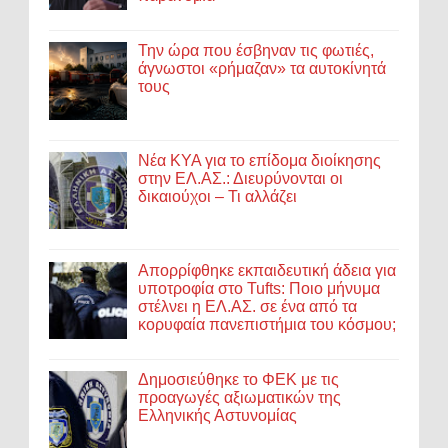
Την ώρα που έσβηναν τις φωτιές,
άγνωστοι «ρήμαζαν» τα αυτοκίνητά
τους
Νέα ΚΥΑ για το επίδομα διοίκησης
στην ΕΛ.ΑΣ.: Διευρύνονται οι
δικαιούχοι – Τι αλλάζει
Απορρίφθηκε εκπαιδευτική άδεια για
υποτροφία στο Tufts: Ποιο μήνυμα
στέλνει η ΕΛ.ΑΣ. σε ένα από τα
κορυφαία πανεπιστήμια του κόσμου;
Δημοσιεύθηκε το ΦΕΚ με τις
προαγωγές αξιωματικών της
Ελληνικής Αστυνομίας