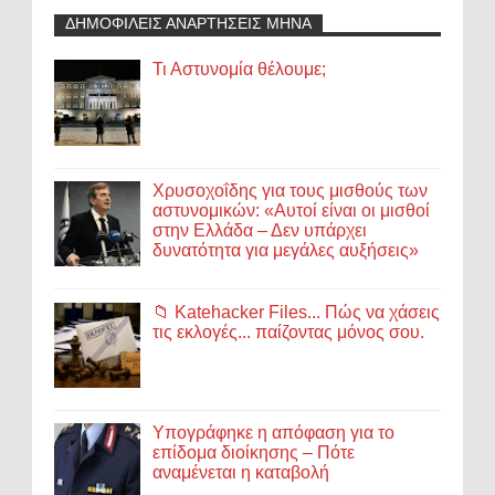
ΔΗΜΟΦΙΛΕΙΣ ΑΝΑΡΤΗΣΕΙΣ ΜΗΝΑ
Τι Αστυνομία θέλουμε;
Χρυσοχοΐδης για τους μισθούς των
αστυνομικών: «Αυτοί είναι οι μισθοί
στην Ελλάδα – Δεν υπάρχει
δυνατότητα για μεγάλες αυξήσεις»
📁 Katehacker Files... Πώς να χάσεις
τις εκλογές... παίζοντας μόνος σου.
Υπογράφηκε η απόφαση για το
επίδομα διοίκησης – Πότε
αναμένεται η καταβολή