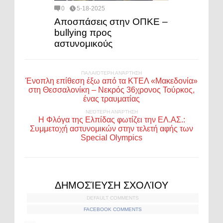
0
5-18-2025
Αποσπάσεις στην ΟΠΚΕ –
bullying προς
αστυνομικούς
ΠΑΛΑΙΌΤΕΡΗ ΑΝΆΡΤΗΣΗ
Ένοπλη επίθεση έξω από τα ΚΤΕΛ «Μακεδονία»
στη Θεσσαλονίκη – Νεκρός 36χρονος Τούρκος,
ένας τραυματίας
ΝΕΌΤΕΡΗ ΑΝΆΡΤΗΣΗ
Η Φλόγα της Ελπίδας φωτίζει την ΕΛ.ΑΣ.:
Συμμετοχή αστυνομικών στην τελετή αφής των
Special Olympics
ΔΗΜΟΣΊΕΥΣΗ ΣΧΟΛΊΟΥ
DEFAULT COMMENTS
FACEBOOK COMMENTS