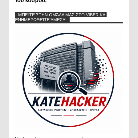
του κόσμου;
ΜΠΕΊΤΕ ΣΤΗΝ ΟΜΆΔΑ ΜΑΣ ΣΤΟ VIBER ΚΑΙ
ΕΝΗΜΕΡΩΘΕΊΤΕ ΆΜΕΣΑ!