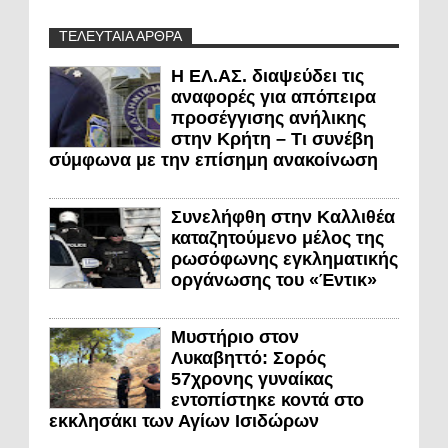
ΤΕΛΕΥΤΑΙΑ ΑΡΘΡΑ
Η ΕΛ.ΑΣ. διαψεύδει τις
αναφορές για απόπειρα
προσέγγισης ανήλικης
στην Κρήτη – Τι συνέβη
σύμφωνα με την επίσημη ανακοίνωση
Συνελήφθη στην Καλλιθέα
καταζητούμενο μέλος της
ρωσόφωνης εγκληματικής
οργάνωσης του «Έντικ»
Μυστήριο στον
Λυκαβηττό: Σορός
57χρονης γυναίκας
εντοπίστηκε κοντά στο
εκκλησάκι των Αγίων Ισιδώρων