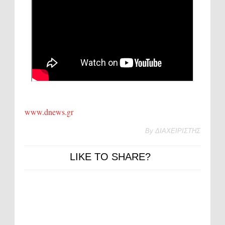
www.dnews.gr
By
ΔΙΑΧΕΙΡΙΣΤΗΣ
LIKE TO SHARE?