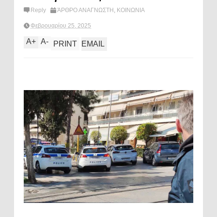
Reply
ΆΡΘΡΟ ΑΝΑΓΝΩΣΤΗ
,
ΚΟΙΝΩΝΙΑ
Φεβρουαρίου 25, 2025
A
+
A
-
PRINT
EMAIL