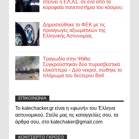
στέλνει η ΕΛ.ΑΣ. σε ένα από τα
κορυφαία πανεπιστήμια του κόσμου;
Δημοσιεύθηκε το ΦΕΚ με τις
προαγωγές αξιωματικών της
Ελληνικής Αστυνομίας
Τραγωδία στην Ψάθα:
Συγκρούστηκαν δύο πυροσβεστικά
ελικόπτερα – Δύο νεκροί, σώθηκε το
πλήρωμα του δεύτερου Bell
ΕΠΙΚΟΙΝΩΝΙΑ
Το katechacker.gr είναι η «φωνή» του Έλληνα
αστυνομικού. Στείλε μας τις καταγγελίες σου, τα
άρθρα σου, στο katechaker@gmail.com
ΚΟΝΤΣΕΡΤΟ ΓΚΡΟΣΟ