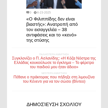
0
6-23-2025
«Ο Φιλιππίδης δεν είναι
βιαστής»: Ανατροπή από
τον εισαγγελέα – 38
αντιφάσεις και το «κενό»
της στύσης
ΠΑΛΑΙΌΤΕΡΗ ΑΝΆΡΤΗΣΗ
Συγκλονίζει ο Π. Ασλανίδης: «Η Κόζα Νόστρα της
Ελλάδας κουκούλωσε το έγκλημα – Το φέρετρο
του παιδιού μου ήταν άδειο»
ΝΕΌΤΕΡΗ ΑΝΆΡΤΗΣΗ
Πέθανε ο πράκτορας που πήδηξε στη λιμουζίνα
του Κένεντι για να τον σώσει (Βίντεο)
ΔΗΜΟΣΊΕΥΣΗ ΣΧΟΛΊΟΥ