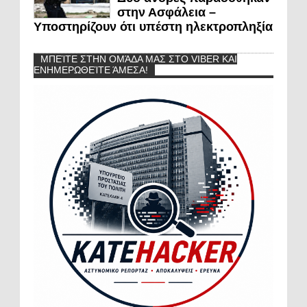
στην Ασφάλεια –
Υποστηρίζουν ότι υπέστη ηλεκτροπληξία
ΜΠΕΊΤΕ ΣΤΗΝ ΟΜΆΔΑ ΜΑΣ ΣΤΟ VIBER ΚΑΙ
ΕΝΗΜΕΡΩΘΕΊΤΕ ΆΜΕΣΑ!