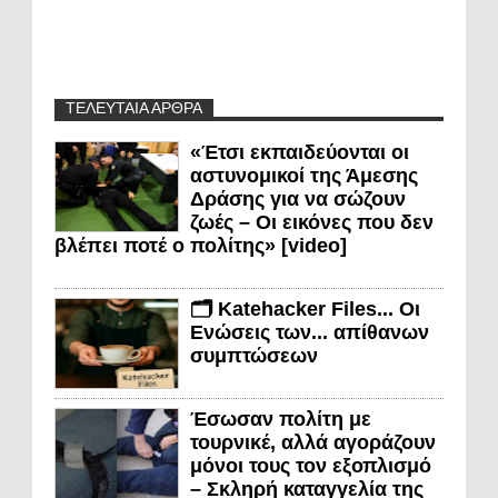
ΤΕΛΕΥΤΑΙΑ ΑΡΘΡΑ
«Έτσι εκπαιδεύονται οι
αστυνομικοί της Άμεσης
Δράσης για να σώζουν
ζωές – Οι εικόνες που δεν
βλέπει ποτέ ο πολίτης» [video]
🗂️ Katehacker Files... Οι
Ενώσεις των... απίθανων
συμπτώσεων
Έσωσαν πολίτη με
τουρνικέ, αλλά αγοράζουν
μόνοι τους τον εξοπλισμό
– Σκληρή καταγγελία της