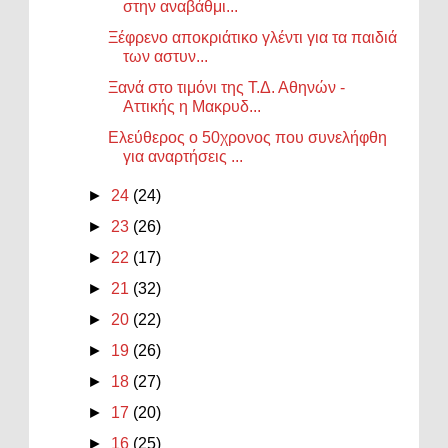
στην αναβάθμι...
Ξέφρενο αποκριάτικο γλέντι για τα παιδιά
των αστυν...
Ξανά στο τιμόνι της Τ.Δ. Αθηνών -
Αττικής η Μακρυδ...
Ελεύθερος ο 50χρονος που συνελήφθη
για αναρτήσεις ...
►
24
(24)
►
23
(26)
►
22
(17)
►
21
(32)
►
20
(22)
►
19
(26)
►
18
(27)
►
17
(20)
►
16
(25)