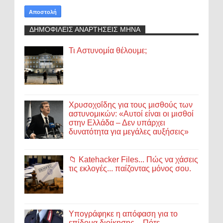
ΔΗΜΟΦΙΛΕΙΣ ΑΝΑΡΤΗΣΕΙΣ ΜΗΝΑ
Τι Αστυνομία θέλουμε;
Χρυσοχοΐδης για τους μισθούς των
αστυνομικών: «Αυτοί είναι οι μισθοί
στην Ελλάδα – Δεν υπάρχει
δυνατότητα για μεγάλες αυξήσεις»
📁 Katehacker Files... Πώς να χάσεις
τις εκλογές... παίζοντας μόνος σου.
Υπογράφηκε η απόφαση για το
επίδομα διοίκησης – Πότε