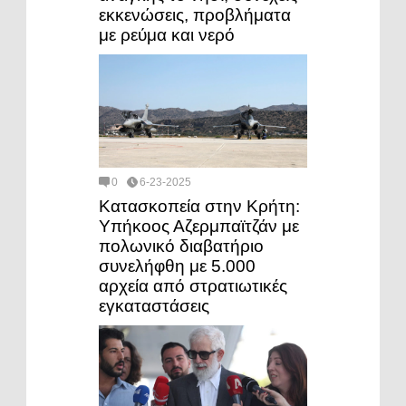
εκκενώσεις, προβλήματα
με ρεύμα και νερό
0
6-23-2025
Κατασκοπεία στην Κρήτη:
Υπήκοος Αζερμπαϊτζάν με
πολωνικό διαβατήριο
συνελήφθη με 5.000
αρχεία από στρατιωτικές
εγκαταστάσεις