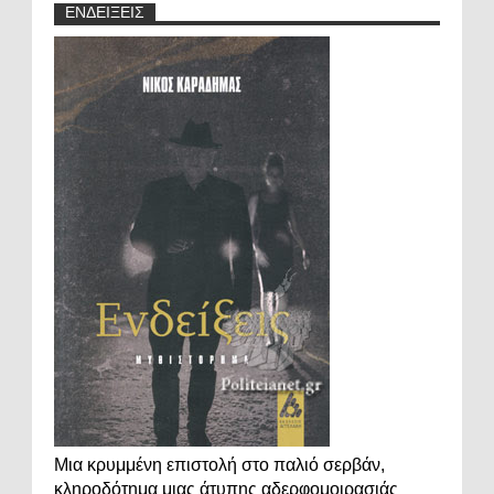
ΕΝΔΕΙΞΕΙΣ
Μια κρυμμένη επιστολή στο παλιό σερβάν,
κληροδότημα μιας άτυπης αδερφομοιρασιάς