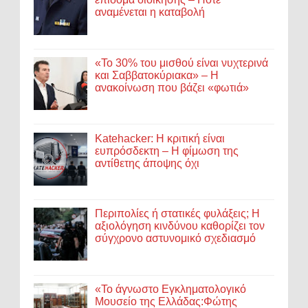
αναμένεται η καταβολή
«Το 30% του μισθού είναι νυχτερινά
και Σαββατοκύριακα» – Η
ανακοίνωση που βάζει «φωτιά»
Katehacker: Η κριτική είναι
ευπρόσδεκτη – Η φίμωση της
αντίθετης άποψης όχι
Περιπολίες ή στατικές φυλάξεις; Η
αξιολόγηση κινδύνου καθορίζει τον
σύγχρονο αστυνομικό σχεδιασμό
«Το άγνωστο Εγκληματολογικό
Μουσείο της Ελλάδας:Φώτης