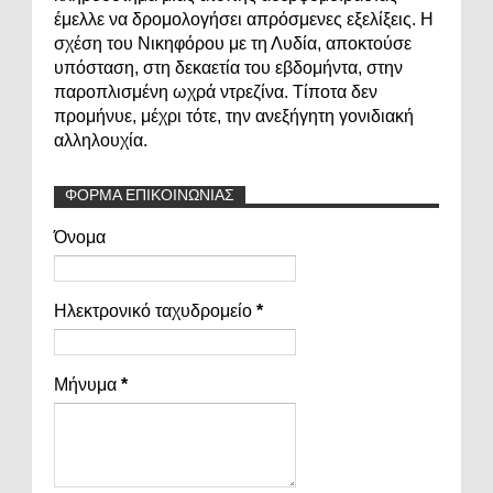
έμελλε να δρομολογήσει απρόσμενες εξελίξεις. Η
σχέση του Νικηφόρου με τη Λυδία, αποκτούσε
υπόσταση, στη δεκαετία του εβδομήντα, στην
παροπλισμένη ωχρά ντρεζίνα. Τίποτα δεν
προμήνυε, μέχρι τότε, την ανεξήγητη γονιδιακή
αλληλουχία.
ΦΟΡΜΑ ΕΠΙΚΟΙΝΩΝΙΑΣ
Όνομα
Ηλεκτρονικό ταχυδρομείο
*
Μήνυμα
*