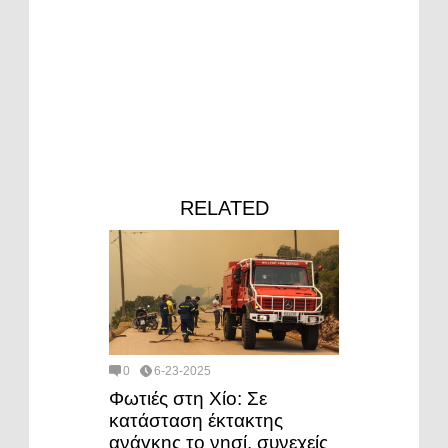
RELATED
0
6-23-2025
Φωτιές στη Χίο: Σε
κατάσταση έκτακτης
ανάγκης το νησί, συνεχείς