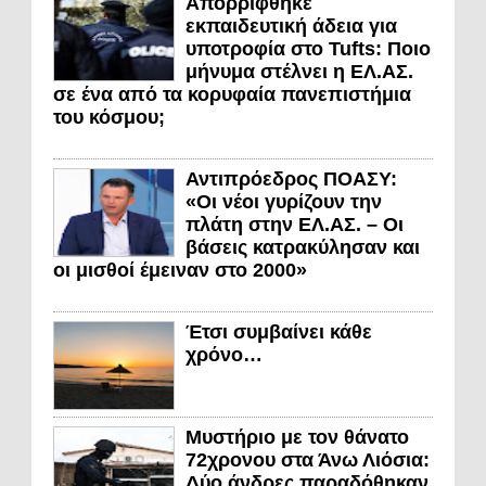
Απορρίφθηκε
εκπαιδευτική άδεια για
υποτροφία στο Tufts: Ποιο
μήνυμα στέλνει η ΕΛ.ΑΣ.
σε ένα από τα κορυφαία πανεπιστήμια
του κόσμου;
Αντιπρόεδρος ΠΟΑΣΥ:
«Οι νέοι γυρίζουν την
πλάτη στην ΕΛ.ΑΣ. – Οι
βάσεις κατρακύλησαν και
οι μισθοί έμειναν στο 2000»
Έτσι συμβαίνει κάθε
χρόνο…
Μυστήριο με τον θάνατο
72χρονου στα Άνω Λιόσια:
Δύο άνδρες παραδόθηκαν