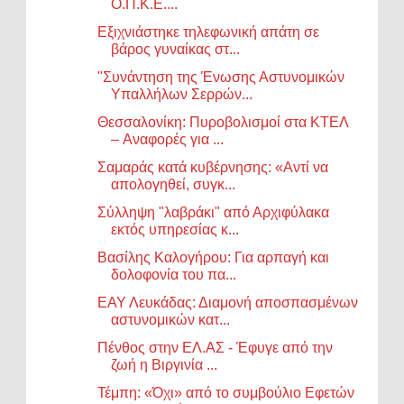
Ο.Π.Κ.Ε....
Εξιχνιάστηκε τηλεφωνική απάτη σε
βάρος γυναίκας στ...
"Συνάντηση της Ένωσης Αστυνομικών
Υπαλλήλων Σερρών...
Θεσσαλονίκη: Πυροβολισμοί στα ΚΤΕΛ
– Aναφορές για ...
Σαμαράς κατά κυβέρνησης: «Αντί να
απολογηθεί, συγκ...
Σύλληψη "λαβράκι" από Αρχιφύλακα
εκτός υπηρεσίας κ...
Βασίλης Καλογήρου: Για αρπαγή και
δολοφονία του πα...
ΕΑΥ Λευκάδας: Διαμονή αποσπασμένων
αστυνομικών κατ...
Πένθος στην ΕΛ.ΑΣ - Έφυγε από την
ζωή η Βιργινία ...
Τέμπη: «Όχι» από το συμβούλιο Εφετών