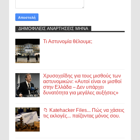
ΔΗΜΟΦΙΛΕΙΣ ΑΝΑΡΤΗΣΕΙΣ ΜΗΝΑ
Τι Αστυνομία θέλουμε;
Χρυσοχοΐδης για τους μισθούς των
αστυνομικών: «Αυτοί είναι οι μισθοί
στην Ελλάδα – Δεν υπάρχει
δυνατότητα για μεγάλες αυξήσεις»
📁 Katehacker Files... Πώς να χάσεις
τις εκλογές... παίζοντας μόνος σου.