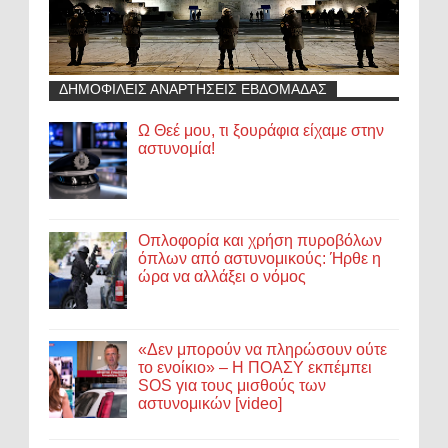
ΔΗΜΟΦΙΛΕΙΣ ΑΝΑΡΤΗΣΕΙΣ ΕΒΔΟΜΑΔΑΣ
Ω Θεέ μου, τι ξουράφια είχαμε στην
αστυνομία!
Οπλοφορία και χρήση πυροβόλων
όπλων από αστυνομικούς: Ήρθε η
ώρα να αλλάξει ο νόμος
«Δεν μπορούν να πληρώσουν ούτε
το ενοίκιο» – Η ΠΟΑΣΥ εκπέμπει
SOS για τους μισθούς των
αστυνομικών [video]