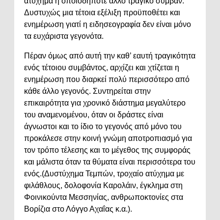
ατύχημα ή οποιοδήποτε άλλο τραγικό συμβάν.
Δυστυχώς μια τέτοια εξέλιξη προϋποθέτει και
ενημέρωση γιατί η ειδησεογραφία δεν είναι μόνο
τα ευχάριστα γεγονότα.
Πέραν όμως από αυτή την καθ’ εαυτή τραγικότητα
ενός τέτοιου συμβάντος, αρχίζει και χτίζεται η
ενημέρωση που διαρκεί πολύ περισσότερο από
κάθε άλλο γεγονός. Συντηρείται στην
επικαιρότητα για χρονικό διάστημα μεγαλύτερο
του αναμενομένου, όταν οι δράστες είναι
άγνωστοι και το ίδιο το γεγονός από μόνο του
προκάλεσε στην κοινή γνώμη αποτροπιασμό για
τον τρόπο τέλεσης και το μέγεθος της συμφοράς
και μάλιστα όταν τα θύματα είναι περισσότερα του
ενός.(Δυστύχημα Τεμπών, τροχαίο ατύχημα με
φιλάθλους, δολοφονία Καρολάιν, έγκλημα στη
Φοινικούντα Μεσσηνίας, ανθρωποκτονίες στα
Βορίζια στο Λόγγο Αχαΐας κ.α.).