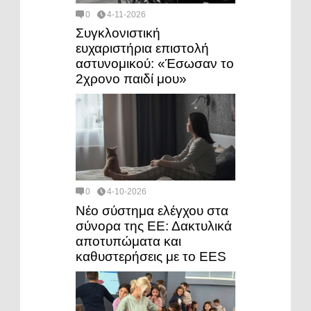
0
4-11-2026
Συγκλονιστική
ευχαριστήρια επιστολή
αστυνομικού: «Έσωσαν το
2χρονο παιδί μου»
0
4-10-2026
Νέο σύστημα ελέγχου στα
σύνορα της ΕΕ: Δακτυλικά
αποτυπώματα και
καθυστερήσεις με το EES