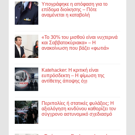
Υπογράφηκε η απόφαση για το
επίδομα διοίκησης – Πότε
αναμένεται η καταβολή
«Το 30% του μισθού είναι νυχτερινά
και Σαββατοκύριακα» – Η
ανακοίνωση που βάζει «φωτιά»
Katehacker: Η κριτική είναι
ευπρόσδεκτη – Η φίμωση της
αντίθετης άποψης όχι
Περιπολίες ή στατικές φυλάξεις; Η
αξιολόγηση κινδύνου καθορίζει τον
σύγχρονο αστυνομικό σχεδιασμό