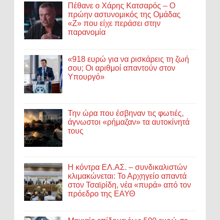
Πέθανε ο Χάρης Κατσαρός – Ο
πρώην αστυνομικός της Ομάδας
«Ζ» που είχε περάσει στην
παρανομία
«918 ευρώ για να ρισκάρεις τη ζωή
σου; Οι αριθμοί απαντούν στον
Υπουργό»
Την ώρα που έσβηναν τις φωτιές,
άγνωστοι «ρήμαζαν» τα αυτοκίνητά
τους
Η κόντρα ΕΛ.ΑΣ. – συνδικαλιστών
κλιμακώνεται: Το Αρχηγείο απαντά
στον Τσαϊρίδη, νέα «πυρά» από τον
πρόεδρο της ΕΑΥΘ