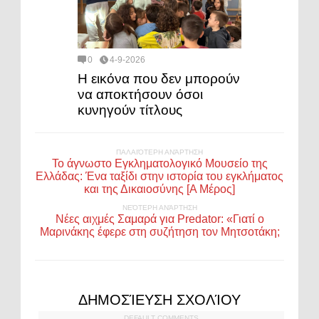
0
4-9-2026
Η εικόνα που δεν μπορούν
να αποκτήσουν όσοι
κυνηγούν τίτλους
ΠΑΛΑΙΌΤΕΡΗ ΑΝΆΡΤΗΣΗ
Το άγνωστο Εγκληματολογικό Μουσείο της
Ελλάδας: Ένα ταξίδι στην ιστορία του εγκλήματος
και της Δικαιοσύνης [Α Μέρος]
ΝΕΌΤΕΡΗ ΑΝΆΡΤΗΣΗ
Νέες αιχμές Σαμαρά για Predator: «Γιατί ο
Μαρινάκης έφερε στη συζήτηση τον Μητσοτάκη;
ΔΗΜΟΣΊΕΥΣΗ ΣΧΟΛΊΟΥ
DEFAULT COMMENTS