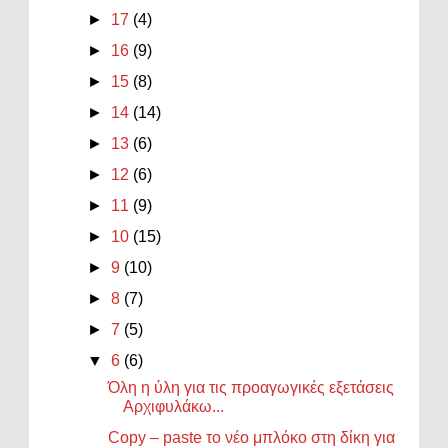
►
17
(4)
►
16
(9)
►
15
(8)
►
14
(14)
►
13
(6)
►
12
(6)
►
11
(9)
►
10
(15)
►
9
(10)
►
8
(7)
►
7
(5)
▼
6
(6)
Όλη η ύλη για τις προαγωγικές εξετάσεις
Αρχιφυλάκω...
Copy – paste το νέο μπλόκο στη δίκη για