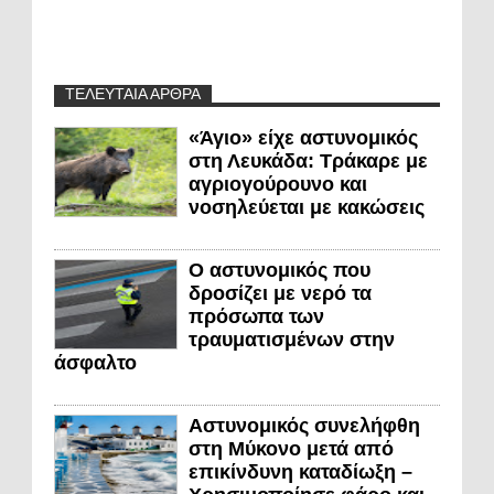
ΤΕΛΕΥΤΑΙΑ ΑΡΘΡΑ
«Άγιο» είχε αστυνομικός
στη Λευκάδα: Τράκαρε με
αγριογούρουνο και
νοσηλεύεται με κακώσεις
Ο αστυνομικός που
δροσίζει με νερό τα
πρόσωπα των
τραυματισμένων στην
άσφαλτο
Αστυνομικός συνελήφθη
στη Μύκονο μετά από
επικίνδυνη καταδίωξη –