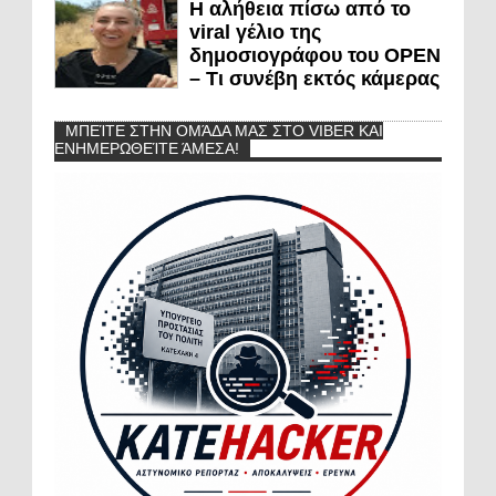
Η αλήθεια πίσω από το
viral γέλιο της
δημοσιογράφου του OPEN
– Τι συνέβη εκτός κάμερας
ΜΠΕΊΤΕ ΣΤΗΝ ΟΜΆΔΑ ΜΑΣ ΣΤΟ VIBER ΚΑΙ
ΕΝΗΜΕΡΩΘΕΊΤΕ ΆΜΕΣΑ!