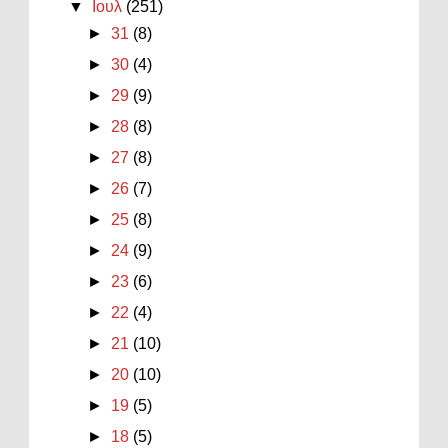
▼
Ιουλ
(251)
►
31
(8)
►
30
(4)
►
29
(9)
►
28
(8)
►
27
(8)
►
26
(7)
►
25
(8)
►
24
(9)
►
23
(6)
►
22
(4)
►
21
(10)
►
20
(10)
►
19
(5)
►
18
(5)