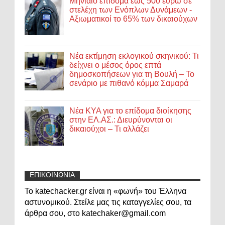
Μηνιαίο επίδομα έως 500 ευρώ σε
στελέχη των Ενόπλων Δυνάμεων -
Αξιωματικοί το 65% των δικαιούχων
Νέα εκτίμηση εκλογικού σκηνικού: Τι
δείχνει ο μέσος όρος επτά
δημοσκοπήσεων για τη Βουλή – Το
σενάριο με πιθανό κόμμα Σαμαρά
Νέα ΚΥΑ για το επίδομα διοίκησης
στην ΕΛ.ΑΣ.: Διευρύνονται οι
δικαιούχοι – Τι αλλάζει
ΕΠΙΚΟΙΝΩΝΙΑ
Το katechacker.gr είναι η «φωνή» του Έλληνα
αστυνομικού. Στείλε μας τις καταγγελίες σου, τα
άρθρα σου, στο katechaker@gmail.com