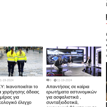
11-19-2024
0
11-19-2024
: Ικανοποιείται το
Απαντήσεις σε καίρια
α χορήγησης άδειας
ερωτήματα αστυνομικών
ημέρας για
για ασφαλιστικά ,
κολογικό έλεγχο
συνταξιοδοτικά,