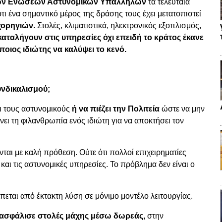
ών Ενώσεων Αστυνομικών Υπαλλήλων
τα τελευταία
τι ένα σημαντικό μέρος της δράσης τους έχει μετατοπιστεί
 χορηγιών.
Στολές, κλιματιστικά, ηλεκτρονικός εξοπλισμός,
καταλήγουν στις υπηρεσίες όχι επειδή το κράτος έκανε
οιος ιδιώτης να καλύψει το κενό.
υνδικαλισμού;
ει τους αστυνομικούς
ή να πιέζει την Πολιτεία
ώστε να μην
νει τη φιλανθρωπία ενός ιδιώτη για να αποκτήσει τον
ονται με καλή πρόθεση. Ούτε ότι πολλοί επιχειρηματίες
 και τις αστυνομικές υπηρεσίες. Το πρόβλημα δεν είναι ο
πεται από έκτακτη λύση σε μόνιμο μοντέλο λειτουργίας.
ξασφάλισε στολές μάχης μέσω δωρεάς,
στην