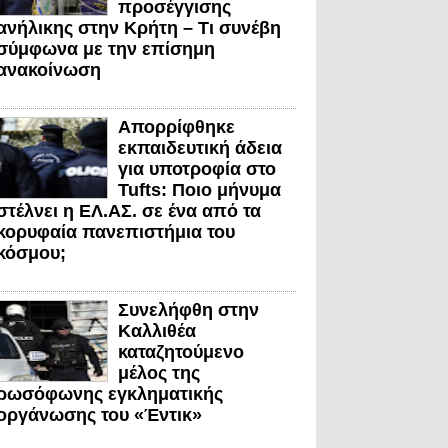
προσέγγισης
ανήλικης στην Κρήτη – Τι συνέβη
σύμφωνα με την επίσημη
ανακοίνωση
Απορρίφθηκε
εκπαιδευτική άδεια
για υποτροφία στο
Tufts: Ποιο μήνυμα
στέλνει η ΕΛ.ΑΣ. σε ένα από τα
κορυφαία πανεπιστήμια του
κόσμου;
Συνελήφθη στην
Καλλιθέα
καταζητούμενο
μέλος της
ρωσόφωνης εγκληματικής
οργάνωσης του «Έντικ»