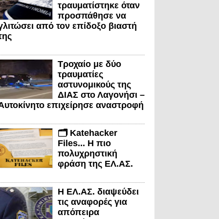
τραυματίστηκε όταν
προσπάθησε να
γλιτώσει από τον επίδοξο βιαστή
της
Τροχαίο με δύο
τραυματίες
αστυνομικούς της
ΔΙΑΣ στο Λαγονήσι –
Αυτοκίνητο επιχείρησε αναστροφή
🗂️ Katehacker
Files... Η πιο
πολυχρηστική
φράση της ΕΛ.ΑΣ.
Η ΕΛ.ΑΣ. διαψεύδει
τις αναφορές για
απόπειρα