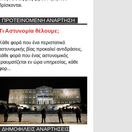
βρίσκονται.
ΠΡΟΤΕΙΝΟΜΕΝΗ ΑΝΑΡΤΗΣΗ
Τι Αστυνομία θέλουμε;
Κάθε φορά που ένα περιστατικό
αστυνομικής βίας προκαλεί αντιδράσεις,
κάθε φορά που ένας αστυνομικός
τραυματίζεται εν ώρα υπηρεσίας, κάθε
φορ...
ΔΗΜΟΦΙΛΕΙΣ ΑΝΑΡΤΗΣΕΙΣ