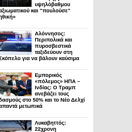
υψηλόβαθμου
αξιωματικού και "πουλούσε"
ηθική»
Αλόννησος:
Περιπολικά και
πυροσβεστικά
ταξιδεύουν στη
Σκόπελο για να βάλουν καύσιμα
Εμπορικός
«πόλεμος» ΗΠΑ –
Ινδίας: Ο Τραμπ
ανεβάζει τους
δασμούς στο 50% και το Νέο Δελχί
απαντά μετωπικά
Λυκαβηττός:
22χρονη