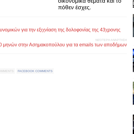
οικονομικά θέματα και το
πόθεν έσχες.
νομικών για την εξιχνίαση της δολοφονίας της 43χρονης
ΝΕΌΤΕΡΗ ΑΝΆΡΤΗΣΗ
0 μηνών στην Ασημακοπούλου για τα emails των αποδήμων
COMMENTS
FACEBOOK COMMENTS