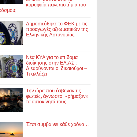
κορυφαία πανεπιστήμια του
κόσμου;
Δημοσιεύθηκε το ΦΕΚ με τις
προαγωγές αξιωματικών της
Ελληνικής Αστυνομίας
Νέα ΚΥΑ για το επίδομα
διοίκησης στην ΕΛ.ΑΣ.:
Διευρύνονται οι δικαιούχοι –
Τι αλλάζει
Την ώρα που έσβηναν τις
φωτιές, άγνωστοι «ρήμαζαν»
τα αυτοκίνητά τους
Έτσι συμβαίνει κάθε χρόνο…