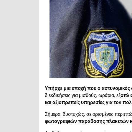
Υπήρχε μια εποχή που ο αστυνομικός σ
διεκδικήσεις για μισθούς, ωράρια, εξ
οπλι
και αξιοπρεπείς υπηρεσίες για τον πολ
Σήμερα, δυστυχώς, σε ορισμένες περιπτώ
φωτογραφιών παράδοσης πλακετών κα