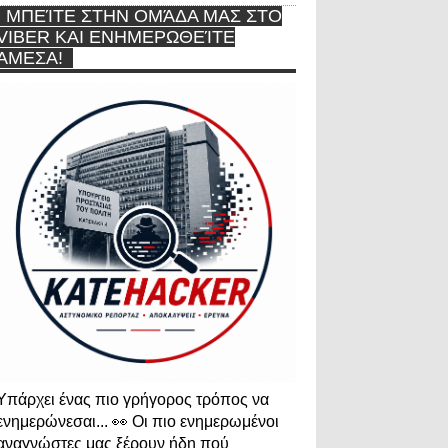
ΜΠΕΊΤΕ ΣΤΗΝ ΟΜΆΔΑ ΜΑΣ ΣΤΟ
VIBER ΚΑΙ ΕΝΗΜΕΡΩΘΕΊΤΕ
ΆΜΕΣΑ!
Υπάρχει ένας πιο γρήγορος τρόπος να
ενημερώνεσαι... 👀 Οι πιο ενημερωμένοι
αναγνώστες μας ξέρουν ήδη πού