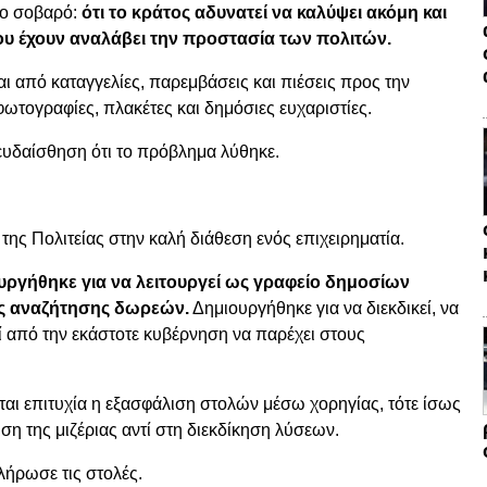
ιο σοβαρό:
ότι το κράτος αδυνατεί να καλύψει ακόμη και
υ έχουν αναλάβει την προστασία των πολιτών.
ι από καταγγελίες, παρεμβάσεις και πιέσεις προς την
φωτογραφίες, πλακέτες και δημόσιες ευχαριστίες.
ψευδαίσθηση ότι το πρόβλημα λύθηκε.
ς Πολιτείας στην καλή διάθεση ενός επιχειρηματία.
υργήθηκε για να λειτουργεί ως γραφείο δημοσίων
ς αναζήτησης δωρεών.
Δημιουργήθηκε για να διεκδικεί, να
εί από την εκάστοτε κυβέρνηση να παρέχει στους
αι επιτυχία η εξασφάλιση στολών μέσω χορηγίας, τότε ίσως
ση της μιζέριας αντί στη διεκδίκηση λύσεων.
λήρωσε τις στολές.