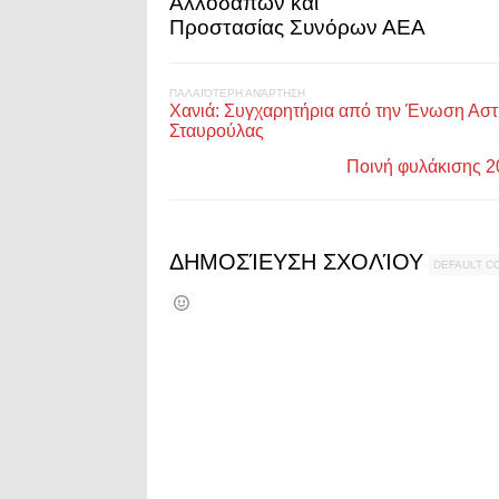
Αλλοδαπών και
Προστασίας Συνόρων ΑΕΑ
ΠΑΛΑΙΌΤΕΡΗ ΑΝΆΡΤΗΣΗ
Χανιά: Συγχαρητήρια από την Ένωση Αστυ
Σταυρούλας
Ποινή φυλάκισης 2
ΔΗΜΟΣΊΕΥΣΗ ΣΧΟΛΊΟΥ
DEFAULT 