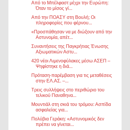
Από το Μπέλφαστ μέχρι την Ευρώπη:
Όταν το μίσος γί...
Από την ΠΟΑΣΥ στη Βουλή; Οι
πληροφορίες που φέρνου...
«Προσπάθησαν να με διώξουν από την
Αστυνομία, απέτ...
Συναντήσεις της Παγκρήτιας Ένωσης
Αξιωματικών Αστυ...
420 νέοι Λιμενοφύλακες μέσω ΑΣΕΠ –
Ψηφίστηκε η διά...
Πρόταση-παρέμβαση για τις μεταθέσεις
στην ΕΛ.ΑΣ. –...
Τρεις συλλήψεις στο περιθώριο του
τελικού Παναθηνα...
Μουντιάλ στη σκιά του τρόμου: Ασπίδα
ασφαλείας για...
Πολύβια Γεράκη: «Αστυνομικός δεν
πρέπει να γίνεται...