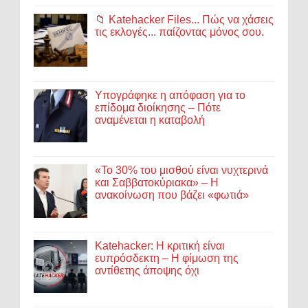
📁 Katehacker Files... Πώς να χάσεις
τις εκλογές... παίζοντας μόνος σου.
Υπογράφηκε η απόφαση για το
επίδομα διοίκησης – Πότε
αναμένεται η καταβολή
«Το 30% του μισθού είναι νυχτερινά
και Σαββατοκύριακα» – Η
ανακοίνωση που βάζει «φωτιά»
Katehacker: Η κριτική είναι
ευπρόσδεκτη – Η φίμωση της
αντίθετης άποψης όχι