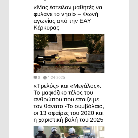
«Μας έστειλαν μαθητές να
φυλάνε το νησί» – Φωνή
αγωνίας από την ΕΑΥ
Κέρκυρας
0
4-24-2025
«Τρελός» και «Μεγάλος»:
Το μαφιόζικο τέλος του
ανθρώπου που έπαιζε με
τον θάνατο -Το συμβόλαιο,
οι 13 σφαίρες του 2020 και
η χαριστική βολή του 2025