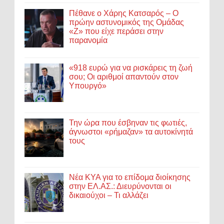
Πέθανε ο Χάρης Κατσαρός – Ο
πρώην αστυνομικός της Ομάδας
«Ζ» που είχε περάσει στην
παρανομία
«918 ευρώ για να ρισκάρεις τη ζωή
σου; Οι αριθμοί απαντούν στον
Υπουργό»
Την ώρα που έσβηναν τις φωτιές,
άγνωστοι «ρήμαζαν» τα αυτοκίνητά
τους
Νέα ΚΥΑ για το επίδομα διοίκησης
στην ΕΛ.ΑΣ.: Διευρύνονται οι
δικαιούχοι – Τι αλλάζει