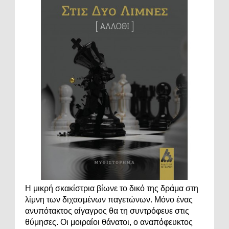
Η μικρή σκακίστρια βίωνε το δικό της δράμα στη
λίμνη των διχασμένων παγετώνων. Μόνο ένας
ανυπότακτος αίγαγρος θα τη συντρόφευε στις
θύμησες. Οι μοιραίοι θάνατοι, ο αναπόφευκτος