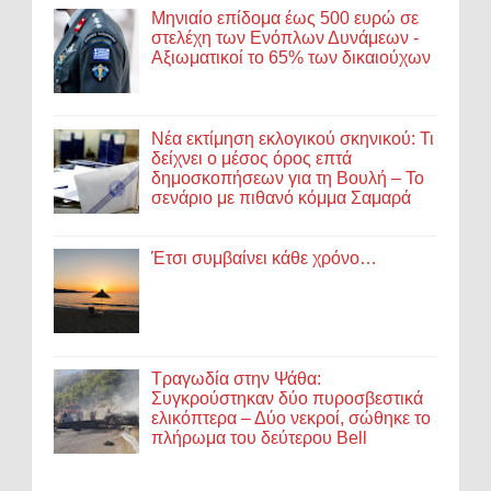
Μηνιαίο επίδομα έως 500 ευρώ σε
στελέχη των Ενόπλων Δυνάμεων -
Αξιωματικοί το 65% των δικαιούχων
Νέα εκτίμηση εκλογικού σκηνικού: Τι
δείχνει ο μέσος όρος επτά
δημοσκοπήσεων για τη Βουλή – Το
σενάριο με πιθανό κόμμα Σαμαρά
Έτσι συμβαίνει κάθε χρόνο…
Τραγωδία στην Ψάθα:
Συγκρούστηκαν δύο πυροσβεστικά
ελικόπτερα – Δύο νεκροί, σώθηκε το
πλήρωμα του δεύτερου Bell