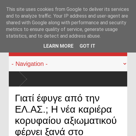
This site uses cookies from Google to deliver its services
and to analyze traffic. Your IP address and user-agent are
shared with Google along with performance and security
metrics to ensure quality of service, generate usage
statistics, and to detect and address abuse.
KATEHACKER
LEARN MORE
GOT IT
τυνομικούς: Ήρθε η ώρα να αλλάξει
Γιατί έφυγε από την
ΕΛ.ΑΣ.; Η νέα καριέρα
κορυφαίου αξιωματικού
φέρνει ξανά στο