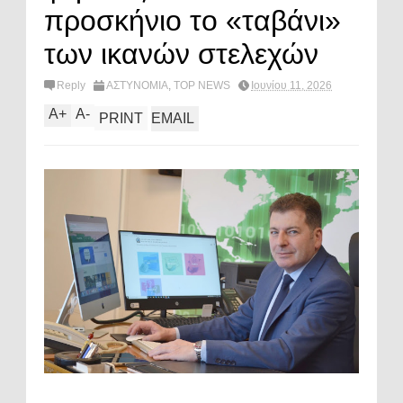
προσκήνιο το «ταβάνι»
των ικανών στελεχών
Reply
ΑΣΤΥΝΟΜΙΑ
,
TOP NEWS
Ιουνίου 11, 2026
A
+
A
-
PRINT
EMAIL