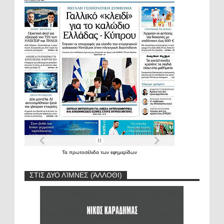
Τα
πρωτοσέλιδα
των
εφημερίδων
ΣΤΙΣ ΔΥΟ ΛΊΜΝΕΣ (ΆΛΛΟΘΙ)