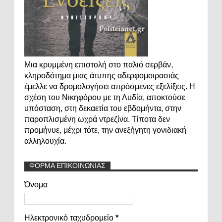
Μια κρυμμένη επιστολή στο παλιό σερβάν,
κληροδότημα μιας άτυπης αδερφομοιρασιάς
έμελλε να δρομολογήσει απρόσμενες εξελίξεις. Η
σχέση του Νικηφόρου με τη Λυδία, αποκτούσε
υπόσταση, στη δεκαετία του εβδομήντα, στην
παροπλισμένη ωχρά ντρεζίνα. Τίποτα δεν
προμήνυε, μέχρι τότε, την ανεξήγητη γονιδιακή
αλληλουχία.
ΦΟΡΜΑ ΕΠΙΚΟΙΝΩΝΙΑΣ
Όνομα
Ηλεκτρονικό ταχυδρομείο
*