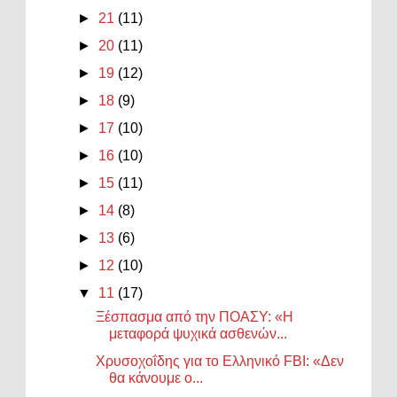
►
21
(11)
►
20
(11)
►
19
(12)
►
18
(9)
►
17
(10)
►
16
(10)
►
15
(11)
►
14
(8)
►
13
(6)
►
12
(10)
▼
11
(17)
Ξέσπασμα από την ΠΟΑΣΥ: «Η
μεταφορά ψυχικά ασθενών...
Χρυσοχοΐδης για το Ελληνικό FBI: «Δεν
θα κάνουμε ο...