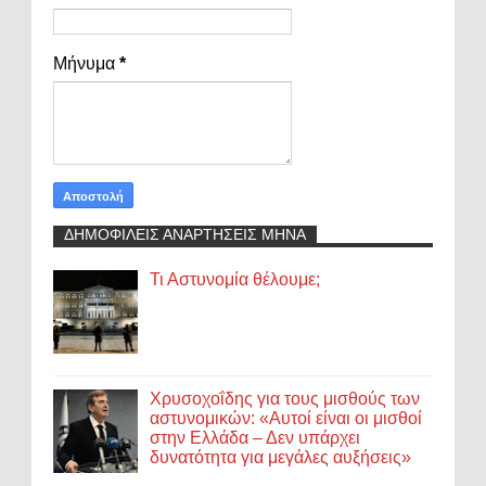
Μήνυμα
*
ΔΗΜΟΦΙΛΕΙΣ ΑΝΑΡΤΗΣΕΙΣ ΜΗΝΑ
Τι Αστυνομία θέλουμε;
Χρυσοχοΐδης για τους μισθούς των
αστυνομικών: «Αυτοί είναι οι μισθοί
στην Ελλάδα – Δεν υπάρχει
δυνατότητα για μεγάλες αυξήσεις»