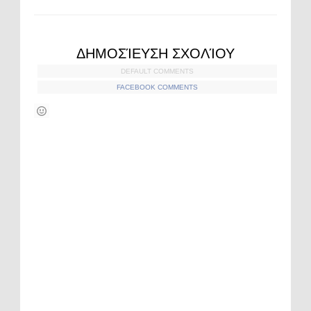
ΔΗΜΟΣΊΕΥΣΗ ΣΧΟΛΊΟΥ
DEFAULT COMMENTS
FACEBOOK COMMENTS