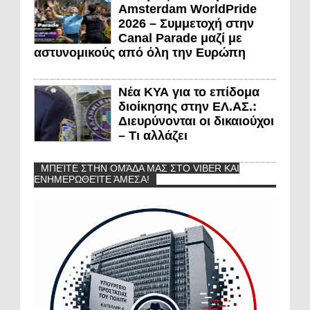
Amsterdam WorldPride
2026 – Συμμετοχή στην
Canal Parade μαζί με
αστυνομικούς από όλη την Ευρώπη
Νέα ΚΥΑ για το επίδομα
διοίκησης στην ΕΛ.ΑΣ.:
Διευρύνονται οι δικαιούχοι
– Τι αλλάζει
ΜΠΕΊΤΕ ΣΤΗΝ ΟΜΆΔΑ ΜΑΣ ΣΤΟ VIBER ΚΑΙ
ΕΝΗΜΕΡΩΘΕΊΤΕ ΆΜΕΣΑ!