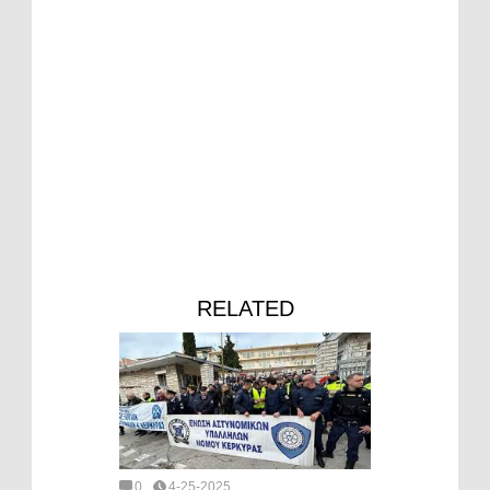
RELATED
0
4-25-2025