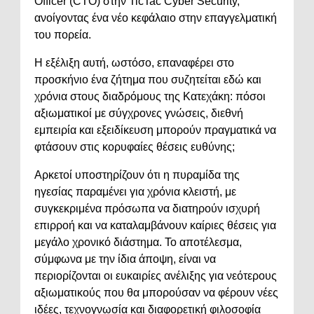
Officer (CTO) στην TicTac Cyber Security,
ανοίγοντας ένα νέο κεφάλαιο στην επαγγελματική
του πορεία.
Η εξέλιξη αυτή, ωστόσο, επαναφέρει στο
προσκήνιο ένα ζήτημα που συζητείται εδώ και
χρόνια στους διαδρόμους της Κατεχάκη: πόσοι
αξιωματικοί με σύγχρονες γνώσεις, διεθνή
εμπειρία και εξειδίκευση μπορούν πραγματικά να
φτάσουν στις κορυφαίες θέσεις ευθύνης;
Αρκετοί υποστηρίζουν ότι η πυραμίδα της
ηγεσίας παραμένει για χρόνια κλειστή, με
συγκεκριμένα πρόσωπα να διατηρούν ισχυρή
επιρροή και να καταλαμβάνουν καίριες θέσεις για
μεγάλο χρονικό διάστημα. Το αποτέλεσμα,
σύμφωνα με την ίδια άποψη, είναι να
περιορίζονται οι ευκαιρίες ανέλιξης για νεότερους
αξιωματικούς που θα μπορούσαν να φέρουν νέες
ιδέες, τεχνογνωσία και διαφορετική φιλοσοφία