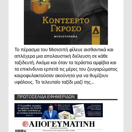
Το πέρασμα του Μισισιπή φίλευε αισθαντικά και
απλόχερα μια απολαυστική διέλευση σε κάθε
ταξιδευτή. Ακόμα και όταν τα τεράστια αμφίβια και
τα επικίνδυνα ερπετά τις μέρες του ζευγαρώματος
καιροφυλακτούσαν ακούνητα για να θυμίζουν
υφάλους. Το τελευταίο ταξίδι μαζί της...
ΠΡΩΤΟΣΕΛΙΔΑ ΕΦΗΜΕΡΙΔΩΝ