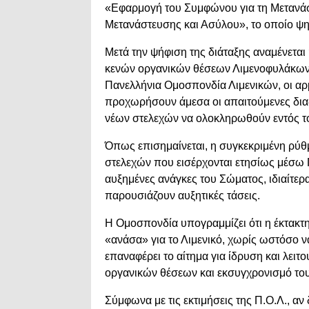
«Εφαρμογή του Συμφώνου για τη Μετανάστ
Μετανάστευσης και Ασύλου», το οποίο ψηφ
Μετά την ψήφιση της διάταξης αναμένεται
κενών οργανικών θέσεων Λιμενοφυλάκων
Πανελλήνια Ομοσπονδία Λιμενικών, οι αρμ
προχωρήσουν άμεσα οι απαιτούμενες διαδ
νέων στελεχών να ολοκληρωθούν εντός τ
Όπως επισημαίνεται, η συγκεκριμένη ρύθ
στελεχών που εισέρχονται ετησίως μέσω 
αυξημένες ανάγκες του Σώματος, ιδιαίτερα
παρουσιάζουν αυξητικές τάσεις.
Η Ομοσπονδία υπογραμμίζει ότι η έκτακτ
«ανάσα» για το Λιμενικό, χωρίς ωστόσο 
επαναφέρει το αίτημα για ίδρυση και λει
οργανικών θέσεων και εκσυγχρονισμό το
Σύμφωνα με τις εκτιμήσεις της Π.Ο.Λ., αν