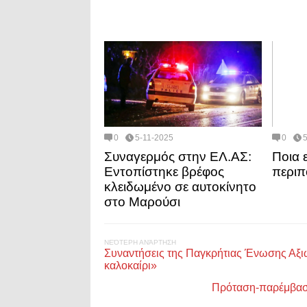
0
5-11-2025
0
Συναγερμός στην ΕΛ.ΑΣ:
Ποια ε
Εντοπίστηκε βρέφος
περιπ
κλειδωμένο σε αυτοκίνητο
στο Μαρούσι
ΝΕΌΤΕΡΗ ΑΝΆΡΤΗΣΗ
Συναντήσεις της Παγκρήτιας Ένωσης Αξιω
καλοκαίρι»
Πρόταση-παρέμβαση 