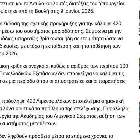
ευση και το Άσυλο και λοιπές διατάξεις του Υπουργείου
ίστηκε από τη Βουλή στις 9 Ιουνίου 2026.
 η έκδοση της σχετικής προκήρυξης για την κάλυψη 420
 μέσω του συστήματος μοριοδότησης. Σύμφωνα με την
όδιες υπηρεσίες βρίσκονται ήδη σε ετοιμότητα ώστε να
ικασίες, με στόχο η εκπαίδευση και η τοποθέτηση των
ου 2026.
μιση κρίθηκε αναγκαία, καθώς ο αριθμός των περίπου 100
Πανελλαδικών Εξετάσεων δεν επαρκεί για να καλύψει τις
 σε μια περίοδο όπου οι αποστρατείες και οι παραιτήσεις
η πρόσληψη 420 Λιμενοφυλάκων αποτελεί μια σημαντική
να λύνει οριστικά το πρόβλημα της στελέχωσης. Παράλληλα
τουργία της Ακαδημίας του Λιμενικού Σώματος, αύξηση των
υ συστήματος μεταθέσεων.
 δεν ληφθούν πρόσθετα μέτρα τα επόμενα χρόνια, το