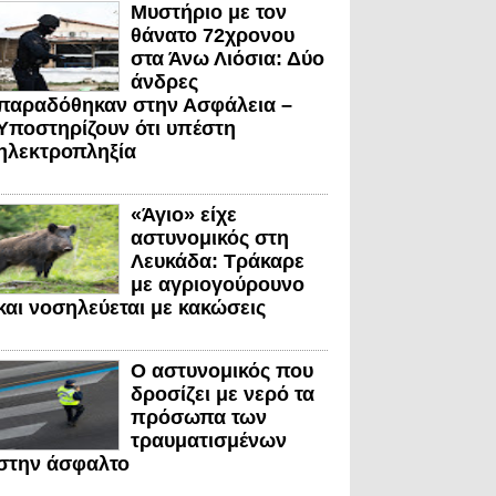
Μυστήριο με τον
θάνατο 72χρονου
στα Άνω Λιόσια: Δύο
άνδρες
παραδόθηκαν στην Ασφάλεια –
Υποστηρίζουν ότι υπέστη
ηλεκτροπληξία
«Άγιο» είχε
αστυνομικός στη
Λευκάδα: Τράκαρε
με αγριογούρουνο
και νοσηλεύεται με κακώσεις
Ο αστυνομικός που
δροσίζει με νερό τα
πρόσωπα των
τραυματισμένων
στην άσφαλτο