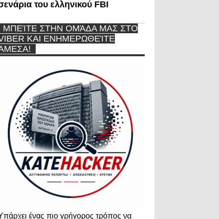
σενάρια του ελληνικού FBI
ΜΠΕΊΤΕ ΣΤΗΝ ΟΜΆΔΑ ΜΑΣ ΣΤΟ
VIBER ΚΑΙ ΕΝΗΜΕΡΩΘΕΊΤΕ
ΆΜΕΣΑ!
Υπάρχει ένας πιο γρήγορος τρόπος να