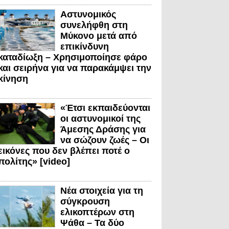
Αστυνομικός
συνελήφθη στη
Μύκονο μετά από
επικίνδυνη
καταδίωξη – Χρησιμοποίησε φάρο
και σειρήνα για να παρακάμψει την
κίνηση
«Έτσι εκπαιδεύονται
οι αστυνομικοί της
Άμεσης Δράσης για
να σώζουν ζωές – Οι
εικόνες που δεν βλέπει ποτέ ο
πολίτης» [video]
Νέα στοιχεία για τη
σύγκρουση
ελικοπτέρων στη
Ψάθα – Τα δύο