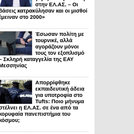
στην ΕΛ.ΑΣ. – Οι
βάσεις κατρακύλησαν και οι μισθοί
έμειναν στο 2000»
Έσωσαν πολίτη με
τουρνικέ, αλλά
αγοράζουν μόνοι
τους τον εξοπλισμό
– Σκληρή καταγγελία της ΕΑΥ
Μεσσηνίας
Απορρίφθηκε
εκπαιδευτική άδεια
για υποτροφία στο
Tufts: Ποιο μήνυμα
στέλνει η ΕΛ.ΑΣ. σε ένα από τα
κορυφαία πανεπιστήμια του
κόσμου;