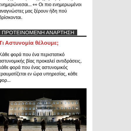
ενημερώνεσαι... 👀 Οι πιο ενημερωμένοι
αναγνώστες μας ξέρουν ήδη πού
βρίσκονται.
ΠΡΟΤΕΙΝΟΜΕΝΗ ΑΝΑΡΤΗΣΗ
Τι Αστυνομία θέλουμε;
Κάθε φορά που ένα περιστατικό
αστυνομικής βίας προκαλεί αντιδράσεις,
κάθε φορά που ένας αστυνομικός
τραυματίζεται εν ώρα υπηρεσίας, κάθε
φορ...