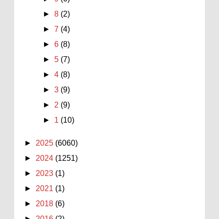
►
8
(2)
►
7
(4)
►
6
(8)
►
5
(7)
►
4
(8)
►
3
(9)
►
2
(9)
►
1
(10)
►
2025
(6060)
►
2024
(1251)
►
2023
(1)
►
2021
(1)
►
2018
(6)
►
2016
(2)