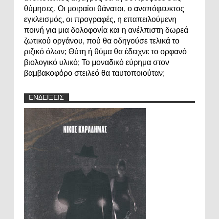
θύμησες. Οι μοιραίοι θάνατοι, ο αναπόφευκτος
εγκλεισμός, οι προγραφές, η επαπειλούμενη
ποινή για μια δολοφονία και η ανέλπιστη δωρεά
ζωτικού οργάνου, πού θα οδηγούσε τελικά το
ριζικό όλων; Θύτη ή θύμα θα έδειχνε το ορφανό
βιολογικό υλικό; Το μοναδικό εύρημα στον
βαμβακοφόρο στειλεό θα ταυτοποιούταν;
ΕΝΔΕΙΞΕΙΣ