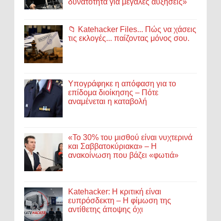
δυνατότητα για μεγάλες αυξήσεις»
📁 Katehacker Files... Πώς να χάσεις
τις εκλογές... παίζοντας μόνος σου.
Υπογράφηκε η απόφαση για το
επίδομα διοίκησης – Πότε
αναμένεται η καταβολή
«Το 30% του μισθού είναι νυχτερινά
και Σαββατοκύριακα» – Η
ανακοίνωση που βάζει «φωτιά»
Katehacker: Η κριτική είναι
ευπρόσδεκτη – Η φίμωση της
αντίθετης άποψης όχι