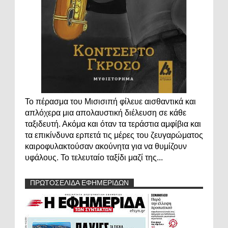
Το πέρασμα του Μισισιπή φίλευε αισθαντικά και
απλόχερα μια απολαυστική διέλευση σε κάθε
ταξιδευτή. Ακόμα και όταν τα τεράστια αμφίβια και
τα επικίνδυνα ερπετά τις μέρες του ζευγαρώματος
καιροφυλακτούσαν ακούνητα για να θυμίζουν
υφάλους. Το τελευταίο ταξίδι μαζί της...
ΠΡΩΤΟΣΕΛΙΔΑ ΕΦΗΜΕΡΙΔΩΝ