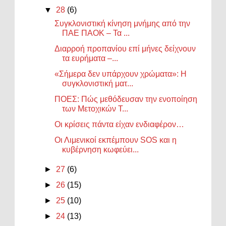
▼
28
(6)
Συγκλονιστική κίνηση μνήμης από την
ΠΑΕ ΠΑΟΚ – Τα ...
Διαρροή προπανίου επί μήνες δείχνουν
τα ευρήματα –...
«Σήμερα δεν υπάρχουν χρώματα»: Η
συγκλονιστική ματ...
ΠΟΕΣ: Πώς μεθόδευσαν την ενοποίηση
των Μετοχικών Τ...
Οι κρίσεις πάντα είχαν ενδιαφέρον…
Οι Λιμενικοί εκπέμπουν SOS και η
κυβέρνηση κωφεύει...
►
27
(6)
►
26
(15)
►
25
(10)
►
24
(13)