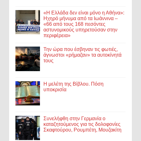
«Η Ελλάδα δεν είναι μόνο η Αθήνα»:
Ηχηρό μήνυμα από τα Ιωάννινα –
«66 από τους 168 πεσόντες
αστυνομικούς υπηρετούσαν στην
περιφέρεια»
Την ώρα που έσβηναν τις φωτιές,
άγνωστοι «ρήμαζαν» τα αυτοκίνητά
τους
Η μελέτη της Βίβλου. Πόση
υποκρισία
Συνελήφθη στην Γερμανία ο
καταζητούμενος για τις δολοφονίες
Σκαφτούρου, Ρουμπέτη, Μουζακίτη