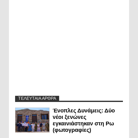
ΤΕΛΕΥΤΑΙΑ ΑΡΘΡΑ
Ένοπλες Δυνάμεις: Δύο
νέοι ξενώνες
εγκαινιάστηκαν στη Ρω
(φωτογραφίες)