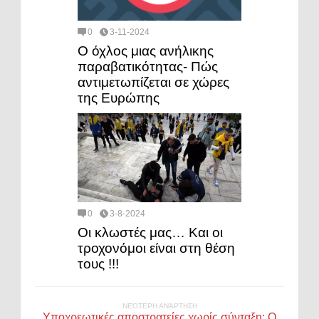
0
3-11-2024
Ο όχλος μιας ανήλικης
παραβατικότητας- Πώς
αντιμετωπίζεται σε χώρες
της Ευρώπης
0
3-8-2024
Οι κλωστές μας… Και οι
τροχονόμοι είναι στη θέση
τους !!!
ΝΕΌΤΕΡΗ ΑΝΆΡΤΗΣΗ
Υποχρεωτικές αποστρατείες χωρίς σύνταξη: Ο