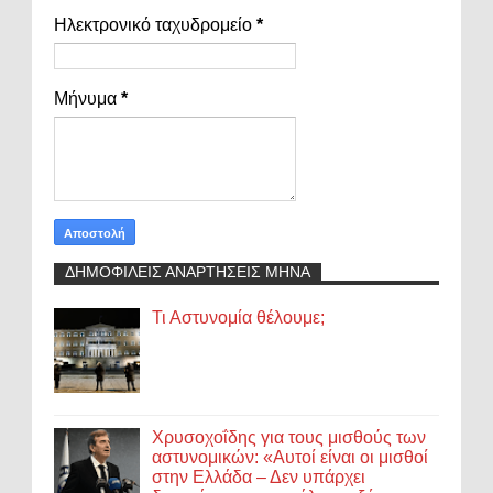
Ηλεκτρονικό ταχυδρομείο
*
Μήνυμα
*
ΔΗΜΟΦΙΛΕΙΣ ΑΝΑΡΤΗΣΕΙΣ ΜΗΝΑ
Τι Αστυνομία θέλουμε;
Χρυσοχοΐδης για τους μισθούς των
αστυνομικών: «Αυτοί είναι οι μισθοί
στην Ελλάδα – Δεν υπάρχει