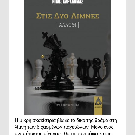
Η μικρή σκακίστρια βίωνε το δικό της δράμα στη
λίμνη των διχασμένων παγετώνων. Μόνο ένας
ανυπότακτος αίγαγρος θα τη συντρόφευε στις