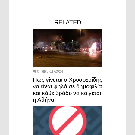
RELATED
0
3-11-2024
Πως γίνεται ο Χρυσοχοΐδης
να είναι ψηλά σε δημοφιλία
και κάθε βράδυ να καίγεται
η Αθήνα;