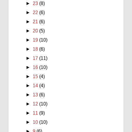
►
23
(8)
►
22
(6)
►
21
(6)
►
20
(5)
►
19
(10)
►
18
(6)
►
17
(11)
►
16
(10)
►
15
(4)
►
14
(4)
►
13
(6)
►
12
(10)
►
11
(9)
►
10
(10)
►
9
(6)