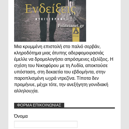
Μια κρυμμένη επιστολή στο παλιό σερβάν,
κληροδότημα μιας άτυπης αδερφομοιρασιάς
έμελλε να δρομολογήσει απρόσμενες εξελίξεις. Η
σχέση του Νικηφόρου με τη Λυδία, αποκτούσε
υπόσταση, στη δεκαετία του εβδομήντα, στην
παροπλισμένη ωχρά ντρεζίνα. Τίποτα δεν
προμήνυε, μέχρι τότε, την ανεξήγητη γονιδιακή
αλληλουχία.
ΦΟΡΜΑ ΕΠΙΚΟΙΝΩΝΙΑΣ
Όνομα