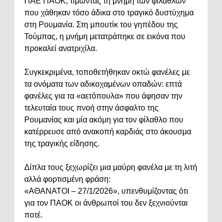
ΠΑΕ ΠΑΟΚ, τιμώντας τη μνήμη των φιλάθλων
που χάθηκαν τόσο άδικα στο τραγικό δυστύχημα
στη Ρουμανία. Στη μπουτίκ του γηπέδου της
Τούμπας, η μνήμη μετατράπηκε σε εικόνα που
προκαλεί ανατριχίλα.
Συγκεκριμένα, τοποθετήθηκαν οκτώ φανέλες με
τα ονόματα των αδικοχαμένων οπαδών: επτά
φανέλες για τα «αετόπουλα» που άφησαν την
τελευταία τους πνοή στην άσφαλτο της
Ρουμανίας και μία ακόμη για τον φίλαθλο που
κατέρρευσε από ανακοπή καρδιάς στο άκουσμα
της τραγικής είδησης.
Δίπλα τους ξεχωρίζει μια μαύρη φανέλα με τη λιτή
αλλά φορτισμένη φράση:
«ΑΘΑΝΑΤΟΙ – 27/1/2026», υπενθυμίζοντας ότι
για τον ΠΑΟΚ οι άνθρωποί του δεν ξεχνιούνται
ποτέ.