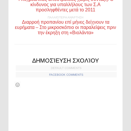
κίνδυνος για υπαλλήλους των Σ.Α
προσληφθέντες μετά το 2011
ΠΑΛΑΙΌΤΕΡΗ ΑΝΆΡΤΗΣΗ
Διαρροή προπανίου επί μήνες δείχνουν τα
ευρήματα – Στο μικροσκόπιο οι παραλείψεις πριν
την έκρηξη στη «Βιολάντα»
ΔΗΜΟΣΊΕΥΣΗ ΣΧΟΛΊΟΥ
DEFAULT COMMENTS
FACEBOOK COMMENTS