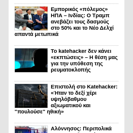
Εμπορικός «πόλεμος»
ΗΠΑ – Ινδίας: Ο Τραμπ
ανεβάζει τους δασμούς
στο 50% και το Νέο Δελχί
απαντά μετωπικά
Το katehacker δεν κάνει
«εκπτώσεις» – Η θέση μας
για την υπόθεση της
ρευματοκλοπής
Επιστολή στο Katehacker:
«Ήταν το δεξί χέρι
υψηλόβαθμου
αξιωματικού και
"πουλούσε" ηθική»
Αλόννησος: Περιπολικά