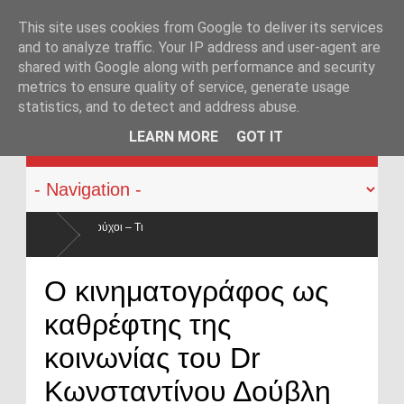
This site uses cookies from Google to deliver its services
and to analyze traffic. Your IP address and user-agent are
shared with Google along with performance and security
metrics to ensure quality of service, generate usage
statistics, and to detect and address abuse.
KATEHACKER
LEARN MORE
GOT IT
Οπλοφορία και χρήση πυροβόλων όπλων από αστυνομικούς: Ή
Ο κινηματογράφος ως
ο νόμος
καθρέφτης της
κοινωνίας του Dr
Κωνσταντίνου Δούβλη