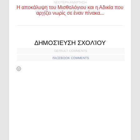
ΝΕΌΤΕΡΗ ΑΝΆΡΤΗΣΗ
H αποκάλυψη του Μισθολόγιου και η Αδικία που
αρχίζει νωρίς σε έναν πίνακα...
ΔΗΜΟΣΊΕΥΣΗ ΣΧΟΛΊΟΥ
DEFAULT COMMENTS
FACEBOOK COMMENTS