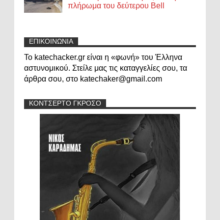
πλήρωμα του δεύτερου Bell
ΕΠΙΚΟΙΝΩΝΙΑ
Το katechacker.gr είναι η «φωνή» του Έλληνα
αστυνομικού. Στείλε μας τις καταγγελίες σου, τα
άρθρα σου, στο katechaker@gmail.com
ΚΟΝΤΣΕΡΤΟ ΓΚΡΟΣΟ