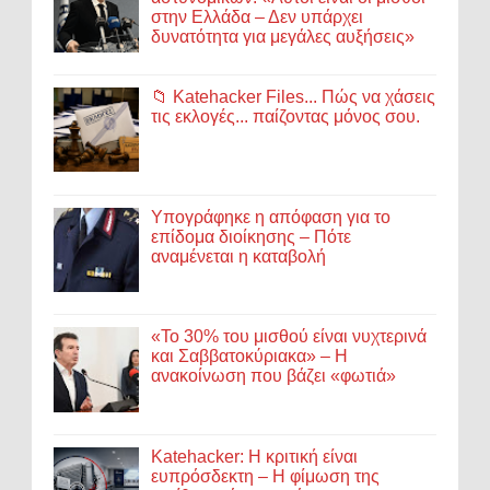
στην Ελλάδα – Δεν υπάρχει
δυνατότητα για μεγάλες αυξήσεις»
📁 Katehacker Files... Πώς να χάσεις
τις εκλογές... παίζοντας μόνος σου.
Υπογράφηκε η απόφαση για το
επίδομα διοίκησης – Πότε
αναμένεται η καταβολή
«Το 30% του μισθού είναι νυχτερινά
και Σαββατοκύριακα» – Η
ανακοίνωση που βάζει «φωτιά»
Katehacker: Η κριτική είναι
ευπρόσδεκτη – Η φίμωση της