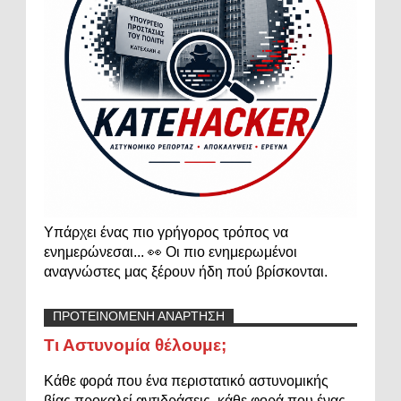
Υπάρχει ένας πιο γρήγορος τρόπος να
ενημερώνεσαι... 👀 Οι πιο ενημερωμένοι
αναγνώστες μας ξέρουν ήδη πού βρίσκονται.
ΠΡΟΤΕΙΝΟΜΕΝΗ ΑΝΑΡΤΗΣΗ
Τι Αστυνομία θέλουμε;
Κάθε φορά που ένα περιστατικό αστυνομικής
βίας προκαλεί αντιδράσεις, κάθε φορά που ένας