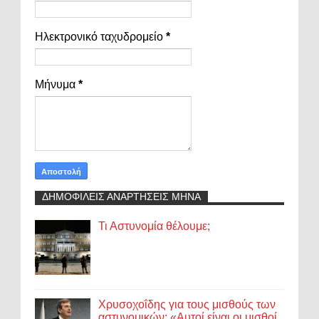
Ηλεκτρονικό ταχυδρομείο
*
Μήνυμα
*
ΔΗΜΟΦΙΛΕΙΣ ΑΝΑΡΤΗΣΕΙΣ ΜΗΝΑ
Τι Αστυνομία θέλουμε;
Χρυσοχοΐδης για τους μισθούς των
αστυνομικών: «Αυτοί είναι οι μισθοί