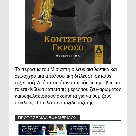
Το πέρασμα του Μισισιπή φίλευε αισθαντικά και
απλόχερα μια απολαυστική διέλευση σε κάθε
ταξιδευτή. Ακόμα και όταν τα τεράστια αμφίβια και
τα επικίνδυνα ερπετά τις μέρες του ζευγαρώματος
καιροφυλακτούσαν ακούνητα για να θυμίζουν
υφάλους. Το τελευταίο ταξίδι μαζί της...
ΠΡΩΤΟΣΕΛΙΔΑ ΕΦΗΜΕΡΙΔΩΝ