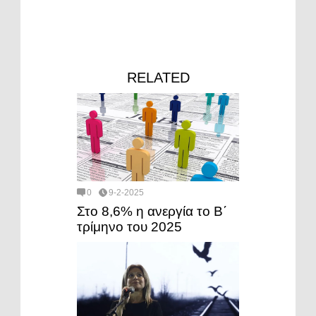
RELATED
0
9-2-2025
Στο 8,6% η ανεργία το Β΄
τρίμηνο του 2025