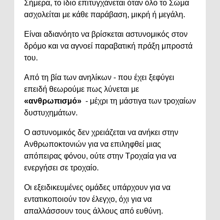
Σήμερα, το ίδιο επιτυγχάνεται όταν όλο το Σώμα
ασχολείται με κάθε παράβαση, μικρή ή μεγάλη.
Είναι αδιανόητο να βρίσκεται αστυνομικός στον
δρόμο και να αγνοεί παραβατική πράξη μπροστά
του.
Από τη βία των ανηλίκων - που έχει ξεφύγει
επειδή θεωρούμε πως λύνεται με
«ανθρωπισμό»
- μέχρι τη μάστιγα των τροχαίων
δυστυχημάτων.
Ο αστυνομικός δεν χρειάζεται να ανήκει στην
Ανθρωποκτονιών για να επιληφθεί μιας
απόπειρας φόνου, ούτε στην Τροχαία για να
ενεργήσει σε τροχαίο.
Οι εξειδικευμένες ομάδες υπάρχουν για να
εντατικοποιούν τον έλεγχο, όχι για να
απαλλάσσουν τους άλλους από ευθύνη.