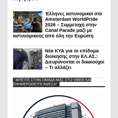
Έλληνες αστυνομικοί στο
Amsterdam WorldPride
2026 – Συμμετοχή στην
Canal Parade μαζί με
αστυνομικούς από όλη την Ευρώπη
Νέα ΚΥΑ για το επίδομα
διοίκησης στην ΕΛ.ΑΣ.:
Διευρύνονται οι δικαιούχοι
– Τι αλλάζει
ΜΠΕΊΤΕ ΣΤΗΝ ΟΜΆΔΑ ΜΑΣ ΣΤΟ VIBER ΚΑΙ
ΕΝΗΜΕΡΩΘΕΊΤΕ ΆΜΕΣΑ!