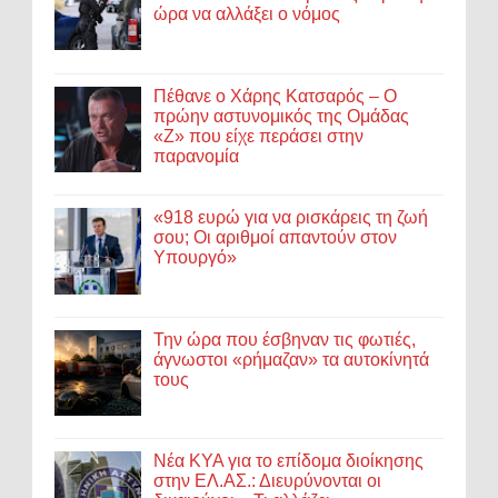
ώρα να αλλάξει ο νόμος
Πέθανε ο Χάρης Κατσαρός – Ο
πρώην αστυνομικός της Ομάδας
«Ζ» που είχε περάσει στην
παρανομία
«918 ευρώ για να ρισκάρεις τη ζωή
σου; Οι αριθμοί απαντούν στον
Υπουργό»
Την ώρα που έσβηναν τις φωτιές,
άγνωστοι «ρήμαζαν» τα αυτοκίνητά
τους
Νέα ΚΥΑ για το επίδομα διοίκησης
στην ΕΛ.ΑΣ.: Διευρύνονται οι