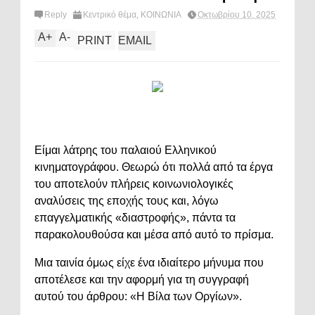
Reply
Κεντρικό θέμα
,
ΚΟΙΝΩΝΙΑ
Οκτωβρίου 10, 2025
A
+
A
-
PRINT
EMAIL
Είμαι λάτρης του παλαιού Ελληνικού
κινηματογράφου. Θεωρώ ότι πολλά από τα έργα
του αποτελούν πλήρεις κοινωνιολογικές
αναλύσεις της εποχής τους και, λόγω
επαγγελματικής «διαστροφής», πάντα τα
παρακολουθούσα και μέσα από αυτό το πρίσμα.
Μια ταινία όμως είχε ένα ιδιαίτερο μήνυμα που
αποτέλεσε και την αφορμή για τη συγγραφή
αυτού του άρθρου: «Η Βίλα των Οργίων».