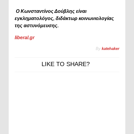
Ο Κωνσταντίνος Δούβλης είναι
εγκληματολόγος, διδάκτωρ κοινωνιολογίας
της αστυνόμευσης.
liberal.gr
By
katehaker
LIKE TO SHARE?