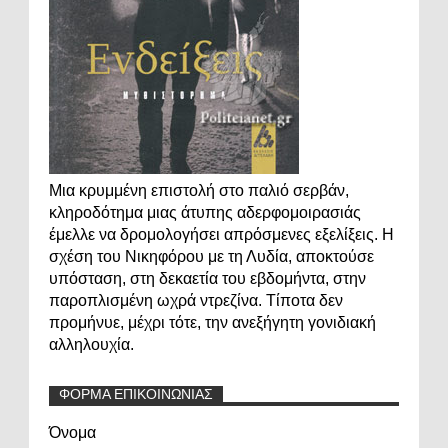
Μια κρυμμένη επιστολή στο παλιό σερβάν,
κληροδότημα μιας άτυπης αδερφομοιρασιάς
έμελλε να δρομολογήσει απρόσμενες εξελίξεις. Η
σχέση του Νικηφόρου με τη Λυδία, αποκτούσε
υπόσταση, στη δεκαετία του εβδομήντα, στην
παροπλισμένη ωχρά ντρεζίνα. Τίποτα δεν
προμήνυε, μέχρι τότε, την ανεξήγητη γονιδιακή
αλληλουχία.
ΦΟΡΜΑ ΕΠΙΚΟΙΝΩΝΙΑΣ
Όνομα