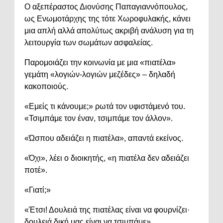
Ο αξεπέραστος Διονύσης Παπαγιαννόπουλος,
ως Ενωμοτάρχης της τότε Χωροφυλακής, κάνει
μια απλή αλλά απολύτως ακριβή ανάλυση για τη
λειτουργία των σωμάτων ασφαλείας.
Παρομοιάζει την κοινωνία με μια «πιατέλα»
γεμάτη «λογιών-λογιών μεζέδες» – δηλαδή
κακοποιούς.
«Εμείς τι κάνουμε;» ρωτά τον υφιστάμενό του.
«Τσιμπάμε τον έναν, τσιμπάμε τον άλλον».
«Ώσπου αδειάζει η πιατέλα», απαντά εκείνος.
«Όχι», λέει ο διοικητής, «η πιατέλα δεν αδειάζει
ποτέ».
«Γιατί;»
«Έτσι! Δουλειά της πιατέλας είναι να φουρνίζει·
δουλειά δική μας είναι να τσιμπάμε».