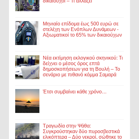
δικαιούχοι – Τι αλλάζει
Μηνιαίο επίδομα έως 500 ευρώ σε
στελέχη των Ενόπλων Δυνάμεων -
Αξιωματικοί το 65% των δικαιούχων
Νέα εκτίμηση εκλογικού σκηνικού: Τι
δείχνει ο μέσος όρος επτά
δημοσκοπήσεων για τη Βουλή – Το
σενάριο με πιθανό κόμμα Σαμαρά
Έτσι συμβαίνει κάθε χρόνο…
Τραγωδία στην Ψάθα:
Συγκρούστηκαν δύο πυροσβεστικά
ελικόπτερα – Δύο νεκροί, σώθηκε το