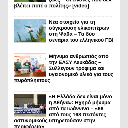
βλέπει ποτέ ο πολίτης» [video]
Νέα στοιχεία για τη
σύγκρουση ελικοπτέρων
στη Ψάθα – Τα δύο
σενάρια του ελληνικού FBI
Μήνυμα ανθρωπιάς από
την ΕΑΣΥ Λευκάδας –
Συλλέγουν τρόφιμα και
υγειονομικό υλικό για τους
πυρόπληκτους
«Η Ελλάδα δεν είναι μόνο
η Αθήνα»: Ηχηρό μήνυμα
από τα Ιωάννινα – «66
από τους 168 πεσόντες
αστυνομικούς υπηρετούσαν στην
περιφέρεια»