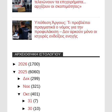
τελειώνουν τα επιχειρήματα...
αρχίζουν οι σκοπιμότητες»
Υπόθεση Άργους: Τι προβλέπει
πραγματικά ο νόμος για την
προφυλάκιση – Δεν αρκούν μόνο οι
ισχυρές ενδείξεις ενοχής
ΑΡΧΕΙΟΘΉΚΗ ΙΣΤΟΛΟΓΊΟΥ
►
2026
(1700)
▼
2025
(6060)
►
Δεκ
(299)
►
Νοε
(321)
▼
Οκτ
(401)
►
31
(7)
►
30
(10)