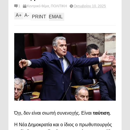
1
Κεντρικό θέμα
,
ΠΟΛΙΤΙΚΗ
Οκτωβρίου 10, 2025
A
+
A
-
PRINT
EMAIL
Όχι, δεν είναι σιωπή συνενοχής. Είναι
ταύτιση
.
Η Νέα Δημοκρατία και ο ίδιος ο πρωθυπουργός