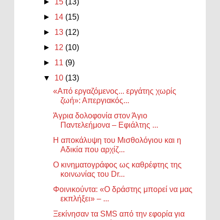
►
15
(13)
►
14
(15)
►
13
(12)
►
12
(10)
►
11
(9)
▼
10
(13)
«Από εργαζόμενος... εργάτης χωρίς
ζωή»: Απεργιακός...
Άγρια δολοφονία στον Άγιο
Παντελεήμονα – Εφιάλτης ...
H αποκάλυψη του Μισθολόγιου και η
Αδικία που αρχίζ...
Ο κινηματογράφος ως καθρέφτης της
κοινωνίας του Dr...
Φοινικούντα: «Ο δράστης μπορεί να μας
εκπλήξει» – ...
Ξεκίνησαν τα SMS από την εφορία για