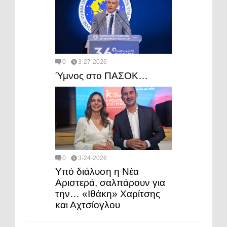
0
3-27-2026
Ύμνος στο ΠΑΣΟΚ…
0
3-24-2026
Υπό διάλυση η Νέα
Αριστερά, σαλπάρουν για
την… «Ιθάκη» Χαρίτσης
και Αχτσίογλου