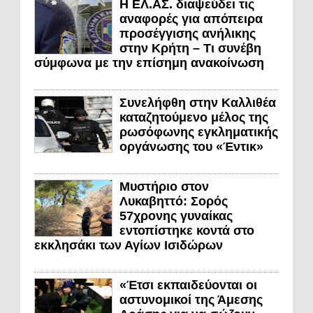
Η ΕΛ.ΑΣ. διαψεύδει τις
αναφορές για απόπειρα
προσέγγισης ανήλικης
στην Κρήτη – Τι συνέβη
σύμφωνα με την επίσημη ανακοίνωση
Συνελήφθη στην Καλλιθέα
καταζητούμενο μέλος της
ρωσόφωνης εγκληματικής
οργάνωσης του «Έντικ»
Μυστήριο στον
Λυκαβηττό: Σορός
57χρονης γυναίκας
εντοπίστηκε κοντά στο
εκκλησάκι των Αγίων Ισιδώρων
«Έτσι εκπαιδεύονται οι
αστυνομικοί της Άμεσης