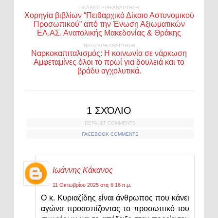
ΠΑΛΑΙΌΤΕΡΗ ΑΝΆΡΤΗΣΗ
Χορηγία βιβλίων “Πειθαρχικό Δίκαιο Αστυνομικού
Προσωπικού” από την Ένωση Αξιωματικών
ΕΛ.ΑΣ. Ανατολικής Μακεδονίας & Θράκης
ΝΕΌΤΕΡΗ ΑΝΆΡΤΗΣΗ
Ναρκοκαπιταλισμός: Η κοινωνία σε νάρκωση
Aμφεταμίνες όλοι το πρωί για δουλειά και το
βράδυ αγχολυτικά.
1 ΣΧΌΛΙΟ
DEFAULT COMMENTS
FACEBOOK COMMENTS
Ιωάννης Κάκανος
11 Οκτωβρίου 2025 στις 6:16 π.μ.
Ο κ. Κυριαζίδης είναι άνθρωπος που κάνει
αγώνα προασπίζοντας το προσωπικό του