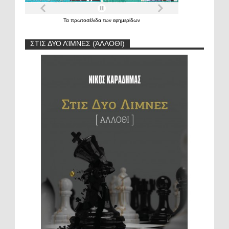
Τα
πρωτοσέλιδα
των
εφημερίδων
ΣΤΙΣ ΔΥΟ ΛΊΜΝΕΣ (ΆΛΛΟΘΙ)