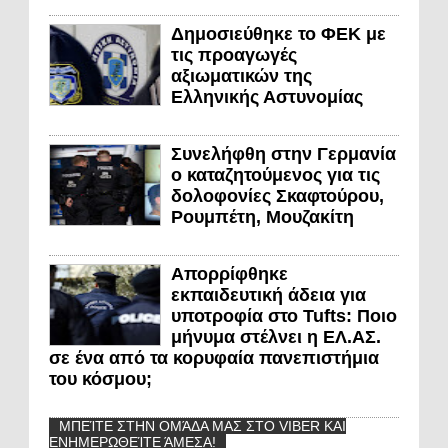
Δημοσιεύθηκε το ΦΕΚ με
τις προαγωγές
αξιωματικών της
Ελληνικής Αστυνομίας
Συνελήφθη στην Γερμανία
ο καταζητούμενος για τις
δολοφονίες Σκαφτούρου,
Ρουμπέτη, Μουζακίτη
Απορρίφθηκε
εκπαιδευτική άδεια για
υποτροφία στο Tufts: Ποιο
μήνυμα στέλνει η ΕΛ.ΑΣ.
σε ένα από τα κορυφαία πανεπιστήμια
του κόσμου;
ΜΠΕΊΤΕ ΣΤΗΝ ΟΜΆΔΑ ΜΑΣ ΣΤΟ VIBER ΚΑΙ
ΕΝΗΜΕΡΩΘΕΊΤΕ ΆΜΕΣΑ!