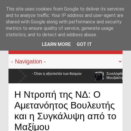
This site uses cookies from Google to deliver its services
and to analyze traffic. Your IP address and user-agent are
shared with Google along with performance and security
metrics to ensure quality of service, generate usage
statistics, and to detect and address abuse.
KATEHACKER
LEARN MORE
GOT IT
ία των θεσμών
Συνελήφθη στην Γερμανία ο καταζητούμενος για τις 
Μουζακίτη
εις κατρακύλησαν και οι μισθοί έμειναν
Η Ντροπή της ΝΔ: Ο
Αμετανόητος Βουλευτής
και η Συγκάλυψη από το
Μαξίμου