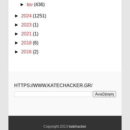
►
Ιαν
(436)
►
2024
(1251)
►
2023
(1)
►
2021
(1)
►
2018
(6)
►
2016
(2)
HTTPS://WWW.KATECHACKER.GR/
Copyright 2013
katehacker
.