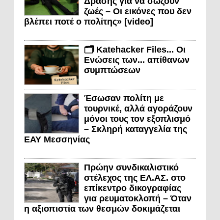
Δράσης για να σώζουν
ζωές – Οι εικόνες που δεν
βλέπει ποτέ ο πολίτης» [video]
🗂️ Katehacker Files... Οι
Ενώσεις των... απίθανων
συμπτώσεων
Έσωσαν πολίτη με
τουρνικέ, αλλά αγοράζουν
μόνοι τους τον εξοπλισμό
– Σκληρή καταγγελία της
ΕΑΥ Μεσσηνίας
Πρώην συνδικαλιστικό
στέλεχος της ΕΛ.ΑΣ. στο
επίκεντρο δικογραφίας
για ρευματοκλοπή – Όταν
η αξιοπιστία των θεσμών δοκιμάζεται