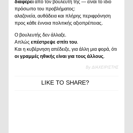
διαφέρει
από τον βουλευτή της — είναι το ίδιο
πρόσωπο του προβλήματος:
αλαζονεία, αυθάδεια και πλήρης περιφρόνηση
προς κάθε έννοια πολιτικής αξιοπρέπειας.
Ο βουλευτής δεν άλλαξε.
Απλώς
επέστρεψε σπίτι του
.
Και η κυβέρνηση απέδειξε, για άλλη μια φορά, ότι
οι γραμμές ηθικής είναι για τους άλλους
.
By
ΔΙΑΧΕΙΡΙΣΤΗΣ
LIKE TO SHARE?