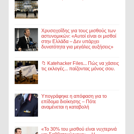
Χρυσοχοΐδης για τους μισθούς των
αστυνομικών: «Αυτοί είναι οι μισθοί
στην Ελλάδα – Δεν υπάρχει
δυνατότητα για μεγάλες αυξήσεις»
📁 Katehacker Files... Πώς να χάσεις
τις εκλογές... παίζοντας μόνος σου.
Υπογράφηκε η απόφαση για το
επίδομα διοίκησης – Πότε
αναμένεται η καταβολή
«Το 30% του μισθού είναι νυχτερινά