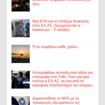
τους
Νέα ΚΥΑ για το επίδομα διοίκησης
στην ΕΛ.ΑΣ.: Διευρύνονται οι
δικαιούχοι – Τι αλλάζει
Έτσι συμβαίνει κάθε χρόνο…
Απορρίφθηκε εκπαιδευτική άδεια για
υποτροφία στο Tufts: Ποιο μήνυμα
στέλνει η ΕΛ.ΑΣ. σε ένα από τα
κορυφαία πανεπιστήμια του κόσμου;
Δημοσιεύθηκε το ΦΕΚ με τις
προαγωγές αξιωματικών της