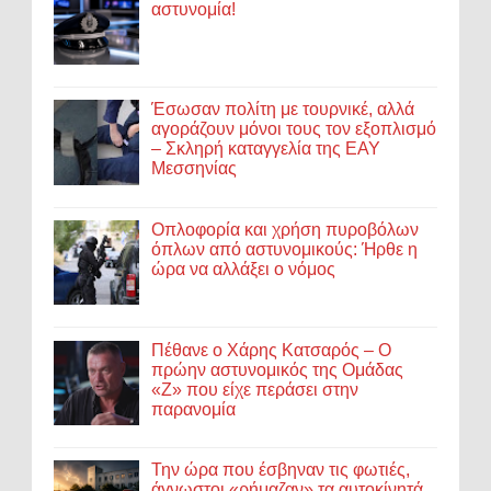
αστυνομία!
Έσωσαν πολίτη με τουρνικέ, αλλά
αγοράζουν μόνοι τους τον εξοπλισμό
– Σκληρή καταγγελία της ΕΑΥ
Μεσσηνίας
Οπλοφορία και χρήση πυροβόλων
όπλων από αστυνομικούς: Ήρθε η
ώρα να αλλάξει ο νόμος
Πέθανε ο Χάρης Κατσαρός – Ο
πρώην αστυνομικός της Ομάδας
«Ζ» που είχε περάσει στην
παρανομία
Την ώρα που έσβηναν τις φωτιές,
άγνωστοι «ρήμαζαν» τα αυτοκίνητά