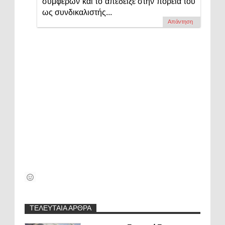
συμφέρων και το απέδειξε στην πορεία του
ως συνδικαλιστής...
Απάντηση
ΤΕΛΕΥΤΑΙΑ ΑΡΘΡΑ