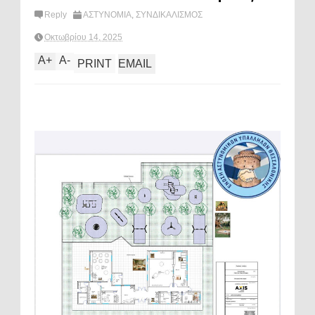
Reply
ΑΣΤΥΝΟΜΙΑ
,
ΣΥΝΔΙΚΑΛΙΣΜΟΣ
Οκτωβρίου 14, 2025
A
+
A
-
PRINT
EMAIL