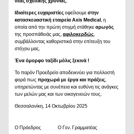
νέας σχολικής χρονιάς.
Ιδιαίτερες ευχαριστίες
οφείλουμε
στην
κατασκευαστική εταιρεία Axis Medical
, η
οποία από την πρώτη στιγμή στάθηκε
αρωγός
της προσπάθειάς μας,
αφιλοκερδώς
,
συμβάλλοντας καθοριστικά στην επίτευξη του
στόχου μας.
Ένα όμορφο ταξίδι μόλις ξεκινά !
Το παρόν Προεδρείο αποδεικνύει για πολλοστή
φορά πως
προχωρά με έργα και πράξεις
,
υπηρετώντας με συνέπεια και ευθύνη τις ανάγκες
των μελών μας και των οικογενειών τους.
Θεσσαλονίκη, 14 Οκτωβρίου 2025
Ο Πρόεδρος Ο Γεν. Γραμματέας