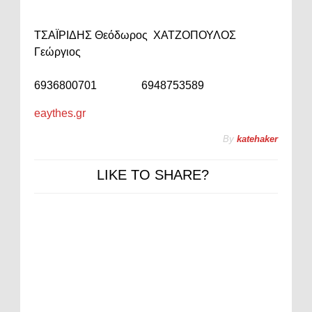
ΤΣΑΪΡΙΔΗΣ Θεόδωρος ΧΑΤΖΟΠΟΥΛΟΣ
Γεώργιος
6936800701 6948753589
eaythes.gr
By
katehaker
LIKE TO SHARE?