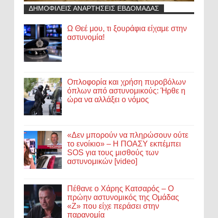
ΔΗΜΟΦΙΛΕΙΣ ΑΝΑΡΤΗΣΕΙΣ ΕΒΔΟΜΑΔΑΣ
Ω Θεέ μου, τι ξουράφια είχαμε στην
αστυνομία!
Οπλοφορία και χρήση πυροβόλων
όπλων από αστυνομικούς: Ήρθε η
ώρα να αλλάξει ο νόμος
«Δεν μπορούν να πληρώσουν ούτε
το ενοίκιο» – Η ΠΟΑΣΥ εκπέμπει
SOS για τους μισθούς των
αστυνομικών [video]
Πέθανε ο Χάρης Κατσαρός – Ο
πρώην αστυνομικός της Ομάδας
«Ζ» που είχε περάσει στην
παρανομία