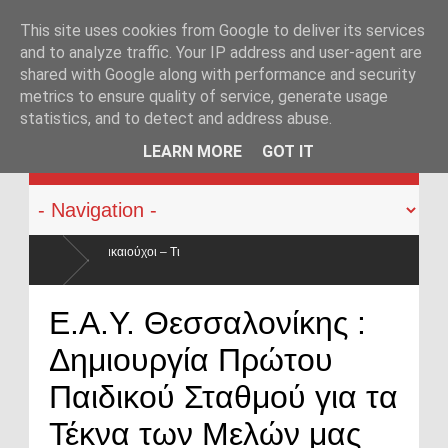
This site uses cookies from Google to deliver its services
and to analyze traffic. Your IP address and user-agent are
shared with Google along with performance and security
metrics to ensure quality of service, generate usage
statistics, and to detect and address abuse.
KATEHACKER
LEARN MORE
GOT IT
 ο
Οπλοφορία και χρήση πυροβόλων όπλων από αστυνομικούς:
Ε.Α.Υ. Θεσσαλονίκης :
ο νόμος
Δημιουργία Πρώτου
Παιδικού Σταθμού για τα
Τέκνα των Μελών μας