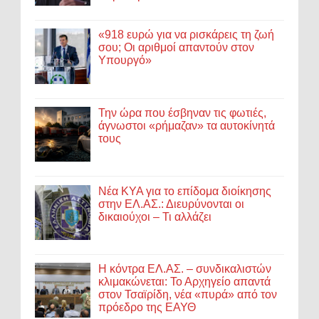
«918 ευρώ για να ρισκάρεις τη ζωή
σου; Οι αριθμοί απαντούν στον
Υπουργό»
Την ώρα που έσβηναν τις φωτιές,
άγνωστοι «ρήμαζαν» τα αυτοκίνητά
τους
Νέα ΚΥΑ για το επίδομα διοίκησης
στην ΕΛ.ΑΣ.: Διευρύνονται οι
δικαιούχοι – Τι αλλάζει
Η κόντρα ΕΛ.ΑΣ. – συνδικαλιστών
κλιμακώνεται: Το Αρχηγείο απαντά
στον Τσαϊρίδη, νέα «πυρά» από τον
πρόεδρο της ΕΑΥΘ