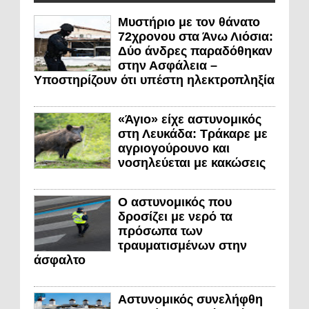
Μυστήριο με τον θάνατο
72χρονου στα Άνω Λιόσια:
Δύο άνδρες παραδόθηκαν
στην Ασφάλεια –
Υποστηρίζουν ότι υπέστη ηλεκτροπληξία
«Άγιο» είχε αστυνομικός
στη Λευκάδα: Τράκαρε με
αγριογούρουνο και
νοσηλεύεται με κακώσεις
Ο αστυνομικός που
δροσίζει με νερό τα
πρόσωπα των
τραυματισμένων στην
άσφαλτο
Αστυνομικός συνελήφθη