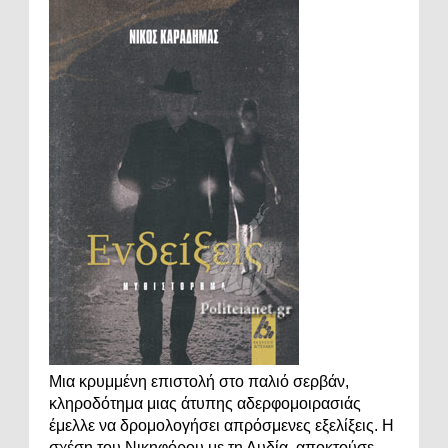
Μια κρυμμένη επιστολή στο παλιό σερβάν,
κληροδότημα μιας άτυπης αδερφομοιρασιάς
έμελλε να δρομολογήσει απρόσμενες εξελίξεις. Η
σχέση του Νικηφόρου με τη Λυδία, αποκτούσε