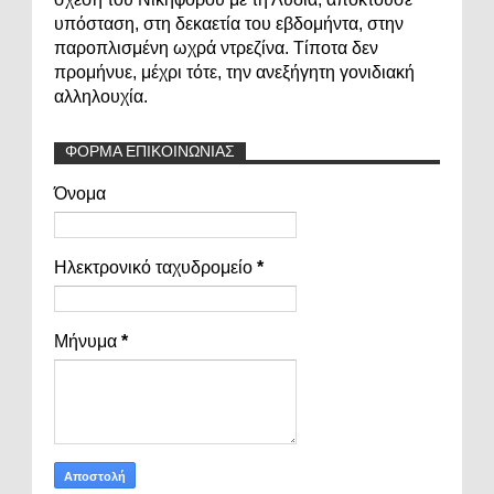
υπόσταση, στη δεκαετία του εβδομήντα, στην
παροπλισμένη ωχρά ντρεζίνα. Τίποτα δεν
προμήνυε, μέχρι τότε, την ανεξήγητη γονιδιακή
αλληλουχία.
ΦΟΡΜΑ ΕΠΙΚΟΙΝΩΝΙΑΣ
Όνομα
Ηλεκτρονικό ταχυδρομείο
*
Μήνυμα
*