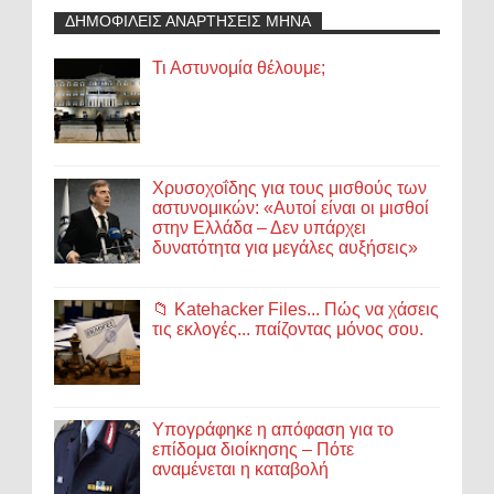
ΔΗΜΟΦΙΛΕΙΣ ΑΝΑΡΤΗΣΕΙΣ ΜΗΝΑ
Τι Αστυνομία θέλουμε;
Χρυσοχοΐδης για τους μισθούς των
αστυνομικών: «Αυτοί είναι οι μισθοί
στην Ελλάδα – Δεν υπάρχει
δυνατότητα για μεγάλες αυξήσεις»
📁 Katehacker Files... Πώς να χάσεις
τις εκλογές... παίζοντας μόνος σου.
Υπογράφηκε η απόφαση για το
επίδομα διοίκησης – Πότε
αναμένεται η καταβολή