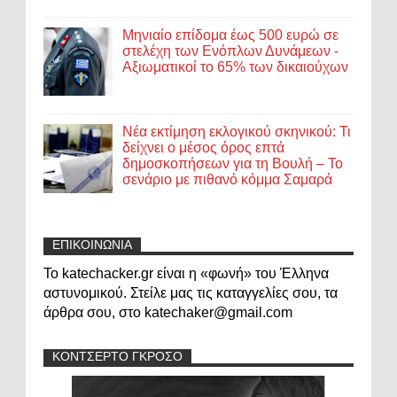
Μηνιαίο επίδομα έως 500 ευρώ σε
στελέχη των Ενόπλων Δυνάμεων -
Αξιωματικοί το 65% των δικαιούχων
Νέα εκτίμηση εκλογικού σκηνικού: Τι
δείχνει ο μέσος όρος επτά
δημοσκοπήσεων για τη Βουλή – Το
σενάριο με πιθανό κόμμα Σαμαρά
ΕΠΙΚΟΙΝΩΝΙΑ
Το katechacker.gr είναι η «φωνή» του Έλληνα
αστυνομικού. Στείλε μας τις καταγγελίες σου, τα
άρθρα σου, στο katechaker@gmail.com
ΚΟΝΤΣΕΡΤΟ ΓΚΡΟΣΟ