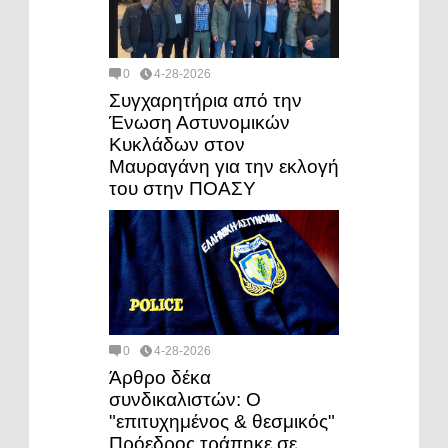
0
4-28-2026
Συγχαρητήρια από την
Ένωση Αστυνομικών
Κυκλάδων στον
Μαυραγάνη για την εκλογή
του στην ΠΟΑΣΥ
0
4-28-2026
Άρθρο δέκα
συνδικαλιστών: Ο
"επιτυχημένος & θεσμικός"
Πρόεδρος τράπηκε σε