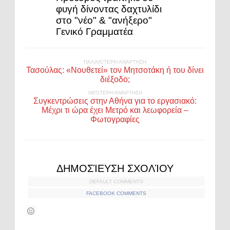
φυγή δίνοντας δαχτυλίδι
στο "νέο" & "ανήξερο"
Γενικό Γραμματέα
ΠΑΛΑΙΌΤΕΡΗ ΑΝΆΡΤΗΣΗ
Τασούλας: «Νουθετεί» τον Μητσοτάκη ή του δίνει
διέξοδο;
ΝΕΌΤΕΡΗ ΑΝΆΡΤΗΣΗ
Συγκεντρώσεις στην Αθήνα για το εργασιακό:
Μέχρι τι ώρα έχει Μετρό και λεωφορεία –
Φωτογραφίες
ΔΗΜΟΣΊΕΥΣΗ ΣΧΟΛΊΟΥ
DEFAULT COMMENTS
FACEBOOK COMMENTS