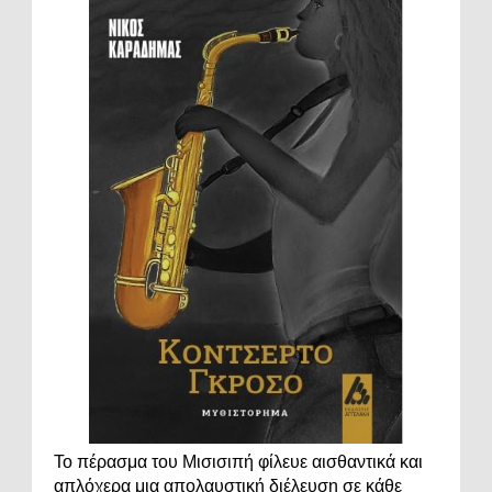
Το πέρασμα του Μισισιπή φίλευε αισθαντικά και
απλόχερα μια απολαυστική διέλευση σε κάθε