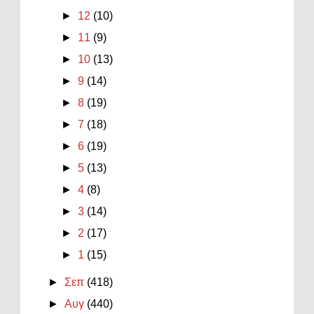
►
12
(10)
►
11
(9)
►
10
(13)
►
9
(14)
►
8
(19)
►
7
(18)
►
6
(19)
►
5
(13)
►
4
(8)
►
3
(14)
►
2
(17)
►
1
(15)
►
Σεπ
(418)
►
Αυγ
(440)