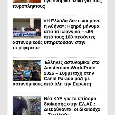
υγειονομικό υλικό για τους
πυρόπληκτους
«Η Ελλάδα δεν είναι μόνο
η Αθήνα»: Ηχηρό μήνυμα
από τα Ιωάννινα – «66
από τους 168 πεσόντες
αστυνομικούς υπηρετούσαν στην
περιφέρεια»
Έλληνες αστυνομικοί στο
Amsterdam WorldPride
2026 – Συμμετοχή στην
Canal Parade μαζί με
αστυνομικούς από όλη την Ευρώπη
Νέα ΚΥΑ για το επίδομα
διοίκησης στην ΕΛ.ΑΣ.:
Διευρύνονται οι δικαιούχοι
– Τι αλλάζει