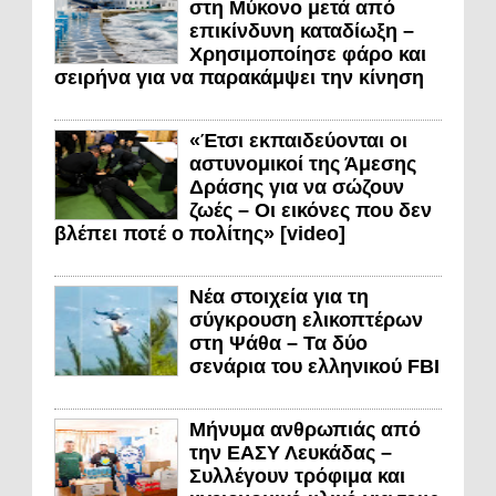
στη Μύκονο μετά από
επικίνδυνη καταδίωξη –
Χρησιμοποίησε φάρο και
σειρήνα για να παρακάμψει την κίνηση
«Έτσι εκπαιδεύονται οι
αστυνομικοί της Άμεσης
Δράσης για να σώζουν
ζωές – Οι εικόνες που δεν
βλέπει ποτέ ο πολίτης» [video]
Νέα στοιχεία για τη
σύγκρουση ελικοπτέρων
στη Ψάθα – Τα δύο
σενάρια του ελληνικού FBI
Μήνυμα ανθρωπιάς από
την ΕΑΣΥ Λευκάδας –
Συλλέγουν τρόφιμα και