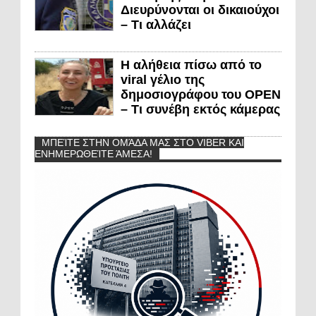
Διευρύνονται οι δικαιούχοι
– Τι αλλάζει
Η αλήθεια πίσω από το
viral γέλιο της
δημοσιογράφου του OPEN
– Τι συνέβη εκτός κάμερας
ΜΠΕΊΤΕ ΣΤΗΝ ΟΜΆΔΑ ΜΑΣ ΣΤΟ VIBER ΚΑΙ
ΕΝΗΜΕΡΩΘΕΊΤΕ ΆΜΕΣΑ!