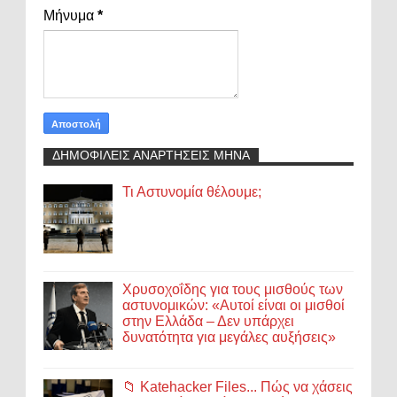
Μήνυμα
*
ΔΗΜΟΦΙΛΕΙΣ ΑΝΑΡΤΗΣΕΙΣ ΜΗΝΑ
Τι Αστυνομία θέλουμε;
Χρυσοχοΐδης για τους μισθούς των
αστυνομικών: «Αυτοί είναι οι μισθοί
στην Ελλάδα – Δεν υπάρχει
δυνατότητα για μεγάλες αυξήσεις»
📁 Katehacker Files... Πώς να χάσεις