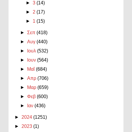
►
3
(14)
►
2
(17)
►
1
(15)
►
Σεπ
(418)
►
Αυγ
(440)
►
Ιουλ
(532)
►
Ιουν
(564)
►
Μαΐ
(684)
►
Απρ
(706)
►
Μαρ
(659)
►
Φεβ
(600)
►
Ιαν
(436)
►
2024
(1251)
►
2023
(1)