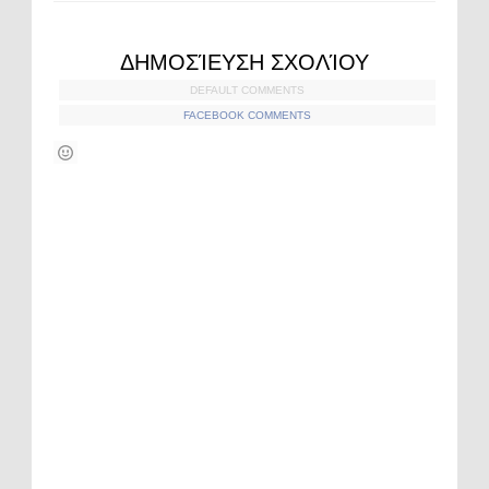
ΔΗΜΟΣΊΕΥΣΗ ΣΧΟΛΊΟΥ
DEFAULT COMMENTS
FACEBOOK COMMENTS