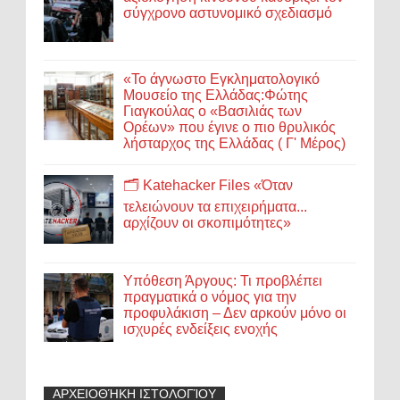
σύγχρονο αστυνομικό σχεδιασμό
«Το άγνωστο Εγκληματολογικό
Μουσείο της Ελλάδας:Φώτης
Γιαγκούλας ο «Βασιλιάς των
Ορέων» που έγινε ο πιο θρυλικός
λήσταρχος της Ελλάδας ( Γ' Μέρος)
🗂️ Katehacker Files «Όταν
τελειώνουν τα επιχειρήματα...
αρχίζουν οι σκοπιμότητες»
Υπόθεση Άργους: Τι προβλέπει
πραγματικά ο νόμος για την
προφυλάκιση – Δεν αρκούν μόνο οι
ισχυρές ενδείξεις ενοχής
ΑΡΧΕΙΟΘΉΚΗ ΙΣΤΟΛΟΓΊΟΥ