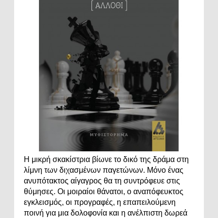
Η μικρή σκακίστρια βίωνε το δικό της δράμα στη
λίμνη των διχασμένων παγετώνων. Μόνο ένας
ανυπότακτος αίγαγρος θα τη συντρόφευε στις
θύμησες. Οι μοιραίοι θάνατοι, ο αναπόφευκτος
εγκλεισμός, οι προγραφές, η επαπειλούμενη
ποινή για μια δολοφονία και η ανέλπιστη δωρεά