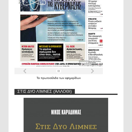
Τα
πρωτοσέλιδα
των
εφημερίδων
ΣΤΙΣ ΔΥΟ ΛΊΜΝΕΣ (ΆΛΛΟΘΙ)