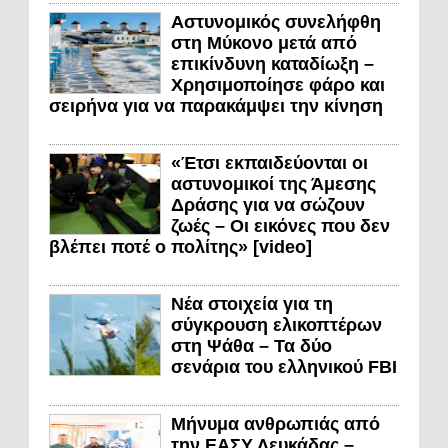
Αστυνομικός συνελήφθη
στη Μύκονο μετά από
επικίνδυνη καταδίωξη –
Χρησιμοποίησε φάρο και
σειρήνα για να παρακάμψει την κίνηση
«Έτσι εκπαιδεύονται οι
αστυνομικοί της Άμεσης
Δράσης για να σώζουν
ζωές – Οι εικόνες που δεν
βλέπει ποτέ ο πολίτης» [video]
Νέα στοιχεία για τη
σύγκρουση ελικοπτέρων
στη Ψάθα – Τα δύο
σενάρια του ελληνικού FBI
Μήνυμα ανθρωπιάς από
την ΕΑΣΥ Λευκάδας –