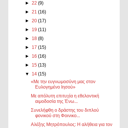
►
22
(9)
►
21
(16)
►
20
(17)
►
19
(11)
►
18
(8)
►
17
(15)
►
16
(16)
►
15
(13)
▼
14
(15)
«Με την ευγνωμοσύνη μας στον
Ευλογημένο Ιησού»
Με απόλυτη επιτυχία η εθελοντική
αιμοδοσία της Ένω...
Συνελήφθη ο δράστης του διπλού
φονικού στη Φοινικο...
Αλέξης Μητρόπουλος: Η αλήθεια για τον