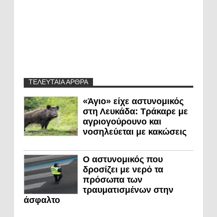
ΤΕΛΕΥΤΑΙΑ ΑΡΘΡΑ
«Άγιο» είχε αστυνομικός
στη Λευκάδα: Τράκαρε με
αγριογούρουνο και
νοσηλεύεται με κακώσεις
Ο αστυνομικός που
δροσίζει με νερό τα
πρόσωπα των
τραυματισμένων στην
άσφαλτο