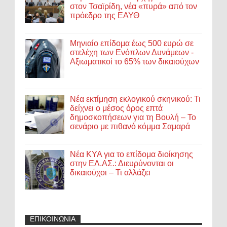
στον Τσαϊρίδη, νέα «πυρά» από τον
πρόεδρο της ΕΑΥΘ
Μηνιαίο επίδομα έως 500 ευρώ σε
στελέχη των Ενόπλων Δυνάμεων -
Αξιωματικοί το 65% των δικαιούχων
Νέα εκτίμηση εκλογικού σκηνικού: Τι
δείχνει ο μέσος όρος επτά
δημοσκοπήσεων για τη Βουλή – Το
σενάριο με πιθανό κόμμα Σαμαρά
Νέα ΚΥΑ για το επίδομα διοίκησης
στην ΕΛ.ΑΣ.: Διευρύνονται οι
δικαιούχοι – Τι αλλάζει
ΕΠΙΚΟΙΝΩΝΙΑ