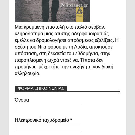
Μια κρυμμένη επιστολή στο παλιό σερβάν,
κληροδότημα μιας άτυπης αδερφομοιρασιάς
έμελλε να δρομολογήσει απρόσμενες εξελίξεις. Η
σχέση του Νικηφόρου με τη Λυδία, αποκτούσε
υπόσταση, στη δεκαετία του εβδομήντα, στην
παροπλισμένη ωχρά ντρεζίνα. Τίποτα δεν
προμήνυε, μέχρι τότε, την ανεξήγητη γονιδιακή
αλληλουχία.
ΦΟΡΜΑ ΕΠΙΚΟΙΝΩΝΙΑΣ
Όνομα
Ηλεκτρονικό ταχυδρομείο
*