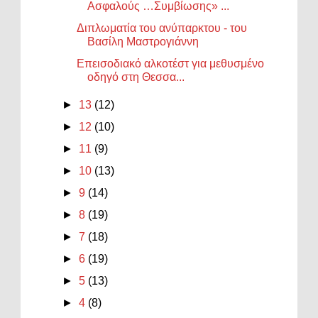
Ασφαλούς …Συμβίωσης» ...
Διπλωματία του ανύπαρκτου - του
Βασίλη Μαστρογιάννη
Επεισοδιακό αλκοτέστ για μεθυσμένο
οδηγό στη Θεσσα...
►
13
(12)
►
12
(10)
►
11
(9)
►
10
(13)
►
9
(14)
►
8
(19)
►
7
(18)
►
6
(19)
►
5
(13)
►
4
(8)