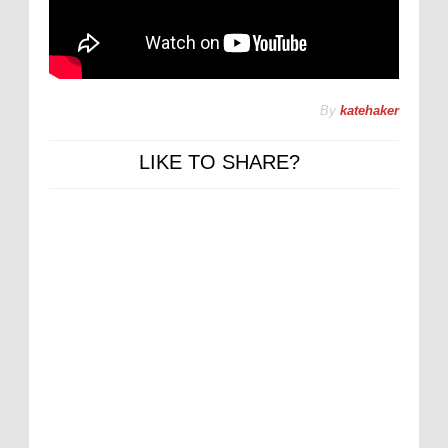
By
katehaker
LIKE TO SHARE?