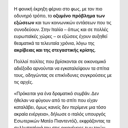
Η φονική έκρηξη φέρνει στο φως, με τον πιο
οδυνηρό τρόπο, το
οξυμένο πρόβλημα των
εξώσεων
και των κοινωνικών εντάσεων που τις
συνοδεύουν. Στην Ιταλία – όπως και σε πολλές
ευρωπαϊκές χώρες – οι εξώσεις έχουν αυξηθεί
θεαματικά τα τελευταία χρόνια, λόγω της
ακρίβειας και της στεγαστικής κρίσης
.
Πολλοί πολίτες που βρίσκονται σε οικονομικό
αδιέξοδο αρνούνται να εγκαταλείψουν τα σπίτια
τους, οδηγώντας σε επικίνδυνες συγκρούσεις με
τις αρχές.
«Πρόκειται για ένα δραματικό συμβάν. Δεν
ήθελαν να φύγουν από το σπίτι που είχαν
καταλάβει, όμως κανείς δεν περίμενε μια τόσο
ακραία ενέργεια», δήλωσε ο ιταλός υπουργός
Εσωτερικών Ματέο Πιαντεντόζι, εκφράζοντας τα
συλλυπητήριά του στις οικογένειες των τριών