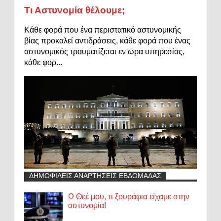
Τι Αστυνομία θέλουμε;
Κάθε φορά που ένα περιστατικό αστυνομικής
βίας προκαλεί αντιδράσεις, κάθε φορά που ένας
αστυνομικός τραυματίζεται εν ώρα υπηρεσίας,
κάθε φορ...
ΔΗΜΟΦΙΛΕΙΣ ΑΝΑΡΤΗΣΕΙΣ ΕΒΔΟΜΑΔΑΣ
Ω Θεέ μου, τι ξουράφια είχαμε στην
αστυνομία!