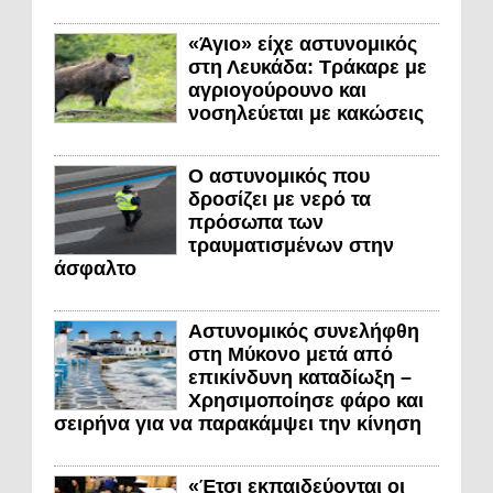
«Άγιο» είχε αστυνομικός
στη Λευκάδα: Τράκαρε με
αγριογούρουνο και
νοσηλεύεται με κακώσεις
Ο αστυνομικός που
δροσίζει με νερό τα
πρόσωπα των
τραυματισμένων στην
άσφαλτο
Αστυνομικός συνελήφθη
στη Μύκονο μετά από
επικίνδυνη καταδίωξη –
Χρησιμοποίησε φάρο και
σειρήνα για να παρακάμψει την κίνηση
«Έτσι εκπαιδεύονται οι