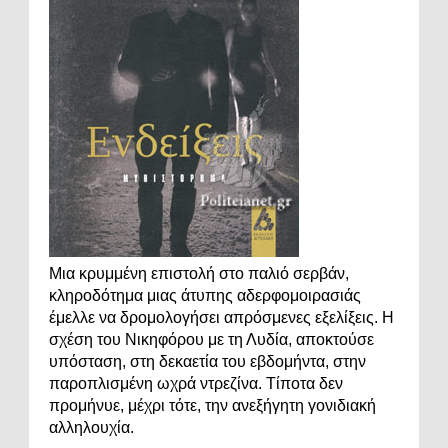
Μια κρυμμένη επιστολή στο παλιό σερβάν,
κληροδότημα μιας άτυπης αδερφομοιρασιάς
έμελλε να δρομολογήσει απρόσμενες εξελίξεις. Η
σχέση του Νικηφόρου με τη Λυδία, αποκτούσε
υπόσταση, στη δεκαετία του εβδομήντα, στην
παροπλισμένη ωχρά ντρεζίνα. Τίποτα δεν
προμήνυε, μέχρι τότε, την ανεξήγητη γονιδιακή
αλληλουχία.