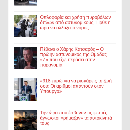
Οπλοφορία και χρήση πυροβόλων
όπλων από αστυνομικούς: Ήρθε η
ώρα να αλλάξει ο νόμος
Πέθανε ο Χάρης Κατσαρός – Ο
πρώην αστυνομικός της Ομάδας
«Ζ» που είχε περάσει στην
παρανομία
«918 ευρώ για να ρισκάρεις τη ζωή
σου; Οι αριθμοί απαντούν στον
Υπουργό»
Την ώρα που έσβηναν τις φωτιές,
άγνωστοι «ρήμαζαν» τα αυτοκίνητά
τους