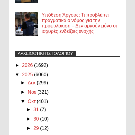
Υπόθεση Άργους: Τι προβλέπει
πραγματικά ο νόμος για την
προφυλάκιση – Δεν αρκούν μόνο οι
ισχυρές ενδείξεις ενοχής
ΑΡΧΕΙΟΘΉΚΗ ΙΣΤΟΛΟΓΊΟΥ
►
2026
(1692)
▼
2025
(6060)
►
Δεκ
(299)
►
Νοε
(321)
▼
Οκτ
(401)
►
31
(7)
►
30
(10)
►
29
(12)