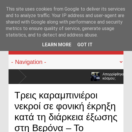
This site uses cookies from Google to deliver its services
and to analyze traffic. Your IP address and user-agent are
shared with Google along with performance and security
metrics to ensure quality of service, generate usage
statistics, and to detect and address abuse.
KATEHACKER
LEARN MORE
GOT IT
Απορρίφθηκε εκπαιδευτική άδεια για υποτροφία στο Tuf
κόσμου;
Νέα ΚΥΑ για το επίδομα διοίκησης στην ΕΛ.ΑΣ.: Διευρύνο
Τρεις καραμπινιέροι
αλλάζει
νεκροί σε φονική έκρηξη
κατά τη διάρκεια έξωσης
στη Βερόνα – Το