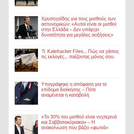
Χρυσοχοΐδης για τους μισθούς των
αστυνομικών: «Αυτοί είναι οι μισθοί
στην Ελλάδα – Δεν υπάρχει
δυνατότητα για μεγάλες αυξήσεις»
📁 Katehacker Files... Πώς να χάσεις
τις εκλογές... παίζοντας μόνος σου.
Υπογράφηκε η απόφαση για το
επίδομα διοίκησης – Πότε
αναμένεται η καταβολή
«Το 30% του μισθού είναι νυχτερινά
και Σαββατοκύριακα» – Η
ανακοίνωση που βάζει «φωτιά»