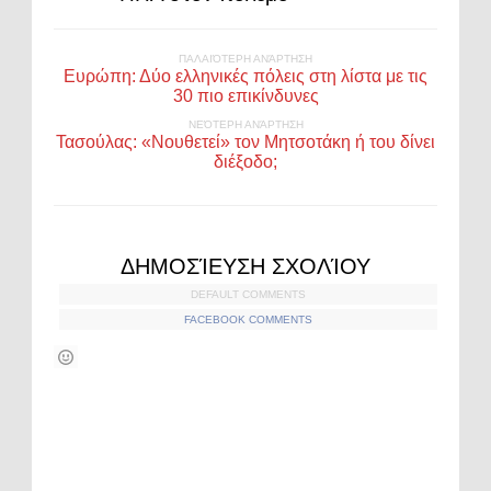
ΠΑΛΑΙΌΤΕΡΗ ΑΝΆΡΤΗΣΗ
Ευρώπη: Δύο ελληνικές πόλεις στη λίστα με τις
30 πιο επικίνδυνες
ΝΕΌΤΕΡΗ ΑΝΆΡΤΗΣΗ
Τασούλας: «Νουθετεί» τον Μητσοτάκη ή του δίνει
διέξοδο;
ΔΗΜΟΣΊΕΥΣΗ ΣΧΟΛΊΟΥ
DEFAULT COMMENTS
FACEBOOK COMMENTS