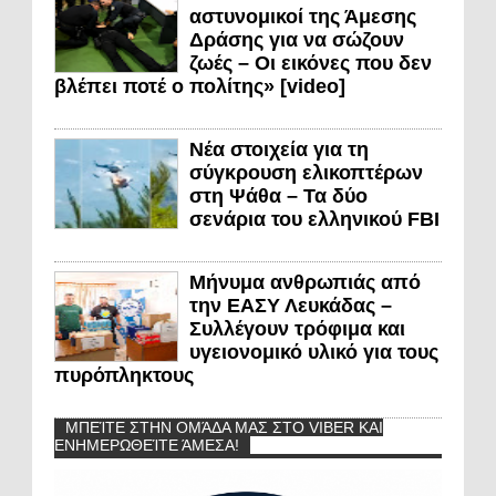
αστυνομικοί της Άμεσης
Δράσης για να σώζουν
ζωές – Οι εικόνες που δεν
βλέπει ποτέ ο πολίτης» [video]
Νέα στοιχεία για τη
σύγκρουση ελικοπτέρων
στη Ψάθα – Τα δύο
σενάρια του ελληνικού FBI
Μήνυμα ανθρωπιάς από
την ΕΑΣΥ Λευκάδας –
Συλλέγουν τρόφιμα και
υγειονομικό υλικό για τους
πυρόπληκτους
ΜΠΕΊΤΕ ΣΤΗΝ ΟΜΆΔΑ ΜΑΣ ΣΤΟ VIBER ΚΑΙ
ΕΝΗΜΕΡΩΘΕΊΤΕ ΆΜΕΣΑ!