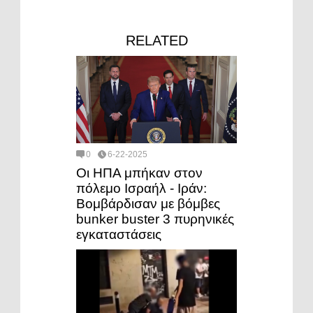
RELATED
0
6-22-2025
Οι ΗΠΑ μπήκαν στον
πόλεμο Ισραήλ - Ιράν:
Βομβάρδισαν με βόμβες
bunker buster 3 πυρηνικές
εγκαταστάσεις