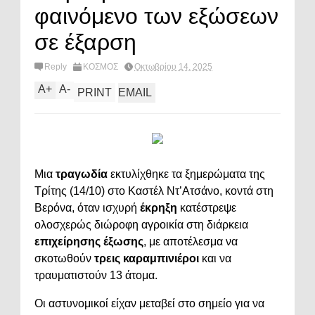
φαινόμενο των εξώσεων
σε έξαρση
Reply
ΚΟΣΜΟΣ
Οκτωβρίου 14, 2025
A
+
A
-
PRINT
EMAIL
Μια
τραγωδία
εκτυλίχθηκε τα ξημερώματα της
Τρίτης (14/10) στο Καστέλ Ντ’Ατσάνο, κοντά στη
Βερόνα, όταν ισχυρή
έκρηξη
κατέστρεψε
ολοσχερώς διώροφη αγροικία στη διάρκεια
επιχείρησης έξωσης
, με αποτέλεσμα να
σκοτωθούν
τρεις καραμπινιέροι
και να
τραυματιστούν 13 άτομα.
Οι αστυνομικοί είχαν μεταβεί στο σημείο για να