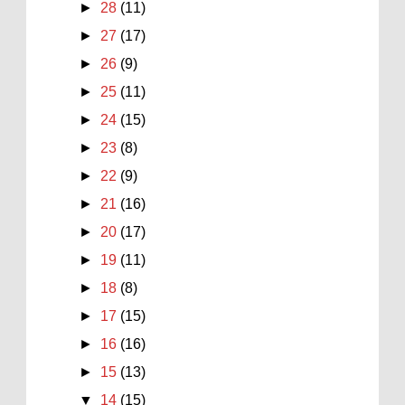
►
28
(11)
►
27
(17)
►
26
(9)
►
25
(11)
►
24
(15)
►
23
(8)
►
22
(9)
►
21
(16)
►
20
(17)
►
19
(11)
►
18
(8)
►
17
(15)
►
16
(16)
►
15
(13)
▼
14
(15)