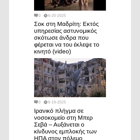
0
6-20-2025
Σοκ στη Μαδρίτη: Εκτός
υπηρεσίας αστυνομικός
σκότωσε άνδρα που
φέρεται να του έκλεψε το
κινητό (video)
0
6-19-2025
Ιρανικό πλήγμα σε
νοσοκομείο στη Μπερ
Σεβά – Αυξάνεται ο
κίνδυνος εμπλοκής των
ΗΠΑ στον πόλεμο