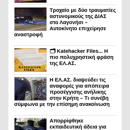
Τροχαίο με δύο τραυματίες
αστυνομικούς της ΔΙΑΣ
στο Λαγονήσι –
Αυτοκίνητο επιχείρησε
αναστροφή
🗂️ Katehacker Files... Η
πιο πολυχρηστική φράση
της ΕΛ.ΑΣ.
Η ΕΛ.ΑΣ. διαψεύδει τις
αναφορές για απόπειρα
προσέγγισης ανήλικης
στην Κρήτη – Τι συνέβη
σύμφωνα με την επίσημη ανακοίνωση
Απορρίφθηκε
εκπαιδευτική άδεια για