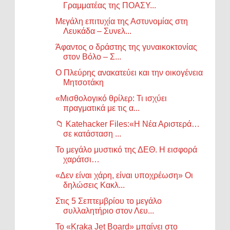
Γραμματέας της ΠΟΑΣΥ...
Μεγάλη επιτυχία της Αστυνομίας στη
Λευκάδα – Συνελ...
Άφαντος ο δράστης της γυναικοκτονίας
στον Βόλο – Σ...
Ο Πλεύρης ανακατεύει και την οικογένεια
Μητσοτάκη
«Μισθολογικό θρίλερ: Τι ισχύει
πραγματικά με τις α...
📁 Katehacker Files:«Η Νέα Αριστερά…
σε κατάσταση ...
Το μεγάλο μυστικό της ΔΕΘ. Η εισφορά
χαράτσι…
«Δεν είναι χάρη, είναι υποχρέωση» Οι
δηλώσεις Κακλ...
Στις 5 Σεπτεμβρίου το μεγάλο
συλλαλητήριο στον Λευ...
Το «Kraka Jet Board» μπαίνει στο