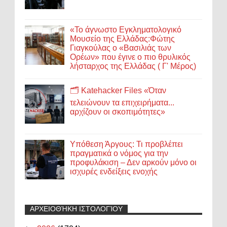
«Το άγνωστο Εγκληματολογικό
Μουσείο της Ελλάδας:Φώτης
Γιαγκούλας ο «Βασιλιάς των
Ορέων» που έγινε ο πιο θρυλικός
λήσταρχος της Ελλάδας ( Γ' Μέρος)
🗂️ Katehacker Files «Όταν
τελειώνουν τα επιχειρήματα...
αρχίζουν οι σκοπιμότητες»
Υπόθεση Άργους: Τι προβλέπει
πραγματικά ο νόμος για την
προφυλάκιση – Δεν αρκούν μόνο οι
ισχυρές ενδείξεις ενοχής
ΑΡΧΕΙΟΘΉΚΗ ΙΣΤΟΛΟΓΊΟΥ