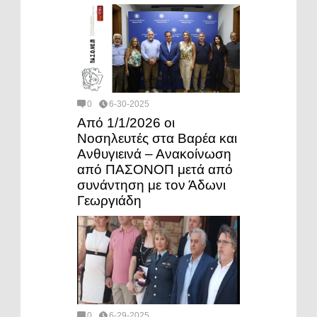
0
6-30-2025
Από 1/1/2026 οι
Νοσηλευτές στα Βαρέα και
Ανθυγιεινά – Ανακοίνωση
από ΠΑΣΟΝΟΠ μετά από
συνάντηση με τον Άδωνι
Γεωργιάδη
0
6-29-2025