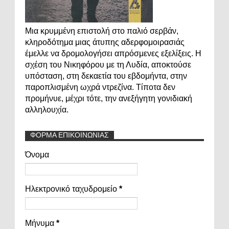
Μια κρυμμένη επιστολή στο παλιό σερβάν,
κληροδότημα μιας άτυπης αδερφομοιρασιάς
έμελλε να δρομολογήσει απρόσμενες εξελίξεις. Η
σχέση του Νικηφόρου με τη Λυδία, αποκτούσε
υπόσταση, στη δεκαετία του εβδομήντα, στην
παροπλισμένη ωχρά ντρεζίνα. Τίποτα δεν
προμήνυε, μέχρι τότε, την ανεξήγητη γονιδιακή
αλληλουχία.
ΦΟΡΜΑ ΕΠΙΚΟΙΝΩΝΙΑΣ
Όνομα
Ηλεκτρονικό ταχυδρομείο
*
Μήνυμα
*