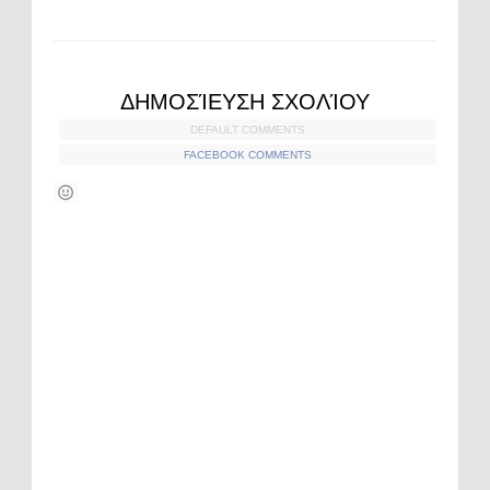
ΔΗΜΟΣΊΕΥΣΗ ΣΧΟΛΊΟΥ
DEFAULT COMMENTS
FACEBOOK COMMENTS