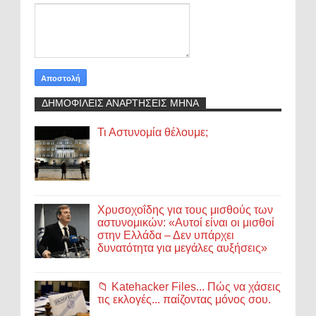
ΔΗΜΟΦΙΛΕΙΣ ΑΝΑΡΤΗΣΕΙΣ ΜΗΝΑ
Τι Αστυνομία θέλουμε;
Χρυσοχοΐδης για τους μισθούς των
αστυνομικών: «Αυτοί είναι οι μισθοί
στην Ελλάδα – Δεν υπάρχει
δυνατότητα για μεγάλες αυξήσεις»
📁 Katehacker Files... Πώς να χάσεις
τις εκλογές... παίζοντας μόνος σου.