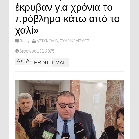
έκρυβαν για χρόνια το
πρόβλημα κάτω από το
χαλί»
Reply
ΑΣΤΥΝΟΜΙΑ
,
ΣΥΝΔΙΚΑΛΙΣΜΟΣ
Αυγούστου 23, 2025
A
+
A
-
PRINT
EMAIL