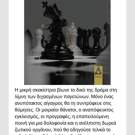
Η μικρή σκακίστρια βίωνε το δικό της δράμα στη
λίμνη των διχασμένων παγετώνων. Μόνο ένας
ανυπότακτος αίγαγρος θα τη συντρόφευε στις
θύμησες. Οι μοιραίοι θάνατοι, ο αναπόφευκτος
εγκλεισμός, οι προγραφές, η επαπειλούμενη
ποινή για μια δολοφονία και η ανέλπιστη δωρεά
ζωτικού οργάνου, πού θα οδηγούσε τελικά το