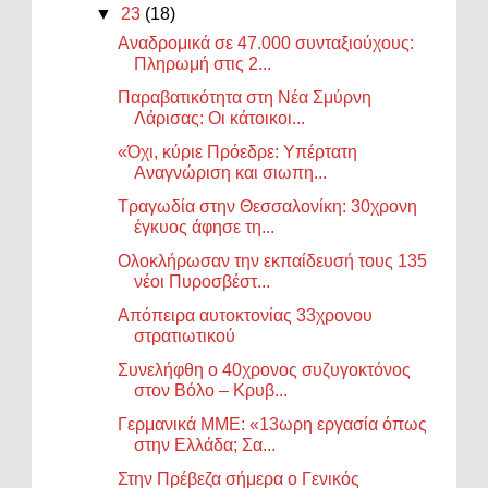
▼
23
(18)
Αναδρομικά σε 47.000 συνταξιούχους:
Πληρωμή στις 2...
Παραβατικότητα στη Νέα Σμύρνη
Λάρισας: Οι κάτοικοι...
«Όχι, κύριε Πρόεδρε: Υπέρτατη
Αναγνώριση και σιωπη...
Τραγωδία στην Θεσσαλονίκη: 30χρονη
έγκυος άφησε τη...
Ολοκλήρωσαν την εκπαίδευσή τους 135
νέοι Πυροσβέστ...
Απόπειρα αυτοκτονίας 33χρονου
στρατιωτικού
Συνελήφθη ο 40χρονος συζυγοκτόνος
στον Βόλο – Κρυβ...
Γερμανικά ΜΜΕ: «13ωρη εργασία όπως
στην Ελλάδα; Σα...
Στην Πρέβεζα σήμερα ο Γενικός