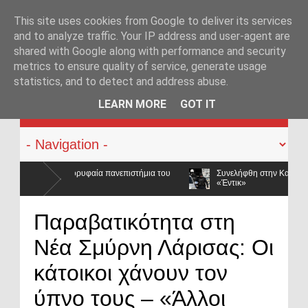
This site uses cookies from Google to deliver its services
and to analyze traffic. Your IP address and user-agent are
shared with Google along with performance and security
metrics to ensure quality of service, generate usage
statistics, and to detect and address abuse.
KATEHACKER
LEARN MORE
GOT IT
τήμια του
Συνελήφθη στην Καλλιθέα καταζητούμενο μέλος της ρωσόφω
«Έντικ»
Παραβατικότητα στη
Νέα Σμύρνη Λάρισας: Οι
κάτοικοι χάνουν τον
ύπνο τους – «Άλλοι