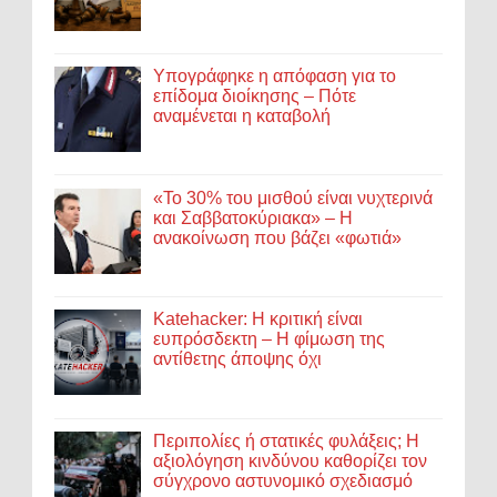
Υπογράφηκε η απόφαση για το
επίδομα διοίκησης – Πότε
αναμένεται η καταβολή
«Το 30% του μισθού είναι νυχτερινά
και Σαββατοκύριακα» – Η
ανακοίνωση που βάζει «φωτιά»
Katehacker: Η κριτική είναι
ευπρόσδεκτη – Η φίμωση της
αντίθετης άποψης όχι
Περιπολίες ή στατικές φυλάξεις; Η
αξιολόγηση κινδύνου καθορίζει τον
σύγχρονο αστυνομικό σχεδιασμό