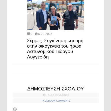
0
6-29-2025
Σέρρες: Συγκίνηση και τιμή
στην οικογένεια του ήρωα
Αστυνομικού Γιώργου
Λυγγερίδη
ΔΗΜΟΣΊΕΥΣΗ ΣΧΟΛΊΟΥ
DEFAULT COMMENTS
FACEBOOK COMMENTS