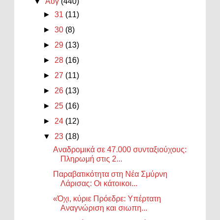
▼
Αυγ
(440)
►
31
(11)
►
30
(8)
►
29
(13)
►
28
(16)
►
27
(11)
►
26
(13)
►
25
(16)
►
24
(12)
▼
23
(18)
Αναδρομικά σε 47.000 συνταξιούχους:
Πληρωμή στις 2...
Παραβατικότητα στη Νέα Σμύρνη
Λάρισας: Οι κάτοικοι...
«Όχι, κύριε Πρόεδρε: Υπέρτατη
Αναγνώριση και σιωπη...