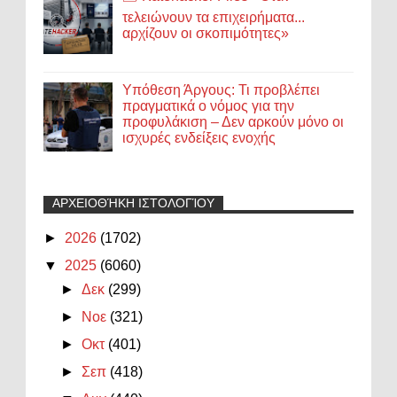
τελειώνουν τα επιχειρήματα...
αρχίζουν οι σκοπιμότητες»
Υπόθεση Άργους: Τι προβλέπει
πραγματικά ο νόμος για την
προφυλάκιση – Δεν αρκούν μόνο οι
ισχυρές ενδείξεις ενοχής
ΑΡΧΕΙΟΘΉΚΗ ΙΣΤΟΛΟΓΊΟΥ
►
2026
(1702)
▼
2025
(6060)
►
Δεκ
(299)
►
Νοε
(321)
►
Οκτ
(401)
►
Σεπ
(418)