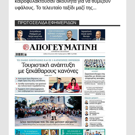
καιροφυλακτούσαν ακούνητα για να θυμίζουν
υφάλους. Το τελευταίο ταξίδι μαζί της...
ΠΡΩΤΟΣΕΛΙΔΑ ΕΦΗΜΕΡΙΔΩΝ