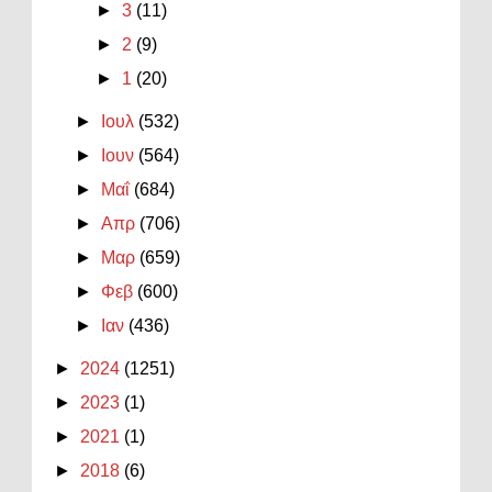
►
3
(11)
►
2
(9)
►
1
(20)
►
Ιουλ
(532)
►
Ιουν
(564)
►
Μαΐ
(684)
►
Απρ
(706)
►
Μαρ
(659)
►
Φεβ
(600)
►
Ιαν
(436)
►
2024
(1251)
►
2023
(1)
►
2021
(1)
►
2018
(6)