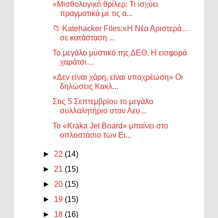
«Μισθολογικό θρίλερ: Τι ισχύει
πραγματικά με τις α...
📁 Katehacker Files:«Η Νέα Αριστερά…
σε κατάσταση ...
Το μεγάλο μυστικό της ΔΕΘ. Η εισφορά
χαράτσι…
«Δεν είναι χάρη, είναι υποχρέωση» Οι
δηλώσεις Κακλ...
Στις 5 Σεπτεμβρίου το μεγάλο
συλλαλητήριο στον Λευ...
Το «Kraka Jet Board» μπαίνει στο
οπλοστάσιο των Ει...
►
22
(14)
►
21
(15)
►
20
(15)
►
19
(15)
►
18
(16)