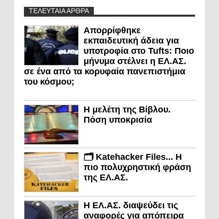
ΤΕΛΕΥΤΑΙΑ ΑΡΘΡΑ
Απορρίφθηκε
εκπαιδευτική άδεια για
υποτροφία στο Tufts: Ποιο
μήνυμα στέλνει η ΕΛ.ΑΣ.
σε ένα από τα κορυφαία πανεπιστήμια
του κόσμου;
Η μελέτη της Βίβλου.
Πόση υποκρισία
🗂️ Katehacker Files... Η
πιο πολυχρηστική φράση
της ΕΛ.ΑΣ.
Η ΕΛ.ΑΣ. διαψεύδει τις
αναφορές για απόπειρα