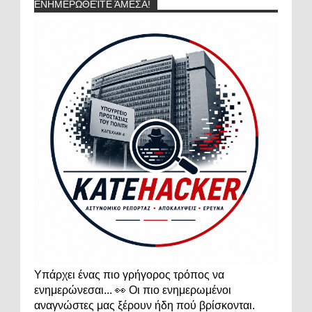
ΕΝΗΜΕΡΩΘΕΊΤΕ ΆΜΕΣΑ!
Υπάρχει ένας πιο γρήγορος τρόπος να
ενημερώνεσαι... 👀 Οι πιο ενημερωμένοι
αναγνώστες μας ξέρουν ήδη πού βρίσκονται.