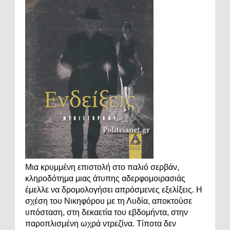
Μια κρυμμένη επιστολή στο παλιό σερβάν,
κληροδότημα μιας άτυπης αδερφομοιρασιάς
έμελλε να δρομολογήσει απρόσμενες εξελίξεις. Η
σχέση του Νικηφόρου με τη Λυδία, αποκτούσε
υπόσταση, στη δεκαετία του εβδομήντα, στην
παροπλισμένη ωχρά ντρεζίνα. Τίποτα δεν