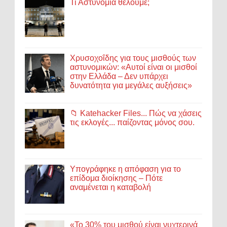
Τι Αστυνομία θέλουμε;
Χρυσοχοΐδης για τους μισθούς των
αστυνομικών: «Αυτοί είναι οι μισθοί
στην Ελλάδα – Δεν υπάρχει
δυνατότητα για μεγάλες αυξήσεις»
📁 Katehacker Files... Πώς να χάσεις
τις εκλογές... παίζοντας μόνος σου.
Υπογράφηκε η απόφαση για το
επίδομα διοίκησης – Πότε
αναμένεται η καταβολή
«Το 30% του μισθού είναι νυχτερινά