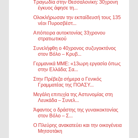
Τραγωδία στην Θεσσαλονίκη: 30χρονη
έγκυος άφησε τη...
Ολοκλήρωσαν την εκπαίδευσή τους 135
νέοι Πυροσβέστ...
Απόπειρα αυτοκτονίας 33χρονου
στρατιωτικού
Συνελήφθη ο 40χρονος συζυγοκτόνος
στον Βόλο – Κρυβ...
Γερμανικά ΜΜΕ: «13ωρη εργασία όπως
στην Ελλάδα; Σα...
Στην Πρέβεζα σήμερα ο Γενικός
Γραμματέας της ΠΟΑΣΥ...
Μεγάλη επιτυχία της Αστυνομίας στη
Λευκάδα – Συνελ...
Άφαντος ο δράστης της γυναικοκτονίας
στον Βόλο – Σ...
Ο Πλεύρης ανακατεύει και την οικογένεια
Μητσοτάκη