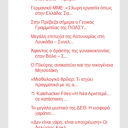
Γερμανικά ΜΜΕ: «13ωρη εργασία όπως
στην Ελλάδα; Σα...
Στην Πρέβεζα σήμερα ο Γενικός
Γραμματέας της ΠΟΑΣΥ...
Μεγάλη επιτυχία της Αστυνομίας στη
Λευκάδα – Συνελ...
Άφαντος ο δράστης της γυναικοκτονίας
στον Βόλο – Σ...
Ο Πλεύρης ανακατεύει και την οικογένεια
Μητσοτάκη
«Μισθολογικό θρίλερ: Τι ισχύει
πραγματικά με τις α...
📁 Katehacker Files:«Η Νέα Αριστερά…
σε κατάσταση ...
Το μεγάλο μυστικό της ΔΕΘ. Η εισφορά
χαράτσι…
«Δεν είναι χάρη, είναι υποχρέωση» Οι
δηλώσεις Κακλ...