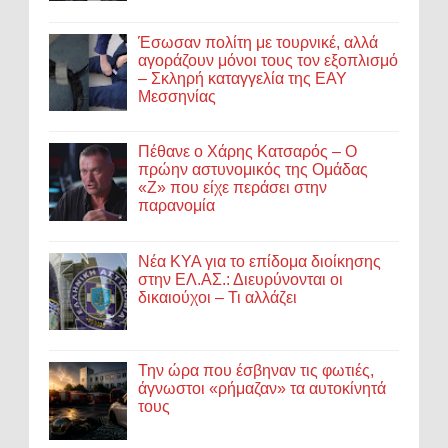
Έσωσαν πολίτη με τουρνικέ, αλλά
αγοράζουν μόνοι τους τον εξοπλισμό
– Σκληρή καταγγελία της ΕΑΥ
Μεσσηνίας
Πέθανε ο Χάρης Κατσαρός – Ο
πρώην αστυνομικός της Ομάδας
«Ζ» που είχε περάσει στην
παρανομία
Νέα ΚΥΑ για το επίδομα διοίκησης
στην ΕΛ.ΑΣ.: Διευρύνονται οι
δικαιούχοι – Τι αλλάζει
Την ώρα που έσβηναν τις φωτιές,
άγνωστοι «ρήμαζαν» τα αυτοκίνητά
τους