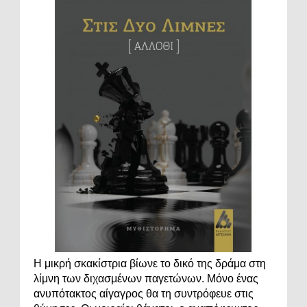
Η μικρή σκακίστρια βίωνε το δικό της δράμα στη
λίμνη των διχασμένων παγετώνων. Μόνο ένας
ανυπότακτος αίγαγρος θα τη συντρόφευε στις