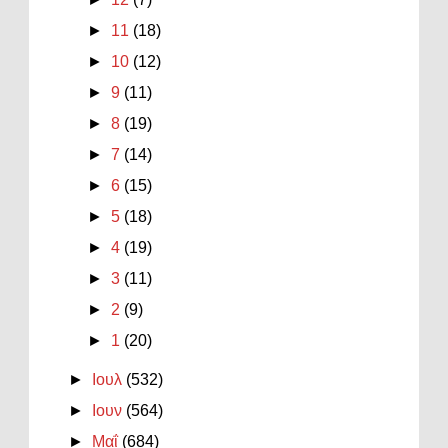
►
11
(18)
►
10
(12)
►
9
(11)
►
8
(19)
►
7
(14)
►
6
(15)
►
5
(18)
►
4
(19)
►
3
(11)
►
2
(9)
►
1
(20)
►
Ιουλ
(532)
►
Ιουν
(564)
►
Μαΐ
(684)