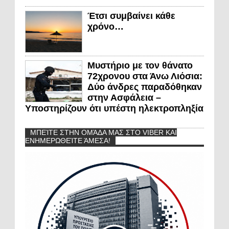
Έτσι συμβαίνει κάθε
χρόνο…
Μυστήριο με τον θάνατο
72χρονου στα Άνω Λιόσια:
Δύο άνδρες παραδόθηκαν
στην Ασφάλεια –
Υποστηρίζουν ότι υπέστη ηλεκτροπληξία
ΜΠΕΊΤΕ ΣΤΗΝ ΟΜΆΔΑ ΜΑΣ ΣΤΟ VIBER ΚΑΙ
ΕΝΗΜΕΡΩΘΕΊΤΕ ΆΜΕΣΑ!