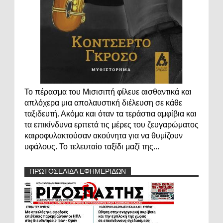
Το πέρασμα του Μισισιπή φίλευε αισθαντικά και
απλόχερα μια απολαυστική διέλευση σε κάθε
ταξιδευτή. Ακόμα και όταν τα τεράστια αμφίβια και
τα επικίνδυνα ερπετά τις μέρες του ζευγαρώματος
καιροφυλακτούσαν ακούνητα για να θυμίζουν
υφάλους. Το τελευταίο ταξίδι μαζί της...
ΠΡΩΤΟΣΕΛΙΔΑ ΕΦΗΜΕΡΙΔΩΝ