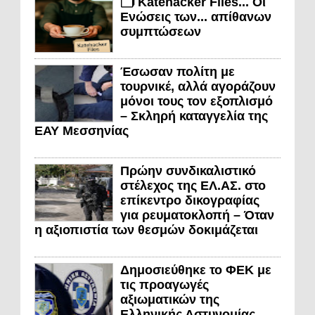
🗂️ Katehacker Files... Οι
Ενώσεις των... απίθανων
συμπτώσεων
Έσωσαν πολίτη με
τουρνικέ, αλλά αγοράζουν
μόνοι τους τον εξοπλισμό
– Σκληρή καταγγελία της
ΕΑΥ Μεσσηνίας
Πρώην συνδικαλιστικό
στέλεχος της ΕΛ.ΑΣ. στο
επίκεντρο δικογραφίας
για ρευματοκλοπή – Όταν
η αξιοπιστία των θεσμών δοκιμάζεται
Δημοσιεύθηκε το ΦΕΚ με
τις προαγωγές
αξιωματικών της
Ελληνικής Αστυνομίας