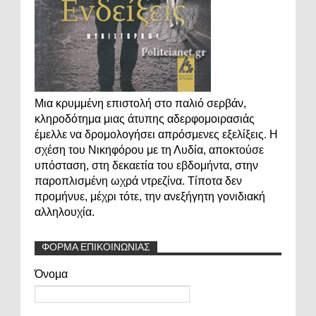
Μια κρυμμένη επιστολή στο παλιό σερβάν,
κληροδότημα μιας άτυπης αδερφομοιρασιάς
έμελλε να δρομολογήσει απρόσμενες εξελίξεις. Η
σχέση του Νικηφόρου με τη Λυδία, αποκτούσε
υπόσταση, στη δεκαετία του εβδομήντα, στην
παροπλισμένη ωχρά ντρεζίνα. Τίποτα δεν
προμήνυε, μέχρι τότε, την ανεξήγητη γονιδιακή
αλληλουχία.
ΦΟΡΜΑ ΕΠΙΚΟΙΝΩΝΙΑΣ
Όνομα