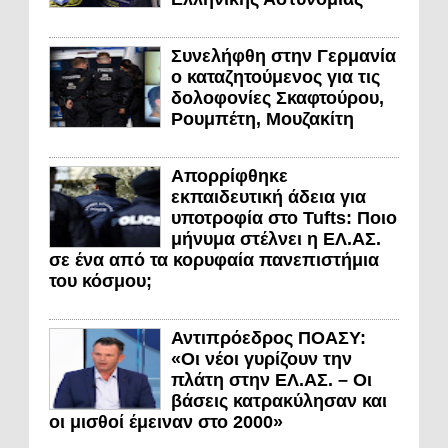
Συνελήφθη στην Γερμανία
ο καταζητούμενος για τις
δολοφονίες Σκαφτούρου,
Ρουμπέτη, Μουζακίτη
Απορρίφθηκε
εκπαιδευτική άδεια για
υποτροφία στο Tufts: Ποιο
μήνυμα στέλνει η ΕΛ.ΑΣ.
σε ένα από τα κορυφαία πανεπιστήμια
του κόσμου;
Αντιπρόεδρος ΠΟΑΣΥ:
«Οι νέοι γυρίζουν την
πλάτη στην ΕΛ.ΑΣ. – Οι
βάσεις κατρακύλησαν και
οι μισθοί έμειναν στο 2000»