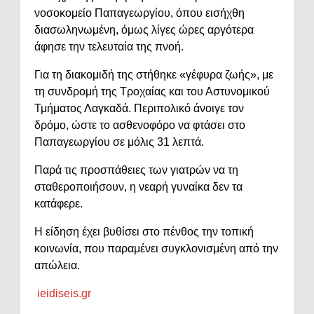
νοσοκομείο Παπαγεωργίου, όπου εισήχθη
διασωληνωμένη, όμως λίγες ώρες αργότερα
άφησε την τελευταία της πνοή.
Για τη διακομιδή της στήθηκε «γέφυρα ζωής», με
τη συνδρομή της Τροχαίας και του Αστυνομικού
Τμήματος Λαγκαδά. Περιπολικό άνοιγε τον
δρόμο, ώστε το ασθενοφόρο να φτάσει στο
Παπαγεωργίου σε μόλις 31 λεπτά.
Παρά τις προσπάθειες των γιατρών να τη
σταθεροποιήσουν, η νεαρή γυναίκα δεν τα
κατάφερε.
Η είδηση έχει βυθίσει στο πένθος την τοπική
κοινωνία, που παραμένει συγκλονισμένη από την
απώλεια.
ieidiseis.gr