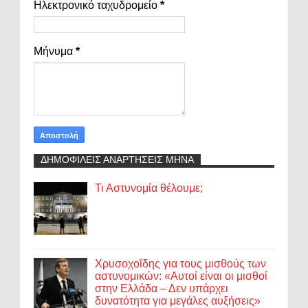
Ηλεκτρονικό ταχυδρομείο
*
Μήνυμα
*
ΔΗΜΟΦΙΛΕΙΣ ΑΝΑΡΤΗΣΕΙΣ ΜΗΝΑ
Τι Αστυνομία θέλουμε;
Χρυσοχοΐδης για τους μισθούς των
αστυνομικών: «Αυτοί είναι οι μισθοί
στην Ελλάδα – Δεν υπάρχει
δυνατότητα για μεγάλες αυξήσεις»