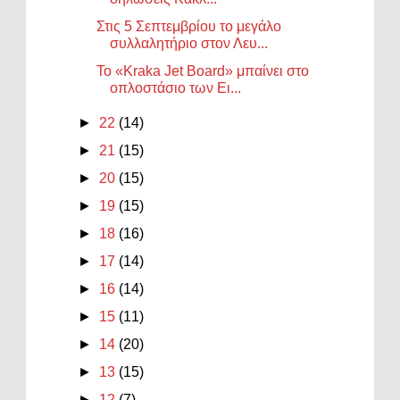
Στις 5 Σεπτεμβρίου το μεγάλο
συλλαλητήριο στον Λευ...
Το «Kraka Jet Board» μπαίνει στο
οπλοστάσιο των Ει...
►
22
(14)
►
21
(15)
►
20
(15)
►
19
(15)
►
18
(16)
►
17
(14)
►
16
(14)
►
15
(11)
►
14
(20)
►
13
(15)
►
12
(7)