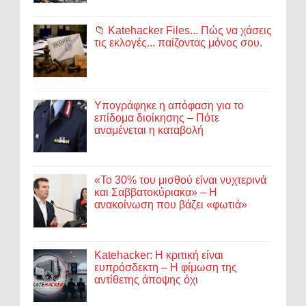
📁 Katehacker Files... Πώς να χάσεις
τις εκλογές... παίζοντας μόνος σου.
Υπογράφηκε η απόφαση για το
επίδομα διοίκησης – Πότε
αναμένεται η καταβολή
«Το 30% του μισθού είναι νυχτερινά
και Σαββατοκύριακα» – Η
ανακοίνωση που βάζει «φωτιά»
Katehacker: Η κριτική είναι
ευπρόσδεκτη – Η φίμωση της
αντίθετης άποψης όχι