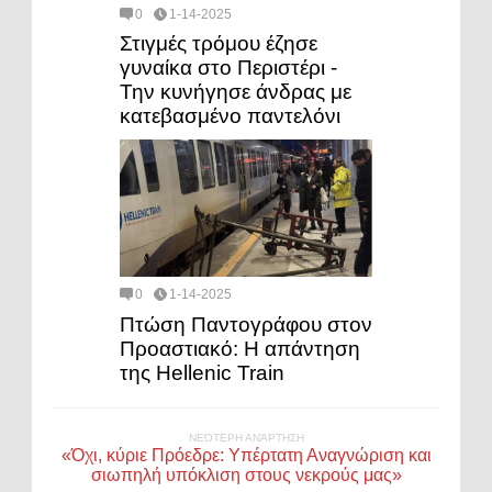
0
1-14-2025
Στιγμές τρόμου έζησε
γυναίκα στο Περιστέρι -
Την κυνήγησε άνδρας με
κατεβασμένο παντελόνι
0
1-14-2025
Πτώση Παντογράφου στον
Προαστιακό: Η απάντηση
της Hellenic Train
ΝΕΌΤΕΡΗ ΑΝΆΡΤΗΣΗ
«Όχι, κύριε Πρόεδρε: Υπέρτατη Αναγνώριση και
σιωπηλή υπόκλιση στους νεκρούς μας»