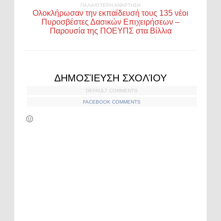
ΠΑΛΑΙΌΤΕΡΗ ΑΝΆΡΤΗΣΗ
Ολοκλήρωσαν την εκπαίδευσή τους 135 νέοι
Πυροσβέστες Δασικών Επιχειρήσεων –
Παρουσία της ΠΟΕΥΠΣ στα Βίλλια
ΔΗΜΟΣΊΕΥΣΗ ΣΧΟΛΊΟΥ
DEFAULT COMMENTS
FACEBOOK COMMENTS