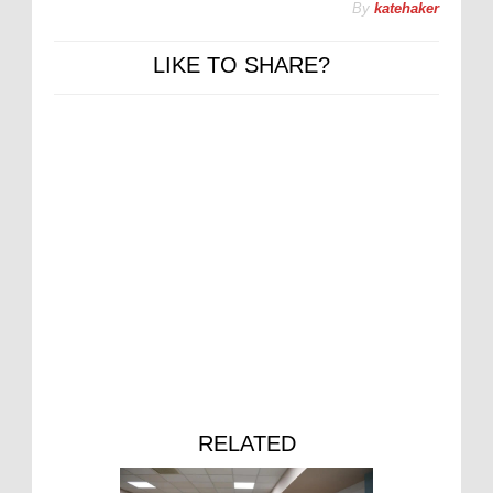
By
katehaker
LIKE TO SHARE?
RELATED