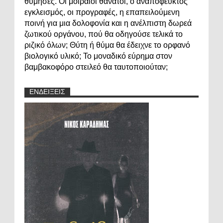
θύμησες. Οι μοιραίοι θάνατοι, ο αναπόφευκτος
εγκλεισμός, οι προγραφές, η επαπειλούμενη
ποινή για μια δολοφονία και η ανέλπιστη δωρεά
ζωτικού οργάνου, πού θα οδηγούσε τελικά το
ριζικό όλων; Θύτη ή θύμα θα έδειχνε το ορφανό
βιολογικό υλικό; Το μοναδικό εύρημα στον
βαμβακοφόρο στειλεό θα ταυτοποιούταν;
ΕΝΔΕΙΞΕΙΣ