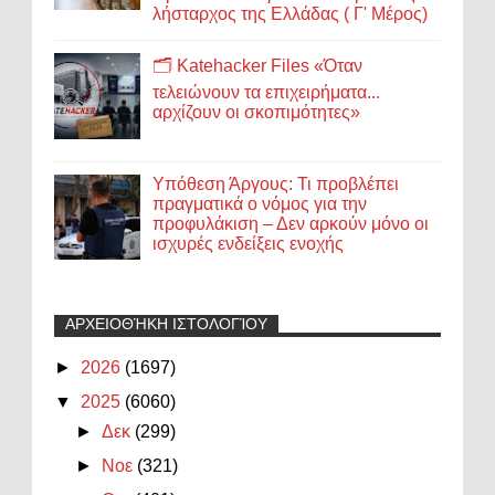
λήσταρχος της Ελλάδας ( Γ' Μέρος)
🗂️ Katehacker Files «Όταν
τελειώνουν τα επιχειρήματα...
αρχίζουν οι σκοπιμότητες»
Υπόθεση Άργους: Τι προβλέπει
πραγματικά ο νόμος για την
προφυλάκιση – Δεν αρκούν μόνο οι
ισχυρές ενδείξεις ενοχής
ΑΡΧΕΙΟΘΉΚΗ ΙΣΤΟΛΟΓΊΟΥ
►
2026
(1697)
▼
2025
(6060)
►
Δεκ
(299)
►
Νοε
(321)