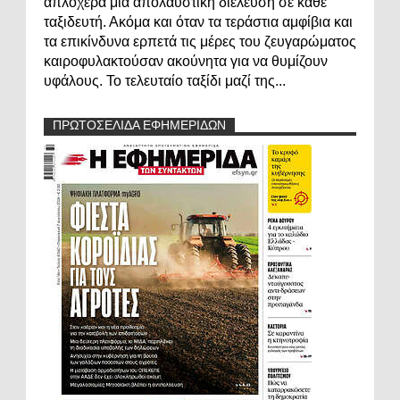
απλόχερα μια απολαυστική διέλευση σε κάθε
ταξιδευτή. Ακόμα και όταν τα τεράστια αμφίβια και
τα επικίνδυνα ερπετά τις μέρες του ζευγαρώματος
καιροφυλακτούσαν ακούνητα για να θυμίζουν
υφάλους. Το τελευταίο ταξίδι μαζί της...
ΠΡΩΤΟΣΕΛΙΔΑ ΕΦΗΜΕΡΙΔΩΝ