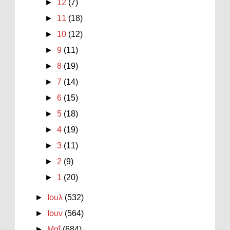
►
12
(7)
►
11
(18)
►
10
(12)
►
9
(11)
►
8
(19)
►
7
(14)
►
6
(15)
►
5
(18)
►
4
(19)
►
3
(11)
►
2
(9)
►
1
(20)
►
Ιουλ
(532)
►
Ιουν
(564)
►
Μαΐ
(684)