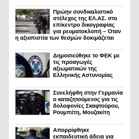
Πρώην συνδικαλιστικό
στέλεχος της ΕΛ.ΑΣ. στο
επίκεντρο δικογραφίας
για ρευματοκλοπή – Όταν
η αξιοπιστία των θεσμών δοκιμάζεται
Δημοσιεύθηκε το ΦΕΚ με
τις προαγωγές
αξιωματικών της
Ελληνικής Αστυνομίας
Συνελήφθη στην Γερμανία
ο καταζητούμενος για τις
δολοφονίες Σκαφτούρου,
Ρουμπέτη, Μουζακίτη
Απορρίφθηκε
εκπαιδευτική άδεια για