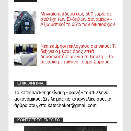
Μηνιαίο επίδομα έως 500 ευρώ σε
στελέχη των Ενόπλων Δυνάμεων -
Αξιωματικοί το 65% των δικαιούχων
Νέα εκτίμηση εκλογικού σκηνικού: Τι
δείχνει ο μέσος όρος επτά
δημοσκοπήσεων για τη Βουλή – Το
σενάριο με πιθανό κόμμα Σαμαρά
ΕΠΙΚΟΙΝΩΝΙΑ
Το katechacker.gr είναι η «φωνή» του Έλληνα
αστυνομικού. Στείλε μας τις καταγγελίες σου, τα
άρθρα σου, στο katechaker@gmail.com
ΚΟΝΤΣΕΡΤΟ ΓΚΡΟΣΟ