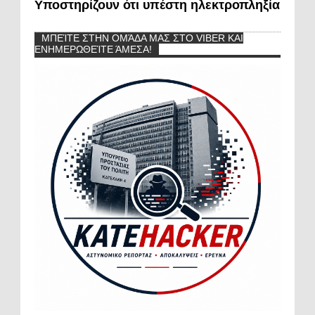
Υποστηρίζουν ότι υπέστη ηλεκτροπληξία
ΜΠΕΊΤΕ ΣΤΗΝ ΟΜΆΔΑ ΜΑΣ ΣΤΟ VIBER ΚΑΙ
ΕΝΗΜΕΡΩΘΕΊΤΕ ΆΜΕΣΑ!