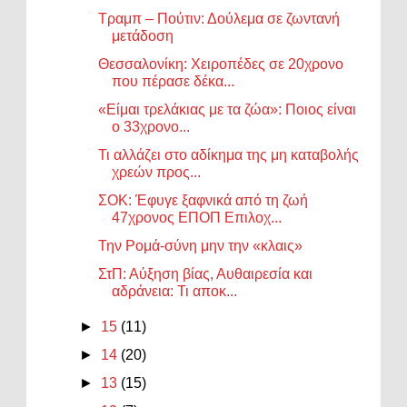
Τραμπ – Πούτιν: Δούλεμα σε ζωντανή
μετάδοση
Θεσσαλονίκη: Χειροπέδες σε 20χρονο
που πέρασε δέκα...
«Είμαι τρελάκιας με τα ζώα»: Ποιος είναι
ο 33χρονο...
Τι αλλάζει στο αδίκημα της μη καταβολής
χρεών προς...
ΣΟΚ: Έφυγε ξαφνικά από τη ζωή
47χρονος ΕΠΟΠ Επιλοχ...
Την Ρομά-σύνη μην την «κλαις»
ΣτΠ: Αύξηση βίας, Αυθαιρεσία και
αδράνεια: Τι αποκ...
►
15
(11)
►
14
(20)
►
13
(15)