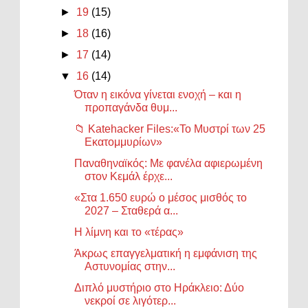
►
19
(15)
►
18
(16)
►
17
(14)
▼
16
(14)
Όταν η εικόνα γίνεται ενοχή – και η
προπαγάνδα θυμ...
📁 Katehacker Files:«Το Μυστρί των 25
Εκατομμυρίων»
Παναθηναϊκός: Με φανέλα αφιερωμένη
στον Κεμάλ έρχε...
«Στα 1.650 ευρώ ο μέσος μισθός το
2027 – Σταθερά α...
Η λίμνη και το «τέρας»
Άκρως επαγγελματική η εμφάνιση της
Αστυνομίας στην...
Διπλό μυστήριο στο Ηράκλειο: Δύο
νεκροί σε λιγότερ...