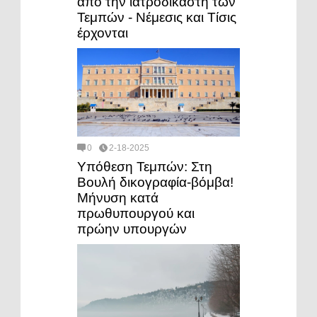
από την ιατροδικαστή των
Τεμπών - Νέμεσις και Τίσις
έρχονται
0
2-18-2025
Υπόθεση Τεμπών: Στη
Βουλή δικογραφία-βόμβα!
Μήνυση κατά
πρωθυπουργού και
πρώην υπουργών