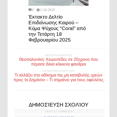
0
2-18-2025
Έκτακτο Δελτίο
Επιδείνωσης Καιρού –
Κύμα Ψύχους "Coral" από
την Τετάρτη 18
Φεβρουαρίου 2025
ΝΕΌΤΕΡΗ ΑΝΆΡΤΗΣΗ
Θεσσαλονίκη: Χειροπέδες σε 20χρονο που
πέρασε δέκα κόκκινα φανάρια
ΠΑΛΑΙΌΤΕΡΗ ΑΝΆΡΤΗΣΗ
Τι αλλάζει στο αδίκημα της μη καταβολής χρεών
προς το Δημόσιο – Τι σημαίνει για τους οφειλέτες
ΔΗΜΟΣΊΕΥΣΗ ΣΧΟΛΊΟΥ
DEFAULT COMMENTS