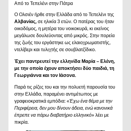
Από το Τεπελένι στην Πάτρα
Ο Ολσιέν ήρθε στην Ελλάδα από το Τεπελένι της
Αλβανίας,
σε ηλικία 3 ετών. Ο πατέρας του ήταν
οικοδόμος, η μητέρα του νοικοκυρά, κι εκείνος
μεγάλωσε δουλεύοντας από μικρός. Στην πορεία
της ζωής του εργάστηκε ως ελαιοχρωματιστής,
ντελίβερι και τυλιχτής σε σουβλατζίδικο.
Έχει παντρευτεί την ελληνίδα Μαρία – Ελένη,
με την οποία έχουν αποκτήσει δύο παιδιά, τη
Γεωργιάννα και τον Ιάσονα.
Παρά τις ρίζες του και την πολυετή παρουσία του
στην Ελλάδα, παραμένει αντιμέτωπος με
γραφειοκρατικά εμπόδια: «
Έχω ένα θέμα με την
Περιφέρεια, δεν μου δίνουν άδεια, ενώ κανονικά
έπρεπε να πάρω διαβατήριο ελληνικό
» λέει με
πικρία.