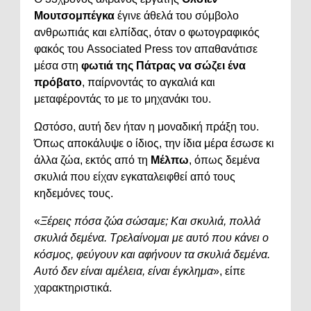
Μουτσομπέγκα
έγινε άθελά του σύμβολο
ανθρωπιάς και ελπίδας, όταν ο φωτογραφικός
φακός του Associated Press τον απαθανάτισε
μέσα στη
φωτιά της Πάτρας να σώζει ένα
πρόβατο
, παίρνοντάς το αγκαλιά και
μεταφέροντάς το με το μηχανάκι του.
Ωστόσο, αυτή δεν ήταν η μοναδική πράξη του.
Όπως αποκάλυψε ο ίδιος, την ίδια μέρα έσωσε κι
άλλα ζώα, εκτός από τη
Μέλπω
, όπως δεμένα
σκυλιά που είχαν εγκαταλειφθεί από τους
κηδεμόνες τους.
«
Ξέρεις πόσα ζώα σώσαμε; Και σκυλιά, πολλά
σκυλιά δεμένα. Τρελαίνομαι με αυτό που κάνει ο
κόσμος, φεύγουν και αφήνουν τα σκυλιά δεμένα.
Αυτό δεν είναι αμέλεια, είναι έγκλημα
», είπε
χαρακτηριστικά.