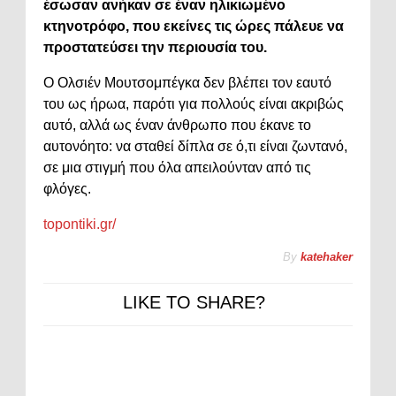
έσωσαν ανήκαν σε έναν ηλικιωμένο
κτηνοτρόφο, που εκείνες τις ώρες πάλευε να
προστατεύσει την περιουσία του.
Ο Ολσιέν Μουτσομπέγκα δεν βλέπει τον εαυτό
του ως ήρωα, παρότι για πολλούς είναι ακριβώς
αυτό, αλλά ως έναν άνθρωπο που έκανε το
αυτονόητο: να σταθεί δίπλα σε ό,τι είναι ζωντανό,
σε μια στιγμή που όλα απειλούνταν από τις
φλόγες.
topontiki.gr/
By
katehaker
LIKE TO SHARE?