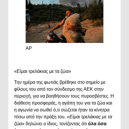
AP
«Είμαι τρελάκιας με τα ζώα»
Την ημέρα της φωτιάς βρέθηκε στο σημείο με
φίλους του από τον σύνδεσμο της ΑΕΚ στην
περιοχή, για να βοηθήσουν τους πυροσβέστες. Η
διάθεση προσφοράς, η αγάπη του για τα ζώα και
η αγωνία να σωθεί ό,τι σώζεται ήταν τα κίνητρα
πίσω από την πράξη του. «
Είμαι τρελάκιας με τα
ζώα
» δηλώνει ο ίδιος, τονίζοντας ότι
όλα όσα