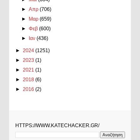
►
Απρ
(706)
►
Μαρ
(659)
►
Φεβ
(600)
►
Ιαν
(436)
►
2024
(1251)
►
2023
(1)
►
2021
(1)
►
2018
(6)
►
2016
(2)
HTTPS://WWW.KATECHACKER.GR/