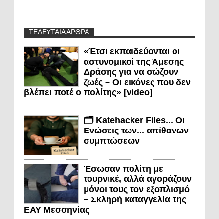
ΤΕΛΕΥΤΑΙΑ ΑΡΘΡΑ
«Έτσι εκπαιδεύονται οι
αστυνομικοί της Άμεσης
Δράσης για να σώζουν
ζωές – Οι εικόνες που δεν
βλέπει ποτέ ο πολίτης» [video]
🗂️ Katehacker Files... Οι
Ενώσεις των... απίθανων
συμπτώσεων
Έσωσαν πολίτη με
τουρνικέ, αλλά αγοράζουν
μόνοι τους τον εξοπλισμό
– Σκληρή καταγγελία της
ΕΑΥ Μεσσηνίας