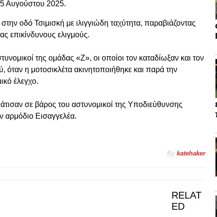
15 Αυγούστου 2025.
 στην οδό Τσιμισκή με ιλιγγιώδη ταχύτητα, παραβιάζοντας
ας επικίνδυνους ελιγμούς.
υνομικοί της ομάδας «Ζ», οι οποίοι τον καταδίωξαν και τον
, όταν η μοτοσικλέτα ακινητοποιήθηκε και παρά την
ικό έλεγχο.
μάτισαν σε βάρος του αστυνομικοί της Υποδιεύθυνσης
ν αρμόδιο Εισαγγελέα.
By
katehaker
RELAT
ED