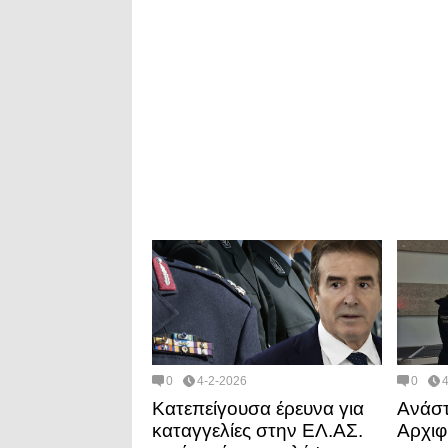
0
4-2-2026
0
Κατεπείγουσα έρευνα για
Ανάστ
καταγγελίες στην ΕΛ.ΑΣ.
Αρχιφύ