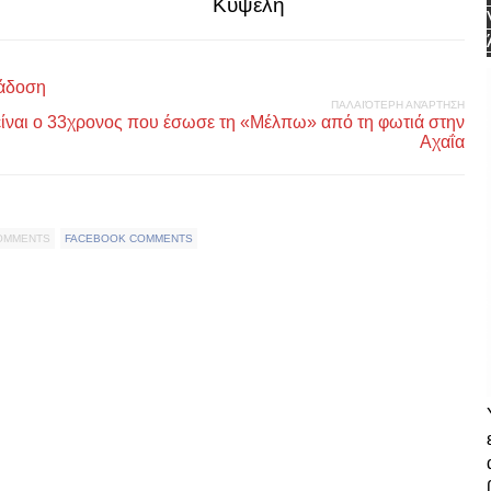
Κυψέλη
τάδοση
ΠΑΛΑΙΌΤΕΡΗ ΑΝΆΡΤΗΣΗ
 είναι ο 33χρονος που έσωσε τη «Μέλπω» από τη φωτιά στην
Αχαΐα
COMMENTS
FACEBOOK COMMENTS