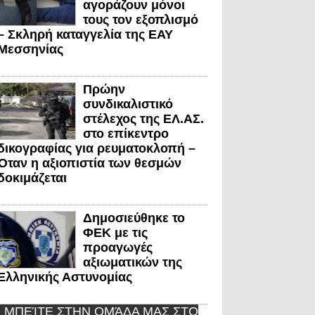
αγοράζουν μόνοι
τους τον εξοπλισμό
– Σκληρή καταγγελία της ΕΑΥ
Μεσσηνίας
Πρώην
συνδικαλιστικό
στέλεχος της ΕΛ.ΑΣ.
στο επίκεντρο
δικογραφίας για ρευματοκλοπή –
Όταν η αξιοπιστία των θεσμών
δοκιμάζεται
Δημοσιεύθηκε το
ΦΕΚ με τις
προαγωγές
αξιωματικών της
Ελληνικής Αστυνομίας
ΜΠΕΊΤΕ ΣΤΗΝ ΟΜΆΔΑ ΜΑΣ ΣΤΟ