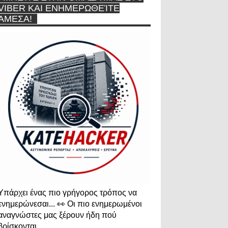
VIBER ΚΑΙ ΕΝΗΜΕΡΩΘΕΊΤΕ
ΆΜΕΣΑ!
Υπάρχει ένας πιο γρήγορος τρόπος να
ενημερώνεσαι... 👀 Οι πιο ενημερωμένοι
αναγνώστες μας ξέρουν ήδη πού
βρίσκονται.