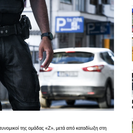
υνομικοί της ομάδας «Ζ», μετά από καταδίωξη στη