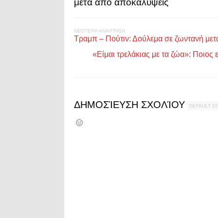
μετά από αποκαλύψεις
ΝΕΌΤΕΡΗ ΑΝΆΡΤΗΣΗ
Τραμπ – Πούτιν: Δούλεμα σε ζωντανή με
«Είμαι τρελάκιας με τα ζώα»: Ποιος
ΔΗΜΟΣΊΕΥΣΗ ΣΧΟΛΊΟΥ
DEFAULT 