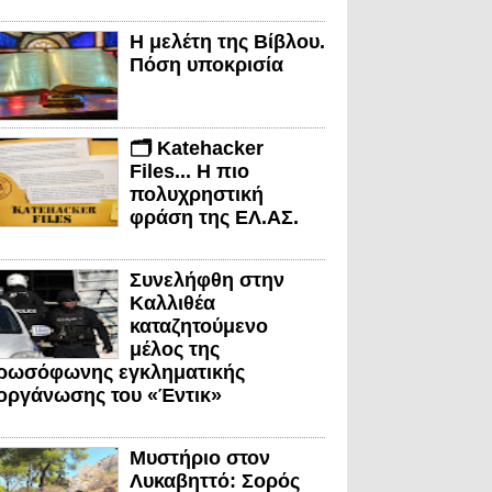
Η μελέτη της Βίβλου.
Πόση υποκρισία
🗂️ Katehacker
Files... Η πιο
πολυχρηστική
φράση της ΕΛ.ΑΣ.
Συνελήφθη στην
Καλλιθέα
καταζητούμενο
μέλος της
ρωσόφωνης εγκληματικής
οργάνωσης του «Έντικ»
Μυστήριο στον
Λυκαβηττό: Σορός