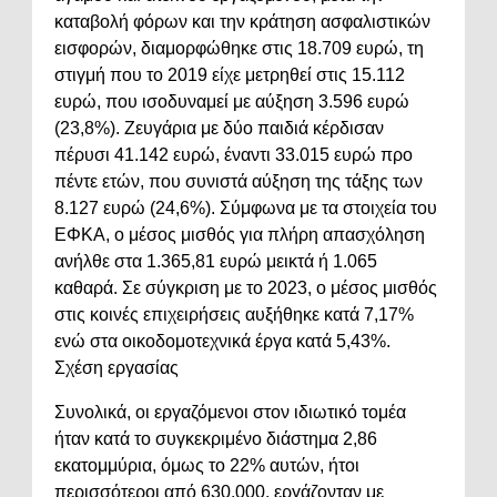
καταβολή φόρων και την κράτηση ασφαλιστικών
εισφορών, διαμορφώθηκε στις 18.709 ευρώ, τη
στιγμή που το 2019 είχε μετρηθεί στις 15.112
ευρώ, που ισοδυναμεί με αύξηση 3.596 ευρώ
(23,8%). Ζευγάρια με δύο παιδιά κέρδισαν
πέρυσι 41.142 ευρώ, έναντι 33.015 ευρώ προ
πέντε ετών, που συνιστά αύξηση της τάξης των
8.127 ευρώ (24,6%). Σύμφωνα με τα στοιχεία του
ΕΦΚΑ, ο μέσος μισθός για πλήρη απασχόληση
ανήλθε στα 1.365,81 ευρώ μεικτά ή 1.065
καθαρά. Σε σύγκριση με το 2023, ο μέσος μισθός
στις κοινές επιχειρήσεις αυξήθηκε κατά 7,17%
ενώ στα οικοδομοτεχνικά έργα κατά 5,43%.
Σχέση εργασίας
Συνολικά, οι εργαζόμενοι στον ιδιωτικό τομέα
ήταν κατά το συγκεκριμένο διάστημα 2,86
εκατομμύρια, όμως το 22% αυτών, ήτοι
περισσότεροι από 630.000, εργάζονταν με