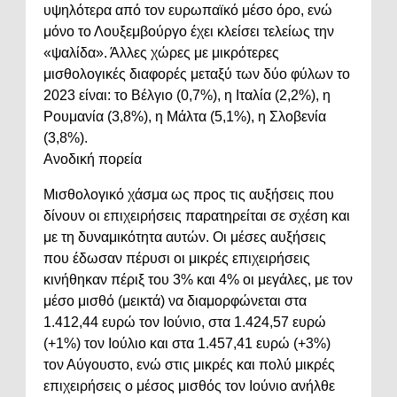
υψηλότερα από τον ευρωπαϊκό μέσο όρο, ενώ
μόνο το Λουξεμβούργο έχει κλείσει τελείως την
«ψαλίδα». Άλλες χώρες με μικρότερες
μισθολογικές διαφορές μεταξύ των δύο φύλων το
2023 είναι: το Βέλγιο (0,7%), η Ιταλία (2,2%), η
Ρουμανία (3,8%), η Μάλτα (5,1%), η Σλοβενία
(3,8%).
Ανοδική πορεία
Μισθολογικό χάσμα ως προς τις αυξήσεις που
δίνουν οι επιχειρήσεις παρατηρείται σε σχέση και
με τη δυναμικότητα αυτών. Οι μέσες αυξήσεις
που έδωσαν πέρυσι οι μικρές επιχειρήσεις
κινήθηκαν πέριξ του 3% και 4% οι μεγάλες, με τον
μέσο μισθό (μεικτά) να διαμορφώνεται στα
1.412,44 ευρώ τον Ιούνιο, στα 1.424,57 ευρώ
(+1%) τον Ιούλιο και στα 1.457,41 ευρώ (+3%)
τον Αύγουστο, ενώ στις μικρές και πολύ μικρές
επιχειρήσεις ο μέσος μισθός τον Ιούνιο ανήλθε