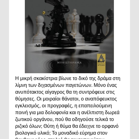
Η μικρή σκακίστρια βίωνε το δικό της δράμα στη
λίμνη των διχασμένων παγετώνων. Μόνο ένας
ανυπότακτος αίγαγρος θα τη συντρόφευε στις
θύμησες. Οι μοιραίοι θάνατοι, ο αναπόφευκτος
εγκλεισμός, οι προγραφές, η επαπειλούμενη
ποινή για μια δολοφονία και η ανέλπιστη δωρεά
ζωτικού οργάνου, πού θα οδηγούσε τελικά το
ριζικό όλων; Θύτη ή θύμα θα έδειχνε το ορφανό
βιολογικό υλικό; Το μοναδικό εύρημα στον