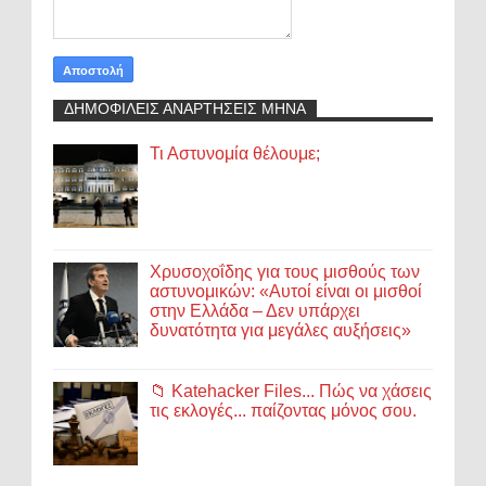
ΔΗΜΟΦΙΛΕΙΣ ΑΝΑΡΤΗΣΕΙΣ ΜΗΝΑ
Τι Αστυνομία θέλουμε;
Χρυσοχοΐδης για τους μισθούς των
αστυνομικών: «Αυτοί είναι οι μισθοί
στην Ελλάδα – Δεν υπάρχει
δυνατότητα για μεγάλες αυξήσεις»
📁 Katehacker Files... Πώς να χάσεις
τις εκλογές... παίζοντας μόνος σου.