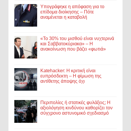
Υπογράφηκε η απόφαση για το
επίδομα διοίκησης – Πότε
αναμένεται η καταβολή
«Το 30% του μισθού είναι νυχτερινά
και Σαββατοκύριακα» – Η
ανακοίνωση που βάζει «φωτιά»
Katehacker: Η κριτική είναι
ευπρόσδεκτη – Η φίμωση της
αντίθετης άποψης όχι
Περιπολίες ή στατικές φυλάξεις; Η
αξιολόγηση κινδύνου καθορίζει τον
σύγχρονο αστυνομικό σχεδιασμό