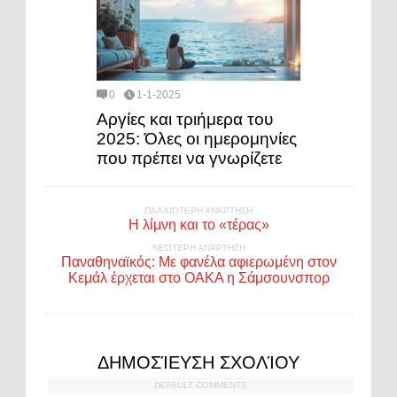
0
1-1-2025
Αργίες και τριήμερα του
2025: Όλες οι ημερομηνίες
που πρέπει να γνωρίζετε
ΠΑΛΑΙΌΤΕΡΗ ΑΝΆΡΤΗΣΗ
Η λίμνη και το «τέρας»
ΝΕΌΤΕΡΗ ΑΝΆΡΤΗΣΗ
Παναθηναϊκός: Με φανέλα αφιερωμένη στον
Κεμάλ έρχεται στο ΟΑΚΑ η Σάμσουνσπορ
ΔΗΜΟΣΊΕΥΣΗ ΣΧΟΛΊΟΥ
DEFAULT COMMENTS