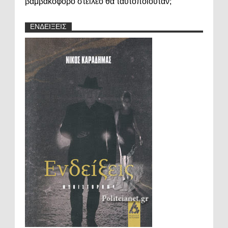
βαμβακοφόρο στειλεό θα ταυτοποιούταν;
ΕΝΔΕΙΞΕΙΣ