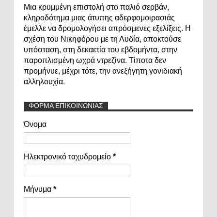
Μια κρυμμένη επιστολή στο παλιό σερβάν,
κληροδότημα μιας άτυπης αδερφομοιρασιάς
έμελλε να δρομολογήσει απρόσμενες εξελίξεις. Η
σχέση του Νικηφόρου με τη Λυδία, αποκτούσε
υπόσταση, στη δεκαετία του εβδομήντα, στην
παροπλισμένη ωχρά ντρεζίνα. Τίποτα δεν
προμήνυε, μέχρι τότε, την ανεξήγητη γονιδιακή
αλληλουχία.
ΦΟΡΜΑ ΕΠΙΚΟΙΝΩΝΙΑΣ
Όνομα
Ηλεκτρονικό ταχυδρομείο
*
Μήνυμα
*