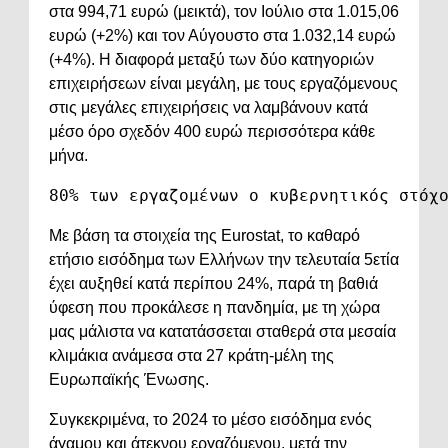
στα 994,71 ευρώ (μεικτά), τον Ιούλιο στα 1.015,06
ευρώ (+2%) και τον Αύγουστο στα 1.032,14 ευρώ
(+4%). Η διαφορά μεταξύ των δύο κατηγοριών
επιχειρήσεων είναι μεγάλη, με τους εργαζόμενους
στις μεγάλες επιχειρήσεις να λαμβάνουν κατά
μέσο όρο σχεδόν 400 ευρώ περισσότερα κάθε
μήνα.
80%
 των εργαζομένων ο κυβερνητικός στόχ
Με βάση τα στοιχεία της Eurostat, το καθαρό
ετήσιο εισόδημα των Ελλήνων την τελευταία 5ετία
έχει αυξηθεί κατά περίπου 24%, παρά τη βαθιά
ύφεση που προκάλεσε η πανδημία, με τη χώρα
μας μάλιστα να κατατάσσεται σταθερά στα μεσαία
κλιμάκια ανάμεσα στα 27 κράτη-μέλη της
Ευρωπαϊκής Ένωσης.
Συγκεκριμένα, το 2024 το μέσο εισόδημα ενός
άγαμου και άτεκνου εργαζόμενου, μετά την