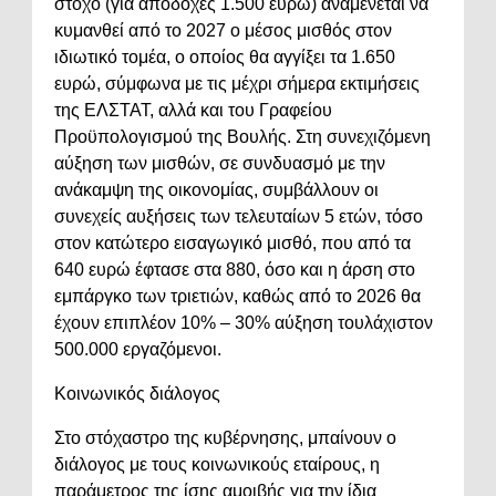
στόχο (για αποδοχές 1.500 ευρώ) αναμένεται να
κυμανθεί από το 2027 ο μέσος μισθός στον
ιδιωτικό τομέα, ο οποίος θα αγγίξει τα 1.650
ευρώ, σύμφωνα με τις μέχρι σήμερα εκτιμήσεις
της ΕΛΣΤΑΤ, αλλά και του Γραφείου
Προϋπολογισμού της Βουλής. Στη συνεχιζόμενη
αύξηση των μισθών, σε συνδυασμό με την
ανάκαμψη της οικονομίας, συμβάλλουν οι
συνεχείς αυξήσεις των τελευταίων 5 ετών, τόσο
στον κατώτερο εισαγωγικό μισθό, που από τα
640 ευρώ έφτασε στα 880, όσο και η άρση στο
εμπάργκο των τριετιών, καθώς από το 2026 θα
έχουν επιπλέον 10% – 30% αύξηση τουλάχιστον
500.000 εργαζόμενοι.
Κοινωνικός διάλογος
Στο στόχαστρο της κυβέρνησης, μπαίνουν ο
διάλογος με τους κοινωνικούς εταίρους, η
παράμετρος της ίσης αμοιβής για την ίδια