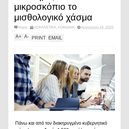
μικροσκόπιο το
μισθολογικό χάσμα
Reply
ΑΣΦΑΛΙΣΤΙΚΑ
,
ΚΟΙΝΩΝΙΑ
Αυγούστου 16, 2025
A
+
A
-
PRINT
EMAIL
Πάνω και από τον διακηρυγμένο κυβερνητικό