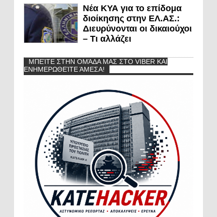
Νέα ΚΥΑ για το επίδομα
διοίκησης στην ΕΛ.ΑΣ.:
Διευρύνονται οι δικαιούχοι
– Τι αλλάζει
ΜΠΕΊΤΕ ΣΤΗΝ ΟΜΆΔΑ ΜΑΣ ΣΤΟ VIBER ΚΑΙ
ΕΝΗΜΕΡΩΘΕΊΤΕ ΆΜΕΣΑ!