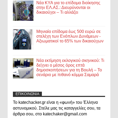
Νέα ΚΥΑ για το επίδομα διοίκησης
στην ΕΛ.ΑΣ.: Διευρύνονται οι
δικαιούχοι – Τι αλλάζει
Μηνιαίο επίδομα έως 500 ευρώ σε
στελέχη των Ενόπλων Δυνάμεων -
Αξιωματικοί το 65% των δικαιούχων
Νέα εκτίμηση εκλογικού σκηνικού: Τι
δείχνει ο μέσος όρος επτά
δημοσκοπήσεων για τη Βουλή – Το
σενάριο με πιθανό κόμμα Σαμαρά
ΕΠΙΚΟΙΝΩΝΙΑ
Το katechacker.gr είναι η «φωνή» του Έλληνα
αστυνομικού. Στείλε μας τις καταγγελίες σου, τα
άρθρα σου, στο katechaker@gmail.com