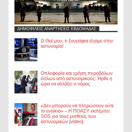
ΔΗΜΟΦΙΛΕΙΣ ΑΝΑΡΤΗΣΕΙΣ ΕΒΔΟΜΑΔΑΣ
Ω Θεέ μου, τι ξουράφια είχαμε στην
αστυνομία!
Οπλοφορία και χρήση πυροβόλων
όπλων από αστυνομικούς: Ήρθε η
ώρα να αλλάξει ο νόμος
«Δεν μπορούν να πληρώσουν ούτε
το ενοίκιο» – Η ΠΟΑΣΥ εκπέμπει
SOS για τους μισθούς των
αστυνομικών [video]