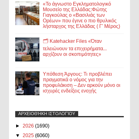
«Το άγνωστο Εγκληματολογικό
Μουσείο της Ελλάδας:Φώτης
Γιαγκούλας ο «Βασιλιάς των
Ορέων» που έγινε ο πιο θρυλικός
λήσταρχος της Ελλάδας ( Γ' Μέρος)
🗂️ Katehacker Files «Όταν
τελειώνουν τα επιχειρήματα...
αρχίζουν οι σκοπιμότητες»
Υπόθεση Άργους: Τι προβλέπει
πραγματικά ο νόμος για την
προφυλάκιση – Δεν αρκούν μόνο οι
ισχυρές ενδείξεις ενοχής
ΑΡΧΕΙΟΘΉΚΗ ΙΣΤΟΛΟΓΊΟΥ
►
2026
(1690)
▼
2025
(6060)