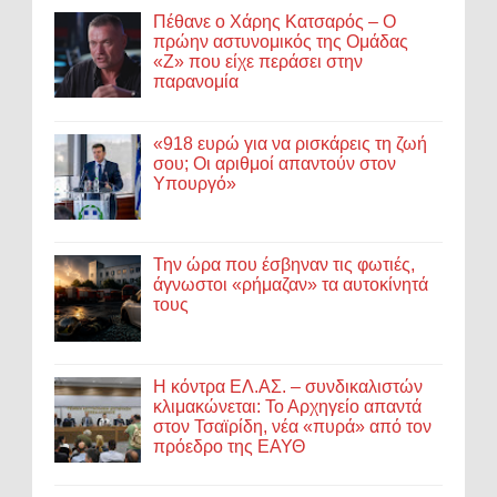
Πέθανε ο Χάρης Κατσαρός – Ο
πρώην αστυνομικός της Ομάδας
«Ζ» που είχε περάσει στην
παρανομία
«918 ευρώ για να ρισκάρεις τη ζωή
σου; Οι αριθμοί απαντούν στον
Υπουργό»
Την ώρα που έσβηναν τις φωτιές,
άγνωστοι «ρήμαζαν» τα αυτοκίνητά
τους
Η κόντρα ΕΛ.ΑΣ. – συνδικαλιστών
κλιμακώνεται: Το Αρχηγείο απαντά
στον Τσαϊρίδη, νέα «πυρά» από τον
πρόεδρο της ΕΑΥΘ