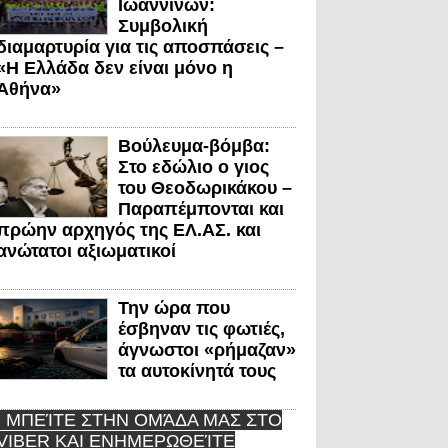
Ιωαννίνων:
Συμβολική
διαμαρτυρία για τις αποσπάσεις –
«Η Ελλάδα δεν είναι μόνο η
Αθήνα»
Βούλευμα-βόμβα:
Στο εδώλιο ο γιος
του Θεοδωρικάκου –
Παραπέμπονται και
πρώην αρχηγός της ΕΛ.ΑΣ. και
ανώτατοι αξιωματικοί
Την ώρα που
έσβηναν τις φωτιές,
άγνωστοι «ρήμαζαν»
τα αυτοκίνητά τους
ΜΠΕΊΤΕ ΣΤΗΝ ΟΜΆΔΑ ΜΑΣ ΣΤΟ
VIBER ΚΑΙ ΕΝΗΜΕΡΩΘΕΊΤΕ