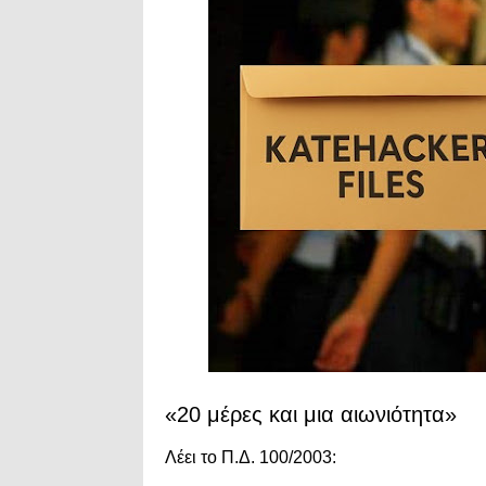
«20 μέρες και μια αιωνιότητα»
Λέει το Π.Δ. 100/2003: