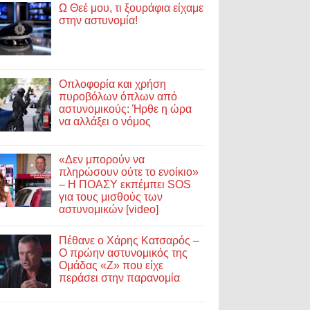
Ω Θεέ μου, τι ξουράφια είχαμε
στην αστυνομία!
Οπλοφορία και χρήση
πυροβόλων όπλων από
αστυνομικούς: Ήρθε η ώρα
να αλλάξει ο νόμος
«Δεν μπορούν να
πληρώσουν ούτε το ενοίκιο»
– Η ΠΟΑΣΥ εκπέμπει SOS
για τους μισθούς των
αστυνομικών [video]
Πέθανε ο Χάρης Κατσαρός –
Ο πρώην αστυνομικός της
Ομάδας «Ζ» που είχε
περάσει στην παρανομία