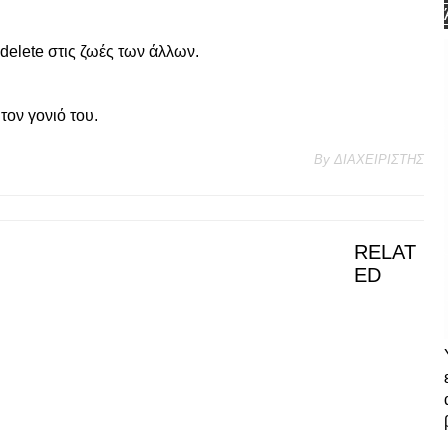
delete στις ζωές των άλλων.
τον γονιό του.
By
ΔΙΑΧΕΙΡΙΣΤΗΣ
RELAT
ED