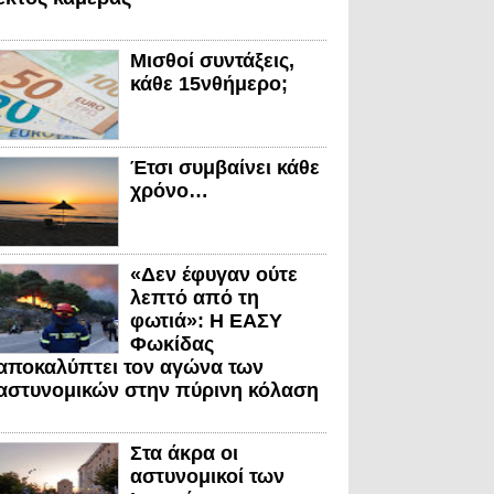
Μισθοί συντάξεις,
κάθε 15νθήμερο;
Έτσι συμβαίνει κάθε
χρόνο…
«Δεν έφυγαν ούτε
λεπτό από τη
φωτιά»: Η ΕΑΣΥ
Φωκίδας
αποκαλύπτει τον αγώνα των
αστυνομικών στην πύρινη κόλαση
Στα άκρα οι
αστυνομικοί των