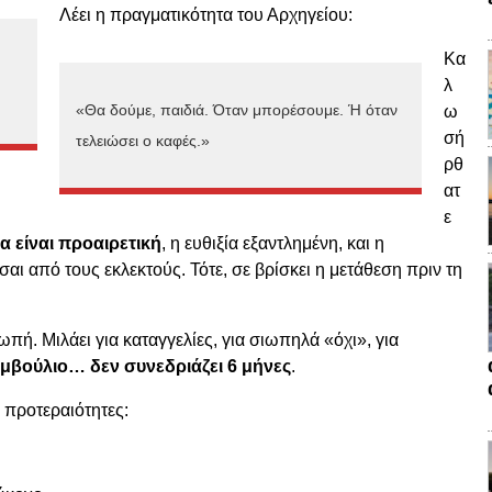
Λέει η πραγματικότητα του Αρχηγείου:
Κα
λ
«Θα δούμε, παιδιά. Όταν μπορέσουμε. Ή όταν
ω
σή
τελειώσει ο καφές.»
ρθ
ατ
ε
α είναι προαιρετική
, η ευθιξία εξαντλημένη, και η
ι από τους εκλεκτούς. Τότε, σε βρίσκει η μετάθεση πριν τη
ωπή. Μιλάει για καταγγελίες, για σιωπηλά «όχι», για
μβούλιο… δεν συνεδριάζει 6 μήνες
.
 προτεραιότητες: