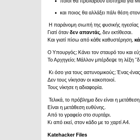
ποιοι θα προλάβουν εισιτήρια για Μ
και ποιος θα αλλάξει πάλι θέση στ
Η παράνομη σιωπή της φυσικής ηγεσίας δε
Γιατί όταν
δεν απαντάς
, δεν εκτίθεσαι.
Και γιατί πίσω από κάθε καθυστέρηση,
κά
Ο Υπουργός; Κάνει τον σταυρό του και εύχ
Το Αρχηγείο; Μάλλον μπέρδεψε τη λέξη "δ
Κι όσο για τους αστυνομικούς; Ένας-ένας
Δεν τους νίκησαν οι κακοποιοί.
Τους νίκησε η αδιαφορία.
Τελικά, το πρόβλημα δεν είναι η μετάθεση
Είναι η μετάθεση ευθύνης.
Από το γραφείο στο συρτάρι.
Κι από εκεί, στον κάδο με το χαρτί Α4.
Katehacker Files