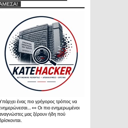
ΆΜΕΣΑ!
Υπάρχει ένας πιο γρήγορος τρόπος να
ενημερώνεσαι... 👀 Οι πιο ενημερωμένοι
αναγνώστες μας ξέρουν ήδη πού
βρίσκονται.