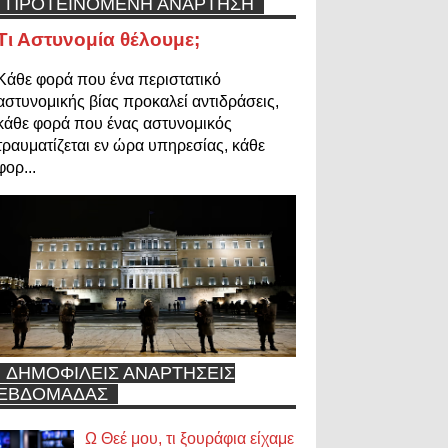
ΠΡΟΤΕΙΝΟΜΕΝΗ ΑΝΑΡΤΗΣΗ
Τι Αστυνομία θέλουμε;
Κάθε φορά που ένα περιστατικό
αστυνομικής βίας προκαλεί αντιδράσεις,
κάθε φορά που ένας αστυνομικός
τραυματίζεται εν ώρα υπηρεσίας, κάθε
φορ...
ΔΗΜΟΦΙΛΕΙΣ ΑΝΑΡΤΗΣΕΙΣ
ΕΒΔΟΜΑΔΑΣ
Ω Θεέ μου, τι ξουράφια είχαμε