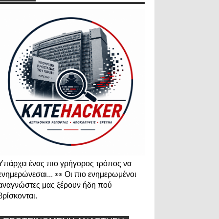
Υπάρχει ένας πιο γρήγορος τρόπος να
ενημερώνεσαι... 👀 Οι πιο ενημερωμένοι
αναγνώστες μας ξέρουν ήδη πού
βρίσκονται.