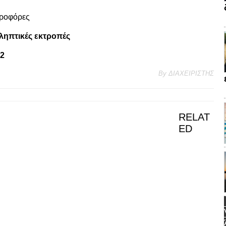
δροφόρες
ληπτικές εκτροπές
12
By
ΔΙΑΧΕΙΡΙΣΤΗΣ
RELAT
ED