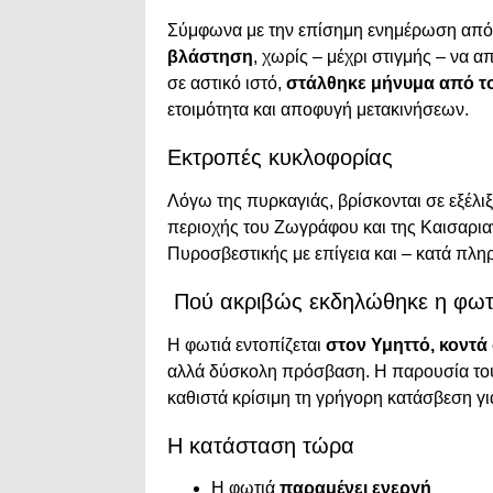
Σύμφωνα με την επίσημη ενημέρωση από 
βλάστηση
, χωρίς – μέχρι στιγμής – να α
σε αστικό ιστό,
στάλθηκε μήνυμα από το
ετοιμότητα και αποφυγή μετακινήσεων.
Εκτροπές κυκλοφορίας
Λόγω της πυρκαγιάς, βρίσκονται σε εξέλι
περιοχής του Ζωγράφου και της Καισαρια
Πυροσβεστικής με επίγεια και – κατά πλη
Πού ακριβώς εκδηλώθηκε η φωτ
Η φωτιά εντοπίζεται
στον Υμηττό, κοντά
αλλά δύσκολη πρόσβαση. Η παρουσία του
καθιστά κρίσιμη τη γρήγορη κατάσβεση γ
Η κατάσταση τώρα
Η φωτιά
παραμένει ενεργή