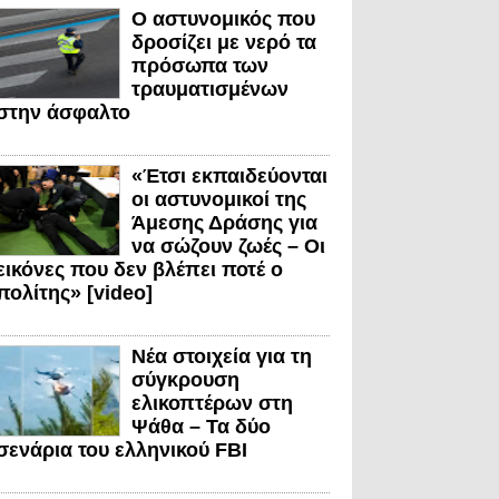
Ο αστυνομικός που
δροσίζει με νερό τα
πρόσωπα των
τραυματισμένων
στην άσφαλτο
«Έτσι εκπαιδεύονται
οι αστυνομικοί της
Άμεσης Δράσης για
να σώζουν ζωές – Οι
εικόνες που δεν βλέπει ποτέ ο
πολίτης» [video]
Νέα στοιχεία για τη
σύγκρουση
ελικοπτέρων στη
Ψάθα – Τα δύο
σενάρια του ελληνικού FBI