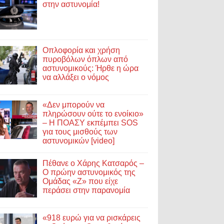
στην αστυνομία!
Οπλοφορία και χρήση
πυροβόλων όπλων από
αστυνομικούς: Ήρθε η ώρα
να αλλάξει ο νόμος
«Δεν μπορούν να
πληρώσουν ούτε το ενοίκιο»
– Η ΠΟΑΣΥ εκπέμπει SOS
για τους μισθούς των
αστυνομικών [video]
Πέθανε ο Χάρης Κατσαρός –
Ο πρώην αστυνομικός της
Ομάδας «Ζ» που είχε
περάσει στην παρανομία
«918 ευρώ για να ρισκάρεις