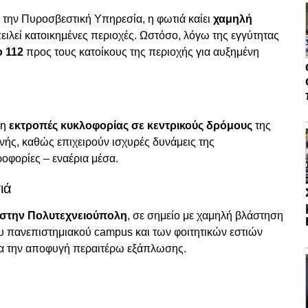
την Πυροσβεστική Υπηρεσία, η φωτιά καίει
χαμηλή
πειλεί κατοικημένες περιοχές. Ωστόσο, λόγω της εγγύτητας
 112
προς τους κατοίκους της περιοχής για αυξημένη
ξη
εκτροπές κυκλοφορίας σε κεντρικούς δρόμους
της
νής, καθώς επιχειρούν ισχυρές δυνάμεις της
ροφορίες – εναέρια μέσα.
ιά
 στην Πολυτεχνειούπολη
, σε σημείο με χαμηλή βλάστηση
 πανεπιστημιακού campus και των φοιτητικών εστιών
ια την αποφυγή περαιτέρω εξάπλωσης.