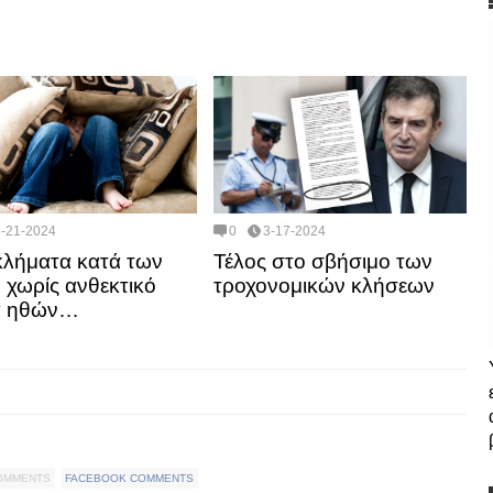
3-21-2024
0
3-17-2024
κλήματα κατά των
Τέλος στο σβήσιμο των
 χωρίς ανθεκτικό
τροχονομικών κλήσεων
α ηθών…
COMMENTS
FACEBOOK COMMENTS