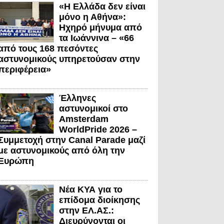
«Η Ελλάδα δεν είναι
μόνο η Αθήνα»:
Ηχηρό μήνυμα από
τα Ιωάννινα – «66
από τους 168 πεσόντες
αστυνομικούς υπηρετούσαν στην
περιφέρεια»
Έλληνες
αστυνομικοί στο
Amsterdam
WorldPride 2026 –
Συμμετοχή στην Canal Parade μαζί
με αστυνομικούς από όλη την
Ευρώπη
Νέα ΚΥΑ για το
επίδομα διοίκησης
στην ΕΛ.ΑΣ.:
Διευρύνονται οι