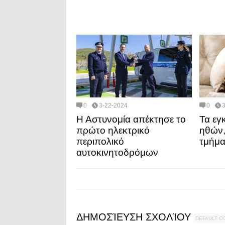
0
3-22-2024
0
Η Αστυνομία απέκτησε το
Τα εγ
πρώτο ηλεκτρικό
ηθών,
περιπολικό
τμήμ
αυτοκινητοδρόμων
ΔΗΜΟΣΊΕΥΣΗ ΣΧΟΛΊΟΥ
DEFAULT 