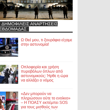
ΔΗΜΟΦΙΛΕΙΣ ΑΝΑΡΤΗΣΕΙΣ
ΕΒΔΟΜΑΔΑΣ
Ω Θεέ μου, τι ξουράφια είχαμε
στην αστυνομία!
Οπλοφορία και χρήση
πυροβόλων όπλων από
αστυνομικούς: Ήρθε η ώρα
να αλλάξει ο νόμος
«Δεν μπορούν να
πληρώσουν ούτε το ενοίκιο»
– Η ΠΟΑΣΥ εκπέμπει SOS
για τους μισθούς των