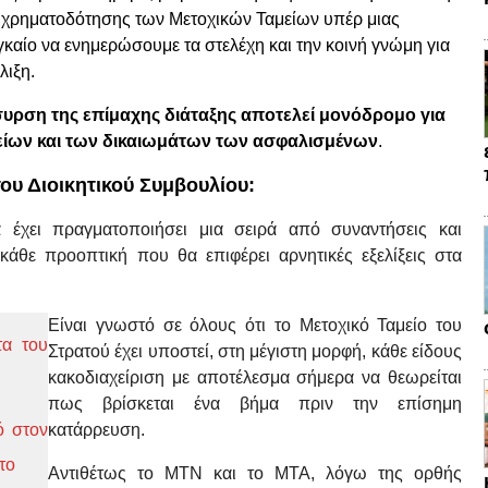
α χρηματοδότησης των Μετοχικών Ταμείων υπέρ μιας
καίο να ενημερώσουμε τα στελέχη και την κοινή γνώμη για
λιξη.
υρση της επίμαχης διάταξης αποτελεί μονόδρομο για
μείων και των δικαιωμάτων των ασφαλισμένων
.
ου Διοικητικού Συμβουλίου:
έχει πραγματοποιήσει μια σειρά από συναντήσεις και
άθε προοπτική που θα επιφέρει αρνητικές εξελίξεις στα
Είναι γνωστό σε όλους ότι το Μετοχικό Ταμείο του
τα του
Στρατού έχει υποστεί, στη μέγιστη μορφή, κάθε είδους
κακοδιαχείριση με αποτέλεσμα σήμερα να θεωρείται
πως βρίσκεται ένα βήμα πριν την επίσημη
ό στον
κατάρρευση.
το
Αντιθέτως το ΜΤΝ και το ΜΤΑ, λόγω της ορθής