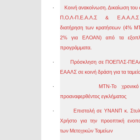
·
Κοινή ανακοίνωση. Δικαίωση του
Π.Ο.Λ-Π.Ε.Α.Λ.Σ & Ε.Α.Α.Λ.
διατήρηση των κρατήσεων (4% Μ
2% για ΕΛΟΑΝ) από τα εξοπλι
προγράμματα.
·
Πρόσκληση σε ΠΟΕΠΛΣ-ΠΕΑΛ
ΕΑΑΛΣ σε κοινή δράση για τα ταμεί
·
ΜΤΝ-Το χρονικό
προαναφερθέντος εγκλήματος
·
Επιστολή σε ΥΝΑΝΠ κ. Στυλ
Χρήστο για την προοπτική ενοπ
των Μετοχικών Ταμείων