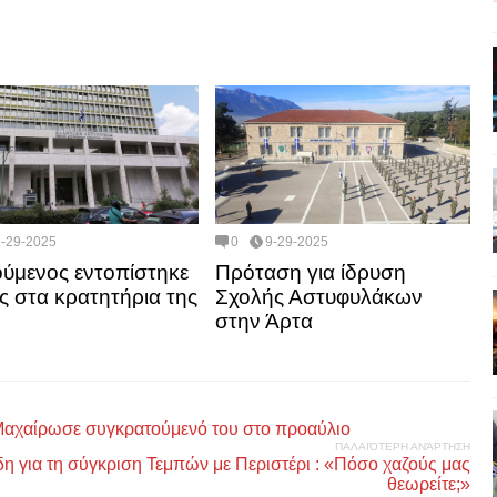
9-29-2025
0
9-29-2025
ύμενος εντοπίστηκε
Πρόταση για ίδρυση
ς στα κρατητήρια της
Σχολής Αστυφυλάκων
στην Άρτα
 Μαχαίρωσε συγκρατούμενό του στο προαύλιο
ΠΑΛΑΙΌΤΕΡΗ ΑΝΆΡΤΗΣΗ
η για τη σύγκριση Τεμπών με Περιστέρι : «Πόσο χαζούς μας
θεωρείτε;»