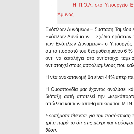
·
Η Π.Ο.Λ. στο Υπουργείο Ε
Άμυνας
Ενόπλων Δυνάμεων – Σύσταση Ταμείου Α
Ενόπλων Δυνάμεων – Σχέδιο δράσεων γι
των Ενόπλων Δυνάμεων» ο Υπουργός κ.
ότι
το ποσοστό του θεσμοθετημένου 6 %
αντί να καταλήγει στο αντίστοιχο ταμε
αντιστοιχεί στους ασφαλισμένους που κα
Η νέα ανακατανομή θα είναι 44% υπέρ τ
Η Ομοσπονδία μας έχοντας αναλύσει κάθ
διάταξη αυτή αποτελεί την «κερκόπορ
απώλεια και των αποθεματικών του ΜΤΝ 
Ερωτήματα τίθενται για την ποσόστωση 
τρίτο παρά το ότι στις μέχρι και πρόσφ
θέση.