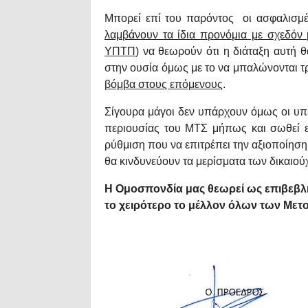
Μπορεί επί του παρόντος
οι ασφαλισμέ
λαμβάνουν τα ίδια προνόμια με σχεδόν
ΥΠΤΠ
) να θεωρούν ότι η διάταξη αυτή θ
στην ουσία όμως με το να μπαλώνονται 
βόμβα στους επόμενους
.
Σίγουρα μάγοι δεν υπάρχουν όμως οι υπ
περιουσίας του ΜΤΣ μήπως και σωθεί ε
ρύθμιση που να επιτρέπει την αξιοποίησ
θα κινδυνεύουν τα μερίσματα των δικαιού
Η Ομοσπονδία μας θεωρεί ως επιβεβλ
το χειρότερο το μέλλον όλων των Μετ