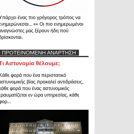
Υπάρχει ένας πιο γρήγορος τρόπος να
ενημερώνεσαι... 👀 Οι πιο ενημερωμένοι
αναγνώστες μας ξέρουν ήδη πού
βρίσκονται.
ΠΡΟΤΕΙΝΟΜΕΝΗ ΑΝΑΡΤΗΣΗ
Τι Αστυνομία θέλουμε;
Κάθε φορά που ένα περιστατικό
αστυνομικής βίας προκαλεί αντιδράσεις,
κάθε φορά που ένας αστυνομικός
τραυματίζεται εν ώρα υπηρεσίας, κάθε
φορ...