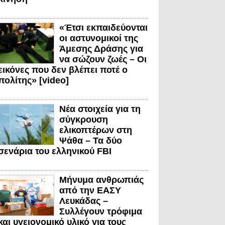
«Έτσι εκπαιδεύονται
οι αστυνομικοί της
Άμεσης Δράσης για
να σώζουν ζωές – Οι
εικόνες που δεν βλέπει ποτέ ο
πολίτης» [video]
Νέα στοιχεία για τη
σύγκρουση
ελικοπτέρων στη
Ψάθα – Τα δύο
σενάρια του ελληνικού FBI
Μήνυμα ανθρωπιάς
από την ΕΑΣΥ
Λευκάδας –
Συλλέγουν τρόφιμα
και υγειονομικό υλικό για τους