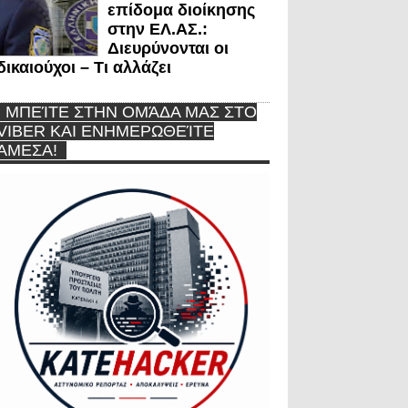
επίδομα διοίκησης
στην ΕΛ.ΑΣ.:
Διευρύνονται οι
δικαιούχοι – Τι αλλάζει
ΜΠΕΊΤΕ ΣΤΗΝ ΟΜΆΔΑ ΜΑΣ ΣΤΟ
VIBER ΚΑΙ ΕΝΗΜΕΡΩΘΕΊΤΕ
ΆΜΕΣΑ!