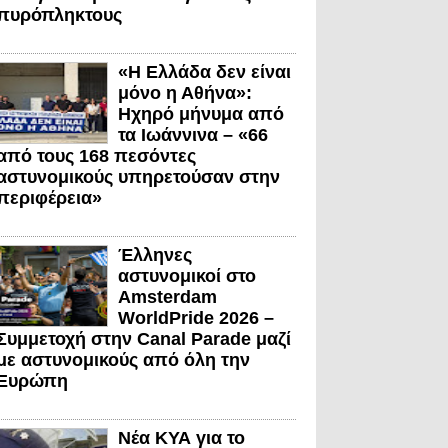
πυρόπληκτους
«Η Ελλάδα δεν είναι
μόνο η Αθήνα»:
Ηχηρό μήνυμα από
τα Ιωάννινα – «66
από τους 168 πεσόντες
αστυνομικούς υπηρετούσαν στην
περιφέρεια»
Έλληνες
αστυνομικοί στο
Amsterdam
WorldPride 2026 –
Συμμετοχή στην Canal Parade μαζί
με αστυνομικούς από όλη την
Ευρώπη
Νέα ΚΥΑ για το