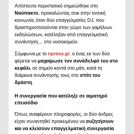
Απίστευτο περιστατικό σημειώθηκε στη
Ναύπακτο
, προκαλώντας σοκ στην τοπική
κοινωνία, όταν δύο επαγγελματίες DJ, που
δραστηριοποιούνται στον χώρο των γαμήλιων
εκδηλώσεων, κατέληξαν από επαγγελματική
συνάντηση… στο νοσοκομείο.
Σύμφωνα με το
npress.gr
,
ο ένας εκ των δύο
φέρεται να
μαχαίρωσε τον συνάδελφό του στο
κεφάλι
, σε σημείο κοντά στο μάτι, κατά τη
διάρκεια συνάντησής τους στο
σπίτι του
δράστη
.
Η συνεργασία που κατέληξε σε αιματηρό
επεισόδιο
Όπως αναφέρουν πληροφορίες, οι δύο άνδρες
είχαν συναντηθεί προκειμένου να
συζητήσουν
και να κλείσουν επαγγελματική συνεργασία