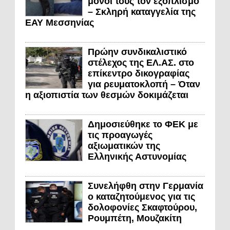
μόνοι τους τον εξοπλισμό
– Σκληρή καταγγελία της
ΕΑΥ Μεσσηνίας
Πρώην συνδικαλιστικό
στέλεχος της ΕΛ.ΑΣ. στο
επίκεντρο δικογραφίας
για ρευματοκλοπή – Όταν
η αξιοπιστία των θεσμών δοκιμάζεται
Δημοσιεύθηκε το ΦΕΚ με
τις προαγωγές
αξιωματικών της
Ελληνικής Αστυνομίας
Συνελήφθη στην Γερμανία
ο καταζητούμενος για τις
δολοφονίες Σκαφτούρου,
Ρουμπέτη, Μουζακίτη