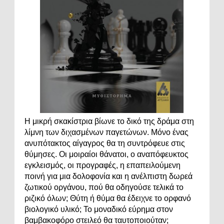
Η μικρή σκακίστρια βίωνε το δικό της δράμα στη
λίμνη των διχασμένων παγετώνων. Μόνο ένας
ανυπότακτος αίγαγρος θα τη συντρόφευε στις
θύμησες. Οι μοιραίοι θάνατοι, ο αναπόφευκτος
εγκλεισμός, οι προγραφές, η επαπειλούμενη
ποινή για μια δολοφονία και η ανέλπιστη δωρεά
ζωτικού οργάνου, πού θα οδηγούσε τελικά το
ριζικό όλων; Θύτη ή θύμα θα έδειχνε το ορφανό
βιολογικό υλικό; Το μοναδικό εύρημα στον
βαμβακοφόρο στειλεό θα ταυτοποιούταν;