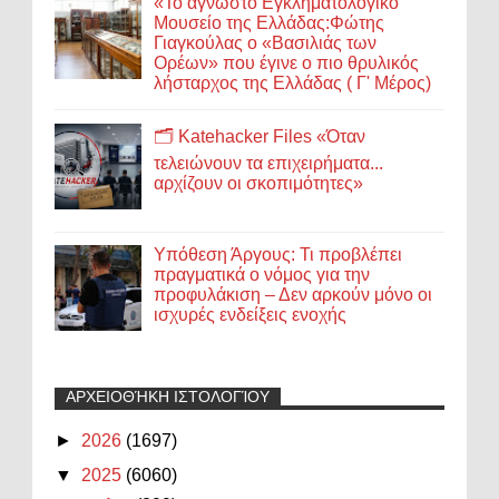
«Το άγνωστο Εγκληματολογικό
Μουσείο της Ελλάδας:Φώτης
Γιαγκούλας ο «Βασιλιάς των
Ορέων» που έγινε ο πιο θρυλικός
λήσταρχος της Ελλάδας ( Γ' Μέρος)
🗂️ Katehacker Files «Όταν
τελειώνουν τα επιχειρήματα...
αρχίζουν οι σκοπιμότητες»
Υπόθεση Άργους: Τι προβλέπει
πραγματικά ο νόμος για την
προφυλάκιση – Δεν αρκούν μόνο οι
ισχυρές ενδείξεις ενοχής
ΑΡΧΕΙΟΘΉΚΗ ΙΣΤΟΛΟΓΊΟΥ
►
2026
(1697)
▼
2025
(6060)