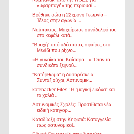
«υφαρπαγή» της περιουσί...
Βρέθηκε σώα η 22χρονη Γεωργία –
Τέλος στην αγωνία ...
Ναύπακτος: Μαχαίρωσε συνάδελφό του
στο κεφάλι κατά...
"Βροχή" από αδέσποτες σφαίρες στο
Μενίδι που ρίχνο...
«Η γυναίκα του Καίσαρα…»: Όταν τα
συνδικάτα ξεχνού...
"Κατόρθωμα" η δυσαρέσκεια;
Συνταξιούχοι, Αστυνομικ...
katehacker Files : Η “μαγική εικόνα” και
τα χαλιά ...
Αστυνομικές Σχολές: Προστίθεται νέα
ειδική κατηγορ...
Καταδίωξη στην Κηφισιά: Καταγγελία
πως αστυνομικοί...