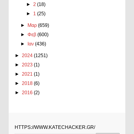
►
2
(18)
►
1
(25)
►
Μαρ
(659)
►
Φεβ
(600)
►
Ιαν
(436)
►
2024
(1251)
►
2023
(1)
►
2021
(1)
►
2018
(6)
►
2016
(2)
HTTPS://WWW.KATECHACKER.GR/