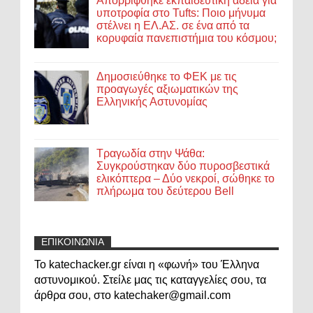
Απορρίφθηκε εκπαιδευτική άδεια για
υποτροφία στο Tufts: Ποιο μήνυμα
στέλνει η ΕΛ.ΑΣ. σε ένα από τα
κορυφαία πανεπιστήμια του κόσμου;
Δημοσιεύθηκε το ΦΕΚ με τις
προαγωγές αξιωματικών της
Ελληνικής Αστυνομίας
Τραγωδία στην Ψάθα:
Συγκρούστηκαν δύο πυροσβεστικά
ελικόπτερα – Δύο νεκροί, σώθηκε το
πλήρωμα του δεύτερου Bell
ΕΠΙΚΟΙΝΩΝΙΑ
Το katechacker.gr είναι η «φωνή» του Έλληνα
αστυνομικού. Στείλε μας τις καταγγελίες σου, τα
άρθρα σου, στο katechaker@gmail.com