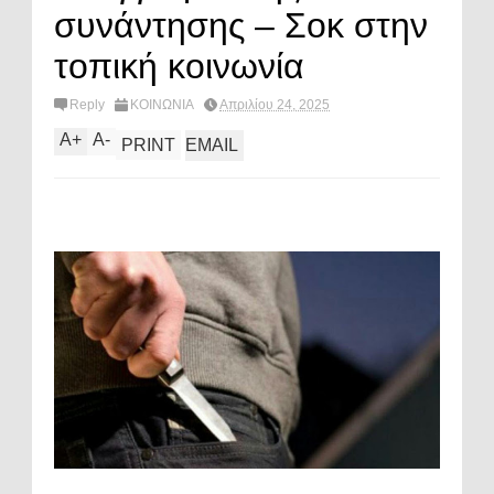
συνάντησης – Σοκ στην
τοπική κοινωνία
Reply
ΚΟΙΝΩΝΙΑ
Απριλίου 24, 2025
A
+
A
-
PRINT
EMAIL