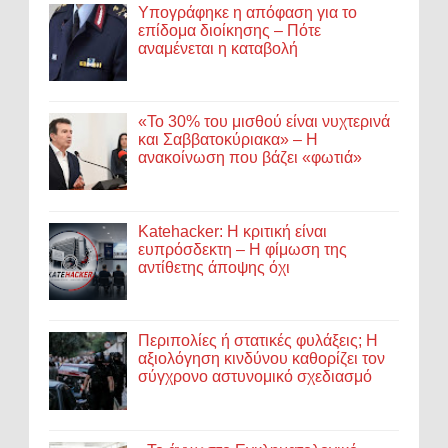
Υπογράφηκε η απόφαση για το
επίδομα διοίκησης – Πότε
αναμένεται η καταβολή
«Το 30% του μισθού είναι νυχτερινά
και Σαββατοκύριακα» – Η
ανακοίνωση που βάζει «φωτιά»
Katehacker: Η κριτική είναι
ευπρόσδεκτη – Η φίμωση της
αντίθετης άποψης όχι
Περιπολίες ή στατικές φυλάξεις; Η
αξιολόγηση κινδύνου καθορίζει τον
σύγχρονο αστυνομικό σχεδιασμό