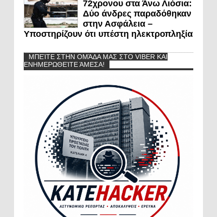
72χρονου στα Άνω Λιόσια:
Δύο άνδρες παραδόθηκαν
στην Ασφάλεια –
Υποστηρίζουν ότι υπέστη ηλεκτροπληξία
ΜΠΕΊΤΕ ΣΤΗΝ ΟΜΆΔΑ ΜΑΣ ΣΤΟ VIBER ΚΑΙ
ΕΝΗΜΕΡΩΘΕΊΤΕ ΆΜΕΣΑ!