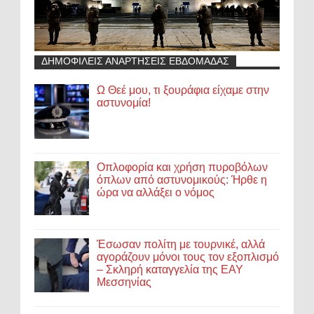
ΔΗΜΟΦΙΛΕΙΣ ΑΝΑΡΤΗΣΕΙΣ ΕΒΔΟΜΑΔΑΣ
Ω Θεέ μου, τι ξουράφια είχαμε στην
αστυνομία!
Οπλοφορία και χρήση πυροβόλων
όπλων από αστυνομικούς: Ήρθε η
ώρα να αλλάξει ο νόμος
Έσωσαν πολίτη με τουρνικέ, αλλά
αγοράζουν μόνοι τους τον εξοπλισμό
– Σκληρή καταγγελία της ΕΑΥ
Μεσσηνίας