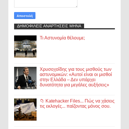
ΔΗΜΟΦΙΛΕΙΣ ΑΝΑΡΤΗΣΕΙΣ ΜΗΝΑ
Τι Αστυνομία θέλουμε;
Χρυσοχοΐδης για τους μισθούς των
αστυνομικών: «Αυτοί είναι οι μισθοί
στην Ελλάδα – Δεν υπάρχει
δυνατότητα για μεγάλες αυξήσεις»
📁 Katehacker Files... Πώς να χάσεις
τις εκλογές... παίζοντας μόνος σου.