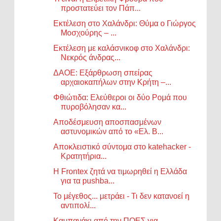
προστατεύει τον Πάπ...
Εκτέλεση στο Χαλάνδρι: Θύμα ο Γιώργος
Μοσχούρης – ...
Εκτέλεση με καλάσνικοφ στο Χαλάνδρι:
Νεκρός άνδρας...
ΔΑΟΕ: Εξάρθρωση σπείρας
αρχαιοκαπήλων στην Κρήτη –...
Φθιώτιδα: Ελεύθεροι οι δύο Ρομά που
πυροβόλησαν κα...
Αποδέσμευση αποσπασμένων
αστυνομικών από το «Ελ. Β...
Αποκλειστικό σύντομα στο katehacker -
Kρατητήρια...
Η Frontex ζητά να τιμωρηθεί η Ελλάδα
για τα pushba...
Το μέγεθος... μετράει - Τι δεν κατανοεί η
αντιπολί...
Καμπανάκι από την ΠΟΕΣ για