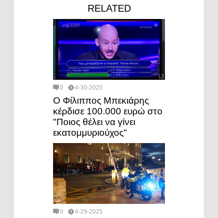
RELATED
0
4-30-2025
Ο Φίλιππος Μπεκιάρης
κέρδισε 100.000 ευρώ στο
"Ποιος θέλει να γίνει
εκατομμυριούχος"
0
4-29-2025