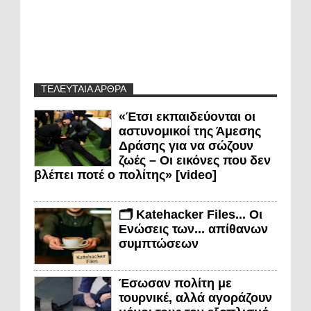
ΤΕΛΕΥΤΑΙΑ ΑΡΘΡΑ
«Έτσι εκπαιδεύονται οι
αστυνομικοί της Άμεσης
Δράσης για να σώζουν
ζωές – Οι εικόνες που δεν
βλέπει ποτέ ο πολίτης» [video]
🗂️ Katehacker Files... Οι
Ενώσεις των... απίθανων
συμπτώσεων
Έσωσαν πολίτη με
τουρνικέ, αλλά αγοράζουν