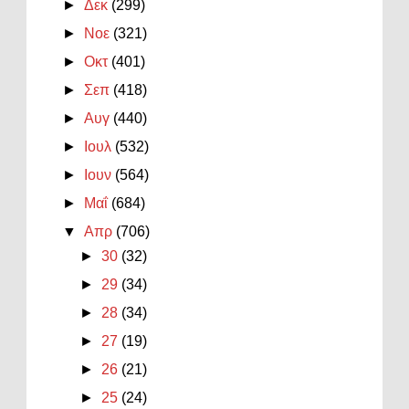
►
Δεκ
(299)
►
Νοε
(321)
►
Οκτ
(401)
►
Σεπ
(418)
►
Αυγ
(440)
►
Ιουλ
(532)
►
Ιουν
(564)
►
Μαΐ
(684)
▼
Απρ
(706)
►
30
(32)
►
29
(34)
►
28
(34)
►
27
(19)
►
26
(21)
►
25
(24)