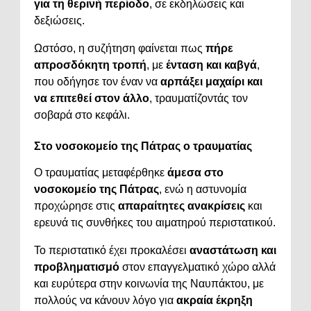
για τη θερινή περίοδο
, σε εκδηλώσεις και
δεξιώσεις.
Ωστόσο, η συζήτηση φαίνεται πως
πήρε
απροσδόκητη τροπή
, με
ένταση και καβγά
,
που οδήγησε τον έναν να
αρπάξει μαχαίρι και
να επιτεθεί στον άλλο
, τραυματίζοντάς τον
σοβαρά στο κεφάλι.
Στο νοσοκομείο της Πάτρας ο τραυματίας
Ο τραυματίας μεταφέρθηκε
άμεσα στο
νοσοκομείο της Πάτρας
, ενώ η αστυνομία
προχώρησε στις
απαραίτητες ανακρίσεις
και
ερευνά τις συνθήκες του αιματηρού περιστατικού.
Το περιστατικό έχει προκαλέσει
αναστάτωση και
προβληματισμό
στον επαγγελματικό χώρο αλλά
και ευρύτερα στην κοινωνία της Ναυπάκτου, με
πολλούς να κάνουν λόγο για
ακραία έκρηξη