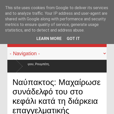
This site uses cookies from Google to deliver its services
and to analyze traffic. Your IP address and user-agent are
shared with Google along with performance and security
metrics to ensure quality of service, generate usage
statistics, and to detect and address abuse.
KATEHACKER
LEARN MORE
GOT IT
ύλησαν και οι μισθοί έμειναν
Ναύπακτος: Μαχαίρωσε
συνάδελφό του στο
κεφάλι κατά τη διάρκεια
επαγγελματικής