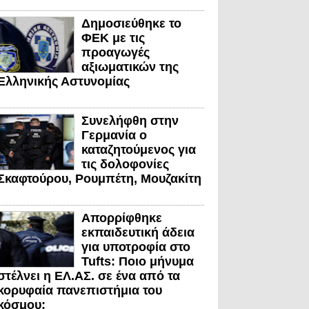
Δημοσιεύθηκε το
ΦΕΚ με τις
προαγωγές
αξιωματικών της
Ελληνικής Αστυνομίας
Συνελήφθη στην
Γερμανία ο
καταζητούμενος για
τις δολοφονίες
Σκαφτούρου, Ρουμπέτη, Μουζακίτη
Απορρίφθηκε
εκπαιδευτική άδεια
για υποτροφία στο
Tufts: Ποιο μήνυμα
στέλνει η ΕΛ.ΑΣ. σε ένα από τα
κορυφαία πανεπιστήμια του
κόσμου;