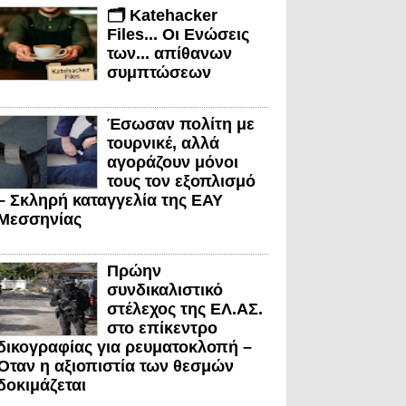
🗂️ Katehacker
Files... Οι Ενώσεις
των... απίθανων
συμπτώσεων
Έσωσαν πολίτη με
τουρνικέ, αλλά
αγοράζουν μόνοι
τους τον εξοπλισμό
– Σκληρή καταγγελία της ΕΑΥ
Μεσσηνίας
Πρώην
συνδικαλιστικό
στέλεχος της ΕΛ.ΑΣ.
στο επίκεντρο
δικογραφίας για ρευματοκλοπή –
Όταν η αξιοπιστία των θεσμών
δοκιμάζεται