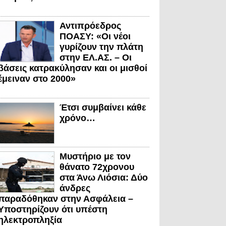
Αντιπρόεδρος
ΠΟΑΣΥ: «Οι νέοι
γυρίζουν την πλάτη
στην ΕΛ.ΑΣ. – Οι
βάσεις κατρακύλησαν και οι μισθοί
έμειναν στο 2000»
Έτσι συμβαίνει κάθε
χρόνο…
Μυστήριο με τον
θάνατο 72χρονου
στα Άνω Λιόσια: Δύο
άνδρες
παραδόθηκαν στην Ασφάλεια –
Υποστηρίζουν ότι υπέστη
ηλεκτροπληξία