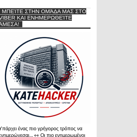
ΜΠΕΊΤΕ ΣΤΗΝ ΟΜΆΔΑ ΜΑΣ ΣΤΟ
VIBER ΚΑΙ ΕΝΗΜΕΡΩΘΕΊΤΕ
ΆΜΕΣΑ!
Υπάρχει ένας πιο γρήγορος τρόπος να
ενημερώνεσαι... 👀 Οι πιο ενημερωμένοι