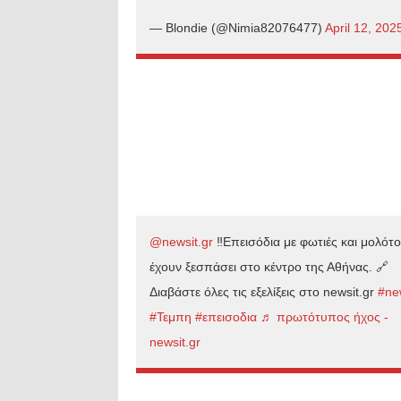
— Blondie (@Nimia82076477)
April 12, 202
@newsit.gr
‼️Επεισόδια με φωτιές και μολότ
έχουν ξεσπάσει στο κέντρο της Αθήνας. 🔗
Διαβάστε όλες τις εξελίξεις στο newsit.gr
#ne
#Τεμπη
#επεισοδια
♬ πρωτότυπος ήχος -
newsit.gr