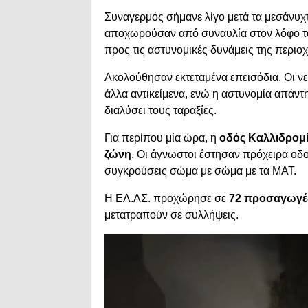
Συναγερμός σήμανε λίγο μετά τα μεσάνυχτ
αποχωρούσαν από συναυλία στον λόφο του
προς τις αστυνομικές δυνάμεις της περιοχ
Ακολούθησαν εκτεταμένα επεισόδια. Οι νε
άλλα αντικείμενα, ενώ η αστυνομία απάντ
διαλύσει τους ταραξίες.
Για περίπου μία ώρα, η
οδός Καλλιδρομί
ζώνη
. Οι άγνωστοι έστησαν πρόχειρα οδ
συγκρούσεις σώμα με σώμα με τα ΜΑΤ.
Η ΕΛ.ΑΣ. προχώρησε σε
72 προσαγωγέ
μετατραπούν σε συλλήψεις.