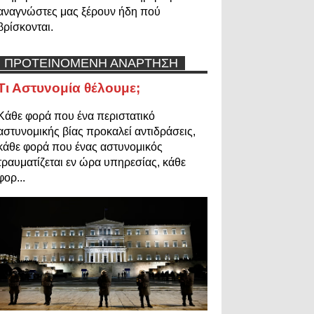
αναγνώστες μας ξέρουν ήδη πού
βρίσκονται.
ΠΡΟΤΕΙΝΟΜΕΝΗ ΑΝΑΡΤΗΣΗ
Τι Αστυνομία θέλουμε;
Κάθε φορά που ένα περιστατικό
αστυνομικής βίας προκαλεί αντιδράσεις,
κάθε φορά που ένας αστυνομικός
τραυματίζεται εν ώρα υπηρεσίας, κάθε
φορ...