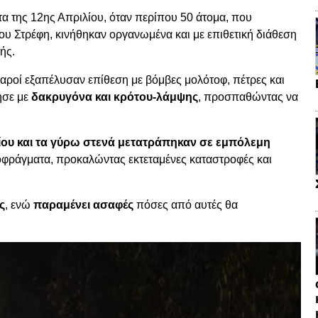
α της 12ης Απριλίου, όταν περίπου 50 άτομα, που
 Στρέφη, κινήθηκαν οργανωμένα και με επιθετική διάθεση
ής.
αροί εξαπέλυσαν επίθεση με βόμβες μολότοφ, πέτρες και
ησε με
δακρυγόνα και κρότου-λάμψης
, προσπαθώντας να
ου και τα γύρω στενά μετατράπηκαν σε εμπόλεμη
οφράγματα, προκαλώντας εκτεταμένες καταστροφές και
ς
, ενώ
παραμένει ασαφές
πόσες από αυτές θα