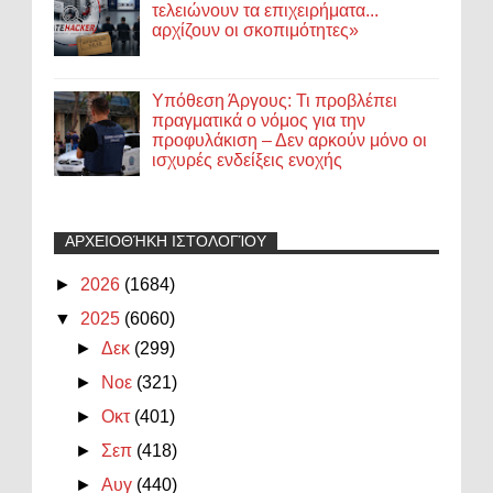
τελειώνουν τα επιχειρήματα...
αρχίζουν οι σκοπιμότητες»
Υπόθεση Άργους: Τι προβλέπει
πραγματικά ο νόμος για την
προφυλάκιση – Δεν αρκούν μόνο οι
ισχυρές ενδείξεις ενοχής
ΑΡΧΕΙΟΘΉΚΗ ΙΣΤΟΛΟΓΊΟΥ
►
2026
(1684)
▼
2025
(6060)
►
Δεκ
(299)
►
Νοε
(321)
►
Οκτ
(401)
►
Σεπ
(418)
►
Αυγ
(440)