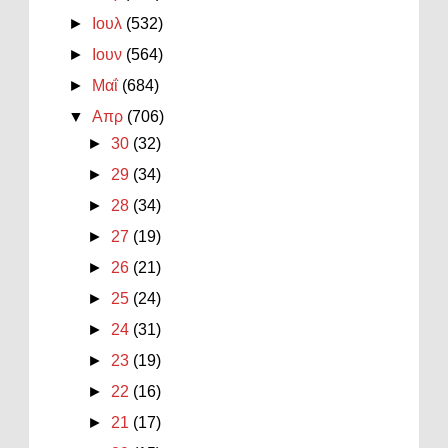
►
Ιουλ
(532)
►
Ιουν
(564)
►
Μαΐ
(684)
▼
Απρ
(706)
►
30
(32)
►
29
(34)
►
28
(34)
►
27
(19)
►
26
(21)
►
25
(24)
►
24
(31)
►
23
(19)
►
22
(16)
►
21
(17)