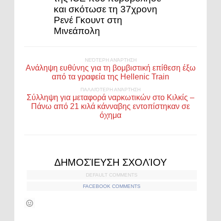
και σκότωσε τη 37χρονη
Ρενέ Γκουντ στη
Μινεάπολη
ΝΕΌΤΕΡΗ ΑΝΆΡΤΗΣΗ
Ανάληψη ευθύνης για τη βομβιστική επίθεση έξω
από τα γραφεία της Hellenic Train
ΠΑΛΑΙΌΤΕΡΗ ΑΝΆΡΤΗΣΗ
Σύλληψη για μεταφορά ναρκωτικών στο Κιλκίς –
Πάνω από 21 κιλά κάνναβης εντοπίστηκαν σε
όχημα
ΔΗΜΟΣΊΕΥΣΗ ΣΧΟΛΊΟΥ
DEFAULT COMMENTS
FACEBOOK COMMENTS