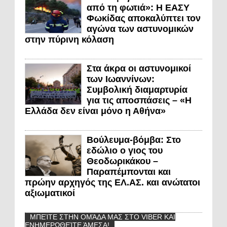
από τη φωτιά»: Η ΕΑΣΥ
Φωκίδας αποκαλύπτει τον
αγώνα των αστυνομικών
στην πύρινη κόλαση
Στα άκρα οι αστυνομικοί
των Ιωαννίνων:
Συμβολική διαμαρτυρία
για τις αποσπάσεις – «Η
Ελλάδα δεν είναι μόνο η Αθήνα»
Βούλευμα-βόμβα: Στο
εδώλιο ο γιος του
Θεοδωρικάκου –
Παραπέμπονται και
πρώην αρχηγός της ΕΛ.ΑΣ. και ανώτατοι
αξιωματικοί
ΜΠΕΊΤΕ ΣΤΗΝ ΟΜΆΔΑ ΜΑΣ ΣΤΟ VIBER ΚΑΙ
ΕΝΗΜΕΡΩΘΕΊΤΕ ΆΜΕΣΑ!