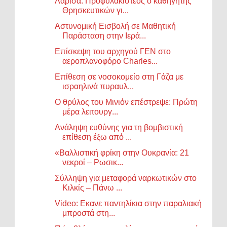
Λάρισα: Προφυλακιστέος ο καθηγητής
Θρησκευτικών γι...
Αστυνομική Εισβολή σε Μαθητική
Παράσταση στην Ιερά...
Επίσκεψη του αρχηγού ΓΕΝ στο
αεροπλανοφόρο Charles...
Επίθεση σε νοσοκομείο στη Γάζα με
ισραηλινά πυραυλ...
Ο θρύλος του Μινιόν επέστρεψε: Πρώτη
μέρα λειτουργ...
Ανάληψη ευθύνης για τη βομβιστική
επίθεση έξω από ...
«Βαλλιστική φρίκη στην Ουκρανία: 21
νεκροί – Ρωσικ...
Σύλληψη για μεταφορά ναρκωτικών στο
Κιλκίς – Πάνω ...
Video: Εκανε παντηλίκια στην παραλιακή
μπροστά στη...