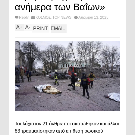
ανήμερα των Βαΐων»
Reply
ΚΟΣΜΟΣ
,
TOP NEWS
Απριλίου 13, 2025
A
+
A
-
PRINT
EMAIL
Τουλάχιστον 21 άνθρωποι σκοτώθηκαν και άλλοι
83 τραυματίστηκαν από επίθεση ρωσικού