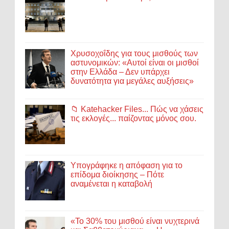
Χρυσοχοΐδης για τους μισθούς των
αστυνομικών: «Αυτοί είναι οι μισθοί
στην Ελλάδα – Δεν υπάρχει
δυνατότητα για μεγάλες αυξήσεις»
📁 Katehacker Files... Πώς να χάσεις
τις εκλογές... παίζοντας μόνος σου.
Υπογράφηκε η απόφαση για το
επίδομα διοίκησης – Πότε
αναμένεται η καταβολή
«Το 30% του μισθού είναι νυχτερινά