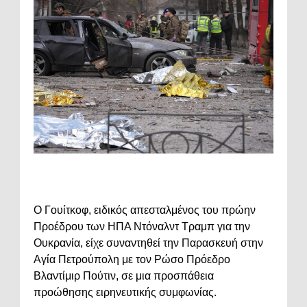
Ο Γουίτκοφ, ειδικός απεσταλμένος του πρώην
Προέδρου των ΗΠΑ Ντόναλντ Τραμπ για την
Ουκρανία, είχε συναντηθεί την Παρασκευή στην
Αγία Πετρούπολη με τον Ρώσο Πρόεδρο
Βλαντίμιρ Πούτιν, σε μια προσπάθεια
προώθησης ειρηνευτικής συμφωνίας.