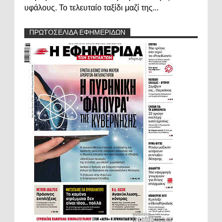
υφάλους. Το τελευταίο ταξίδι μαζί της...
ΠΡΩΤΟΣΕΛΙΔΑ ΕΦΗΜΕΡΙΔΩΝ