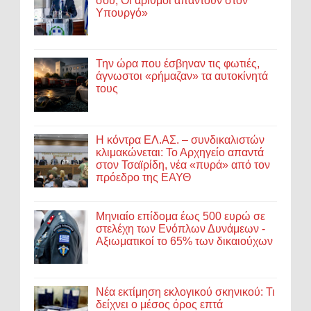
σου; Οι αριθμοί απαντούν στον
Υπουργό»
Την ώρα που έσβηναν τις φωτιές,
άγνωστοι «ρήμαζαν» τα αυτοκίνητά
τους
Η κόντρα ΕΛ.ΑΣ. – συνδικαλιστών
κλιμακώνεται: Το Αρχηγείο απαντά
στον Τσαϊρίδη, νέα «πυρά» από τον
πρόεδρο της ΕΑΥΘ
Μηνιαίο επίδομα έως 500 ευρώ σε
στελέχη των Ενόπλων Δυνάμεων -
Αξιωματικοί το 65% των δικαιούχων
Νέα εκτίμηση εκλογικού σκηνικού: Τι
δείχνει ο μέσος όρος επτά