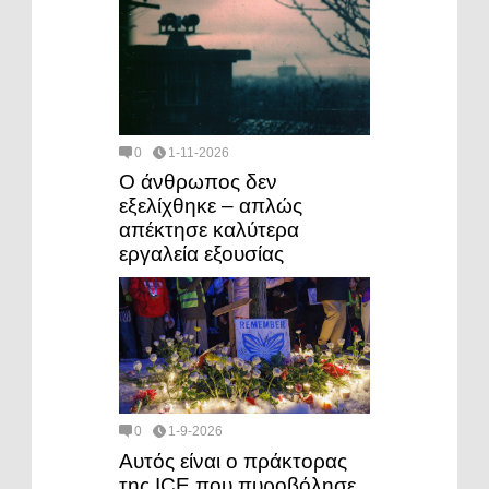
0
1-11-2026
Ο άνθρωπος δεν
εξελίχθηκε – απλώς
απέκτησε καλύτερα
εργαλεία εξουσίας
0
1-9-2026
Αυτός είναι ο πράκτορας
της ICE που πυροβόλησε