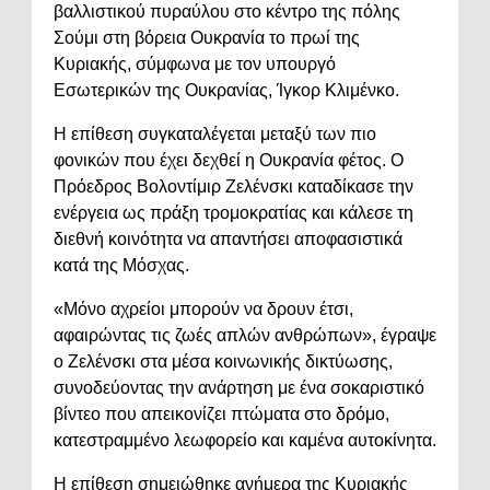
βαλλιστικού πυραύλου στο κέντρο της πόλης
Σούμι στη βόρεια Ουκρανία το πρωί της
Κυριακής, σύμφωνα με τον υπουργό
Εσωτερικών της Ουκρανίας, Ίγκορ Κλιμένκο.
Η επίθεση συγκαταλέγεται μεταξύ των πιο
φονικών που έχει δεχθεί η Ουκρανία φέτος. Ο
Πρόεδρος Βολοντίμιρ Ζελένσκι καταδίκασε την
ενέργεια ως πράξη τρομοκρατίας και κάλεσε τη
διεθνή κοινότητα να απαντήσει αποφασιστικά
κατά της Μόσχας.
«Μόνο αχρείοι μπορούν να δρουν έτσι,
αφαιρώντας τις ζωές απλών ανθρώπων», έγραψε
ο Ζελένσκι στα μέσα κοινωνικής δικτύωσης,
συνοδεύοντας την ανάρτηση με ένα σοκαριστικό
βίντεο που απεικονίζει πτώματα στο δρόμο,
κατεστραμμένο λεωφορείο και καμένα αυτοκίνητα.
Η επίθεση σημειώθηκε ανήμερα της Κυριακής