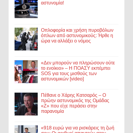
αστυνομία!
Οπλοφορία και χρήση πυροβόλων
όπλων από αστυνομικούς: Ήρθε η
ώρα να αλλάξει ο νόμος
«Δεν μπορούν να πληρώσουν ούτε
το ενοίκιο» – Η ΠΟΑΣΥ εκπέμπει
SOS για τους μισθούς των
αστυνομικών [video]
Πέθανε ο Χάρης Κατσαρός – Ο
πρώην αστυνομικός της Ομάδας
«Ζ» που είχε περάσει στην
παρανομία
«918 ευρώ για να ρισκάρεις τη ζωή