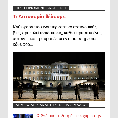
ΠΡΟΤΕΙΝΟΜΕΝΗ ΑΝΑΡΤΗΣΗ
Τι Αστυνομία θέλουμε;
Κάθε φορά που ένα περιστατικό αστυνομικής
βίας προκαλεί αντιδράσεις, κάθε φορά που ένας
αστυνομικός τραυματίζεται εν ώρα υπηρεσίας,
κάθε φορ...
ΔΗΜΟΦΙΛΕΙΣ ΑΝΑΡΤΗΣΕΙΣ ΕΒΔΟΜΑΔΑΣ
Ω Θεέ μου, τι ξουράφια είχαμε στην