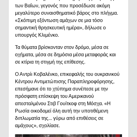
των Βαΐων, γεγονός που προσέδωσε ακόμη
μεγαλύτερο συναισθηματικό βάρος στο πλήγμα.
«Σκόπιμη εξόντωση αμάχων σε μια τόσο
σημαντική θρησκευτική ημέρα», δήλωσε ο
υπουργός Κλιμένκο.
Τα θύματα βρίσκονταν στον δρόμο, μέσα σε
οχήματα, μέσα σε δημόσια μέσα μεταφοράς και
σε κτίρια τη στιγμή της επίθεσης.
Ο Αντρίι Κοβαλένκο, επικεφαλής του ουκρανικού
Κέντρου Αντιμετώπισης Παραπληροφόρησης,
επεσήμανε ότι το χτύπημα συνέπεσε με την
πρόσφατη επίσκεψη του Αμερικανού
απεσταλμένου Στιβ Γουίτκοφ στη Μόσχα. «Η
Ρωσία οικοδομεί όλη αυτή την υποτιθέμενη
διπλωματία της... γύρω από επιθέσεις σε
αμάχους», σχολίασε.