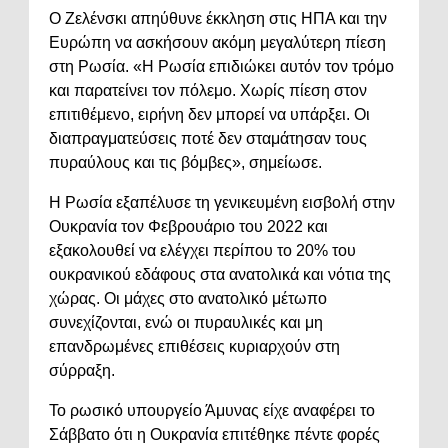
Ο Ζελένσκι απηύθυνε έκκληση στις ΗΠΑ και την
Ευρώπη να ασκήσουν ακόμη μεγαλύτερη πίεση
στη Ρωσία. «Η Ρωσία επιδιώκει αυτόν τον τρόμο
και παρατείνει τον πόλεμο. Χωρίς πίεση στον
επιτιθέμενο, ειρήνη δεν μπορεί να υπάρξει. Οι
διαπραγματεύσεις ποτέ δεν σταμάτησαν τους
πυραύλους και τις βόμβες», σημείωσε.
Η Ρωσία εξαπέλυσε τη γενικευμένη εισβολή στην
Ουκρανία τον Φεβρουάριο του 2022 και
εξακολουθεί να ελέγχει περίπου το 20% του
ουκρανικού εδάφους στα ανατολικά και νότια της
χώρας. Οι μάχες στο ανατολικό μέτωπο
συνεχίζονται, ενώ οι πυραυλικές και μη
επανδρωμένες επιθέσεις κυριαρχούν στη
σύρραξη.
Το ρωσικό υπουργείο Άμυνας είχε αναφέρει το
Σάββατο ότι η Ουκρανία επιτέθηκε πέντε φορές