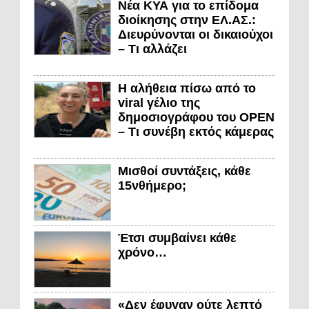
Νέα ΚΥΑ για το επίδομα
διοίκησης στην ΕΛ.ΑΣ.:
Διευρύνονται οι δικαιούχοι
– Τι αλλάζει
Η αλήθεια πίσω από το
viral γέλιο της
δημοσιογράφου του OPEN
– Τι συνέβη εκτός κάμερας
Μισθοί συντάξεις, κάθε
15νθήμερο;
Έτσι συμβαίνει κάθε
χρόνο…
«Δεν έφυγαν ούτε λεπτό