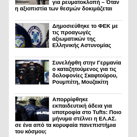
για ρευματοκλοπή – Όταν
η αξιοπιστία των θεσμών δοκιμάζεται
Δημοσιεύθηκε το ΦΕΚ με
τις προαγωγές
αξιωματικών της
Ελληνικής Αστυνομίας
Συνελήφθη στην Γερμανία
ο καταζητούμενος για τις
δολοφονίες Σκαφτούρου,
Ρουμπέτη, Μουζακίτη
Απορρίφθηκε
εκπαιδευτική άδεια για
υποτροφία στο Tufts: Ποιο
μήνυμα στέλνει η ΕΛ.ΑΣ.
σε ένα από τα κορυφαία πανεπιστήμια
του κόσμου;