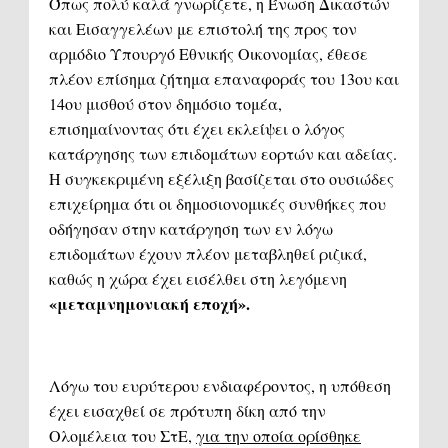
Όπως πολύ καλά γνωρίζετε, η Ένωση Δικαστών
και Εισαγγελέων με επιστολή της προς τον
αρμόδιο Υπουργό Εθνικής Οικονομίας, έθεσε
πλέον επίσημα ζήτημα επαναφοράς του 13ου και
14ου μισθού στον δημόσιο τομέα,
επισημαίνοντας ότι έχει εκλείψει ο λόγος
κατάργησης των επιδομάτων εορτών και αδείας.
Η συγκεκριμένη εξέλιξη βασίζεται στο ουσιώδες
επιχείρημα ότι οι δημοσιονομικές συνθήκες που
οδήγησαν στην κατάργηση των εν λόγω
επιδομάτων έχουν πλέον μεταβληθεί ριζικά,
καθώς η χώρα έχει εισέλθει στη λεγόμενη
«μεταμνημονιακή εποχή».
Λόγω του ευρύτερου ενδιαφέροντος, η υπόθεση
έχει εισαχθεί σε πρότυπη δίκη από την
Ολομέλεια του ΣτΕ,
για την οποία ορίσθηκε