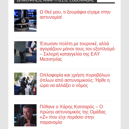
Ω Θεέ μου, τι ξουράφια είχαμε στην
αστυνομία!
Έσωσαν πολίτη με τουρνικέ, αλλά
αγοράζουν μόνοι τους τον εξοπλισμό
– Σκληρή καταγγελία της ΕΑΥ
Μεσσηνίας
Οπλοφορία και χρήση πυροβόλων
όπλων από αστυνομικούς: Ήρθε η
ώρα να αλλάξει ο νόμος
Πέθανε ο Χάρης Κατσαρός – Ο
πρώην αστυνομικός της Ομάδας
«Ζ» που είχε περάσει στην
παρανομία