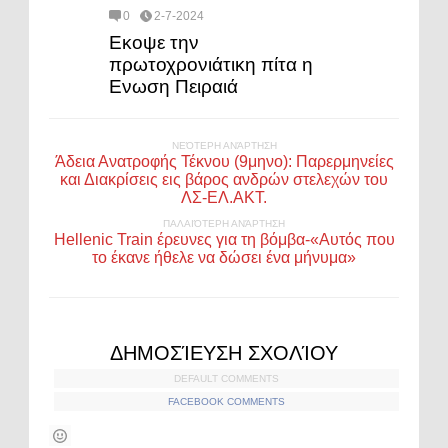
0
2-7-2024
Εκοψε την
πρωτοχρονιάτικη πίτα η
Ενωση Πειραιά
ΝΕΌΤΕΡΗ ΑΝΆΡΤΗΣΗ
Άδεια Ανατροφής Τέκνου (9μηνο): Παρερμηνείες
και Διακρίσεις εις βάρος ανδρών στελεχών του
ΛΣ-ΕΛ.ΑΚΤ.
ΠΑΛΑΙΌΤΕΡΗ ΑΝΆΡΤΗΣΗ
Hellenic Train έρευνες για τη βόμβα-«Αυτός που
το έκανε ήθελε να δώσει ένα μήνυμα»
ΔΗΜΟΣΊΕΥΣΗ ΣΧΟΛΊΟΥ
DEFAULT COMMENTS
FACEBOOK COMMENTS