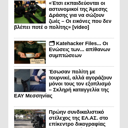
«Έτσι εκπαιδεύονται οι
αστυνομικοί της Άμεσης
Δράσης για να σώζουν
ζωές – Οι εικόνες που δεν
βλέπει ποτέ ο πολίτης» [video]
🗂️ Katehacker Files... Οι
Ενώσεις των... απίθανων
συμπτώσεων
Έσωσαν πολίτη με
τουρνικέ, αλλά αγοράζουν
μόνοι τους τον εξοπλισμό
– Σκληρή καταγγελία της
ΕΑΥ Μεσσηνίας
Πρώην συνδικαλιστικό
στέλεχος της ΕΛ.ΑΣ. στο
επίκεντρο δικογραφίας