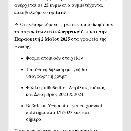
25 ευρώ
ανέρχεται σε
ανά συμμετέχοντα,
εφάπαξ
καταβαλλόμενο
.
🔹 Οι ενδιαφερόμενοι πρέπει να προσκομίσουν
δικαιολογητικά έως και την
τα παρακάτω
Παρασκευή 2 Μαΐου 2025
στα γραφεία της
Ένωσης:
Φόρμα ατομικών στοιχείων
Υπεύθυνη δήλωση (με γνήσιο
υπογραφής ή gov.gr)
Φύλλα μισθοδοσίας: Απρίλιος, Ιούνιος
και Δεκέμβριος 2023 & 2024
Βεβαίωση Υπηρεσίας για το χρονικό
διάστημα από 1/1/2023 έως και
σήμερα
κατοχυρώνει
Η συμμετοχή στην αγωγή