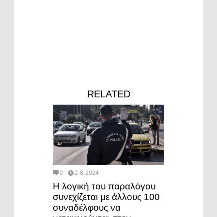
RELATED
0
2-8-2024
Η λογική του παραλόγου
συνεχίζεται με άλλους 100
συναδέλφους να