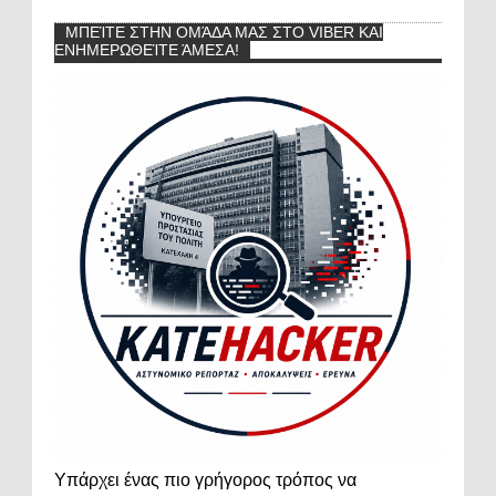
ΜΠΕΊΤΕ ΣΤΗΝ ΟΜΆΔΑ ΜΑΣ ΣΤΟ VIBER ΚΑΙ
ΕΝΗΜΕΡΩΘΕΊΤΕ ΆΜΕΣΑ!
Υπάρχει ένας πιο γρήγορος τρόπος να