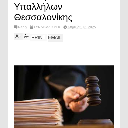
Υπαλλήλων
Θεσσαλονίκης
Reply
ΣΥΝΔΙΚΑΛΙΣΜΟΣ
Απριλίου 13, 2025
A
+
A
-
PRINT
EMAIL