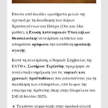
Έπειτα από δεκάδες ερωτήματα μελών της
σχετικά με τη διεκδίκηση των δώρων
Χριστουγέννων και Πάσχα (13ος και 14ος
Ένωση Αστυνομικών Υπαλλήλων
μισθός), η
Θεσσαλονίκης
συνεδρίασε εκτάκτως και
ομόφωνα
ομαδικής
αποφάσισε
την κατάθεση
αγωγής
.
Κατά τη συνεδρίαση, ο Νομικός Σύμβουλος της
Σωτήριος Τερζούδης
ΕΑΥΘ κ.
προχώρησε σε
νομικές και
αναλυτική ενημέρωση για τις
χρονικές προϋποθέσεις
που απαιτούνται για τη
διεκδίκηση των επιδομάτων, υπό το φως της
επικείμενης πρότυπης δίκης στην Ολομέλεια του
ΣτΕ (6 Ιουνίου 2025).
🔹 Το κόστος συμμετοχής στην ομαδική αγωγή