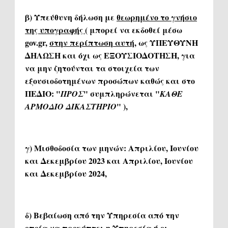
β) Υπεύθυνη δήλωση με
θεωρημένο το γνήσιο
της υπογραφής
( μπορεί να εκδοθεί μέσω
gov.gr,
στην περίπτωση αυτή,
ως ΥΠΕΥΘΥΝΗ
ΔΗΛΩΣΗ και όχι ως ΕΞΟΥΣΙΟΔΟΤΗΣΗ, για
να μην ζητούνται τα στοιχεία των
εξουσιοδοτημένων προσώπων καθώς και στο
ΠΕΔΙΟ: "
" συμπληρώνεται "
ΠΡΟΣ
ΚΑΘΕ
" ),
ΑΡΜΟΔΙΟ ΔΙΚΑΣΤΗΡΙΟ
γ) Μισθοδοσία των μηνών: Απριλίου, Ιουνίου
και Δεκεμβρίου 2023 και Απριλίου, Ιουνίου
και Δεκεμβρίου 2024,
δ) Βεβαίωση από την Υπηρεσία από την
οποία να προκύπτει η Υπηρεσία ή οι