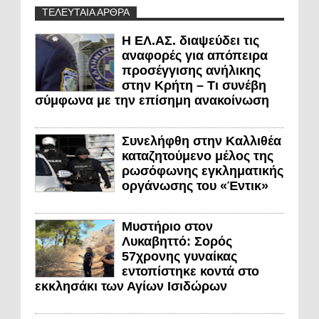
ΤΕΛΕΥΤΑΙΑ ΑΡΘΡΑ
Η ΕΛ.ΑΣ. διαψεύδει τις
αναφορές για απόπειρα
προσέγγισης ανήλικης
στην Κρήτη – Τι συνέβη
σύμφωνα με την επίσημη ανακοίνωση
Συνελήφθη στην Καλλιθέα
καταζητούμενο μέλος της
ρωσόφωνης εγκληματικής
οργάνωσης του «Έντικ»
Μυστήριο στον
Λυκαβηττό: Σορός
57χρονης γυναίκας
εντοπίστηκε κοντά στο
εκκλησάκι των Αγίων Ισιδώρων