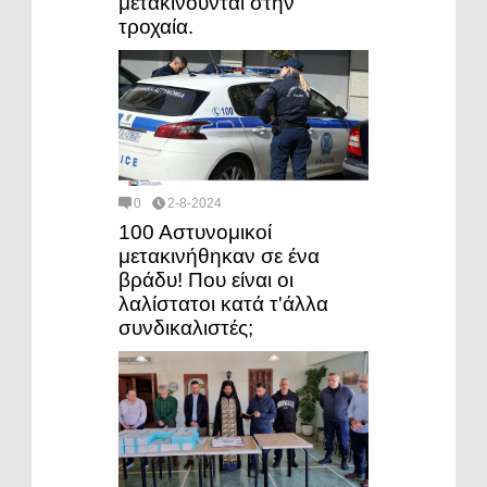
μετακινούνται στην
τροχαία.
0
2-8-2024
100 Αστυνομικοί
μετακινήθηκαν σε ένα
βράδυ! Που είναι οι
λαλίστατοι κατά τ'άλλα
συνδικαλιστές;