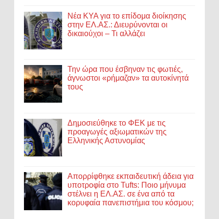
Νέα ΚΥΑ για το επίδομα διοίκησης
στην ΕΛ.ΑΣ.: Διευρύνονται οι
δικαιούχοι – Τι αλλάζει
Την ώρα που έσβηναν τις φωτιές,
άγνωστοι «ρήμαζαν» τα αυτοκίνητά
τους
Δημοσιεύθηκε το ΦΕΚ με τις
προαγωγές αξιωματικών της
Ελληνικής Αστυνομίας
Απορρίφθηκε εκπαιδευτική άδεια για
υποτροφία στο Tufts: Ποιο μήνυμα
στέλνει η ΕΛ.ΑΣ. σε ένα από τα
κορυφαία πανεπιστήμια του κόσμου;