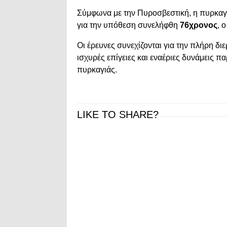
Σύμφωνα με την Πυροσβεστική, η πυρκαγι
για την υπόθεση συνελήφθη
76χρονος
, 
Οι έρευνες συνεχίζονται για την πλήρη 
ισχυρές επίγειες και εναέριες δυνάμεις 
πυρκαγιάς.
LIKE TO SHARE?