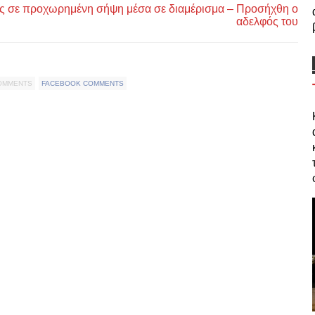
ας σε προχωρημένη σήψη μέσα σε διαμέρισμα – Προσήχθη ο
αδελφός του
COMMENTS
FACEBOOK COMMENTS