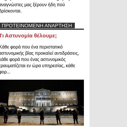
αναγνώστες μας ξέρουν ήδη πού
βρίσκονται.
ΠΡΟΤΕΙΝΟΜΕΝΗ ΑΝΑΡΤΗΣΗ
Τι Αστυνομία θέλουμε;
Κάθε φορά που ένα περιστατικό
αστυνομικής βίας προκαλεί αντιδράσεις,
κάθε φορά που ένας αστυνομικός
τραυματίζεται εν ώρα υπηρεσίας, κάθε
φορ...