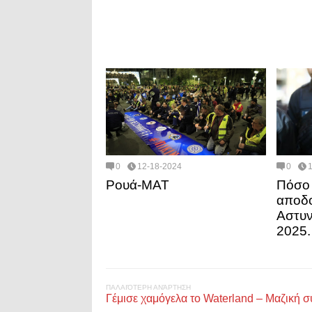
0
12-18-2024
0
Ρουά-ΜΑΤ
Πόσο 
αποδο
Αστυν
2025.
ΠΑΛΑΙΌΤΕΡΗ ΑΝΆΡΤΗΣΗ
Γέμισε χαμόγελα το Waterland – Μαζική