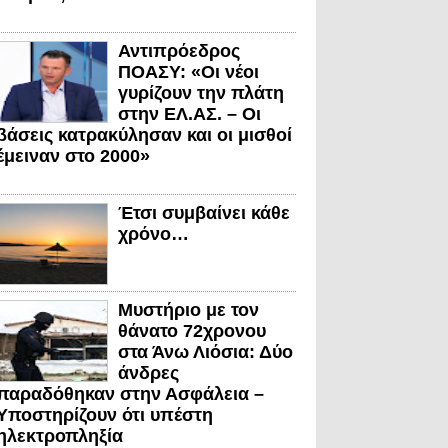
Αντιπρόεδρος
ΠΟΑΣΥ: «Οι νέοι
γυρίζουν την πλάτη
στην ΕΛ.ΑΣ. – Οι
βάσεις κατρακύλησαν και οι μισθοί
έμειναν στο 2000»
Έτσι συμβαίνει κάθε
χρόνο…
Μυστήριο με τον
θάνατο 72χρονου
στα Άνω Λιόσια: Δύο
άνδρες
παραδόθηκαν στην Ασφάλεια –
Υποστηρίζουν ότι υπέστη
ηλεκτροπληξία