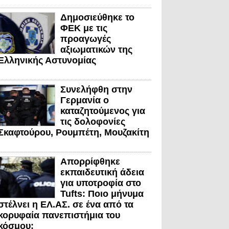
Δημοσιεύθηκε το
ΦΕΚ με τις
προαγωγές
αξιωματικών της
Ελληνικής Αστυνομίας
Συνελήφθη στην
Γερμανία ο
καταζητούμενος για
τις δολοφονίες
Σκαφτούρου, Ρουμπέτη, Μουζακίτη
Απορρίφθηκε
εκπαιδευτική άδεια
για υποτροφία στο
Tufts: Ποιο μήνυμα
στέλνει η ΕΛ.ΑΣ. σε ένα από τα
κορυφαία πανεπιστήμια του
κόσμου;