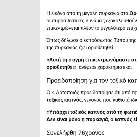
Η εικόνα από τη μεγάλη πυρκαγιά στο
Ωρ
οι πυροσβεστικές δυνάμεις εξακολουθού
επικεντρώνεται πλέον το μεγαλύτερο επιχ
Όπως δήλωσε ο εκπρόσωπος Τύπου της
της πυρκαγιάς έχει οριοθετηθεί.
«
Αυτή τη στιγμή επικεντρωνόμαστε σ
οριοθετηθεί
», ανέφερε χαρακτηριστικά.
Προειδοποίηση για τον τοξικό κα
Ο κ. Αρτοποιός προειδοποίησε ότι από τ
τοξικός καπνός
, γεγονός που καθιστά ιδ
«
Υπάρχει τοξικός καπνός από τη φωτι
Δεν είναι μόνο η πυρκαγιά, ο καπνός ε
Συνελήφθη 76χρονος