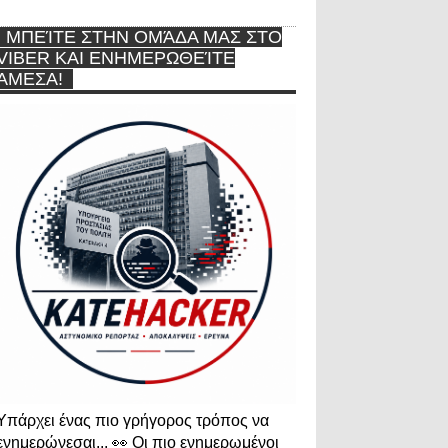
ΜΠΕΊΤΕ ΣΤΗΝ ΟΜΆΔΑ ΜΑΣ ΣΤΟ
VIBER ΚΑΙ ΕΝΗΜΕΡΩΘΕΊΤΕ
ΆΜΕΣΑ!
Υπάρχει ένας πιο γρήγορος τρόπος να
ενημερώνεσαι... 👀 Οι πιο ενημερωμένοι