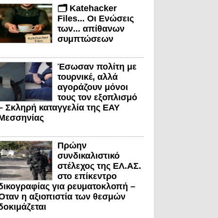
🗂️ Katehacker
Files... Οι Ενώσεις
των... απίθανων
συμπτώσεων
Έσωσαν πολίτη με
τουρνικέ, αλλά
αγοράζουν μόνοι
τους τον εξοπλισμό
– Σκληρή καταγγελία της ΕΑΥ
Μεσσηνίας
Πρώην
συνδικαλιστικό
στέλεχος της ΕΛ.ΑΣ.
στο επίκεντρο
δικογραφίας για ρευματοκλοπή –
Όταν η αξιοπιστία των θεσμών
δοκιμάζεται