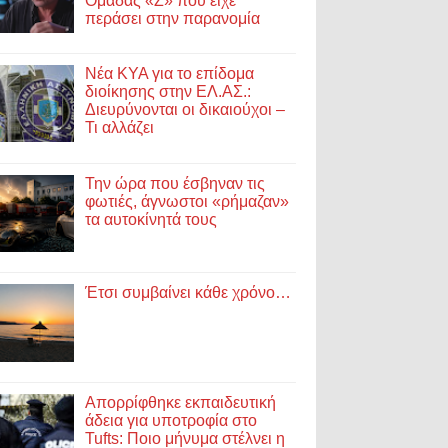
Ομάδας «Ζ» που είχε
περάσει στην παρανομία
Νέα ΚΥΑ για το επίδομα
διοίκησης στην ΕΛ.ΑΣ.:
Διευρύνονται οι δικαιούχοι –
Τι αλλάζει
Την ώρα που έσβηναν τις
φωτιές, άγνωστοι «ρήμαζαν»
τα αυτοκίνητά τους
Έτσι συμβαίνει κάθε χρόνο…
Απορρίφθηκε εκπαιδευτική
άδεια για υποτροφία στο
Tufts: Ποιο μήνυμα στέλνει η